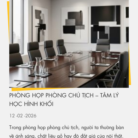
PHÒNG HỌP PHÒNG CHỦ TỊCH – TÂM LÝ
HỌC HÌNH KHỐI
12
-02
-2026
Trong phòng họp phòng chủ tịch, người ta thường bàn
về ánh sáng, chất liệu gỗ hay độ đắt giá của nội thất.