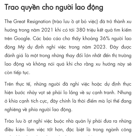
Trao quyền cho người lao động
The Great Resignation (trào lưu ồ ạt bỏ việc) đã trở thành xu
hướng trong năm 2021 khi có tới 380 triệu kết quả tìm kiếm
trên Google. Các báo cáo cho thấy khoảng 36% người lao
động Mỹ dự định nghỉ việc trong năm 2023. Đây được
đánh giá là một trong những thay đổi lớn nhất đến thị trường
lao động và không nói quá khi cho rằng xu hướng này sẽ
còn tiếp tục.
Trên thực tế, những người đã nghỉ việc hoặc dự định thực
hiện bước nhảy vọt sẽ phải lo lắng về sự cạnh tranh. Nhưng
ở khía cạnh tích cực, đây chính là thời điểm mà lợi thế đang
nghiêng về phía người lao động.
Trào lưu ồ ạt nghỉ việc buộc nhà quản lý phải đưa ra những
điều kiện làm việc tốt hơn, đặc biệt là trong ngành công