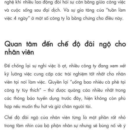
nghệ khi nhiều lao động đòi hỏi sự cân bằng giữa công việc
và cuộc sống sau đại dịch. Và sự gia tăng của “tuần làm
việc 4 ngày” ở một số công ty là bằng chứng cho điều này.
Quan tâm đến chế độ đãi ngộ cho
nhân viên
Để chống lại sự nghỉ việc ồ ạt, nhiều công ty đang xem xét
kỹ lưỡng việc cung cấp các trải nghiệm tốt nhất cho nhân
viên tại nơi làm việc. Quyền lợi “uống bao nhiêu cà phê tại
công ty tùy thích” – thứ được quảng cáo nhiều nhất trong
các thông báo tuyển dụng trước đây, hiện không còn phù
hợp nếu muốn thu hút và giữ chân người tài.
Chế độ đãi ngộ của nhân viên từng là một phần rất nhỏ
trong tầm nhìn của bộ phận nhân sự nhưng sẽ bùng nổ về ý