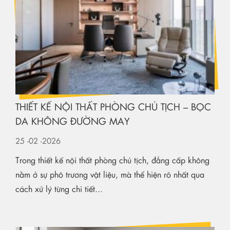
THIẾT KẾ NỘI THẤT PHÒNG CHỦ TỊCH – BỌC
DA KHÔNG ĐƯỜNG MAY
25
-02
-2026
Trong thiết kế nội thất phòng chủ tịch, đẳng cấp không
nằm ở sự phô trương vật liệu, mà thể hiện rõ nhất qua
cách xử lý từng chi tiết...