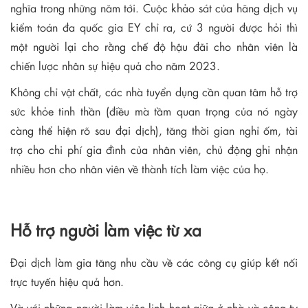
nghĩa trong những năm tới. Cuộc khảo sát của hãng dịch vụ
kiểm toán đa quốc gia EY chỉ ra, cứ 3 người được hỏi thì
một người lại cho rằng chế độ hậu đãi cho nhân viên là
chiến lược nhân sự hiệu quả cho năm 2023.
Không chỉ vật chất, các nhà tuyển dụng cần quan tâm hỗ trợ
sức khỏe tinh thần (điều mà tầm quan trọng của nó ngày
càng thể hiện rõ sau đại dịch), tăng thời gian nghỉ ốm, tài
trợ cho chi phí gia đình của nhân viên, chủ động ghi nhận
nhiều hơn cho nhân viên về thành tích làm việc của họ.
Hỗ trợ người làm việc từ xa
Đại dịch làm gia tăng nhu cầu về các công cụ giúp kết nối
trực tuyến hiệu quả hơn.
Và với những người làm việc linh hoạt giữa ở nhà và công ty