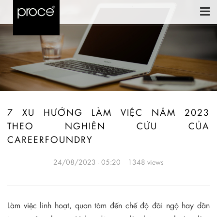
7 XU HƯỚNG LÀM VIỆC NĂM 2023
THEO NGHIÊN CỨU CỦA
CAREERFOUNDRY
24/08/2023 - 05:20
1348 views
Làm việc linh hoạt, quan tâm đến chế độ đãi ngộ hay dần