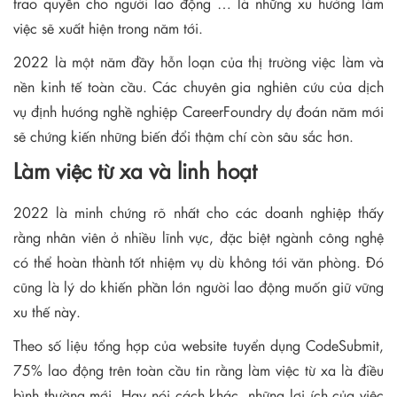
trao quyền cho người lao động … là những xu hướng làm
việc sẽ xuất hiện trong năm tới.
2022 là một năm đầy hỗn loạn của thị trường việc làm và
nền kinh tế toàn cầu. Các chuyên gia nghiên cứu của dịch
vụ định hướng nghề nghiệp CareerFoundry dự đoán năm mới
sẽ chứng kiến những biến đổi thậm chí còn sâu sắc hơn.
Làm việc từ xa và linh hoạt
2022 là minh chứng rõ nhất cho các doanh nghiệp thấy
rằng nhân viên ở nhiều lĩnh vực, đặc biệt ngành công nghệ
có thể hoàn thành tốt nhiệm vụ dù không tới văn phòng. Đó
cũng là lý do khiến phần lớn người lao động muốn giữ vững
xu thế này.
Theo số liệu tổng hợp của website tuyển dụng CodeSubmit,
75% lao động trên toàn cầu tin rằng làm việc từ xa là điều
bình thường mới. Hay nói cách khác, những lợi ích của việc