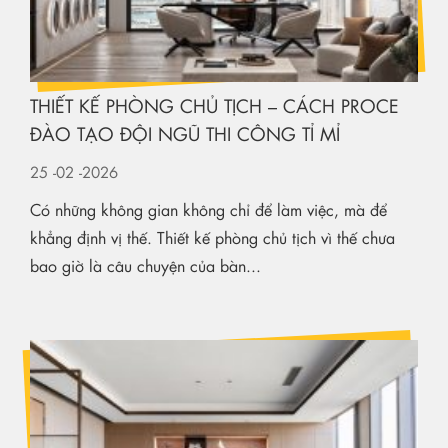
THIẾT KẾ PHÒNG CHỦ TỊCH – CÁCH PROCE
ĐÀO TẠO ĐỘI NGŨ THI CÔNG TỈ MỈ
25
-02
-2026
Có những không gian không chỉ để làm việc, mà để
khẳng định vị thế. Thiết kế phòng chủ tịch vì thế chưa
bao giờ là câu chuyện của bàn...