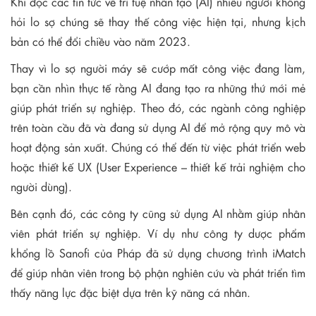
Khi đọc các tin tức về trí tuệ nhân tạo (AI) nhiều người không
hỏi lo sợ chúng sẽ thay thế công việc hiện tại, nhưng kịch
bản có thể đổi chiều vào năm 2023.
Thay vì lo sợ người máy sẽ cướp mất công việc đang làm,
bạn cần nhìn thực tế rằng AI đang tạo ra những thứ mới mẻ
giúp phát triển sự nghiệp. Theo đó, các ngành công nghiệp
trên toàn cầu đã và đang sử dụng AI để mở rộng quy mô và
hoạt động sản xuất. Chúng có thể đến từ việc phát triển web
hoặc thiết kế UX (User Experience – thiết kế trải nghiệm cho
người dùng).
Bên cạnh đó, các công ty cũng sử dụng AI nhằm giúp nhân
viên phát triển sự nghiệp. Ví dụ như công ty dược phẩm
khổng lồ Sanofi của Pháp đã sử dụng chương trình iMatch
để giúp nhân viên trong bộ phận nghiên cứu và phát triển tìm
thấy năng lực đặc biệt dựa trên kỹ năng cá nhân.