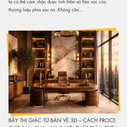
ta có thể cảm nhận được tinh thần và tầm vóc của
thương hiệu phía sau nó. Không cần...
BẪY THỊ GIÁC TỪ BẢN VẼ 3D – CÁCH PROCE