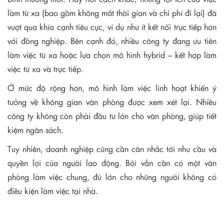
làm từ xa (bao gồm không mất thời gian và chi phí đi lại) đã
vượt qua khía cạnh tiêu cực, ví dụ như ít kết nối trực tiếp hơn
với đồng nghiệp. Bên cạnh đó, nhiều công ty đang ưu tiên
làm việc từ xa hoặc lựa chọn mô hình hybrid – kết hợp làm
việc từ xa và trực tiếp.
Ở mức độ rộng hơn, mô hình làm việc linh hoạt khiến ý
tưởng về không gian văn phòng được xem xét lại. Nhiều
công ty không còn phải đầu tư lớn cho văn phòng, giúp tiết
kiệm ngân sách.
Tuy nhiên, doanh nghiệp cũng cần cân nhắc tới nhu cầu và
quyền lợi của người lao động. Bởi vẫn cần có một văn
phòng làm việc chung, đủ lớn cho những người không có
điều kiện làm việc tại nhà.