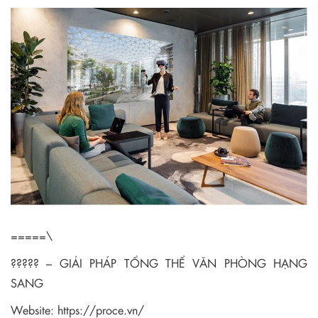
=====\
????? – GIẢI PHÁP TỔNG THỂ VĂN PHÒNG HẠNG
SANG
Website:
https://proce.vn/