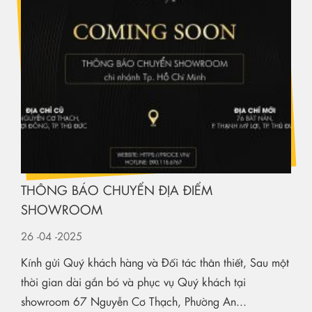
THÔNG BÁO CHUYỂN ĐỊA ĐIỂM
SHOWROOM
26
-04
-2025
Kính gửi Quý khách hàng và Đối tác thân thiết, Sau một
thời gian dài gắn bó và phục vụ Quý khách tại
showroom 67 Nguyễn Cơ Thạch, Phường An...