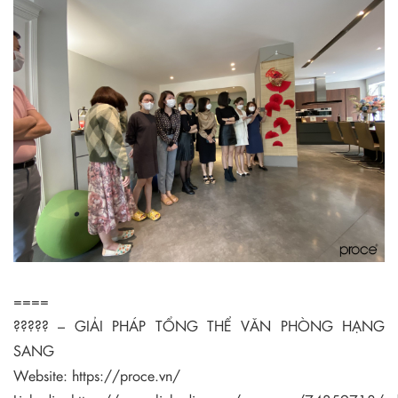
====
????? – GIẢI PHÁP TỔNG THỂ VĂN PHÒNG HẠNG
SANG
Website:
https://proce.vn/