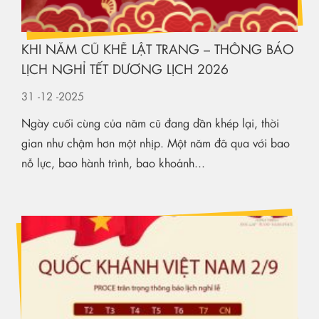
KHI NĂM CŨ KHẼ LẬT TRANG – THÔNG BÁO
LỊCH NGHỈ TẾT DƯƠNG LỊCH 2026
31
-12
-2025
Ngày cuối cùng của năm cũ đang dần khép lại, thời
gian như chậm hơn một nhịp. Một năm đã qua với bao
nỗ lực, bao hành trình, bao khoảnh...