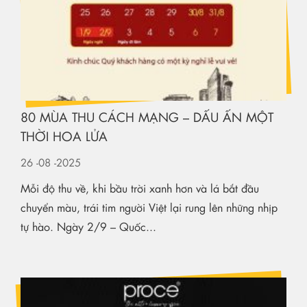
80 MÙA THU CÁCH MẠNG – DẤU ẤN MỘT
THỜI HOA LỬA
26
-08
-2025
Mỗi độ thu về, khi bầu trời xanh hơn và lá bắt đầu
chuyển màu, trái tim người Việt lại rung lên những nhịp
tự hào. Ngày 2/9 – Quốc...