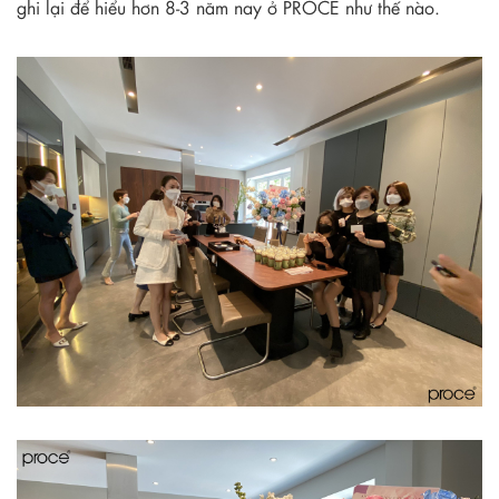
ghi lại để hiểu hơn 8-3 năm nay ở PROCE như thế nào.