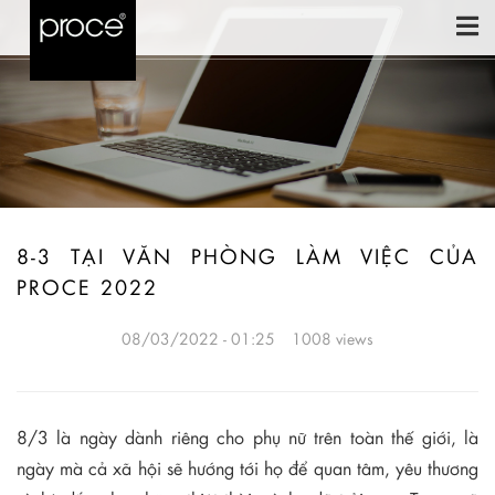
8-3 TẠI VĂN PHÒNG LÀM VIỆC CỦA
PROCE 2022
08/03/2022 - 01:25
1008 views
8/3 là ngày dành riêng cho phụ nữ trên toàn thế giới, là
ngày mà cả xã hội sẽ hướng tới họ để quan tâm, yêu thương