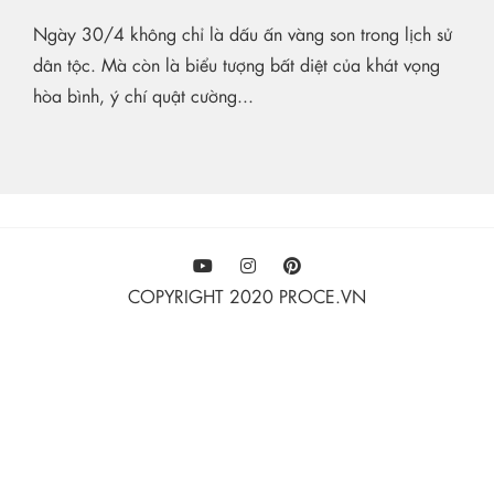
Ngày 30/4 không chỉ là dấu ấn vàng son trong lịch sử
dân tộc. Mà còn là biểu tượng bất diệt của khát vọng
hòa bình, ý chí quật cường...
COPYRIGHT 2020 PROCE.VN