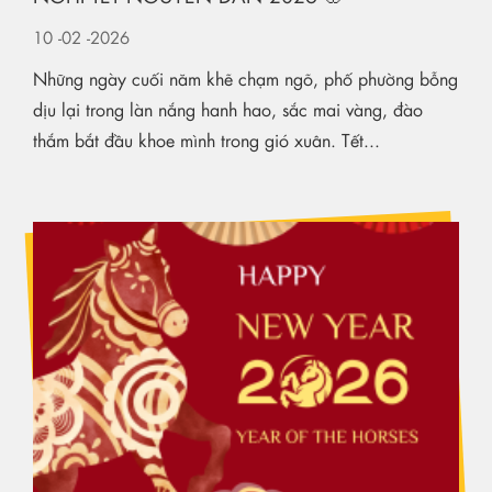
10
-02
-2026
Những ngày cuối năm khẽ chạm ngõ, phố phường bỗng
dịu lại trong làn nắng hanh hao, sắc mai vàng, đào
thắm bắt đầu khoe mình trong gió xuân. Tết...