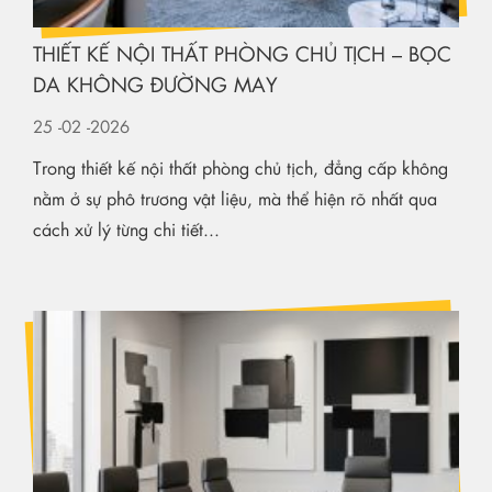
THIẾT KẾ NỘI THẤT PHÒNG CHỦ TỊCH – BỌC
DA KHÔNG ĐƯỜNG MAY
25
-02
-2026
Trong thiết kế nội thất phòng chủ tịch, đẳng cấp không
nằm ở sự phô trương vật liệu, mà thể hiện rõ nhất qua
cách xử lý từng chi tiết...