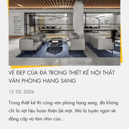
VẺ ĐẸP CỦA ĐÁ TRONG THIẾT KẾ NỘI THẤT
VĂN PHÒNG HẠNG SANG
12
-02
-2026
Trong thiết kế thi công văn phòng hạng sang, đá không
chỉ là vật liệu hoàn thiện bề mặt. Mà là tuyên ngôn về
đẳng cấp và tầm nhìn của...