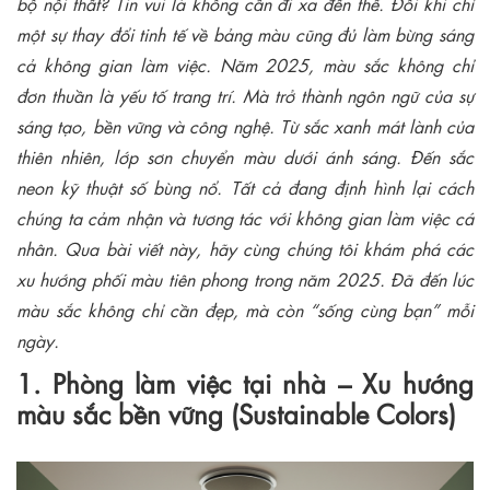
bộ nội thất? Tin vui là không cần đi xa đến thế. Đôi khi chỉ
một sự thay đổi tinh tế về bảng màu cũng đủ làm bừng sáng
cả không gian làm việc. Năm 2025, màu sắc không chỉ
đơn thuần là yếu tố trang trí. Mà trở thành ngôn ngữ của sự
sáng tạo, bền vững và công nghệ. Từ sắc xanh mát lành của
thiên nhiên, lớp sơn chuyển màu dưới ánh sáng. Đến sắc
neon kỹ thuật số bùng nổ. Tất cả đang định hình lại cách
chúng ta cảm nhận và tương tác với không gian làm việc cá
nhân. Qua bài viết này, hãy cùng chúng tôi khám phá các
xu hướng phối màu tiên phong trong năm 2025. Đã đến lúc
màu sắc không chỉ cần đẹp, mà còn “sống cùng bạn” mỗi
ngày.
1. Phòng làm việc tại nhà – Xu hướng
màu sắc bền vững (Sustainable Colors)