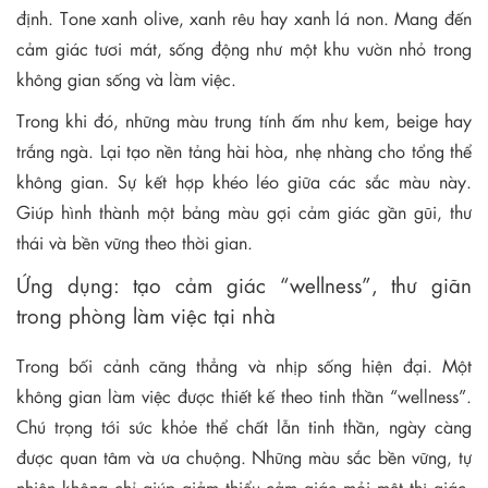
định. Tone xanh olive, xanh rêu hay xanh lá non. Mang đến
cảm giác tươi mát, sống động như một khu vườn nhỏ trong
không gian sống và làm việc.
Trong khi đó, những màu trung tính ấm như kem, beige hay
trắng ngà. Lại tạo nền tảng hài hòa, nhẹ nhàng cho tổng thể
không gian. Sự kết hợp khéo léo giữa các sắc màu này.
Giúp hình thành một bảng màu gợi cảm giác gần gũi, thư
thái và bền vững theo thời gian.
Ứng dụng: tạo cảm giác “wellness”, thư giãn
trong phòng làm việc tại nhà
Trong bối cảnh căng thẳng và nhịp sống hiện đại. Một
không gian làm việc được thiết kế theo tinh thần “wellness”.
Chú trọng tới sức khỏe thể chất lẫn tinh thần, ngày càng
được quan tâm và ưa chuộng. Những màu sắc bền vững, tự
nhiên không chỉ giúp giảm thiểu cảm giác mỏi mệt thị giác.