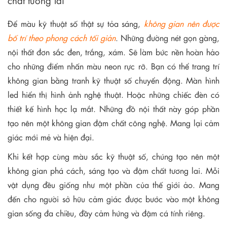
Để màu kỹ thuật số thật sự tỏa sáng,
không gian nên được
bố trí theo phong cách tối giản
. Những đường nét gọn gàng,
nội thất đơn sắc đen, trắng, xám. Sẽ làm bức nền hoàn hảo
cho những điểm nhấn màu neon rực rỡ. Bạn có thể trang trí
không gian bằng tranh kỹ thuật số chuyển động. Màn hình
led hiển thị hình ảnh nghệ thuật. Hoặc những chiếc đèn có
thiết kế hình học lạ mắt. Những đồ nội thất này góp phần
tạo nên một không gian đậm chất công nghệ. Mang lại cảm
giác mới mẻ và hiện đại.
Khi kết hợp cùng màu sắc kỹ thuật số, chúng tạo nên một
không gian phá cách, sáng tạo và đậm chất tương lai. Mỗi
vật dụng đều giống như một phần của thế giới ảo. Mang
đến cho người sở hữu cảm giác được bước vào một không
gian sống đa chiều, đầy cảm hứng và đậm cá tính riêng.