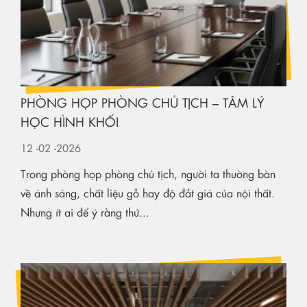
PHÒNG HỌP PHÒNG CHỦ TỊCH – TÂM LÝ
HỌC HÌNH KHỐI
12
-02
-2026
Trong phòng họp phòng chủ tịch, người ta thường bàn
về ánh sáng, chất liệu gỗ hay độ đắt giá của nội thất.
Nhưng ít ai để ý rằng thứ...