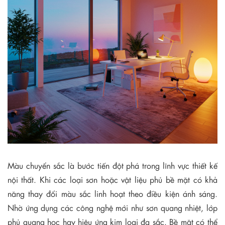
Màu chuyển sắc là bước tiến đột phá trong lĩnh vực thiết kế
nội thất. Khi các loại sơn hoặc vật liệu phủ bề mặt có khả
năng thay đổi màu sắc linh hoạt theo điều kiện ánh sáng.
Nhờ ứng dụng các công nghệ mới như sơn quang nhiệt, lớp
phủ quang học hay hiệu ứng kim loại đa sắc. Bề mặt có thể