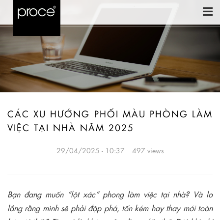
CÁC XU HƯỚNG PHỐI MÀU PHÒNG LÀM
VIỆC TẠI NHÀ NĂM 2025
29/04/2025 - 10:37
497 views
Bạn đang muốn “lột xác” phong làm việc tại nhà? Và lo
lắng rằng mình sẽ phải đập phá, tốn kém hay thay mới toàn