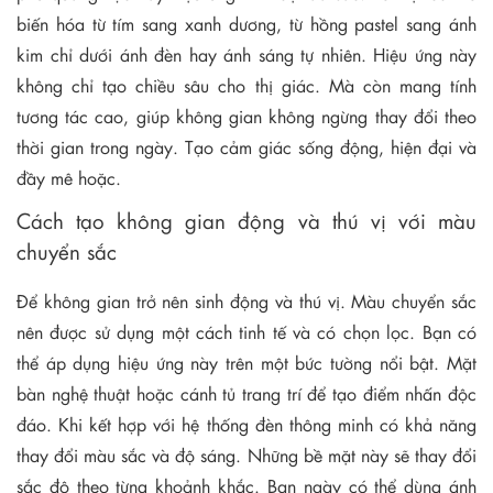
biến hóa từ tím sang xanh dương, từ hồng pastel sang ánh
kim chỉ dưới ánh đèn hay ánh sáng tự nhiên. Hiệu ứng này
không chỉ tạo chiều sâu cho thị giác. Mà còn mang tính
tương tác cao, giúp không gian không ngừng thay đổi theo
thời gian trong ngày. Tạo cảm giác sống động, hiện đại và
đầy mê hoặc.
Cách tạo không gian động và thú vị với màu
chuyển sắc
Để không gian trở nên sinh động và thú vị. Màu chuyển sắc
nên được sử dụng một cách tinh tế và có chọn lọc. Bạn có
thể áp dụng hiệu ứng này trên một bức tường nổi bật. Mặt
bàn nghệ thuật hoặc cánh tủ trang trí để tạo điểm nhấn độc
đáo. Khi kết hợp với hệ thống đèn thông minh có khả năng
thay đổi màu sắc và độ sáng. Những bề mặt này sẽ thay đổi
sắc độ theo từng khoảnh khắc. Ban ngày có thể dùng ánh