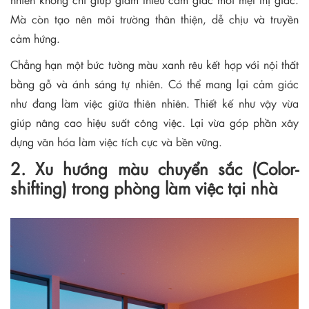
Mà còn tạo nên môi trường thân thiện, dễ chịu và truyền
cảm hứng.
Chẳng hạn một bức tường màu xanh rêu kết hợp với nội thất
bằng gỗ và ánh sáng tự nhiên. Có thể mang lại cảm giác
như đang làm việc giữa thiên nhiên. Thiết kế như vậy vừa
giúp nâng cao hiệu suất công việc. Lại vừa góp phần xây
dựng văn hóa làm việc tích cực và bền vững.
2. Xu hướng màu chuyển sắc (Color-
shifting) trong phòng làm việc tại nhà