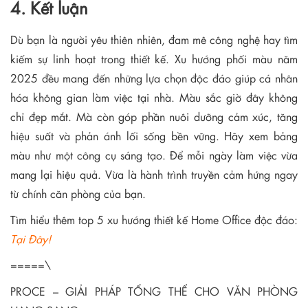
4. Kết luận
Dù bạn là người yêu thiên nhiên, đam mê công nghệ hay tìm
kiếm sự linh hoạt trong thiết kế. Xu hướng phối màu năm
2025 đều mang đến những lựa chọn độc đáo giúp cá nhân
hóa không gian làm việc tại nhà. Màu sắc giờ đây không
chỉ đẹp mắt. Mà còn góp phần nuôi dưỡng cảm xúc, tăng
hiệu suất và phản ánh lối sống bền vững. Hãy xem bảng
màu như một công cụ sáng tạo. Để mỗi ngày làm việc vừa
mang lại hiệu quả. Vừa là hành trình truyền cảm hứng ngay
từ chính căn phòng của bạn.
Tìm hiểu thêm top 5 xu hướng thiết kế Home Office độc đáo:
Tại Đây!
=====\
PROCE – GIẢI PHÁP TỔNG THỂ CHO VĂN PHÒNG