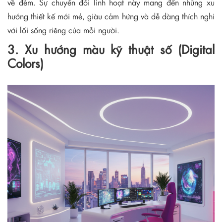
về đêm. Sự chuyển đổi linh hoạt này mang đến những xu
hướng thiết kế mới mẻ, giàu cảm hứng và dễ dàng thích nghi
với lối sống riêng của mỗi người.
3. Xu hướng màu kỹ thuật số (Digital
Colors)