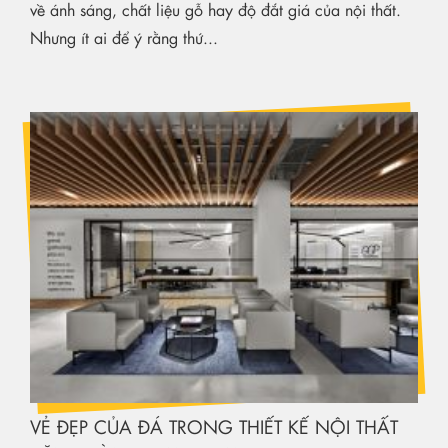
về ánh sáng, chất liệu gỗ hay độ đắt giá của nội thất.
Nhưng ít ai để ý rằng thứ...
VẺ ĐẸP CỦA ĐÁ TRONG THIẾT KẾ NỘI THẤT