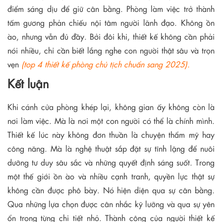
điểm sáng dịu để giữ cân bằng. Phòng làm việc trở thành
tấm gương phản chiếu nội tâm người lãnh đạo. Không ồn
ào, nhưng vẫn đủ đầy. Bởi đôi khi, thiết kế không cần phải
nói nhiều, chỉ cần biết lắng nghe con người thật sâu và trọn
vẹn
(top 4 thiết kế phòng chủ tịch chuẩn sang 2025).
Kết luận
Khi cánh cửa phòng khép lại, không gian ấy không còn là
nơi làm việc. Mà là nơi một con người có thể là chính mình.
Thiết kế lúc này không đơn thuần là chuyện thẩm mỹ hay
công năng. Mà là nghệ thuật sắp đặt sự tĩnh lặng để nuôi
dưỡng tư duy sâu sắc và những quyết định sáng suốt. Trong
một thế giới ồn ào và nhiều cạnh tranh, quyền lực thật sự
không cần được phô bày. Nó hiện diện qua sự cân bằng.
Qua những lựa chọn được cân nhắc kỹ lưỡng và qua sự yên
ổn trong từng chi tiết nhỏ. Thành công của người thiết kế