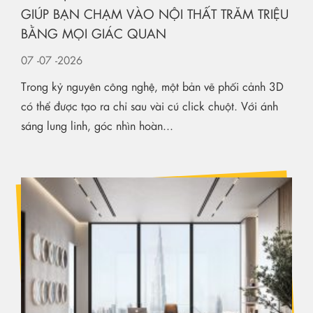
GIÚP BẠN CHẠM VÀO NỘI THẤT TRĂM TRIỆU
BẰNG MỌI GIÁC QUAN
07
-07
-2026
Trong kỷ nguyên công nghệ, một bản vẽ phối cảnh 3D
có thể được tạo ra chỉ sau vài cú click chuột. Với ánh
sáng lung linh, góc nhìn hoàn...