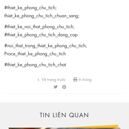
#thiet_ke_phong_chu_tịch;
thiet_ke_phong_chu_tich_chuan_sang;
#thiet_ke_noi_that_phong_chu_tich;
#thiet_ke_phong_chu_tich_dang_cap
#noi_that_trong_thiet_ke_phong_chu_tich;
Proce_thiet_ke_phong_chu_tich
#thiet_ke_phong_chu_tich_chat
Về trang trước
In trang
TIN LIÊN QUAN