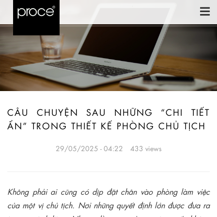
CÂU CHUYỆN SAU NHỮNG “CHI TIẾT
ẨN” TRONG THIẾT KẾ PHÒNG CHỦ TỊCH
29/05/2025 - 04:22
433 views
Không phải ai cũng có dịp đặt chân vào phòng làm việc
của một vị chủ tịch. Nơi những quyết định lớn được đưa ra