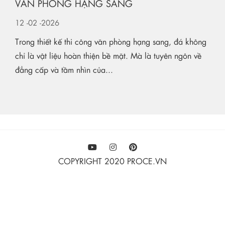
VĂN PHÒNG HẠNG SANG
12
-02
-2026
Trong thiết kế thi công văn phòng hạng sang, đá không
chỉ là vật liệu hoàn thiện bề mặt. Mà là tuyên ngôn về
đẳng cấp và tầm nhìn của...
COPYRIGHT 2020 PROCE.VN