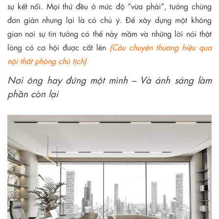
sự kết nối. Mọi thứ đều ở mức độ “vừa phải”, tưởng chừng
đơn giản nhưng lại là có chủ ý. Để xây dựng một không
gian nơi sự tin tưởng có thể nảy mầm và những lời nói thật
lòng có cơ hội được cất lên
(Câu chuyện thương hiệu qua
nội thất phòng chủ tịch).
Nơi ông hay đứng một mình – Và ánh sáng làm
phần còn lại