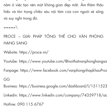
nằm ở việc tạo nên một không gian đẹp mắt. Âm thầm thấu
hiểu và tôn trọng chiều sâu nội tâm của con người sẽ sống
và suy nghĩ trong đó.
=====\
PROCE – GIẢI PHÁP TỔNG THỂ CHO VĂN PHÒNG
HẠNG SANG
Website:
https://proce.vn/
Youtube:
https://www.youtube.com/@noithatvanphonghangsa
Fanpage:
https://www.facebook.com/vanphongnhapkhauPro
GG
Business:
https://business.google.com/dashboard/l/1511
Linkedin:
https://www.linkedin.com/company/74359718/a
Hotline: 090.115.6767