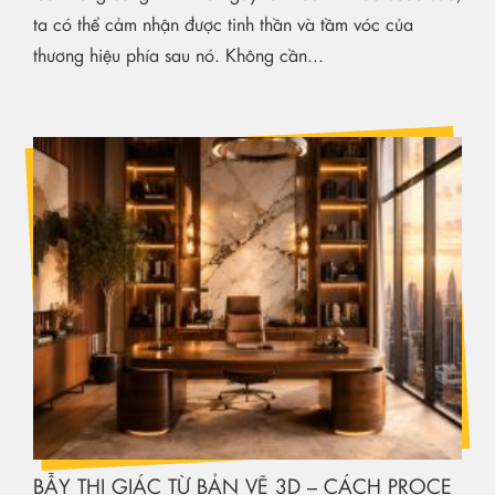
ta có thể cảm nhận được tinh thần và tầm vóc của
thương hiệu phía sau nó. Không cần...
BẪY THỊ GIÁC TỪ BẢN VẼ 3D – CÁCH PROCE