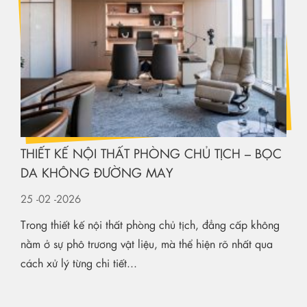
THIẾT KẾ NỘI THẤT PHÒNG CHỦ TỊCH – BỌC
DA KHÔNG ĐƯỜNG MAY
25
-02
-2026
Trong thiết kế nội thất phòng chủ tịch, đẳng cấp không
nằm ở sự phô trương vật liệu, mà thể hiện rõ nhất qua
cách xử lý từng chi tiết...