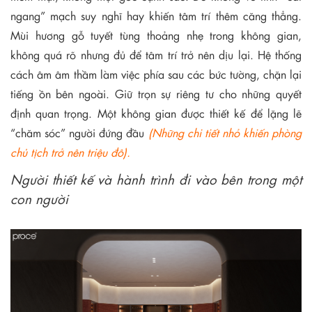
ngang” mạch suy nghĩ hay khiến tâm trí thêm căng thẳng.
Mùi hương gỗ tuyết tùng thoảng nhẹ trong không gian,
không quá rõ nhưng đủ để tâm trí trở nên dịu lại. Hệ thống
cách âm âm thầm làm việc phía sau các bức tường, chặn lại
tiếng ồn bên ngoài. Giữ trọn sự riêng tư cho những quyết
định quan trọng. Một không gian được thiết kế để lặng lẽ
“chăm sóc” người đứng đầu
(Những chi tiết nhỏ khiến phòng
chủ tịch trở nên triệu đô).
Người thiết kế và hành trình đi vào bên trong một
con người