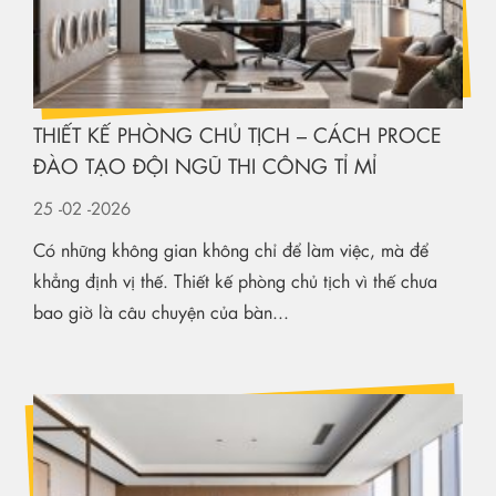
THIẾT KẾ PHÒNG CHỦ TỊCH – CÁCH PROCE
ĐÀO TẠO ĐỘI NGŨ THI CÔNG TỈ MỈ
25
-02
-2026
Có những không gian không chỉ để làm việc, mà để
khẳng định vị thế. Thiết kế phòng chủ tịch vì thế chưa
bao giờ là câu chuyện của bàn...