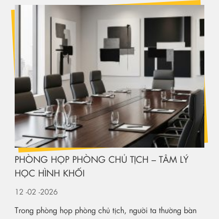
PHÒNG HỌP PHÒNG CHỦ TỊCH – TÂM LÝ
HỌC HÌNH KHỐI
12
-02
-2026
Trong phòng họp phòng chủ tịch, người ta thường bàn