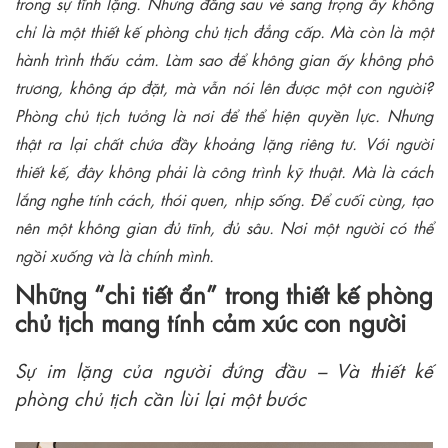
trong sự tĩnh lặng. Nhưng đằng sau vẻ sang trọng ấy không
chỉ là một thiết kế phòng chủ tịch đẳng cấp. Mà còn là một
hành trình thấu cảm. Làm sao để không gian ấy không phô
trương, không áp đặt, mà vẫn nói lên được một con người?
Phòng chủ tịch tưởng là nơi để thể hiện quyền lực. Nhưng
thật ra lại chất chứa đầy khoảng lặng riêng tư. Với người
thiết kế, đây không phải là công trình kỹ thuật. Mà là cách
lắng nghe tính cách, thói quen, nhịp sống. Để cuối cùng, tạo
nên một không gian đủ tĩnh, đủ sâu. Nơi một người có thể
ngồi xuống và là chính mình.
Những “chi tiết ẩn” trong thiết kế phòng
chủ tịch mang tính cảm xúc con người
Sự im lặng của người đứng đầu – Và thiết kế
phòng chủ tịch cần lùi lại một bước