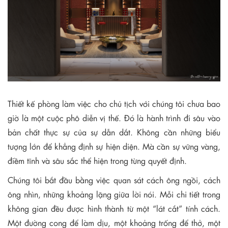
Thiết kế phòng làm việc cho chủ tịch với chúng tôi chưa bao
giờ là một cuộc phô diễn vị thế. Đó là hành trình đi sâu vào
bản chất thực sự của sự dẫn dắt. Không cần những biểu
tượng lớn để khẳng định sự hiện diện. Mà cần sự vững vàng,
điềm tĩnh và sâu sắc thể hiện trong từng quyết định.
Chúng tôi bắt đầu bằng việc quan sát cách ông ngồi, cách
ông nhìn, những khoảng lặng giữa lời nói. Mỗi chi tiết trong
không gian đều được hình thành từ một “lát cắt” tính cách.
Một đường cong để làm dịu, một khoảng trống để thở, một