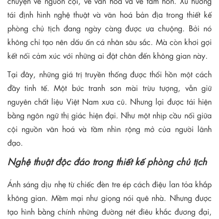
chuyện về nguồn cội, về văn hoá và về tâm hồn. Xu hướng
tái định hình nghệ thuật và văn hoá bản địa trong thiết kế
phòng chủ tịch đang ngày càng được ưa chuộng. Bởi nó
không chỉ tạo nên dấu ấn cá nhân sâu sắc. Mà còn khơi gợi
kết nối cảm xúc với những ai đặt chân đến không gian này.
Tại đây, những giá trị truyền thống được thổi hồn một cách
đầy tinh tế. Một bức tranh sơn mài trừu tượng, vẫn giữ
nguyên chất liệu Việt Nam xưa cũ. Nhưng lại được tái hiện
bằng ngôn ngữ thị giác hiện đại. Như một nhịp cầu nối giữa
cội nguồn văn hoá và tầm nhìn rộng mở của người lãnh
đạo.
Nghệ thuật độc đáo trong thiết kế phòng chủ tịch
Ánh sáng dịu nhẹ từ chiếc đèn tre ép cách điệu lan tỏa khắp
không gian. Mềm mại như giọng nói quê nhà. Nhưng được
tạo hình bằng chính những đường nét điêu khắc đương đại,