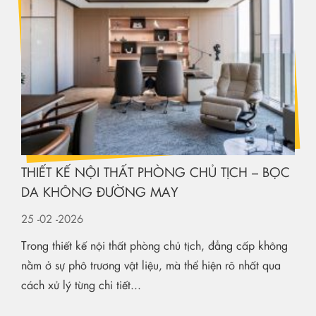
THIẾT KẾ NỘI THẤT PHÒNG CHỦ TỊCH – BỌC
DA KHÔNG ĐƯỜNG MAY
25
-02
-2026
Trong thiết kế nội thất phòng chủ tịch, đẳng cấp không
nằm ở sự phô trương vật liệu, mà thể hiện rõ nhất qua
cách xử lý từng chi tiết...