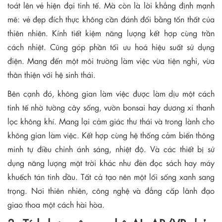
toát lên vẻ hiện đại tinh tế. Mà còn là lời khẳng định mạnh
mẽ: vẻ đẹp đích thực không cần đánh đổi bằng tổn thất của
thiên nhiên. Kính tiết kiệm năng lượng kết hợp cùng trần
cách nhiệt. Cũng góp phần tối ưu hoá hiệu suất sử dụng
điện. Mang đến một môi trường làm việc vừa tiện nghi, vừa
thân thiện với hệ sinh thái.
Bên cạnh đó, không gian làm việc được làm dịu một cách
tinh tế nhờ tường cây sống, vườn bonsai hay dương xỉ thanh
lọc không khí. Mang lại cảm giác thư thái và trong lành cho
không gian làm việc. Kết hợp cùng hệ thống cảm biến thông
minh tự điều chỉnh ánh sáng, nhiệt độ. Và các thiết bị sử
dụng năng lượng mặt trời khác như đèn đọc sách hay máy
khuếch tán tinh dầu. Tất cả tạo nên một lối sống xanh sang
trọng. Nơi thiên nhiên, công nghệ và đẳng cấp lãnh đạo
giao thoa một cách hài hòa.