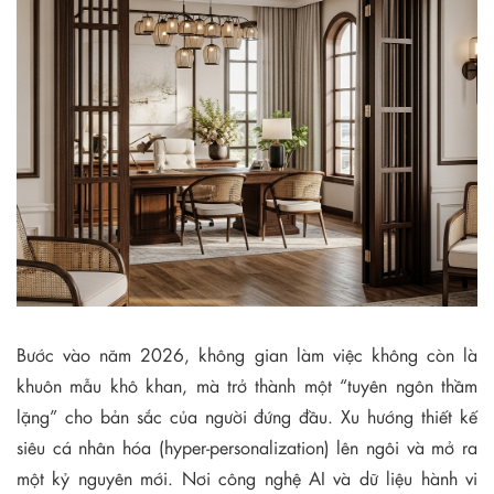
Bước vào năm 2026, không gian làm việc không còn là
khuôn mẫu khô khan, mà trở thành một “tuyên ngôn thầm
lặng” cho bản sắc của người đứng đầu. Xu hướng thiết kế
siêu cá nhân hóa (hyper-personalization) lên ngôi và mở ra
một kỷ nguyên mới. Nơi công nghệ AI và dữ liệu hành vi