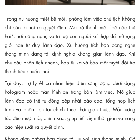
Trong xu hướng thiết kế mới, phòng làm việc chủ tịch không
chỉ còn là nơi ra quyết định. Mà trở thành một “bộ não thứ
hai”, nơi công nghệ và trí tuệ con người kết hợp để mở rộng
giới hạn tư duy lãnh đạo. Xu hướng tích hợp công nghệ
thông minh đang tái định nghĩa không gian lãnh đạo. Khi
nhu cầu phân tích nhanh, họp từ xa và bảo mật tuyệt đối trở
thành tiêu chuẩn mới.
Tại đây, trợ lý AI cá nhân hiện diện sống động dưới dạng
hologram hoặc màn hình ẩn trong bàn làm việc. Nó giúp
lãnh đạo có thể tự động cập nhật báo cáo, tổng hợp lịch
trình và phân tích tài chính theo thời gian thực. Mỗi tương
tác đều mượt mà, chính xác, giúp tiết kiệm thời gian và nâng
cao hiệu suất ra quyết định.
Không gian phòng họp được tối ưu với kính thông minh. Có