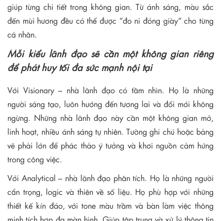
giúp từng chi tiết trong không gian. Từ ánh sáng, màu sắc
đến mùi hương đều có thể được “đo ni đóng giày” cho từng
cá nhân.
Mỗi kiểu lãnh đạo sẽ cần một không gian riêng
để phát huy tối đa sức mạnh nội tại
Với Visionary – nhà lãnh đạo có tầm nhìn. Họ là những
người sáng tạo, luôn hướng đến tương lai và đổi mới không
ngừng. Những nhà lãnh đạo này cần một không gian mở,
linh hoạt, nhiều ánh sáng tự nhiên. Tường ghi chú hoặc bảng
vẽ phải lớn để phác thảo ý tưởng và khơi nguồn cảm hứng
trong công việc.
Với Analytical – nhà lãnh đạo phân tích. Họ là những người
cẩn trọng, logic và thiên về số liệu. Họ phù hợp với những
thiết kế kín đáo, với tone màu trầm và bàn làm việc thông
minh tích hợp đa màn hình. Giúp tập trung và xử lý thông tin