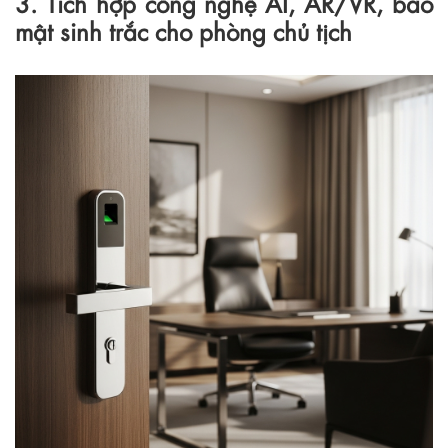
3. Tích hợp công nghệ AI, AR/VR, bảo
mật sinh trắc cho phòng chủ tịch