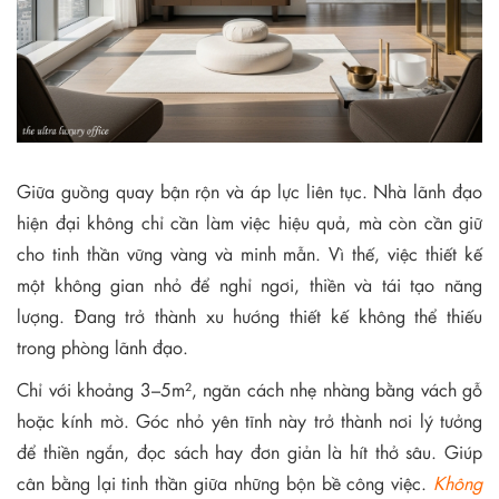
Giữa guồng quay bận rộn và áp lực liên tục. Nhà lãnh đạo
hiện đại không chỉ cần làm việc hiệu quả, mà còn cần giữ
cho tinh thần vững vàng và minh mẫn. Vì thế, việc thiết kế
một không gian nhỏ để nghỉ ngơi, thiền và tái tạo năng
lượng. Đang trở thành xu hướng thiết kế không thể thiếu
trong phòng lãnh đạo.
Chỉ với khoảng 3–5m², ngăn cách nhẹ nhàng bằng vách gỗ
hoặc kính mờ. Góc nhỏ yên tĩnh này trở thành nơi lý tưởng
để thiền ngắn, đọc sách hay đơn giản là hít thở sâu. Giúp
cân bằng lại tinh thần giữa những bộn bề công việc.
Không