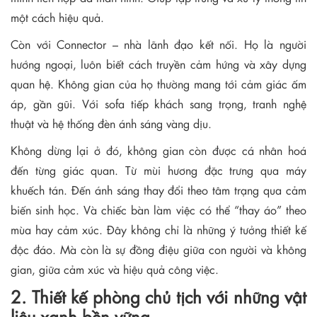
một cách hiệu quả.
Còn với Connector – nhà lãnh đạo kết nối. Họ là người
hướng ngoại, luôn biết cách truyền cảm hứng và xây dựng
quan hệ. Không gian của họ thường mang tới cảm giác ấm
áp, gần gũi. Với sofa tiếp khách sang trọng, tranh nghệ
thuật và hệ thống đèn ánh sáng vàng dịu.
Không dừng lại ở đó, không gian còn được cá nhân hoá
đến từng giác quan. Từ mùi hương đặc trưng qua máy
khuếch tán. Đến ánh sáng thay đổi theo tâm trạng qua cảm
biến sinh học. Và chiếc bàn làm việc có thể “thay áo” theo
mùa hay cảm xúc. Đây không chỉ là những ý tưởng thiết kế
độc đáo. Mà còn là sự đồng điệu giữa con người và không
gian, giữa cảm xúc và hiệu quả công việc.
2. Thiết kế phòng chủ tịch với những vật
liệu xanh bền vững