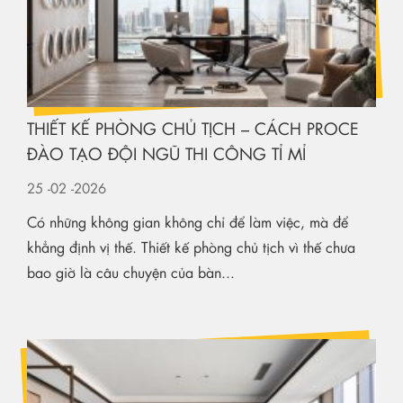
THIẾT KẾ PHÒNG CHỦ TỊCH – CÁCH PROCE
ĐÀO TẠO ĐỘI NGŨ THI CÔNG TỈ MỈ
25
-02
-2026
Có những không gian không chỉ để làm việc, mà để
khẳng định vị thế. Thiết kế phòng chủ tịch vì thế chưa
bao giờ là câu chuyện của bàn...