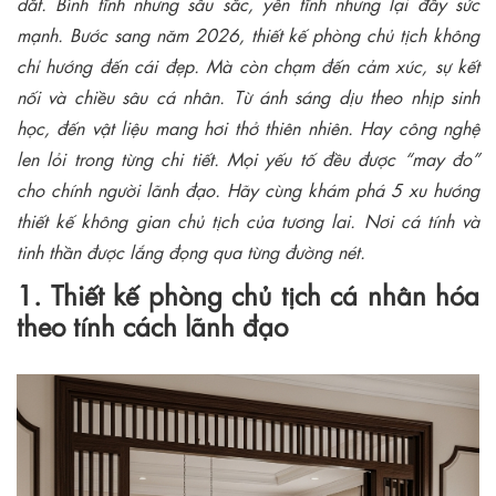
dắt. Bình tĩnh nhưng sâu sắc, yên tĩnh nhưng lại đầy sức
mạnh. Bước sang năm 2026, thiết kế phòng chủ tịch không
chỉ hướng đến cái đẹp. Mà còn chạm đến cảm xúc, sự kết
nối và chiều sâu cá nhân. Từ ánh sáng dịu theo nhịp sinh
học, đến vật liệu mang hơi thở thiên nhiên. Hay công nghệ
len lỏi trong từng chi tiết. Mọi yếu tố đều được “may đo”
cho chính người lãnh đạo. Hãy cùng khám phá 5 xu hướng
thiết kế không gian chủ tịch của tương lai. Nơi cá tính và
tinh thần được lắng đọng qua từng đường nét.
1. Thiết kế phòng chủ tịch cá nhân hóa
theo tính cách lãnh đạo