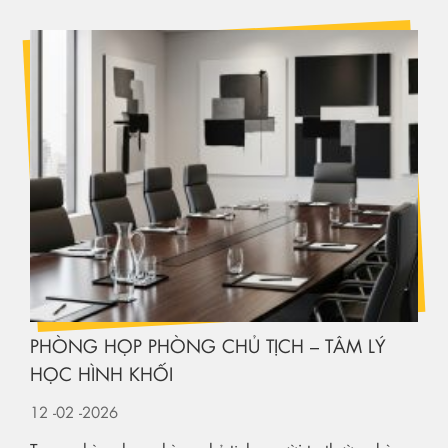
PHÒNG HỌP PHÒNG CHỦ TỊCH – TÂM LÝ
HỌC HÌNH KHỐI
12
-02
-2026