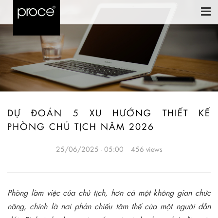
DỰ ĐOÁN 5 XU HƯỚNG THIẾT KẾ
PHÒNG CHỦ TỊCH NĂM 2026
25/06/2025 - 05:00
456 views
Phòng làm việc của chủ tịch, hơn cả một không gian chức
năng, chính là nơi phản chiếu tâm thế của một người dẫn