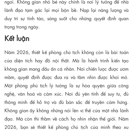
ngơi. Không gian nhỏ bé này chính là nơi lý tưởng để nhà
lãnh đạo tạm gác lại mọi bộn bề. Nạp lại năng lượng và
duy trì sự tỉnh táo, sáng suốt cho những quyết định quan
trọng trong ngày.
Kết luận
Năm 2026, thiết kế phòng chủ tịch không còn là bài toán
của diện tích hay đồ nội thất. Mà là hành trình kiến tạo
không gian mang dấu ấn cá nhân. Nơi chiến lược được ươm
mầm, quyết định được đưa ra và tầm nhìn được khơi mở.
Một phòng phủ tịch lý tưởng là sự hòa quyện giữa công
nghệ, văn hoá và cảm xúc. Nơi đủ yên tĩnh để suy tư, đủ
thông minh để hỗ trợ và đủ bản sắc để truyền cảm hứng.
Không gian ấy không những nói lên vị thế của một nhà lãnh
đạo. Mà còn thì thầm về cách họ nhìn nhận thế giới. Năm
2026, bạn sẽ thiết kế phòng chủ tịch của mình theo xu