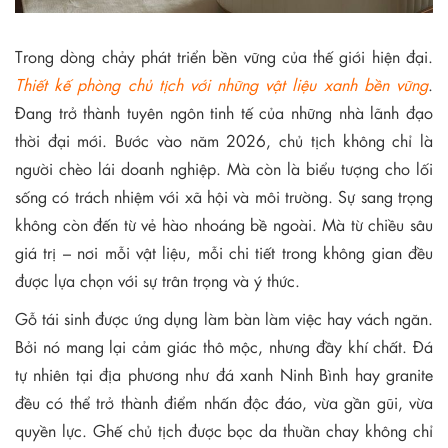
Trong dòng chảy phát triển bền vững của thế giới hiện đại.
Thiết kế phòng chủ tịch với những vật liệu xanh bền vững
.
Đang trở thành tuyên ngôn tinh tế của những nhà lãnh đạo
thời đại mới. Bước vào năm 2026, chủ tịch không chỉ là
người chèo lái doanh nghiệp. Mà còn là biểu tượng cho lối
sống có trách nhiệm với xã hội và môi trường. Sự sang trọng
không còn đến từ vẻ hào nhoáng bề ngoài. Mà từ chiều sâu
giá trị – nơi mỗi vật liệu, mỗi chi tiết trong không gian đều
được lựa chọn với sự trân trọng và ý thức.
Gỗ tái sinh được ứng dụng làm bàn làm việc hay vách ngăn.
Bởi nó mang lại cảm giác thô mộc, nhưng đầy khí chất. Đá
tự nhiên tại địa phương như đá xanh Ninh Bình hay granite
đều có thể trở thành điểm nhấn độc đáo, vừa gần gũi, vừa
quyền lực. Ghế chủ tịch được bọc da thuần chay không chỉ