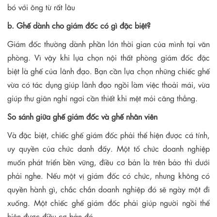
bó với ông từ rất lâu
b. Ghế dành cho giám đốc có gì đặc biệt?
Giám đốc thường dành phần lớn thời gian của mình tại văn
phòng. Vì vậy khi lựa chọn nội thất phòng giám đốc đặc
biệt là ghế của lãnh đạo. Bạn cần lựa chọn những chiếc ghế
vừa có tác dụng giúp lãnh đạo ngồi làm việc thoải mái, vừa
giúp thư giãn nghỉ ngơi cần thiết khi mệt mỏi căng thẳng.
So sánh giữa ghế giám đốc và ghế nhân viên
Và đặc biệt, chiếc ghế giám đốc phải thể hiện được cá tính,
uy quyền của chức danh đấy. Một tổ chức doanh nghiệp
muốn phát triển bền vững, điều cơ bản là trên bảo thì dưới
phải nghe. Nếu một vị giám đốc có chức, nhưng không có
quyền hành gì, chắc chắn doanh nghiệp đó sẽ ngày một đi
xuống. Một chiếc ghế giám đốc phải giúp người ngồi thể
hiện được điều cơ bản đó.