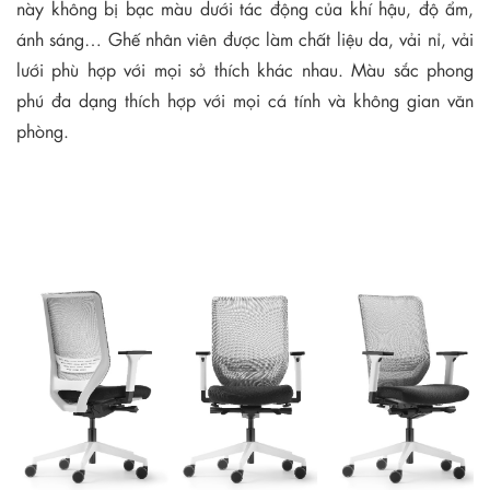
này không bị bạc màu dưới tác động của khí hậu, độ ẩm,
ánh sáng… Ghế nhân viên được làm chất liệu da, vải nỉ, vải
lưới phù hợp với mọi sở thích khác nhau. Màu sắc phong
phú đa dạng thích hợp với mọi cá tính và không gian văn
phòng.