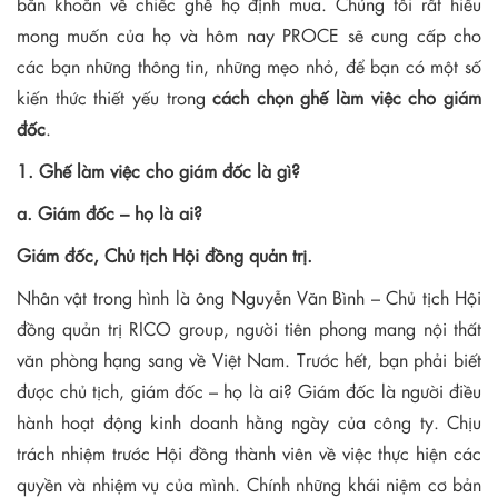
băn khoăn về chiếc ghê họ định mua. Chúng tôi rất hiểu
mong muốn của họ và hôm nay PROCE sẽ cung cấp cho
các bạn những thông tin, những mẹo nhỏ, để bạn có một số
kiến thức thiết yếu trong
cách chọn ghế làm việc cho giám
đốc
.
1. Ghế làm việc cho giám đốc là gì?
a. Giám đốc – họ là ai?
Giám đốc, Chủ tịch Hội đồng quản trị.
Nhân vật trong hình là ông Nguyễn Văn Bình – Chủ tịch Hội
đồng quản trị RICO group, người tiên phong mang nội thất
văn phòng hạng sang về Việt Nam. Trước hết, bạn phải biết
được chủ tịch, giám đốc – họ là ai? Giám đốc là người điều
hành hoạt động kinh doanh hằng ngày của công ty. Chịu
trách nhiệm trước Hội đồng thành viên về việc thực hiện các
quyền và nhiệm vụ của mình. Chính những khái niệm cơ bản