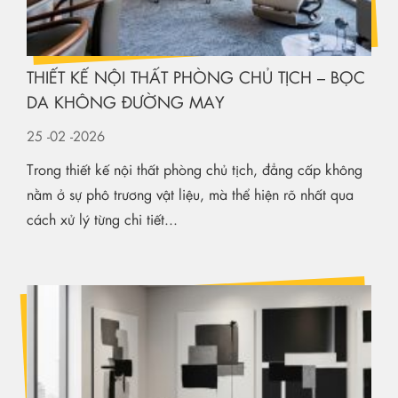
THIẾT KẾ NỘI THẤT PHÒNG CHỦ TỊCH – BỌC
DA KHÔNG ĐƯỜNG MAY
25
-02
-2026
Trong thiết kế nội thất phòng chủ tịch, đẳng cấp không
nằm ở sự phô trương vật liệu, mà thể hiện rõ nhất qua
cách xử lý từng chi tiết...