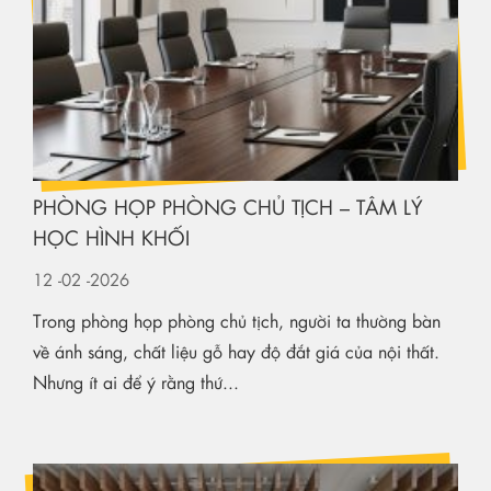
PHÒNG HỌP PHÒNG CHỦ TỊCH – TÂM LÝ
HỌC HÌNH KHỐI
12
-02
-2026
Trong phòng họp phòng chủ tịch, người ta thường bàn
về ánh sáng, chất liệu gỗ hay độ đắt giá của nội thất.
Nhưng ít ai để ý rằng thứ...