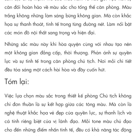
cân đối hoàn hảo về màu sắc cho tổng thể căn phòng. Màu
trắng không những làm sáng bừng không gian. Mà còn khắc
họa sự thanh thoát, tinh tế trong từng đường nét. Làm nổi bật
các món đồ nội thất sang trọng và hiện đại.
Những sắc màu này khi hòa quyện cùng với nhau tạo nên
một không gian đẳng cấp, thời thượng. Phản ánh sự quyền
lực và sự tinh tế trong căn phòng chủ tịch. Nơi mỗi chi tiết
đều tỏa sáng một cách hài hòa và đầy cuốn hút.
Tóm lại:
Việc lựa chọn màu sắc trong thiết kế phòng Chủ tịch không
chỉ đơn thuần là sự kết hợp giữa các tông màu. Mà còn là
nghệ thuật khắc họa vẻ đẹp của quyền lực, sự thanh lịch và
cá tính riêng biệt của vị lãnh đạo. Mỗi tone màu chủ đạo
cho đến những điểm nhấn tinh tế, đều có khả năng tác động