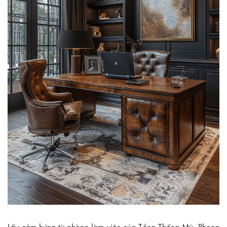
Lấy cảm hứng từ phòng làm việc của Tổng Thống Mỹ. Phong