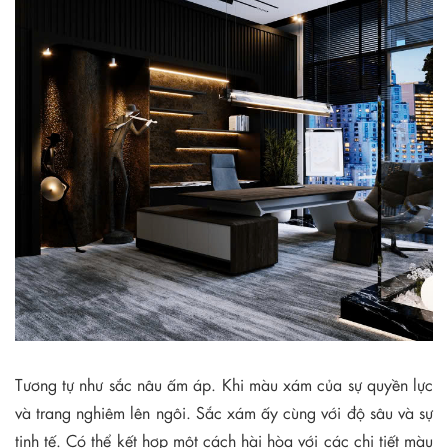
Tương tự như sắc nâu ấm áp. Khi màu xám của sự quyền lực
và trang nghiêm lên ngôi. Sắc xám ấy cùng với độ sâu và sự
tinh tế. Có thể kết hợp một cách hài hòa với các chi tiết màu