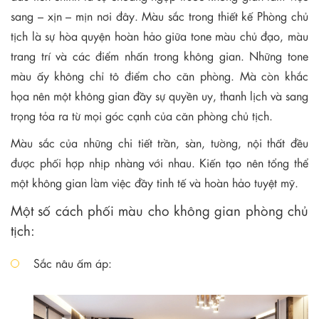
sang – xịn – mịn nơi đây. Màu sắc trong thiết kế Phòng chủ
tịch là sự hòa quyện hoàn hảo giữa tone màu chủ đạo, màu
trang trí và các điểm nhấn trong không gian. Những tone
màu ấy không chỉ tô điểm cho căn phòng. Mà còn khắc
họa nên một không gian đầy sự quyền uy, thanh lịch và sang
trọng tỏa ra từ mọi góc cạnh của căn phòng chủ tịch.
Màu sắc của những chi tiết trần, sàn, tường, nội thất đều
được phối hợp nhịp nhàng với nhau. Kiến tạo nên tổng thể
một không gian làm việc đầy tinh tế và hoàn hảo tuyệt mỹ.
Một số cách phối màu cho không gian phòng chủ
tịch:
Sắc nâu ấm áp: