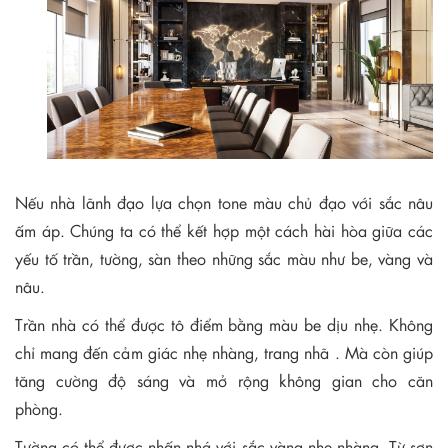
Nếu nhà lãnh đạo lựa chọn tone màu chủ đạo với sắc nâu
ấm áp. Chúng ta có thể kết hợp một cách hài hòa giữa các
yếu tố trần, tường, sàn theo những sắc màu như be, vàng và
nâu.
Trần nhà có thể được tô điểm bằng màu be dịu nhẹ. Không
chỉ mang đến cảm giác nhẹ nhàng, trang nhã . Mà còn giúp
tăng cường độ sáng và mở rộng không gian cho căn
phòng.
Tường có thể được nhấn nhá với sắc vàng nhẹ nhàng. Từ sơn