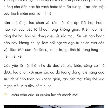
tường cho đến các hệ vách hoặc tấm ốp tường. Tạo nên một
bức tranh mềm mại và tinh tế.
Sàn nhà được lựa chọn với sắc nâu ấm áp. Kết hợp hoàn
hảo với các yếu tố khác trong không gian. Kiến tạo nên
tổng thể hài hòa và đồng điệu về sắc màu. Sự kết hợp hoàn
hảo này không những làm nổi bật vẻ đẹp tự nhiên của các
vật liệu. Mà còn tôn lên sự sang trọng, tinh tế trong từng chi
tiết thiết kế.
Các yếu tố nội thất như đồ đạc và phụ kiện, cũng có thể
được lựa chọn với màu sắc có độ tương đồng. Để nâng cao
sự tinh tế cho toàn bộ không gian, tạo nên một tổng thể vừa
mạnh mẽ, vừa đầy cảm hứng.
Màu xám của sự quyền lực và mạnh mẽ: