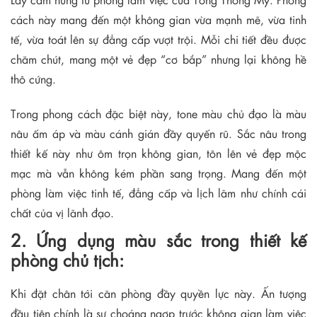
cách này mang đến một không gian vừa mạnh mẽ, vừa tinh
tế, vừa toát lên sự đẳng cấp vượt trội. Mỗi chi tiết đều được
chăm chút, mang một vẻ đẹp “cơ bắp” nhưng lại không hề
thô cứng.
Trong phong cách đặc biệt này, tone màu chủ đạo là màu
nâu ấm áp và màu cánh gián đầy quyến rũ. Sắc nâu trong
thiết kế này như ôm trọn không gian, tôn lên vẻ đẹp mộc
mạc mà vẫn không kém phần sang trọng. Mang đến một
phòng làm việc tinh tế, đẳng cấp và lịch lãm như chính cái
chất của vị lãnh đạo.
2. Ứng dụng màu sắc trong thiết kế
phòng chủ tịch:
Khi đặt chân tới căn phòng đầy quyền lực này. Ấn tượng
đầu tiên chính là sự choáng ngợp trước không gian làm việc