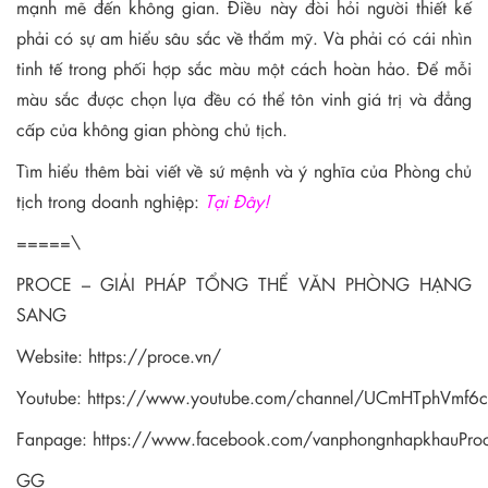
mạnh mẽ đến không gian. Điều này đòi hỏi người thiết kế
phải có sự am hiểu sâu sắc về thẩm mỹ. Và phải có cái nhìn
tinh tế trong phối hợp sắc màu một cách hoàn hảo. Để mỗi
màu sắc được chọn lựa đều có thể tôn vinh giá trị và đẳng
cấp của không gian phòng chủ tịch.
Tìm hiểu thêm bài viết về sứ mệnh và ý nghĩa của Phòng chủ
tịch trong doanh nghiệp:
Tại Đây!
=====\
PROCE – GIẢI PHÁP TỔNG THỂ VĂN PHÒNG HẠNG
SANG
Website:
https://proce.vn/
Youtube:
https://www.youtube.com/channel/UCmHTphVmf
Fanpage:
https://www.facebook.com/vanphongnhapkhauPro
GG