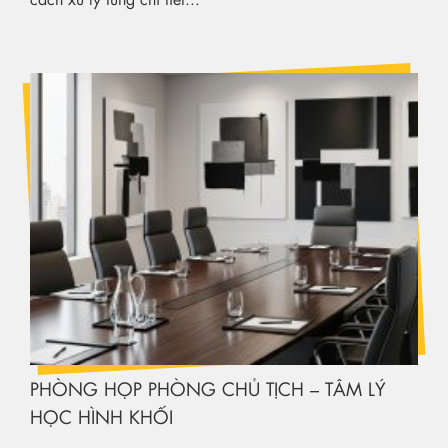
PHÒNG HỌP PHÒNG CHỦ TỊCH – TÂM LÝ
HỌC HÌNH KHỐI