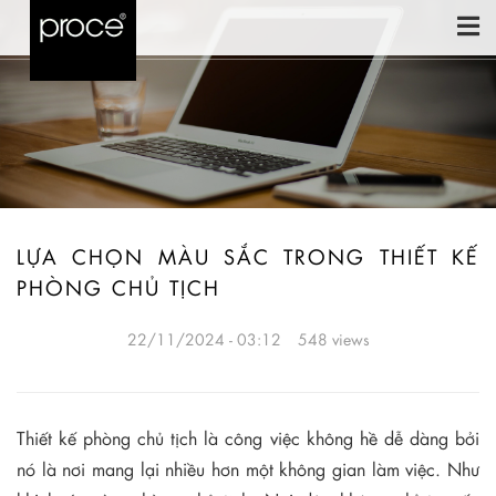
LỰA CHỌN MÀU SẮC TRONG THIẾT KẾ
PHÒNG CHỦ TỊCH
22/11/2024 - 03:12
548 views
Thiết kế phòng chủ tịch là công việc không hề dễ dàng bởi
nó là nơi mang lại nhiều hơn một không gian làm việc. Như