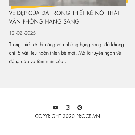
VẺ ĐẸP CỦA ĐÁ TRONG THIẾT KẾ NỘI THẤT
VĂN PHÒNG HẠNG SANG
12
-02
-2026
Trong thiết kế thi công văn phòng hạng sang, đá không
chỉ là vật liệu hoàn thiện bề mặt. Mà là tuyên ngôn về
đẳng cấp và tầm nhìn của...
COPYRIGHT 2020 PROCE.VN