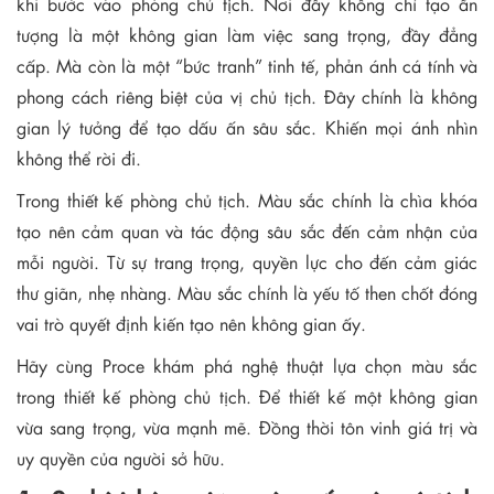
khi bước vào phòng chủ tịch. Nơi đây không chỉ tạo ấn
tượng là một không gian làm việc sang trọng, đầy đẳng
cấp. Mà còn là một “bức tranh” tinh tế, phản ánh cá tính và
phong cách riêng biệt của vị chủ tịch. Đây chính là không
gian lý tưởng để tạo dấu ấn sâu sắc. Khiến mọi ánh nhìn
không thể rời đi.
Trong thiết kế phòng chủ tịch. Màu sắc chính là chìa khóa
tạo nên cảm quan và tác động sâu sắc đến cảm nhận của
mỗi người. Từ sự trang trọng, quyền lực cho đến cảm giác
thư giãn, nhẹ nhàng. Màu sắc chính là yếu tố then chốt đóng
vai trò quyết định kiến tạo nên không gian ấy.
Hãy cùng Proce khám phá nghệ thuật lựa chọn màu sắc
trong thiết kế phòng chủ tịch. Để thiết kế một không gian
vừa sang trọng, vừa mạnh mẽ. Đồng thời tôn vinh giá trị và
uy quyền của người sở hữu.