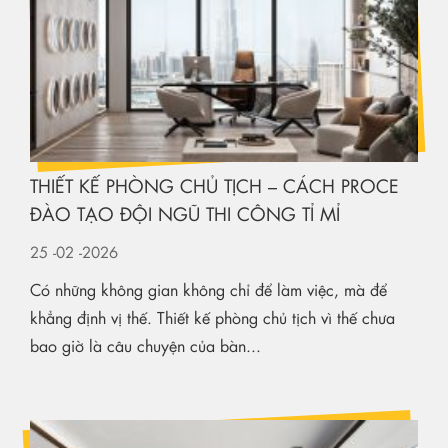
THIẾT KẾ PHÒNG CHỦ TỊCH – CÁCH PROCE
ĐÀO TẠO ĐỘI NGŨ THI CÔNG TỈ MỈ
25
-02
-2026
Có những không gian không chỉ để làm việc, mà để
khẳng định vị thế. Thiết kế phòng chủ tịch vì thế chưa
bao giờ là câu chuyện của bàn...