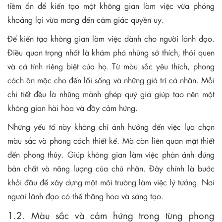
tiềm ẩn để kiến tạo một không gian làm việc vừa phóng
khoáng lại vừa mang đến cảm giác quyền uy.
Để kiến tạo không gian làm việc dành cho người lãnh đạo.
Điều quan trọng nhất là khám phá những sở thích, thói quen
và cá tính riêng biệt của họ. Từ màu sắc yêu thích, phong
cách ăn mặc cho đến lối sống và những giá trị cá nhân. Mỗi
chi tiết đều là những mảnh ghép quý giá giúp tạo nên một
không gian hài hòa và đầy cảm hứng.
Những yếu tố này không chỉ ảnh hưởng đến việc lựa chọn
màu sắc và phong cách thiết kế. Mà còn liên quan mật thiết
đến phong thủy. Giúp không gian làm việc phản ánh đúng
bản chất và năng lượng của chủ nhân. Đây chính là bước
khởi đầu để xây dựng một môi trường làm việc lý tưởng. Nơi
người lãnh đạo có thể thăng hoa và sáng tạo.
1.2. Màu sắc và cảm hứng trong từng phong