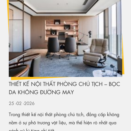
THIẾT KẾ NỘI THẤT PHÒNG CHỦ TỊCH – BỌC
DA KHÔNG ĐƯỜNG MAY
25
-02
-2026
Trong thiết kế nội thất phòng chủ tịch, đẳng cấp không
nằm ở sự phô trương vật liệu, mà thể hiện rõ nhất qua
cách xử lý từng chi tiết...