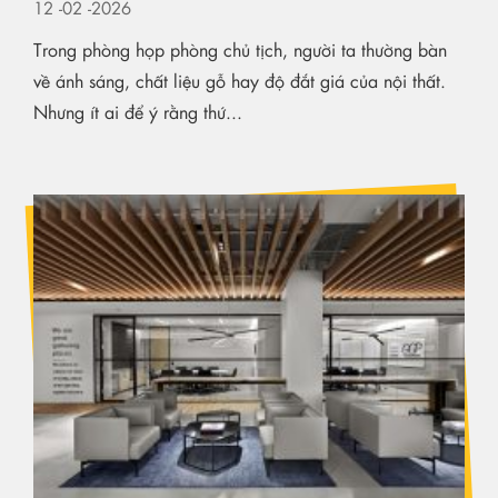
12
-02
-2026
Trong phòng họp phòng chủ tịch, người ta thường bàn
về ánh sáng, chất liệu gỗ hay độ đắt giá của nội thất.
Nhưng ít ai để ý rằng thứ...