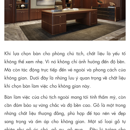
Khi lựa chọn bàn cho phòng chủ tịch, chất liệu là yếu tố
không thể xem nhẹ. Vì nó không chỉ ảnh hưởng đến độ bền.
Mà còn tác động trực tiếp đến vẻ ngoài và phong cách của
không gian. Dưới đây là những lưu ý quan trọng về chất liệu
khi chọn bàn làm việc cho không gian này.
Bàn làm việc của chủ tịch ngoài mang tới tính thẩm mỹ, còn
cần đảm bảo sự vững chắc và độ bền cao. Gỗ là một trong
những chất liệu thượng đẳng, phù hợp để tạo nên vẻ đẹp
sang trọng và ấm áp cho không gian. Một số loại gỗ tự
nhiên như gỗ óc chó, gỗ gụ, gỗ mun… Đều lý tưởng cho