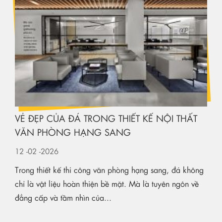
VẺ ĐẸP CỦA ĐÁ TRONG THIẾT KẾ NỘI THẤT
VĂN PHÒNG HẠNG SANG
12
-02
-2026
Trong thiết kế thi công văn phòng hạng sang, đá không
chỉ là vật liệu hoàn thiện bề mặt. Mà là tuyên ngôn về
đẳng cấp và tầm nhìn của...