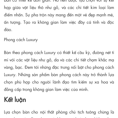
hợp giữa vật liệu thô như gỗ, và các chi tiết kim loại làm
điểm nhấn. Sự pha trộn này mang đến một vẻ đẹp mạnh mẽ,
ấn tượng. Tạo ra không gian làm việc đầy cá tính và độc
đáo.
Phong cách Luxury
Bàn theo phong cách Luxury có thiết kế cầu kỳ, đường nét tỉ
mỉ với các vật liệu như gỗ, da và các chi tiết chạm khắc mạ
vàng, bạc. Đem tới những đặc trưng nổi bật cho phong cách
Luxury. Những sản phẩm bàn phong cách này trở thành lựa
chọn phù hợp cho người lãnh đạo tìm kiếm sự xa hoa và
đẳng cấp trong không gian làm việc của mình.
Kết luận
Lựa chọn bàn cho nội thất phòng chủ tịch tưởng chừng là