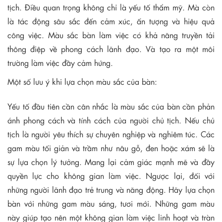
tịch. Điều quan trọng không chỉ là yếu tố thẩm mỹ. Mà còn
là tác động sâu sắc đến cảm xúc, ấn tượng và hiệu quả
công việc. Màu sắc bàn làm việc có khả năng truyền tải
thông điệp về phong cách lãnh đạo. Và tạo ra một môi
trường làm việc đầy cảm hứng.
Một số lưu ý khi lựa chọn màu sắc của bàn:
Yếu tố đầu tiên cần cân nhắc là màu sắc của bàn cần phản
ánh phong cách và tính cách của người chủ tịch. Nếu chủ
tịch là người yêu thích sự chuyên nghiệp và nghiêm túc. Các
gam màu tối giản và trầm như nâu gỗ, đen hoặc xám sẽ là
sự lựa chọn lý tưởng. Mang lại cảm giác mạnh mẽ và đầy
quyền lực cho không gian làm việc. Ngược lại, đối với
những người lãnh đạo trẻ trung và năng động. Hãy lựa chọn
bàn với những gam màu sáng, tươi mới. Những gam màu
này giúp tạo nên một không gian làm việc linh hoạt và tràn