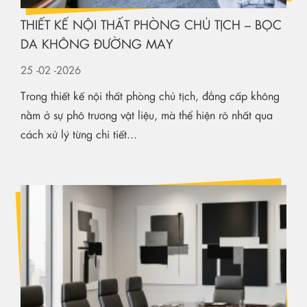
THIẾT KẾ NỘI THẤT PHÒNG CHỦ TỊCH – BỌC
DA KHÔNG ĐƯỜNG MAY
25
-02
-2026
Trong thiết kế nội thất phòng chủ tịch, đẳng cấp không
nằm ở sự phô trương vật liệu, mà thể hiện rõ nhất qua
cách xử lý từng chi tiết...