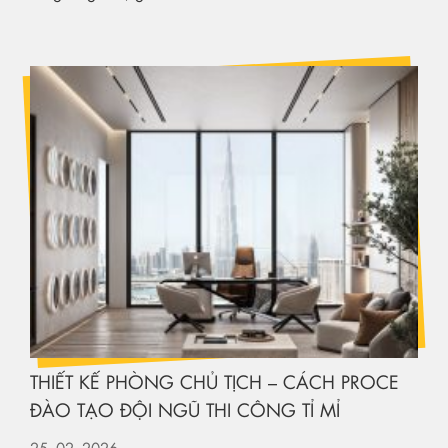
THIẾT KẾ PHÒNG CHỦ TỊCH – CÁCH PROCE
ĐÀO TẠO ĐỘI NGŨ THI CÔNG TỈ MỈ
25
-02
-2026