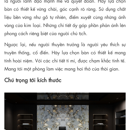
là người lãnh đạo mạnh mẽ và quyết đoán. Hãy lựa chọn
bàn có thiết kế vững chãi, góc cạnh rõ ràng. Sử dụng chất
liệu bền vững như gỗ tự nhiên, điểm xuyết cùng những ánh
vàng của kim loại. Những chi tiết ấy góp phần phản ánh lên
phong cách riêng biệt của người chủ tịch.
Ngược lại, nếu người thuyền trưởng là người yêu thích sự
truyền thống, cổ điển. Hãy lựa chọn bàn có thiết kế mang
tính hoài niệm. Với các chi tiết tỉ mỉ, được chạm khắc tinh tế.
Mang tới một phòng làm việc mang hơi thở của thời gian.
Chú trọng tới kích thước