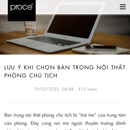
LƯU Ý KHI CHỌN BÀN TRONG NỘI THẤT
PHÒNG CHỦ TỊCH
19/02/2025 - 04:08
415 views
Bàn trong nội thất phòng chủ tịch là “trái tim” của trung tâm
căn phòng. Đây cũng nơi mà người thuyền trưởng dành