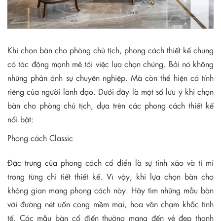
Khi chọn bàn cho phòng chủ tịch, phong cách thiết kế chung
có tác động mạnh mẽ tới việc lựa chọn chúng. Bởi nó không
những phản ánh sự chuyên nghiệp. Mà còn thể hiện cá tính
riêng của người lãnh đạo. Dưới đây là một số lưu ý khi chọn
bàn cho phòng chủ tịch, dựa trên các phong cách thiết kế
nổi bật:
Phong cách Classic
Đặc trưng của phong cách cổ điển là sự tinh xảo và tỉ mỉ
trong từng chi tiết thiết kế. Vì vậy, khi lựa chọn bàn cho
không gian mang phong cách này. Hãy tìm những mẫu bàn
với đường nét uốn cong mềm mại, hoa văn chạm khắc tinh
tế. Các mẫu bàn cổ điển thường mang đến vẻ đẹp thanh