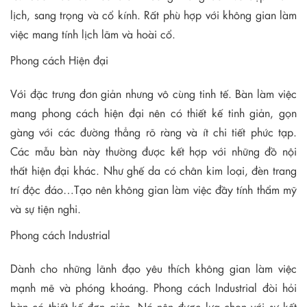
lịch, sang trọng và cổ kính. Rất phù hợp với không gian làm
việc mang tính lịch lãm và hoài cổ.
Phong cách Hiện đại
Với đặc trưng đơn giản nhưng vô cùng tinh tế. Bàn làm việc
mang phong cách hiện đại nên có thiết kế tinh giản, gọn
gàng với các đường thẳng rõ ràng và ít chi tiết phức tạp.
Các mẫu bàn này thường được kết hợp với những đồ nội
thất hiện đại khác. Như ghế da có chân kim loại, đèn trang
trí độc đáo…Tạo nên không gian làm việc đầy tính thẩm mỹ
và sự tiện nghi.
Phong cách Industrial
Dành cho những lãnh đạo yêu thích không gian làm việc
mạnh mẽ và phóng khoáng. Phong cách Industrial đòi hỏi
bàn có thiết kế đơn giản. Nó nên được lựa chọn với sự kết