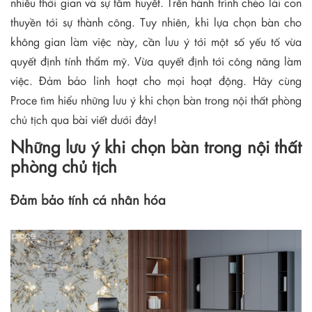
nhiều thời gian và sự tâm huyết. Trên hành trình chèo lái con
thuyền tới sự thành công. Tuy nhiên, khi lựa chọn bàn cho
không gian làm việc này, cần lưu ý tới một số yếu tố vừa
quyết định tính thẩm mỹ. Vừa quyết định tới công năng làm
việc. Đảm bảo linh hoạt cho mọi hoạt động. Hãy cùng
Proce tìm hiểu những lưu ý khi chọn bàn trong nội thất phòng
chủ tịch qua bài viết dưới đây!
Những lưu ý khi chọn bàn trong nội thất
phòng chủ tịch
Đảm bảo tính cá nhân hóa