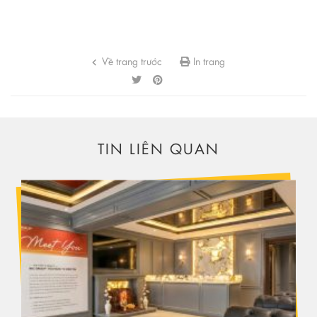
Về trang trước
In trang
TIN LIÊN QUAN