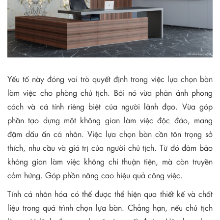
Yếu tố này đóng vai trò quyết định trong việc lựa chọn bàn
làm việc cho phòng chủ tịch. Bởi nó vừa phản ánh phong
cách và cá tính riêng biệt của người lãnh đạo. Vừa góp
phần tạo dựng một không gian làm việc độc đáo, mang
đậm dấu ấn cá nhân. Việc lựa chọn bàn cần tôn trọng sở
thích, nhu cầu và giá trị của người chủ tịch. Từ đó đảm bảo
không gian làm việc không chỉ thuận tiện, mà còn truyền
cảm hứng. Góp phần nâng cao hiệu quả công việc.
Tính cá nhân hóa có thể được thể hiện qua thiết kế và chất
liệu trong quá trình chọn lựa bàn. Chẳng hạn, nếu chủ tịch