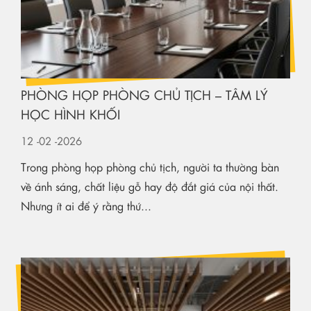
PHÒNG HỌP PHÒNG CHỦ TỊCH – TÂM LÝ
HỌC HÌNH KHỐI
12
-02
-2026
Trong phòng họp phòng chủ tịch, người ta thường bàn
về ánh sáng, chất liệu gỗ hay độ đắt giá của nội thất.
Nhưng ít ai để ý rằng thứ...