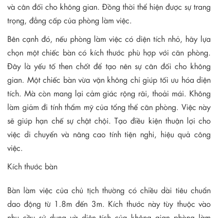
và cân đối cho không gian. Đồng thời thể hiện được sự trang
trọng, đẳng cấp của phòng làm việc.
Bên cạnh đó, nếu phòng làm việc có diện tích nhỏ, hãy lựa
chọn một chiếc bàn có kích thước phù hợp với căn phòng.
Đây là yếu tố then chốt để tạo nên sự cân đối cho không
gian. Một chiếc bàn vừa vặn không chỉ giúp tối ưu hóa diện
tích. Mà còn mang lại cảm giác rộng rãi, thoải mái. Không
làm giảm đi tính thẩm mỹ của tổng thể căn phòng. Việc này
sẽ giúp hạn chế sự chật chội. Tạo điều kiện thuận lợi cho
việc di chuyển và nâng cao tính tiện nghi, hiệu quả công
việc.
Kích thước bàn
Bàn làm việc của chủ tịch thường có chiều dài tiêu chuẩn
dao động từ 1.8m đến 3m. Kích thước này tùy thuộc vào
nhu cầu sử dụng và diện tích của không gian phòng làm