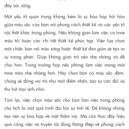
đầy sức sống.
Một yếu tố quan trọng không kém là sự hòa hợp hài hòa
giữa màu sắc của bàn với phong cách thiết kế và các yếu tố
nội thất khác trong phòng. Nếu không gian làm việc có tone
màu tối hoặc các chi tiết thiết kế phức tạp. Việc lựa chọn
một chiếc bàn với màu sáng hoặc thiết kế đơn giản sẽ tạo ra
sự tương phản. Giúp không gian trở nên nhẹ nhàng và dễ
chịu hơn. Trong trường hợp nếu phòng làm việc mang một
tone màu nhẹ nhàng hơn. Hãy chọn bàn có màu sắc đậm,
chúng sẽ đóng vai trò như một điểm nhấn, tạo sự cân đối và
thu hút mọi ánh nhìn.
Tóm lại, việc chọn màu sắc cho bàn làm việc trong phòng
chủ tịch là một quá trình đòi hỏi sự tinh tế. Để không những
tạo nên sự hòa hợp về mặt thẩm mỹ. Mà còn thúc đẩy hiệu
quả công việc và truyền tải đúng thông điệp về phong cách