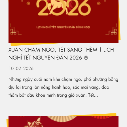
XUÂN CHẠM NGÕ, TẾT SANG THỀM | LỊCH
NGHỈ TẾT NGUYÊN ĐÁN 2026 🌸
10
-02
-2026
Những ngày cuối năm khẽ chạm ngõ, phố phường bỗng
dịu lại trong làn nắng hanh hao, sắc mai vàng, đào
thắm bắt đầu khoe mình trong gió xuân. Tết...