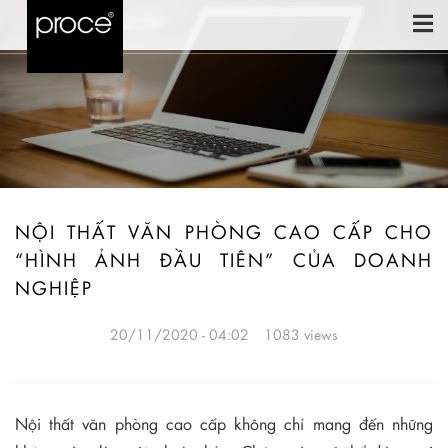
NỘI THẤT VĂN PHÒNG CAO CẤP CHO
“HÌNH ẢNH ĐẦU TIÊN” CỦA DOANH
NGHIỆP
20/11/2020 - 04:02
1083 views
Nội thất văn phòng cao cấp không chỉ mang đến những