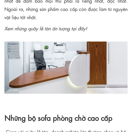
nhất để đảm bảo mọi thứ phải là riêng nhất, độc nhất.
Ngoài ra, những sản phẩm cao cấp còn được làm từ nguyên
vật liệu tốt nhất.
Xem những quầy lễ tân ấn tượng tại đấy!
Những bộ sofa phòng chờ cao cấp
Cùng với quầy lễ tân, doanh nghiệp lớn thường chọn và bố