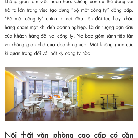
không gian làm việc hoàn hảo. Chúng còn có thể đóng vai
trò to lớn trong việc tạo dựng “bộ mặt công ty” đẳng cấp.
“Bộ mặt công ty” chính là nơi đầu tiên đối tác hay khác
hàng chạm mặt khi đến doanh nghiệp. Là ấn tượng bạn đầu
của khách hàng đối với công ty. Nó bao gồm sảnh tiếp tân
và không gian chờ của doanh nghiệp. Một không gian cực
kì quan trọng đối với bất kỳ công ty nào.
Nội thất văn phòng cao cấp có cần