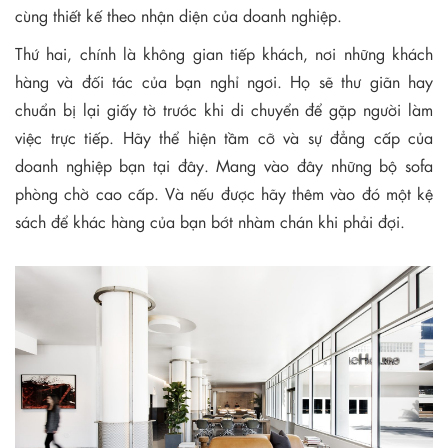
cùng thiết kế theo nhận diện của doanh nghiệp.
Thứ hai, chính là không gian tiếp khách, nơi những khách
hàng và đối tác của bạn nghỉ ngơi. Họ sẽ thư giãn hay
chuẩn bị lại giấy tờ trước khi di chuyển để gặp người làm
việc trực tiếp. Hãy thể hiện tầm cỡ và sự đẳng cấp của
doanh nghiệp bạn tại đây. Mang vào đây những bộ sofa
phòng chờ cao cấp. Và nếu được hãy thêm vào đó một kệ
sách để khác hàng của bạn bớt nhàm chán khi phải đợi.