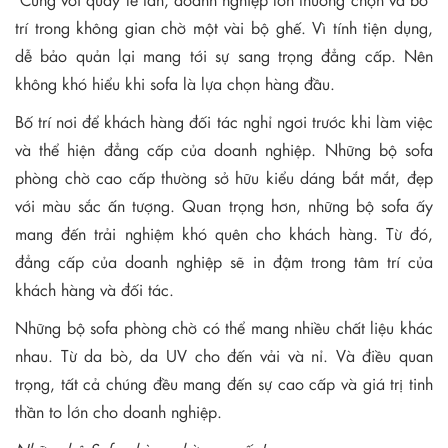
trí trong không gian chờ một vài bộ ghế. Vì tính tiện dụng,
dễ bảo quản lại mang tới sự sang trọng đẳng cấp. Nên
không khó hiểu khi sofa là lựa chọn hàng đầu.
Bố trí nơi để khách hàng đối tác nghỉ ngơi trước khi làm việc
và thể hiện đẳng cấp của doanh nghiệp. Những bộ sofa
phòng chờ cao cấp thường sở hữu kiểu dáng bắt mắt, đẹp
với màu sắc ấn tượng. Quan trọng hơn, những bộ sofa ấy
mang đến trải nghiệm khó quên cho khách hàng. Từ đó,
đẳng cấp của doanh nghiệp sẽ in đậm trong tâm trí của
khách hàng và đối tác.
Những bộ sofa phòng chờ có thể mang nhiều chất liệu khác
nhau. Từ da bò, da UV cho đến vải và nỉ. Và điều quan
trọng, tất cả chúng đều mang đến sự cao cấp và giá trị tinh
thần to lớn cho doanh nghiệp.