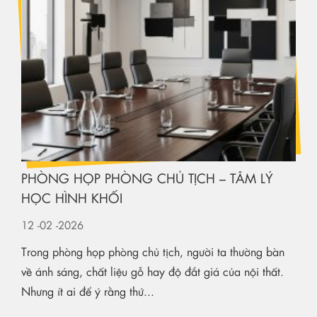
PHÒNG HỌP PHÒNG CHỦ TỊCH – TÂM LÝ
HỌC HÌNH KHỐI
12
-02
-2026
Trong phòng họp phòng chủ tịch, người ta thường bàn
về ánh sáng, chất liệu gỗ hay độ đắt giá của nội thất.
Nhưng ít ai để ý rằng thứ...