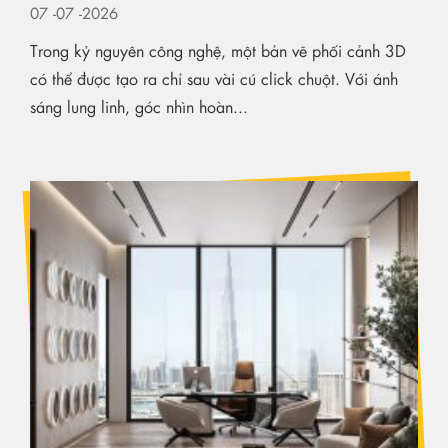
07
-07
-2026
Trong kỷ nguyên công nghệ, một bản vẽ phối cảnh 3D
có thể được tạo ra chỉ sau vài cú click chuột. Với ánh
sáng lung linh, góc nhìn hoàn...