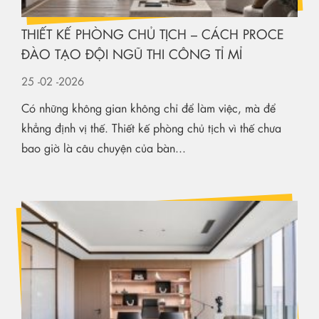
THIẾT KẾ PHÒNG CHỦ TỊCH – CÁCH PROCE
ĐÀO TẠO ĐỘI NGŨ THI CÔNG TỈ MỈ
25
-02
-2026
Có những không gian không chỉ để làm việc, mà để
khẳng định vị thế. Thiết kế phòng chủ tịch vì thế chưa
bao giờ là câu chuyện của bàn...