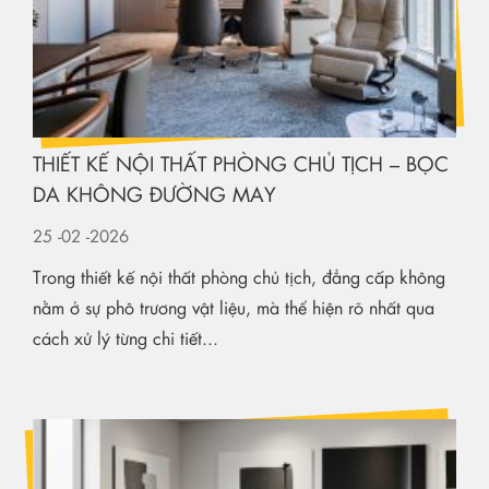
THIẾT KẾ NỘI THẤT PHÒNG CHỦ TỊCH – BỌC
DA KHÔNG ĐƯỜNG MAY
25
-02
-2026
Trong thiết kế nội thất phòng chủ tịch, đẳng cấp không
nằm ở sự phô trương vật liệu, mà thể hiện rõ nhất qua
cách xử lý từng chi tiết...