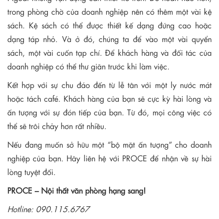
trong phòng chờ của doanh nghiệp nên có thêm một vài kệ
sách. Kệ sách có thể được thiết kế dạng đứng cao hoặc
dạng táp nhỏ. Và ở đó, chúng ta để vào một vài quyển
sách, một vài cuốn tạp chí. Để khách hàng và đối tác của
doanh nghiệp có thể thư giãn trước khi làm việc.
Kết hợp với sự chu đáo đến từ lễ tân với một ly nước mát
hoặc tách café. Khách hàng của bạn sẽ cực kỳ hài lòng và
ấn tượng với sự đón tiếp của bạn. Từ đó, mọi công việc có
thể sẽ trôi chảy hơn rất nhiều.
Nếu đang muốn sở hữu một “bộ mặt ấn tượng” cho doanh
nghiệp của bạn. Hãy liên hệ với PROCE để nhận về sự hài
lòng tuyệt đối.
PROCE – Nội thất văn phòng hạng sang!
Hotline: 090.115.6767