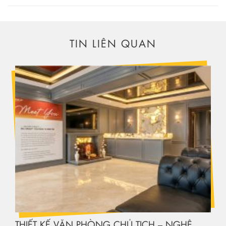
TIN LIÊN QUAN
THIẾT KẾ VĂN PHÒNG CHỦ TỊCH – NGHỆ