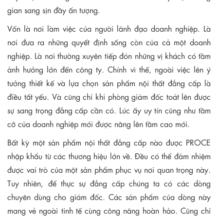
gian sang sịn đầy ấn tượng.
Vốn là nơi làm việc của người lãnh đạo doanh nghiệp. Là
nơi đưa ra những quyết định sống còn của cả một doanh
nghiệp. Là nơi thường xuyên tiếp đón những vị khách có tầm
ảnh hưởng lớn đến công ty. Chính vì thế, ngoài việc lên ý
tưởng thiết kế và lựa chọn sản phẩm nội thất đẳng cấp là
điều tất yếu. Và cũng chỉ khi phòng giám đốc toát lên được
sự sang trọng đẳng cấp cần có. Lúc ấy uy tín cũng như tầm
cỡ của doanh nghiệp mới được nâng lên tầm cao mới.
Bất kỳ một sản phẩm nội thất đẳng cấp nào được PROCE
nhập khẩu từ các thương hiệu lớn về. Đều có thể đảm nhiệm
được vai trò của một sản phẩm phục vụ nơi quan trọng này.
Tuy nhiên, để thực sự đẳng cấp chúng ta có các dòng
chuyên dùng cho giám đốc. Các sản phẩm của dòng này
mang vẻ ngoài tinh tế cùng công năng hoàn hảo. Cũng chỉ