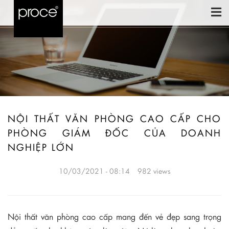
NỘI THẤT VĂN PHÒNG CAO CẤP CHO
PHÒNG GIÁM ĐỐC CỦA DOANH
NGHIỆP LỚN
10/03/2021 - 08:14
982 views
Nội thất văn phòng cao cấp mang đến vẻ đẹp sang trọng