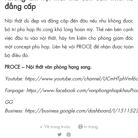
đẳng cấp
Nội thất dù đẹp và đẳng cấp đến đâu nếu như không được
bố trí phù hợp thì cũng khó lòng hoàn mỹ. Thế nên bên cạnh
việc đầu tư vào nội thất, hãy tìm kiếm cho phòng giám đốc
một concept phù hợp. Liên hệ với PROCE để nhận được toàn
bộ điều đó.
PROCE – Nội thất văn phòng hạng sang.
Youtube:
https://www.youtube.com/channel/UCmHTphVmf
Fanpage:
https://www.facebook.com/vanphongnhapkhauPro
GG
Business:
https://business.google.com/dashboard/l/1511
Về trang trước
In trang