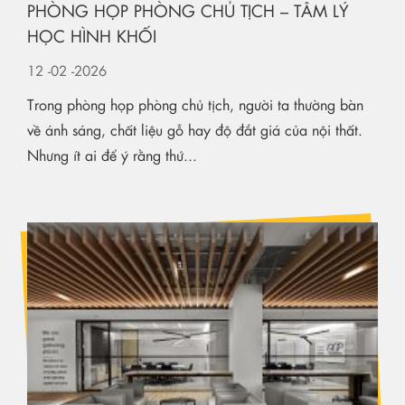
PHÒNG HỌP PHÒNG CHỦ TỊCH – TÂM LÝ
HỌC HÌNH KHỐI
12
-02
-2026
Trong phòng họp phòng chủ tịch, người ta thường bàn
về ánh sáng, chất liệu gỗ hay độ đắt giá của nội thất.
Nhưng ít ai để ý rằng thứ...