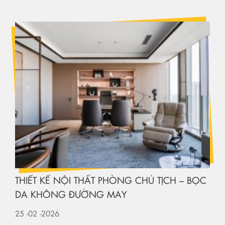
THIẾT KẾ NỘI THẤT PHÒNG CHỦ TỊCH – BỌC
DA KHÔNG ĐƯỜNG MAY
25
-02
-2026