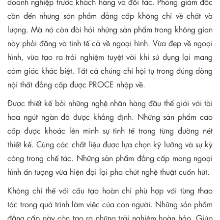
doanh nghiệp trước khách hàng và đối tác. Phòng giám đốc
cần đến những sản phẩm đẳng cấp không chỉ về chất và
lượng. Mà nó còn đòi hỏi những sản phẩm trong không gian
này phải đẳng và tinh tế cả về ngoại hình. Vừa đẹp về ngoại
hình, vừa tạo ra trải nghiệm tuyệt vời khi sử dụng lại mang
cảm giác khác biệt. Tất cả chúng chỉ hội tụ trong đúng dòng
nội thất đẳng cấp được PROCE nhập về.
Được thiết kế bởi những nghệ nhân hàng đầu thế giới với tài
hoa ngút ngàn đã được khẳng định. Những sản phẩm cao
cấp được khoác lên mình sự tinh tế trong từng đường nét
thiết kế. Cùng các chất liệu được lựa chọn kỹ lưỡng và sự kỳ
công trong chế tác. Những sản phẩm đẳng cấp mang ngoại
hình ấn tượng vừa hiện đại lại pha chút nghệ thuật cuốn hút.
Không chỉ thế với cấu tạo hoàn chỉ phù hợp với từng thao
tác trong quá trình làm việc của con người. Những sản phẩm
đẳng cấp này còn tạo ra những trải nghiệm hoàn hảo. Giúp