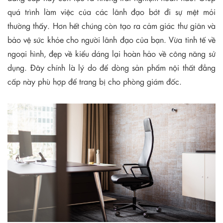
quá trình làm việc của các lãnh đạo bớt đi sự mệt mỏi
thường thấy. Hơn hết chúng còn tạo ra cảm giác thư giãn và
bảo vệ sức khỏe cho người lãnh đạo của bạn. Vừa tinh tế về
ngoại hình, đẹp về kiểu dáng lại hoàn hảo về công năng sử
dụng. Đây chính là lý do để dòng sản phẩm nội thất đẳng
cấp này phù hợp để trang bị cho phòng giám đốc.