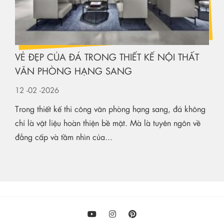
VẺ ĐẸP CỦA ĐÁ TRONG THIẾT KẾ NỘI THẤT
VĂN PHÒNG HẠNG SANG
12
-02
-2026
Trong thiết kế thi công văn phòng hạng sang, đá không
chỉ là vật liệu hoàn thiện bề mặt. Mà là tuyên ngôn về
đẳng cấp và tầm nhìn của...