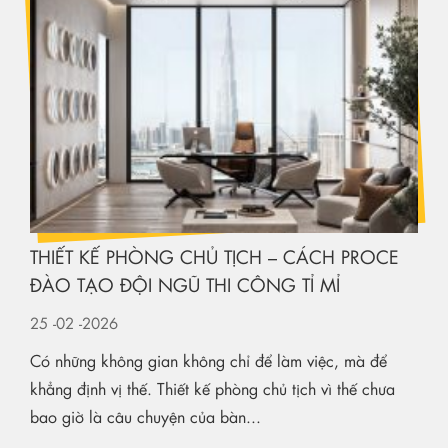
THIẾT KẾ PHÒNG CHỦ TỊCH – CÁCH PROCE
ĐÀO TẠO ĐỘI NGŨ THI CÔNG TỈ MỈ
25
-02
-2026
Có những không gian không chỉ để làm việc, mà để
khẳng định vị thế. Thiết kế phòng chủ tịch vì thế chưa
bao giờ là câu chuyện của bàn...