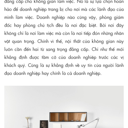
đẳng cấp cho không gian làm việc. Nó là sự lựa chọn hoàn
hảo để doanh nghiệp trang bị cho nơi mà các lãnh đạo của
mình làm việc. Doanh nghiệp nào cũng vậy, phòng giám
đốc hay phòng chủ tịch đều là nơi đặc biệt. Bởi nơi đây
không chỉ là nơi làm việc mà còn là nơi tiếp đón những nhân
vật quan trọng. Chính vì thế, nội thất của không gian này
luôn cần đến hai từ sang trọng đẳng cấp. Chỉ như thế mới
khẳng định được tầm cỡ của doanh nghiêp trước các vị
khách quý. Cũng là sự khẳng định về uy tín của người lãnh
đạo doanh nghiệp hay chính là cả doanh nghiệp.