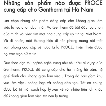
Những sản phẩm nào được PROCE
cung cấp cho Gentherm tại Hà Nam
Lựa chọn những sản phẩm đẳng cấp cho không gian làm
việc là lựa chọn duy nhất. Và Gentherm đã bắt đầu lựa chọn
của mình với việc tìm một nhà cung cấp uy tín tại Việt Nam.
Và dĩ nhiên, một thương hiệu đi tiên phong mang nội thất
văn phòng cao cấp về nước ta là PROCE. Hiển nhiên được
họ trao trọn niềm tin.
Dựa theo đặc thù ngành nghề cũng như nhu cầu sử dụng của
Gentherm. PROCE đã cung cấp cho họ những hệ bàn, hệ
ghế dành cho không gian làm việc . Trong đó bao gồm khu
vực làm việc, phòng họp và phòng đào tạo. Tất cả chúng
được bố trị một cách hợp lý xen kẽ với nhiều tiện ích khác
để không gian làm việc trở nên lý tưởng.