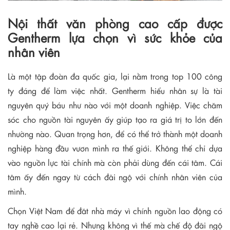
Nội thất văn phòng cao cấp được
Gentherm lựa chọn vì sức khỏe của
nhân viên
Là một tập đoàn đa quốc gia, lại nằm trong top 100 công
ty đáng để làm việc nhất. Gentherm hiểu nhân sự là tài
nguyên quý báu như nào với một doanh nghiệp. Việc chăm
sóc cho nguồn tài nguyên ấy giúp tạo ra giá trị to lớn đến
nhường nào. Quan trọng hơn, để có thể trở thành một doanh
nghiệp hàng đầu vươn mình ra thế giới. Không thể chỉ dựa
vào nguồn lực tài chính mà còn phải dùng đến cái tâm. Cái
tâm ấy đến ngay từ cách đãi ngộ với chính nhân viên của
mình.
Chọn Việt Nam để đăt nhà máy vì chính nguồn lao động có
tay nghề cao lại rẻ. Nhưng không vì thế mà chế độ đãi ngộ