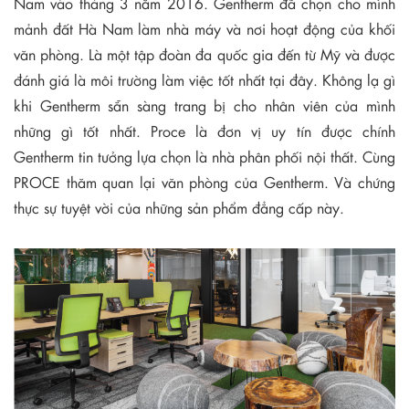
Nam vào tháng 3 năm 2016. Gentherm đã chọn cho mình
mảnh đất Hà Nam làm nhà máy và nơi hoạt động của khối
văn phòng. Là một tập đoàn đa quốc gia đến từ Mỹ và được
đánh giá là môi trường làm việc tốt nhất tại đây. Không lạ gì
khi Gentherm sẵn sàng trang bị cho nhân viên của mình
những gì tốt nhất. Proce là đơn vị uy tín được chính
Gentherm tin tưởng lựa chọn là nhà phân phối nội thất. Cùng
PROCE thăm quan lại văn phòng của Gentherm. Và chứng
thực sự tuyệt vời của những sản phẩm đẳng cấp này.