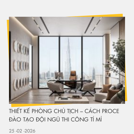
THIẾT KẾ PHÒNG CHỦ TỊCH – CÁCH PROCE
ĐÀO TẠO ĐỘI NGŨ THI CÔNG TỈ MỈ
25
-02
-2026