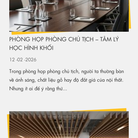
PHÒNG HỌP PHÒNG CHỦ TỊCH – TÂM LÝ
HỌC HÌNH KHỐI
12
-02
-2026
Trong phòng họp phòng chủ tịch, người ta thường bàn
về ánh sáng, chất liệu gỗ hay độ đắt giá của nội thất.
Nhưng ít ai để ý rằng thứ...