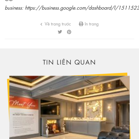
business:
https://business.google.com/dashboard/l/1511
Về trang trước
In trang
TIN LIÊN QUAN