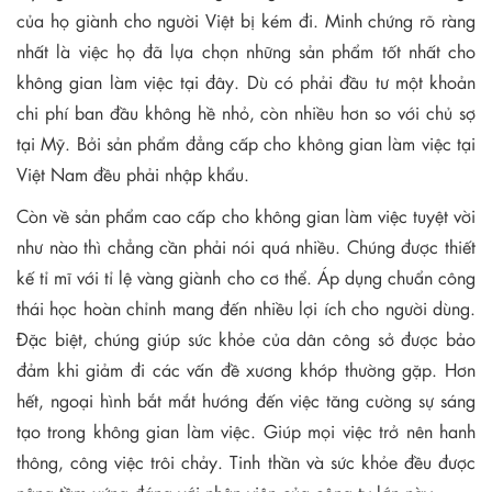
của họ giành cho người Việt bị kém đi. Minh chứng rõ ràng
nhất là việc họ đã lựa chọn những sản phẩm tốt nhất cho
không gian làm việc tại đây. Dù có phải đầu tư một khoản
chi phí ban đầu không hề nhỏ, còn nhiều hơn so với chủ sợ
tại Mỹ. Bởi sản phẩm đẳng cấp cho không gian làm việc tại
Việt Nam đều phải nhập khẩu.
Còn về sản phẩm cao cấp cho không gian làm việc tuyệt vời
như nào thì chẳng cần phải nói quá nhiều. Chúng được thiết
kế tỉ mĩ với tỉ lệ vàng giành cho cơ thể. Áp dụng chuẩn công
thái học hoàn chỉnh mang đến nhiều lợi ích cho người dùng.
Đặc biệt, chúng giúp sức khỏe của dân công sở được bảo
đảm khi giảm đi các vấn đề xương khớp thường gặp. Hơn
hết, ngoại hình bắt mắt hướng đến việc tăng cường sự sáng
tạo trong không gian làm việc. Giúp mọi việc trở nên hanh
thông, công việc trôi chảy. Tinh thần và sức khỏe đều được