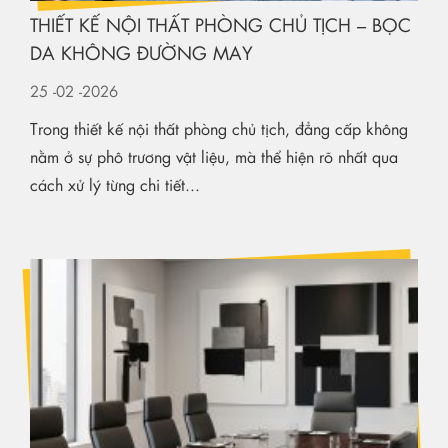
THIẾT KẾ NỘI THẤT PHÒNG CHỦ TỊCH – BỌC
DA KHÔNG ĐƯỜNG MAY
25
-02
-2026
Trong thiết kế nội thất phòng chủ tịch, đẳng cấp không
nằm ở sự phô trương vật liệu, mà thể hiện rõ nhất qua
cách xử lý từng chi tiết...