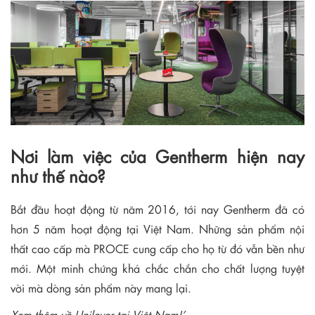
Nơi làm việc của Gentherm hiện nay
như thế nào?
Bắt đầu hoạt động từ năm 2016, tới nay Gentherm đã có
hơn 5 năm hoạt động tại Việt Nam. Những sản phẩm nội
thất cao cấp mà PROCE cung cấp cho họ từ đó vẫn bền như
mới. Một minh chứng khá chắc chắn cho chất lượng tuyệt
vời mà dòng sản phẩm này mang lại.
Xem thêm về Unilever tại Việt Nam!’