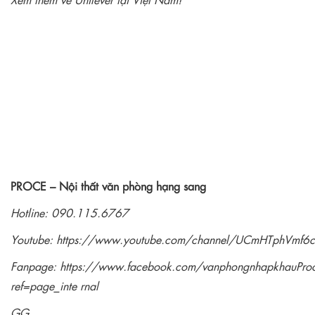
PROCE – Nội thất văn phòng hạng sang
Hotline: 090.115.6767
Youtube:
https://www.youtube.com/channel/UCmHTphVmf
Fanpage:
https://www.facebook.com/vanphongnhapkhauPro
ref=page_inte rnal
GG