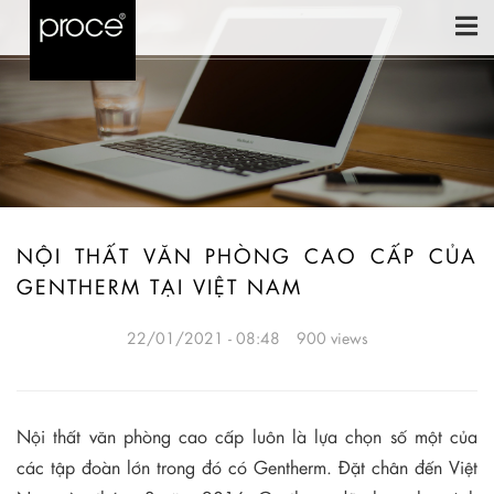
NỘI THẤT VĂN PHÒNG CAO CẤP CỦA
GENTHERM TẠI VIỆT NAM
22/01/2021 - 08:48
900 views
Nội thất văn phòng cao cấp luôn là lựa chọn số một của
các tập đoàn lớn trong đó có Gentherm. Đặt chân đến Việt