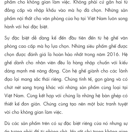
phẩm cho không gian làm việc. Không phải cứ gắn hai từ
đẳng cấp và nhập khẩu vào mà họ đã chọn. Những sản
phẩm nội thất cho văn phòng của họ tại Việt Nam luôn song
hành với hai đặc biệt.
Sự đặc biệt dễ dàng kể đến đầu tiên đến từ hệ ghế văn
phòng cao cấp mà họ lựa chọn. Những siêu phẩm ghế được
chọn được đánh giá là hoàn hảo nhất trong năm 2016. Hệ
ghế dành cho nhân viên đều là hàng nhập chuẩn với kiểu
dáng mạnh mẽ năng động. Còn hệ ghế giành cho các lãnh
đạo lại mang sắc thái riêng. Chúng tinh tế, gọn gàng và có
chút nét sang trọng khác với những sản phẩm cùng loại tại
Việt Nam. Cùng kết hợp với chúng là những hệ bàn ghép có
thiết kế đơn giản. Chúng cùng tạo nên một bức tranh tuyệt
vời cho không gian làm việc.
Dù các sản phẩm trên có sự đặc biệt riêng của nó nhưng sự
ấn tượng phải để từ phòng chờ. Họ rất chú trọng không gian