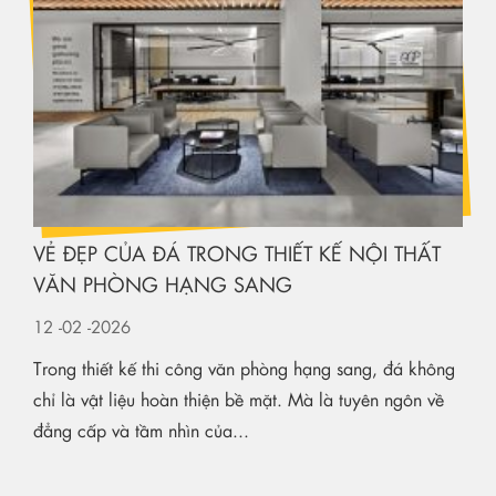
VẺ ĐẸP CỦA ĐÁ TRONG THIẾT KẾ NỘI THẤT
VĂN PHÒNG HẠNG SANG
12
-02
-2026
Trong thiết kế thi công văn phòng hạng sang, đá không
chỉ là vật liệu hoàn thiện bề mặt. Mà là tuyên ngôn về
đẳng cấp và tầm nhìn của...