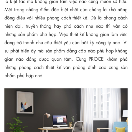
là kiệt tác mà không gian làm việc nào cũng muốn sở hữu.
Một trong những điểm đặc biệt nhất của chúng là khả năng
đồng điệu với nhiều phong cách thiết kế. Dù là phong cách
hiện đại, truyền thống hay phá cách như nào thì vẫn có
những sản phẩm phù hợp. Việc thiết kế không gian làm việc
đang trở thành nhu cầu thiết yếu của bất kỳ công ty nào. Vì
sự phát triển ấy mà sản phẩm đẳng cấp nào phù hợp không
gian nào đáng được quan tâm. Cùng PROCE khám phá
những phong cách thiết kế văn phòng đỉnh cao cùng sản
phẩm phù hợp nhé.