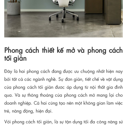
Phong cách thiết kế mở và phong cách
tối giản
Đây là hai phong cách đang được ưu chuộng nhất hiện nay
bởi tất cả các ngành nghề. Sự đơn giản, tiết chế về vật dụng
của phong cách tối giản đươc áp dụng từ nội thất gia đình
qua. Và sự thông thoáng của phong cách mở mang lại cho
doanh nghiệp. Cả hai cũng tạo nên một không gian làm việc
trẻ, năng động, hiện đại.
Với phong cách tối giản, là sự tận dụng tối đa công năng sử