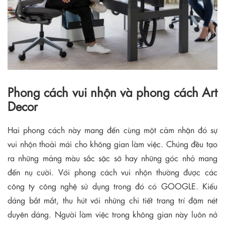
Phong cách vui nhộn và phong cách Art
Decor
Hai phong cách này mang đến cùng một cảm nhận đó sự
vui nhộn thoải mái cho không gian làm việc. Chúng đều tạo
ra những mảng màu sắc sặc sỡ hay những góc nhỏ mang
đến nụ cười. Với phong cách vui nhộn thường được các
công ty công nghệ sử dụng trong đó có GOOGLE. Kiểu
dáng bắt mắt, thu hút với những chi tiết trang trí đậm nét
duyên dáng. Người làm việc trong không gian này luôn nở