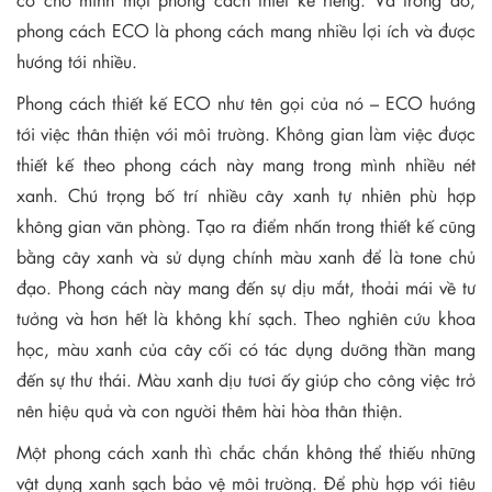
phong cách ECO là phong cách mang nhiều lợi ích và được
hướng tới nhiều.
Phong cách thiết kế ECO như tên gọi của nó – ECO hướng
tới việc thân thiện với môi trường. Không gian làm việc được
thiết kế theo phong cách này mang trong mình nhiều nét
xanh. Chú trọng bố trí nhiều cây xanh tự nhiên phù hợp
không gian văn phòng. Tạo ra điểm nhấn trong thiết kế cũng
bằng cây xanh và sử dụng chính màu xanh để là tone chủ
đạo. Phong cách này mang đến sự dịu mắt, thoải mái về tư
tưởng và hơn hết là không khí sạch. Theo nghiên cứu khoa
học, màu xanh của cây cối có tác dụng dưỡng thần mang
đến sự thư thái. Màu xanh dịu tươi ấy giúp cho công việc trở
nên hiệu quả và con người thêm hài hòa thân thiện.
Một phong cách xanh thì chắc chắn không thể thiếu những
vật dụng xanh sạch bảo vệ môi trường. Để phù hợp với tiêu