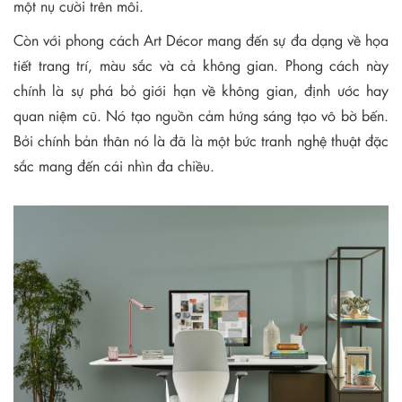
một nụ cười trên môi.
Còn với phong cách Art Décor mang đến sự đa dạng về họa
tiết trang trí, màu sắc và cả không gian. Phong cách này
chính là sự phá bỏ giới hạn về không gian, định ước hay
quan niệm cũ. Nó tạo nguồn cảm hứng sáng tạo vô bờ bến.
Bởi chính bản thân nó là đã là một bức tranh nghệ thuật đặc
sắc mang đến cái nhìn đa chiều.