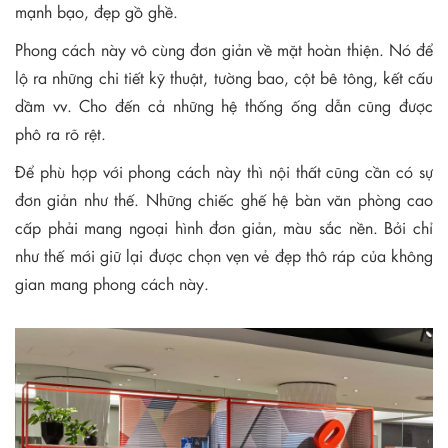
mạnh bạo, đẹp gồ ghề.
Phong cách này vô cùng đơn giản về mặt hoàn thiện. Nó để
lộ ra những chi tiết kỹ thuật, tường bao, cột bê tông, kết cấu
dầm vv. Cho đến cả những hệ thống ống dẫn cũng được
phô ra rõ rệt.
Để phù hợp với phong cách này thì nội thất cũng cần có sự
đơn giản như thế. Những chiếc ghế hệ bàn văn phòng cao
cấp phải mang ngoại hình đơn giản, màu sắc nền. Bởi chỉ
như thế mới giữ lại được chọn vẹn vẻ đẹp thô ráp của không
gian mang phong cách này.