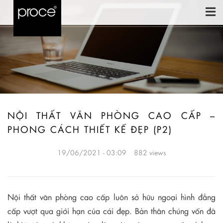
NỘI THẤT VĂN PHÒNG CAO CẤP –
PHONG CÁCH THIẾT KẾ ĐẸP (P2)
19/06/2021 - 03:09
882 views
Nội thất văn phòng cao cấp luôn sở hữu ngoại hình đẳng
cấp vượt qua giới hạn của cái đẹp. Bản thân chúng vốn đã