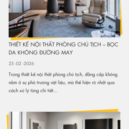
THIẾT KẾ NỘI THẤT PHÒNG CHỦ TỊCH – BỌC
DA KHÔNG ĐƯỜNG MAY
25
-02
-2026
Trong thiết kế nội thất phòng chủ tịch, đẳng cấp không
nằm ở sự phô trương vật liệu, mà thể hiện rõ nhất qua
cách xử lý từng chi tiết...