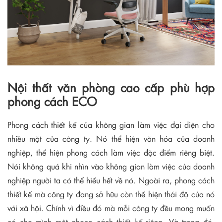
Nội thất văn phòng cao cấp phù hợp
phong cách ECO
Phong cách thiết kế của không gian làm việc đại diện cho
nhiều mặt của công ty. Nó thể hiện văn hóa của doanh
nghiệp, thể hiện phong cách làm việc đặc điểm riêng biệt.
Nói không quá khi nhìn vào không gian làm việc của doanh
nghiệp người ta có thể hiểu hết về nó. Ngoài ra, phong cách
thiết kế mà công ty đang sở hữu còn thể hiện thái độ của nó
với xã hội. Chính vì điều đó mà mỗi công ty đều mong muốn
có cho mình một phong cách thiết kế riêng. Và trong đó,