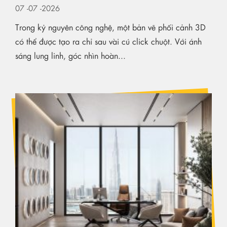
07
-07
-2026
Trong kỷ nguyên công nghệ, một bản vẽ phối cảnh 3D
có thể được tạo ra chỉ sau vài cú click chuột. Với ánh
sáng lung linh, góc nhìn hoàn...