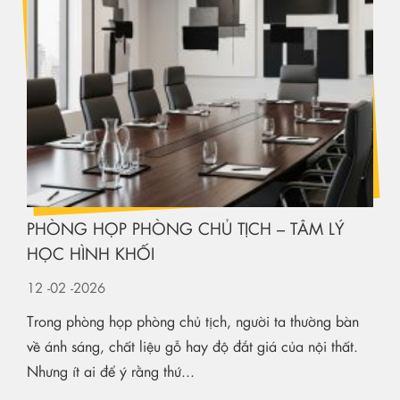
PHÒNG HỌP PHÒNG CHỦ TỊCH – TÂM LÝ
HỌC HÌNH KHỐI
12
-02
-2026
Trong phòng họp phòng chủ tịch, người ta thường bàn
về ánh sáng, chất liệu gỗ hay độ đắt giá của nội thất.
Nhưng ít ai để ý rằng thứ...