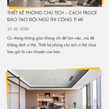
THIẾT KẾ PHÒNG CHỦ TỊCH – CÁCH PROCE
ĐÀO TẠO ĐỘI NGŨ THI CÔNG TỈ MỈ
25
-02
-2026
Có những không gian không chỉ để làm việc, mà để
khẳng định vị thế. Thiết kế phòng chủ tịch vì thế chưa
bao giờ là câu chuyện của bàn...