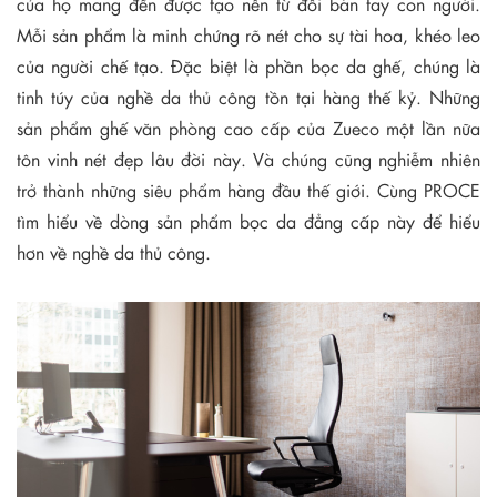
của họ mang đến được tạo nên từ đôi bàn tay con người.
Mỗi sản phẩm là minh chứng rõ nét cho sự tài hoa, khéo leo
của người chế tạo. Đặc biệt là phần bọc da ghế, chúng là
tinh túy của nghề da thủ công tồn tại hàng thế kỷ. Những
sản phẩm ghế văn phòng cao cấp của Zueco một lần nữa
tôn vinh nét đẹp lâu đời này. Và chúng cũng nghiễm nhiên
trở thành những siêu phẩm hàng đầu thế giới. Cùng PROCE
tìm hiểu về dòng sản phẩm bọc da đẳng cấp này để hiểu
hơn về nghề da thủ công.