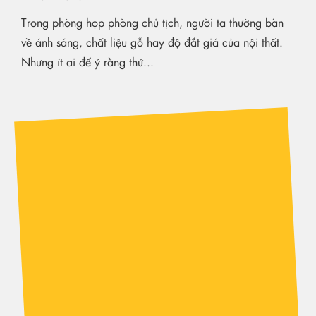
Trong phòng họp phòng chủ tịch, người ta thường bàn
về ánh sáng, chất liệu gỗ hay độ đắt giá của nội thất.
Nhưng ít ai để ý rằng thứ...