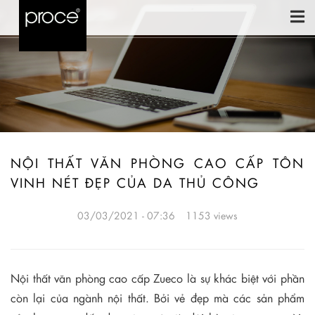
NỘI THẤT VĂN PHÒNG CAO CẤP TÔN
VINH NÉT ĐẸP CỦA DA THỦ CÔNG
03/03/2021 - 07:36
1153 views
Nội thất văn phòng cao cấp Zueco là sự khác biệt với phần
còn lại của ngành nội thất. Bởi vẻ đẹp mà các sản phẩm