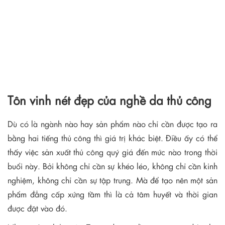
Tôn vinh nét đẹp của nghề da thủ công
Dù có là ngành nào hay sản phẩm nào chỉ cần được tạo ra
bằng hai tiếng thủ công thì giá trị khác biệt. Điều ấy có thể
thấy việc sản xuất thủ công quý giá đến mức nào trong thời
buổi này. Bởi không chỉ cần sự khéo léo, không chỉ cần kinh
nghiệm, không chỉ cần sự tập trung. Mà để tạo nên một sản
phẩm đẳng cấp xứng tầm thì là cả tâm huyết và thời gian
được đặt vào đó.