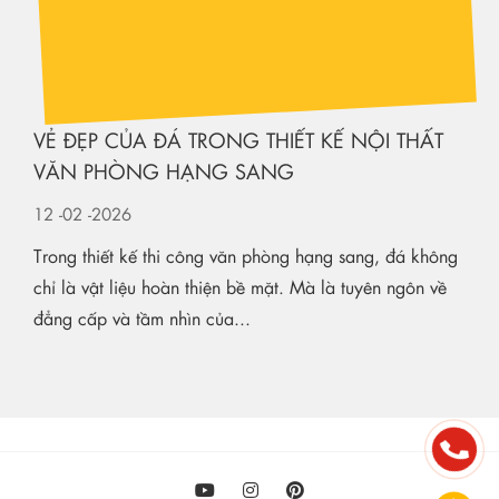
VẺ ĐẸP CỦA ĐÁ TRONG THIẾT KẾ NỘI THẤT
VĂN PHÒNG HẠNG SANG
12
-02
-2026
Trong thiết kế thi công văn phòng hạng sang, đá không
chỉ là vật liệu hoàn thiện bề mặt. Mà là tuyên ngôn về
đẳng cấp và tầm nhìn của...