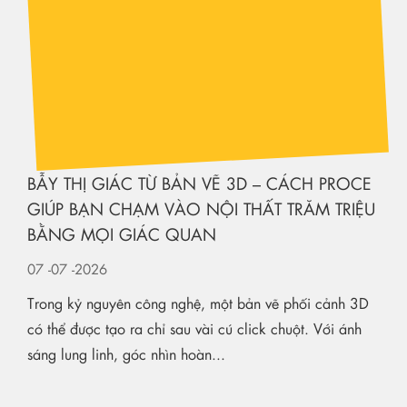
BẪY THỊ GIÁC TỪ BẢN VẼ 3D – CÁCH PROCE
GIÚP BẠN CHẠM VÀO NỘI THẤT TRĂM TRIỆU
BẰNG MỌI GIÁC QUAN
07
-07
-2026
Trong kỷ nguyên công nghệ, một bản vẽ phối cảnh 3D
có thể được tạo ra chỉ sau vài cú click chuột. Với ánh
sáng lung linh, góc nhìn hoàn...