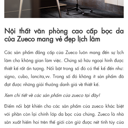
Nội thất văn phòng cao cấp bọc da
của Zueco mang vẻ đẹp lịch lãm
Các sản phẩm đẳng cấp của Zueco luôn mang đến sự lịch
lãm cho không gian làm việc. Chúng sở hữu ngoại hình được
thiết kế rất ấn tượng. Nổi bật trong số đó có thể kể đến như:
signo, cubo, lancita,vv. Trong số đó không ít sản phẩm đã
đạt được những giải thưởng danh giá về thiết kế.
Xem chi tiết về các sản phẩm của zueco tại đây!
Điểm nổi bật khiến cho các sản phẩm của zueco khác biệt
với phần còn lại chính lớp da bọc của chúng. Zueco là nhà
sản xuất hiếm hoi trên thế giới còn giữ được nét tinh túy của