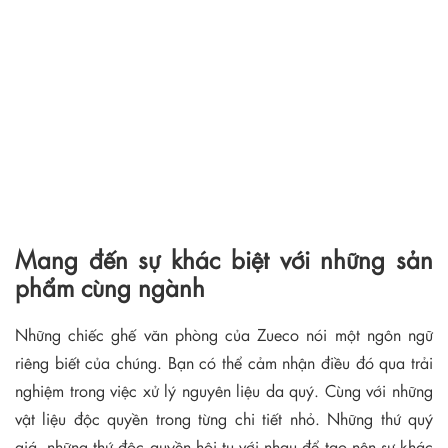
Mang đến sự khác biệt với những sản
phẩm cùng ngành
Những chiếc ghế văn phòng của Zueco nói một ngôn ngữ
riêng biết của chúng. Bạn có thể cảm nhận điều đó qua trải
nghiệm trong việc xử lý nguyên liệu da quý. Cùng với những
vật liệu độc quyền trong từng chi tiết nhỏ. Những thứ quý
giá, những thứ độc quyền hội tụ với nhau để tạo nên sự khác