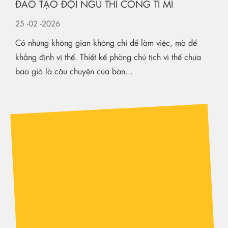
ĐÀO TẠO ĐỘI NGŨ THI CÔNG TỈ MỈ
25
-02
-2026
Có những không gian không chỉ để làm việc, mà để
khẳng định vị thế. Thiết kế phòng chủ tịch vì thế chưa
bao giờ là câu chuyện của bàn...