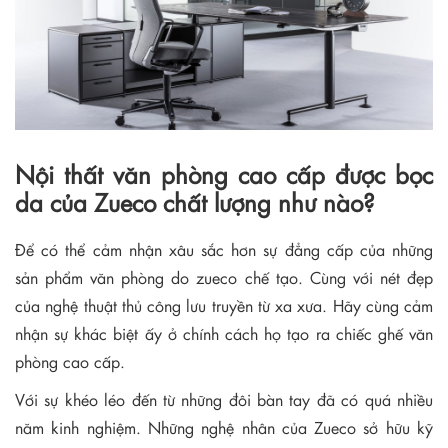
Nội thất văn phòng cao cấp được bọc
da của Zueco chất lượng như nào?
Để có thể cảm nhận xâu sắc hơn sự đẳng cấp của những
sản phẩm văn phòng do zueco chế tạo. Cùng với nét đẹp
của nghệ thuật thủ công lưu truyền từ xa xưa. Hãy cùng cảm
nhận sự khác biệt ấy ở chính cách họ tạo ra chiếc ghế văn
phòng cao cấp.
Với sự khéo léo đến từ những đôi bàn tay đã có quá nhiều
năm kinh nghiệm. Những nghệ nhân của Zueco sở hữu kỹ