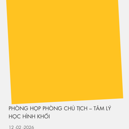
PHÒNG HỌP PHÒNG CHỦ TỊCH – TÂM LÝ
HỌC HÌNH KHỐI
12
-02
-2026