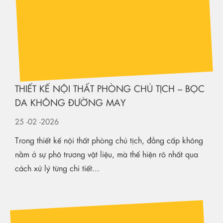
THIẾT KẾ NỘI THẤT PHÒNG CHỦ TỊCH – BỌC
DA KHÔNG ĐƯỜNG MAY
25
-02
-2026
Trong thiết kế nội thất phòng chủ tịch, đẳng cấp không
nằm ở sự phô trương vật liệu, mà thể hiện rõ nhất qua
cách xử lý từng chi tiết...