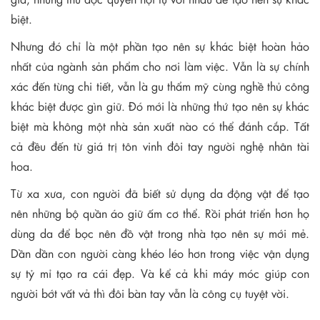
biệt.
Nhưng đó chỉ là một phần tạo nên sự khác biệt hoàn hảo
nhất của ngành sản phẩm cho nơi làm việc. Vẫn là sự chính
xác đến từng chi tiết, vẫn là gu thẩm mỹ cùng nghề thủ công
khác biệt được gìn giữ. Đó mới là những thứ tạo nên sự khác
biệt mà không một nhà sản xuất nào có thể đánh cắp. Tất
cả đều đến từ giá trị tôn vinh đôi tay người nghệ nhân tài
hoa.
Từ xa xưa, con người đã biết sử dụng da động vật để tạo
nên những bộ quần áo giữ ấm cơ thể. Rồi phát triển hơn họ
dùng da để bọc nên đồ vật trong nhà tạo nên sự mới mẻ.
Dần dần con người càng khéo léo hơn trong việc vận dụng
sự tỷ mỉ tạo ra cái đẹp. Và kể cả khi máy móc giúp con
người bớt vất vả thì đôi bàn tay vẫn là công cụ tuyệt vời.