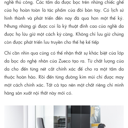
nghề thủ công. Các tấm da được bọc trên những chiếc ghế
của họ hoàn toàn là tác phẩm của đôi bàn tay. Có lịch sử
hình thành và phát triển đến nay đã qua hơn một thế kỷ.
Nhưng những gì được coi là kỹ thuật đỉnh cao của nghề da
được họ lữu giữ một cách kỹ càng. Không chỉ lưu giữ chúng
còn được phát triển lưu truyền cho thế hệ kế tiếp
Chỉ cần nhìn qua cũng có thể nhận thất sự khác biệt của lớp
da bọc do nghệ nhân của Zueco tạo ra. Từ chất lượng của
da cho đến từng nét cắt chính xác để cho ra một tấm da
thuộc hoàn hảo. Rồi đến từng đường kim mũi chỉ được may
một cách chính xác. Tất cả tạo nên một chất riêng chỉ mình
hãng sản xuất nội thất này mới có.