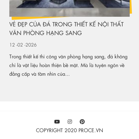
VẺ ĐẸP CỦA ĐÁ TRONG THIẾT KẾ NỘI THẤT
VĂN PHÒNG HẠNG SANG
12
-02
-2026
Trong thiết kế thi công văn phòng hạng sang, đá không
chỉ là vật liệu hoàn thiện bề mặt. Mà là tuyên ngôn về
đẳng cấp và tầm nhìn của...
COPYRIGHT 2020 PROCE.VN