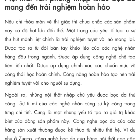
mang đến trải nghiệm hoàn hảo
Nếu chỉ thỏa mãn về thị giác thì chưa chắc các sản phẩm
này có độ hot lớn đến thế. Một trong các yếu tố tạo ra sự
thu hút mãnh liệt chính là trải nghiệm tuyệt vời nó mang lại.
Được tạo ra từ đôi bàn tay khéo léo của các nghệ nhân
hàng đầu trong ngành. Được áp dụng công nghệ chế tạo
tiên tiến nhất. Được áp dụng chính xác các chuẩn mực về
công thái học hoàn chỉnh. Công năng hoàn hảo tạo nên trải
nghiệm tuyệt vời cho người sự dụng.
Ngoài ra, những nội thất nhập chủ yếu được bọc da thủ
công. Sự tỉ mỉ của các nghệ nhân cùng sự kỳ công trong
từng chi tiết. Cũng là một những yếu tố tạo ra giá trị khác
biệt của dòng sản phẩm này. Công nghệ bọc da của các
hãng sản xuất thường được kế thừa từ nhiều thế hệ. Ví dụ
như ở Zueco, công nghệ bọc da của hãng nội thất cao cấp