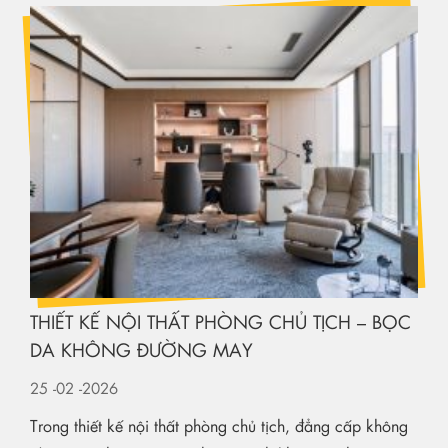
THIẾT KẾ NỘI THẤT PHÒNG CHỦ TỊCH – BỌC
DA KHÔNG ĐƯỜNG MAY
25
-02
-2026
Trong thiết kế nội thất phòng chủ tịch, đẳng cấp không