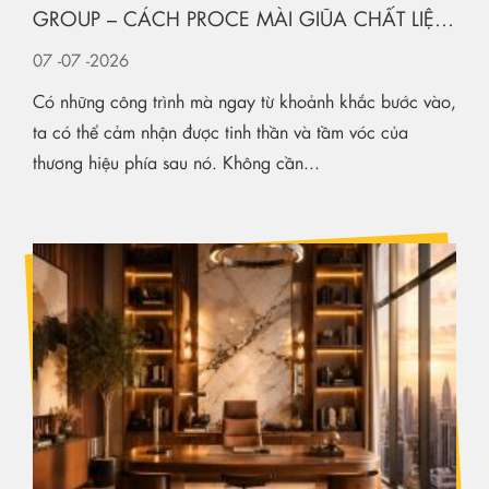
GROUP – CÁCH PROCE MÀI GIŨA CHẤT LIỆU
KIẾN TẠO KHÔNG GIAN HẠNG SANG
07
-07
-2026
Có những công trình mà ngay từ khoảnh khắc bước vào,
ta có thể cảm nhận được tinh thần và tầm vóc của
thương hiệu phía sau nó. Không cần...