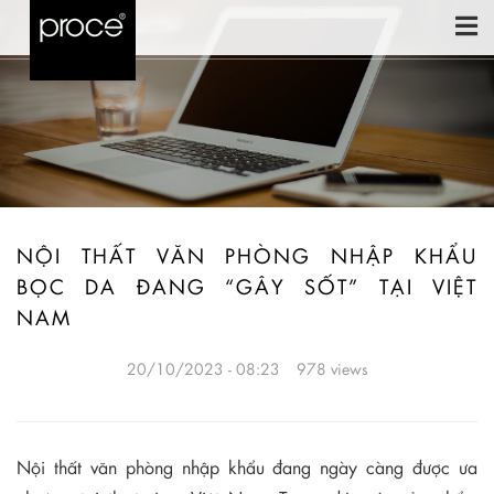
NỘI THẤT VĂN PHÒNG NHẬP KHẨU
BỌC DA ĐANG “GÂY SỐT” TẠI VIỆT
NAM
20/10/2023 - 08:23
978 views
Nội thất văn phòng nhập khẩu đang ngày càng được ưa