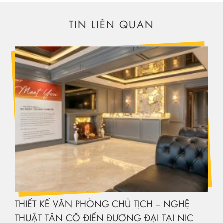
TIN LIÊN QUAN
THIẾT KẾ VĂN PHÒNG CHỦ TỊCH – NGHỆ
THUẬT TÂN CỔ ĐIỂN ĐƯƠNG ĐẠI TẠI NIC