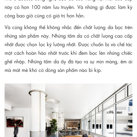
này có hơn 100 năm lưu truyền. Và những gì được làm kỳ
công bao giờ cũng có giá trị hơn hẳn.
Và cũng không thể không nhắc đến chất lượng da bọc trên
những sản phẩm này. Những tấm da có chất lượng cao cấp
nhất được chọn lọc kỹ lưỡng nhất. Được chuẩn bị và chế tác
một cách hoàn hảo nhất trước khi đem bọc lên những chiếc
ghế nhập. Những tấm da ấy đã tạo ra sự mịn màng, êm ái
mà mát mẻ khó có dòng sản phẩm nào bì kịp.