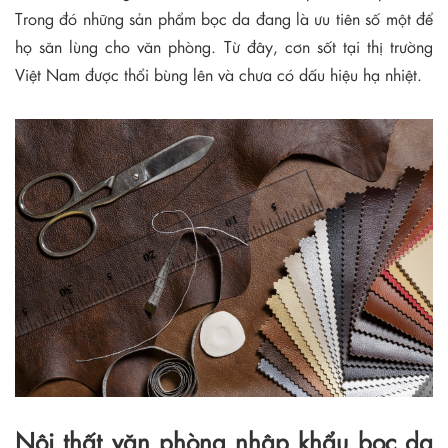
Trong đó những sản phẩm bọc da đang là ưu tiên số một để
họ săn lùng cho văn phòng. Từ đây, cơn sốt tại thị trường
Việt Nam được thổi bùng lên và chưa có dấu hiệu hạ nhiệt.
Nội thất văn phòng nhập khẩu bọc da