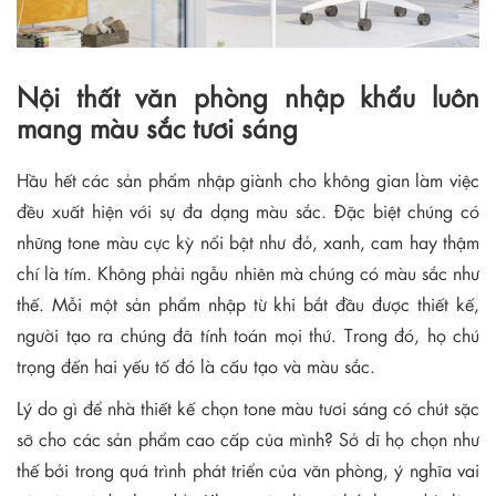
Nội thất văn phòng nhập khẩu luôn
mang màu sắc tươi sáng
Hầu hết các sản phẩm nhập giành cho không gian làm việc
đều xuất hiện với sự đa dạng màu sắc. Đặc biệt chúng có
những tone màu cực kỳ nổi bật như đỏ, xanh, cam hay thậm
chí là tím. Không phải ngẫu nhiên mà chúng có màu sắc như
thế. Mỗi một sản phẩm nhập từ khi bắt đầu được thiết kế,
người tạo ra chúng đã tính toán mọi thứ. Trong đó, họ chú
trọng đến hai yếu tố đó là cấu tạo và màu sắc.
Lý do gì để nhà thiết kế chọn tone màu tươi sáng có chút sặc
sỡ cho các sản phẩm cao cấp của mình? Sở dĩ họ chọn như
thế bởi trong quá trình phát triển của văn phòng, ý nghĩa vai