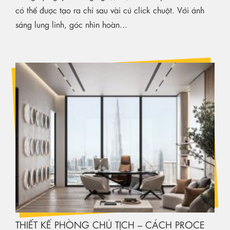
có thể được tạo ra chỉ sau vài cú click chuột. Với ánh
sáng lung linh, góc nhìn hoàn...
THIẾT KẾ PHÒNG CHỦ TỊCH – CÁCH PROCE