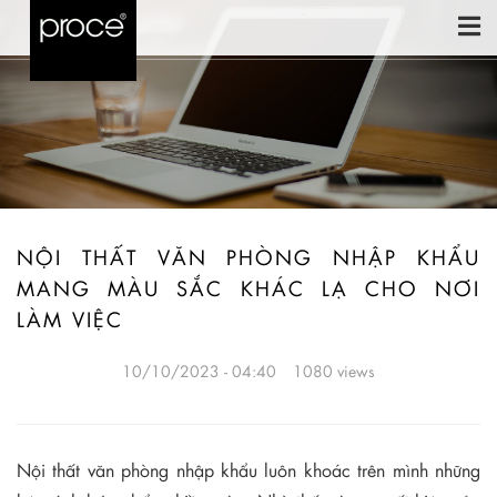
NỘI THẤT VĂN PHÒNG NHẬP KHẨU
MANG MÀU SẮC KHÁC LẠ CHO NƠI
LÀM VIỆC
10/10/2023 - 04:40
1080 views
Nội thất văn phòng nhập khẩu luôn khoác trên mình những