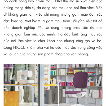
bộ cánh bóng bẩy nhiều màu. Nhờ thế mà sự xuất hiện của
chúng mang đến sự đa dạng sắc màu cho nơi làm việc. Vốn
dĩ không gian làm việc chỉ mang nhưng gam màu đơn sắc
đặc biệc tại Việt Nam là gam màu trầm. Và gần như tất cả
các doanh nghiệp đều sử dụng chung màu sắc ấy cho
không gian làm việc của mình. Họ đâu biết rằng màu sắc
của nơi làm việc là chìa khóa cho những sáng tạo vô bờ.
Cùng PROCE khám phá vai trò của màu sắc trong công việc
và lợi ích của những sản phẩm nhập cho văn phòng.