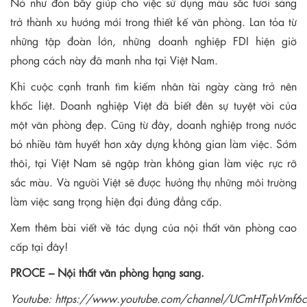
Nó như đòn bẩy giúp cho việc sử dụng màu sắc tươi sáng
trở thành xu hướng mới trong thiết kế văn phòng. Lan tỏa từ
những tập đoàn lớn, những doanh nghiệp FDI hiện giờ
phong cách này đã manh nha tại Việt Nam.
Khi cuộc cạnh tranh tìm kiếm nhân tài ngày càng trở nên
khốc liệt. Doanh nghiệp Việt đã biết đên sự tuyệt vời của
một văn phòng đẹp. Cũng từ đây, doanh nghiệp trong nước
bỏ nhiều tâm huyết hơn xây dựng không gian làm việc. Sớm
thôi, tại Việt Nam sẽ ngập tràn không gian làm việc rực rỡ
sắc màu. Và người Việt sẽ được hưởng thụ những môi trường
làm việc sang trọng hiện đại đúng đẳng cấp.
Xem thêm bài viết về tác dụng của nội thất văn phòng cao
cấp tại đây!
PROCE – Nội thất văn phòng hạng sang.
Youtube:
https://www.youtube.com/channel/UCmHTphVmf