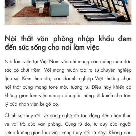
Nội thất văn phòng nhập khẩu đem
đến sức sống cho nơi làm việc
Nơi làm việc tại Việt Nam vốn chỉ mang các mảng màu đơn
sắc có chút trầm. Với mong muốn tạo ra sự chuyên nghiệp
lịch sự. Kèm theo đó, các doanh nghiệp Việt thường chọn
nội thất cũng mang tone màu tương tự. Điều này khiến cả
không gian làm việc mang cảm giác nặng nề khiến cho tâm
lý của nhân viên bị gò bó.
Chính sự thay đổi về công nghệ đã tác động đến nhận thức
về vai trò của văn phòng. Cũng từ đó, tư duy của người
setup không gian làm việc cũng thay đổi từ đây. Không còn