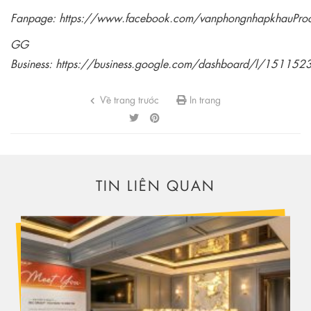
Fanpage:
https://www.facebook.com/vanphongnhapkhauPro
GG
Business:
https://business.google.com/dashboard/l/1511
Về trang trước
In trang
TIN LIÊN QUAN