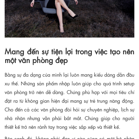
Mang đến sự tiện lợi trong việc tạo nên
một văn phòng đẹp
Bằng sự đa dạng của mình lại luôn mang kiểu dáng dẫn đầu
xu thế. Những sản phẩm nhập luôn giúp cho quá trình setup
văn phòng trở nên dễ dàng. Chúng phù hợp với mọi tiêu chí
đặt ra từ không gian hiện đại mang sự trẻ trung năng động.
Cho đến cả các văn phòng đòi hỏi sự chuyên nghiệp, lịch sự
nhã nhặn nhưng vẫn phải bắt mắt. Chúng giúp cho người
thiết kế trở nên rảnh tay trong việc sắp xếp và thiết kế.
Bên cạnh đó, không phải đơn vị nào cũng có một bộ phận