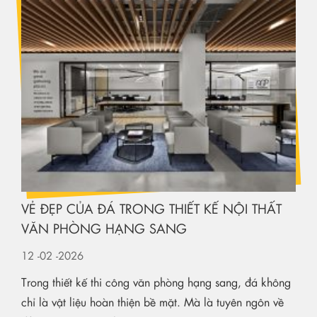
VẺ ĐẸP CỦA ĐÁ TRONG THIẾT KẾ NỘI THẤT
VĂN PHÒNG HẠNG SANG
12
-02
-2026
Trong thiết kế thi công văn phòng hạng sang, đá không
chỉ là vật liệu hoàn thiện bề mặt. Mà là tuyên ngôn về