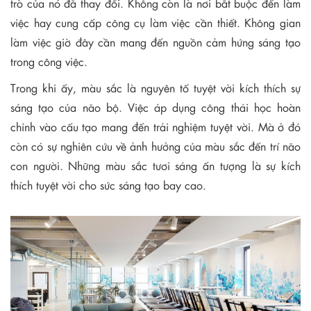
trò của nó đã thay đổi. Không còn là nơi bắt buộc đến làm
việc hay cung cấp công cụ làm việc cần thiết. Không gian
làm việc giờ đây cần mang đến nguồn cảm hứng sáng tạo
trong công việc.
Trong khi ấy, màu sắc là nguyên tố tuyệt vời kích thích sự
sáng tạo của não bộ. Việc áp dụng công thái học hoàn
chỉnh vào cấu tạo mang đến trải nghiệm tuyệt vời. Mà ở đó
còn có sự nghiên cứu về ảnh hưởng của màu sắc đến trí não
con người. Những màu sắc tươi sáng ấn tượng là sự kích
thích tuyệt vời cho sức sáng tạo bay cao.