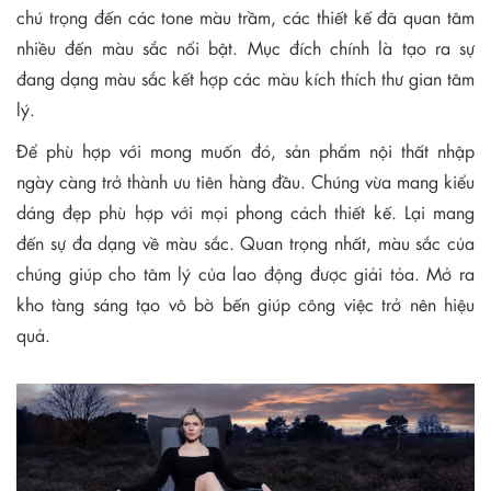
chú trọng đến các tone màu trầm, các thiết kế đã quan tâm
nhiều đến màu sắc nổi bật. Mục đích chính là tạo ra sự
đang dạng màu sắc kết hợp các màu kích thích thư gian tâm
lý.
Để phù hợp với mong muốn đó, sản phẩm nội thất nhập
ngày càng trở thành ưu tiên hàng đầu. Chúng vừa mang kiểu
dáng đẹp phù hợp với mọi phong cách thiết kế. Lại mang
đến sự đa dạng về màu sắc. Quan trọng nhất, màu sắc của
chúng giúp cho tâm lý của lao động được giải tỏa. Mở ra
kho tàng sáng tạo vô bờ bến giúp công việc trở nên hiệu
quả.