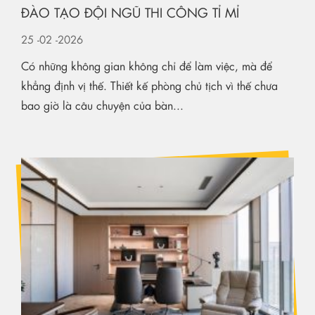
ĐÀO TẠO ĐỘI NGŨ THI CÔNG TỈ MỈ
25
-02
-2026
Có những không gian không chỉ để làm việc, mà để
khẳng định vị thế. Thiết kế phòng chủ tịch vì thế chưa
bao giờ là câu chuyện của bàn...