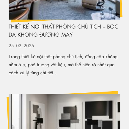
THIẾT KẾ NỘI THẤT PHÒNG CHỦ TỊCH – BỌC
DA KHÔNG ĐƯỜNG MAY
25
-02
-2026
Trong thiết kế nội thất phòng chủ tịch, đẳng cấp không
nằm ở sự phô trương vật liệu, mà thể hiện rõ nhất qua
cách xử lý từng chi tiết...