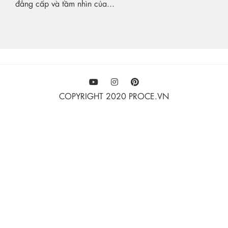
đẳng cấp và tầm nhìn của...
COPYRIGHT 2020 PROCE.VN