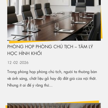
PHÒNG HỌP PHÒNG CHỦ TỊCH – TÂM LÝ
HỌC HÌNH KHỐI
12
-02
-2026
Trong phòng họp phòng chủ tịch, người ta thường bàn
về ánh sáng, chất liệu gỗ hay độ đắt giá của nội thất.
Nhưng ít ai để ý rằng thứ...