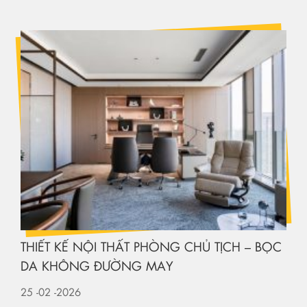
THIẾT KẾ NỘI THẤT PHÒNG CHỦ TỊCH – BỌC
DA KHÔNG ĐƯỜNG MAY
25
-02
-2026