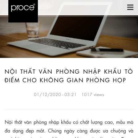
NỘI THẤT VĂN PHÒNG NHẬP KHẨU TÔ
ĐIỂM CHO KHÔNG GIAN PHÒNG HỌP
01/12/2020 - 03:21
1017 views
Nội thất văn phòng nhập khẩu có chất lượng cao, mẫu mã
đa dạng đẹp mắt. Chúng ngày càng được ưa chuộng và