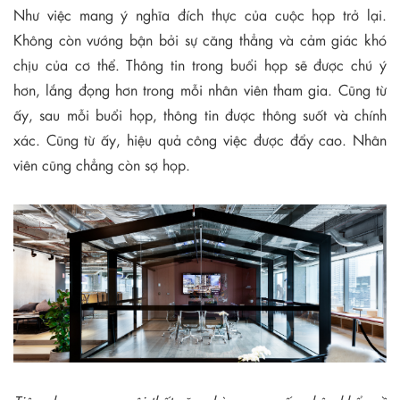
Như việc mang ý nghĩa đích thực của cuộc họp trở lại.
Không còn vướng bận bởi sự căng thẳng và cảm giác khó
chịu của cơ thể. Thông tin trong buổi họp sẽ được chú ý
hơn, lắng đọng hơn trong mỗi nhân viên tham gia. Cũng từ
ấy, sau mỗi buổi họp, thông tin được thông suốt và chính
xác. Cũng từ ấy, hiệu quả công việc được đẩy cao. Nhân
viên cũng chẳng còn sợ họp.