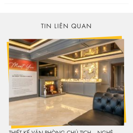
TIN LIÊN QUAN
THIẾT KẾ VĂN PHÒNG CHỦ TỊCH – NGHỆ