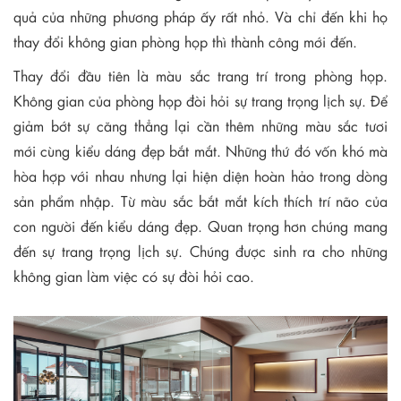
quả của những phương pháp ấy rất nhỏ. Và chỉ đến khi họ
thay đổi không gian phòng họp thì thành công mới đến.
Thay đổi đầu tiên là màu sắc trang trí trong phòng họp.
Không gian của phòng họp đòi hỏi sự trang trọng lịch sự. Để
giảm bớt sự căng thẳng lại cần thêm những màu sắc tươi
mới cùng kiểu dáng đẹp bắt mắt. Những thứ đó vốn khó mà
hòa hợp với nhau nhưng lại hiện diện hoàn hảo trong dòng
sản phẩm nhập. Từ màu sắc bắt mắt kích thích trí não của
con người đến kiểu dáng đẹp. Quan trọng hơn chúng mang
đến sự trang trọng lịch sự. Chúng được sinh ra cho những
không gian làm việc có sự đòi hỏi cao.