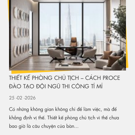
THIẾT KẾ PHÒNG CHỦ TỊCH – CÁCH PROCE
ĐÀO TẠO ĐỘI NGŨ THI CÔNG TỈ MỈ
25
-02
-2026
Có những không gian không chỉ để làm việc, mà để
khẳng định vị thế. Thiết kế phòng chủ tịch vì thế chưa
bao giờ là câu chuyện của bàn...