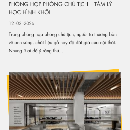
PHÒNG HỌP PHÒNG CHỦ TỊCH – TÂM LÝ
HỌC HÌNH KHỐI
12
-02
-2026
Trong phòng họp phòng chủ tịch, người ta thường bàn
về ánh sáng, chất liệu gỗ hay độ đắt giá của nội thất.
Nhưng ít ai để ý rằng thứ...