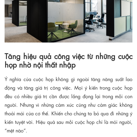
Tăng hiệu quả công việc từ những cuộc
họp nhờ nội thất nhập
Ý nghĩa của cuộc họp không gì ngoài tăng năng suất lao
động và tăng giá trị công việc. Mọi ý kiến trong cuộc họp
đều có nhiều giá trị cần được lắng đọng lại trong mỗi con
người. Nhưng vì những cảm xúc cũng như cảm giác không
thoải mái của cơ thể. Khiến cho chúng ta bỏ qua đi những ý
kiến tuyệt vời. Hiệu quả sau mỗi cuộc họp chỉ là mỏi người,
“mệt não”.