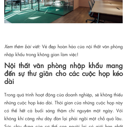
Xem thêm bài viết:
Vẻ đẹp hoàn hảo của nội thất văn phòng
nhập khẩu trong không gian làm việc!
Nội thất văn phòng nhập khẩu mang
đến sự thư giãn cho các cuộc họp kéo
dài
Trong quá trình hoạt động của doanh nghiệp, sẽ không thiếu
những cuộc họp kéo dài. Thời gian của những cuộc họp này
có thể hết cả buổi sáng thậm chí nguyên một ngày. Với
không khí căng như dây đàn lại phải ngồi một chỗ quá lâu.
Sức chịu đựng của cơ thể con người lại có giới hạn nhất