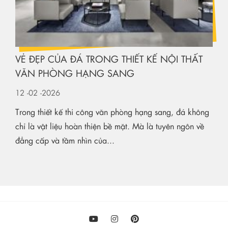
VẺ ĐẸP CỦA ĐÁ TRONG THIẾT KẾ NỘI THẤT
VĂN PHÒNG HẠNG SANG
12
-02
-2026
Trong thiết kế thi công văn phòng hạng sang, đá không
chỉ là vật liệu hoàn thiện bề mặt. Mà là tuyên ngôn về
đẳng cấp và tầm nhìn của...