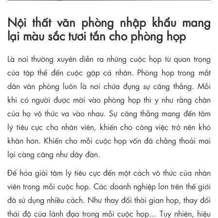
Nội thất văn phòng nhập khẩu mang
lại màu sắc tươi tắn cho phòng họp
Là nơi thường xuyên diễn ra những cuộc họp từ quan trọng
của tập thể đến cuộc gặp cá nhân. Phòng họp trong mắt
dân văn phòng luôn là nơi chứa đựng sự căng thẳng. Mỗi
khi có người được mời vào phòng họp thì y như rằng chân
của họ vô thức va vào nhau. Sự căng thẳng mang đến tâm
lý tiêu cực cho nhân viên, khiến cho công việc trở nên khó
khăn hơn. Khiến cho mỗi cuộc họp vốn đã chẳng thoải mai
lại càng căng như dây đàn.
Để hóa giải tâm lý tiêu cực đến một cách vô thức của nhân
viên trong mỗi cuộc họp. Các doanh nghiệp lơn trên thế giới
đã sử dụng nhiều cách. Như thay đổi thời gian họp, thay đổi
thái độ của lãnh đạo trong mỗi cuộc họp… Tuy nhiên, hiệu