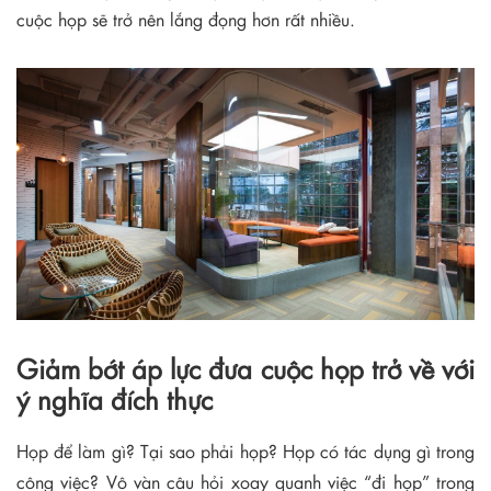
cuộc họp sẽ trở nên lắng đọng hơn rất nhiều.
Giảm bớt áp lực đưa cuộc họp trở về với
ý nghĩa đích thực
Họp để làm gì? Tại sao phải họp? Họp có tác dụng gì trong
công việc? Vô vàn câu hỏi xoay quanh việc “đi họp” trong