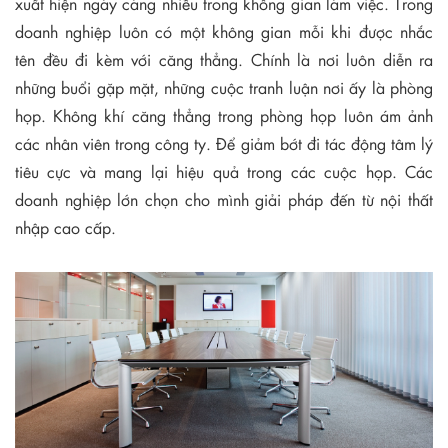
xuất hiện ngày càng nhiều trong không gian làm việc. Trong
doanh nghiệp luôn có một không gian mỗi khi được nhắc
tên đều đi kèm với căng thẳng. Chính là nơi luôn diễn ra
những buổi gặp mặt, những cuộc tranh luận nơi ấy là phòng
họp. Không khí căng thẳng trong phòng họp luôn ám ảnh
các nhân viên trong công ty. Để giảm bớt đi tác động tâm lý
tiêu cực và mang lại hiệu quả trong các cuộc họp. Các
doanh nghiệp lớn chọn cho mình giải pháp đến từ nội thất
nhập cao cấp.