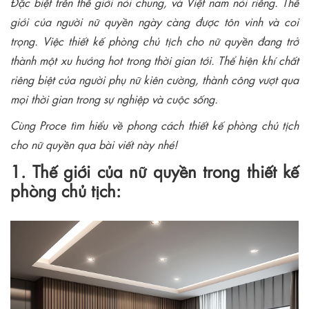
Đặc biệt trên thế giới nói chung, và Việt nam nói riêng. Thế
giới của người nữ quyền ngày càng được tôn vinh và coi
trọng. Việc thiết kế phòng chủ tịch cho nữ quyền đang trở
thành một xu hướng hot trong thời gian tới. Thể hiện khí chất
riêng biệt của người phụ nữ kiên cường, thành công vượt qua
mọi thời gian trong sự nghiệp và cuộc sống.
Cùng Proce tìm hiểu về phong cách thiết kế phòng chủ tịch
cho nữ quyền qua bài viết này nhé!
1. Thế giới của nữ quyền trong thiết kế
phòng chủ tịch: