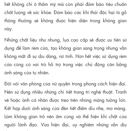
hết không chỉ ở thẩm mỹ mà còn phải đảm bảo tiêu chuẩn
chất lượng về sức khỏe. Đảm bảo các khí thải độc hại từ gỗ
thông thường sẽ không được hiện diện trong không gian
này.
Những chất liệu như nhung, lụa cao cấp sẽ được ưu tiên sử
dụng để làm rèm cửa, tạo không gian sang trọng nhưng vẫn
không mất đi sự dịu dàng, nữ tính. Hơn hết việc sử dụng rèm
cửa cũng có vai trò hỗ trợ trong việc chủ động cân bằng
ánh sáng của tự nhiên.
Đối với văn phòng của nữ quyền trong phong cách hiện đại.
Nên sử dụng nhiều những chi tiết trang trí nghệ thuật. Tranh
vẽ hoặc ảnh cá nhân được treo trên những mảng tường lớn.
Kết hợp dưới ánh sáng của đèn tiết điểm diu nhẹ, mơ màng.
Làm không gian trở nên ấm cúng và thể hiện khí chất của
người lãnh đạo. Vừa hiện đại, uy nghiêm những vẫn dịu