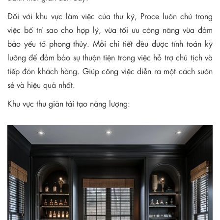
Đối với khu vực làm việc của thư ký, Proce luôn chú trọng
việc bố trí sao cho hợp lý, vừa tối ưu công năng vừa đảm
bảo yếu tố phong thủy. Mỗi chi tiết đều được tính toán kỹ
lưỡng để đảm bảo sự thuận tiện trong việc hỗ trợ chủ tịch và
tiếp đón khách hàng. Giúp công việc diễn ra một cách suôn
sẻ và hiệu quả nhất.
Khu vực thư giãn tái tạo năng lượng: