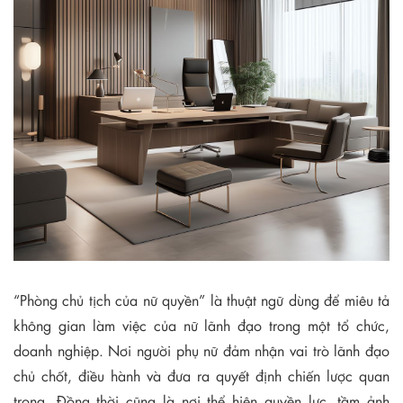
“Phòng chủ tịch của nữ quyền” là thuật ngữ dùng để miêu tả
không gian làm việc của nữ lãnh đạo trong một tổ chức,
doanh nghiệp. Nơi người phụ nữ đảm nhận vai trò lãnh đạo
chủ chốt, điều hành và đưa ra quyết định chiến lược quan
trọng. Đồng thời cũng là nơi thể hiện quyền lực, tầm ảnh