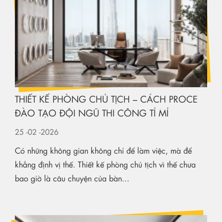
THIẾT KẾ PHÒNG CHỦ TỊCH – CÁCH PROCE
ĐÀO TẠO ĐỘI NGŨ THI CÔNG TỈ MỈ
25
-02
-2026
Có những không gian không chỉ để làm việc, mà để
khẳng định vị thế. Thiết kế phòng chủ tịch vì thế chưa
bao giờ là câu chuyện của bàn...