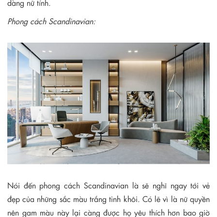
dàng nữ tính.
Phong cách Scandinavian:
Nói đến phong cách Scandinavian là sẽ nghĩ ngay tới vẻ
đẹp của những sắc màu trắng tinh khôi. Có lẽ vì là nữ quyền
nên gam màu này lại càng được họ yêu thích hơn bao giờ