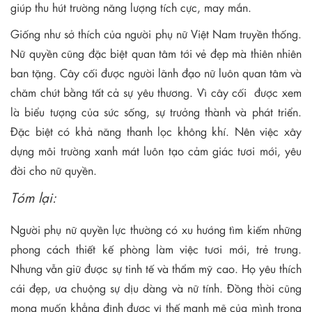
giúp thu hút trường năng lượng tích cực, may mắn.
Giống như sở thích của người phụ nữ Việt Nam truyền thống.
Nữ quyền cũng đặc biệt quan tâm tới vẻ đẹp mà thiên nhiên
ban tặng. Cây cối được người lãnh đạo nữ luôn quan tâm và
chăm chút bằng tất cả sự yêu thương. Vì cây cối được xem
là biểu tượng của sức sống, sự trưởng thành và phát triển.
Đặc biệt có khả năng thanh lọc không khí. Nên việc xây
dựng môi trường xanh mát luôn tạo cảm giác tươi mới, yêu
đời cho nữ quyền.
Tóm lại:
Người phụ nữ quyền lực thường có xu hướng tìm kiếm những
phong cách thiết kế phòng làm việc tươi mới, trẻ trung.
Nhưng vẫn giữ được sự tinh tế và thẩm mỹ cao. Họ yêu thích
cái đẹp, ưa chuộng sự dịu dàng và nữ tính. Đồng thời cũng
mong muốn khẳng định được vị thế mạnh mẽ của mình trong