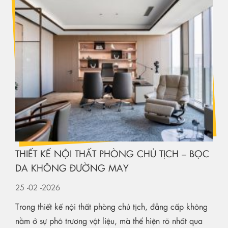
THIẾT KẾ NỘI THẤT PHÒNG CHỦ TỊCH – BỌC
DA KHÔNG ĐƯỜNG MAY
25
-02
-2026
Trong thiết kế nội thất phòng chủ tịch, đẳng cấp không
nằm ở sự phô trương vật liệu, mà thể hiện rõ nhất qua