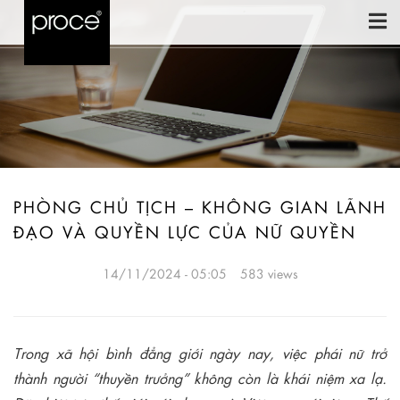
PHÒNG CHỦ TỊCH – KHÔNG GIAN LÃNH
ĐẠO VÀ QUYỀN LỰC CỦA NỮ QUYỀN
14/11/2024 - 05:05
583 views
Trong xã hội bình đẳng giới ngày nay, việc phái nữ trở
thành người “thuyền trưởng” không còn là khái niệm xa lạ.