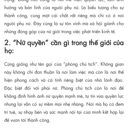
hưởng và bản lĩnh của người phụ nữ. Là biểu tượng cho sự
thành công, cùng một cái chất rất riêng mà chỉ có ở nơi
người phụ nữ. Đây cũng là sự tôn vinh mà xã hội giành cho
những đóng góp của nữ giới trong việc phát triển kinh tế.
2. “Nữ quyền” cần gì trong thế giới của
họ:
Cũng giống như tên gọi của “phòng chủ tịch”. Không gian
này không chỉ đơn thuần là nơi làm việc mà còn là nơi thể
hiện phong cách và cá tính riêng biệt của nhà lãnh đạo.
Đặc biệt đối với phái nữ. Phòng chủ tịch còn là nơi để
khẳng định hình ảnh nữ quyền mạnh mẽ, tự tin vừa quyền lực
nhưng lại vẫn có sự mềm mại nhẹ nhàng. Nơi mà họ có đem
trí tuệ, sự nhạy bén và sức mạnh nội tại của mình kết hợp lại
để vươn tới thành công.