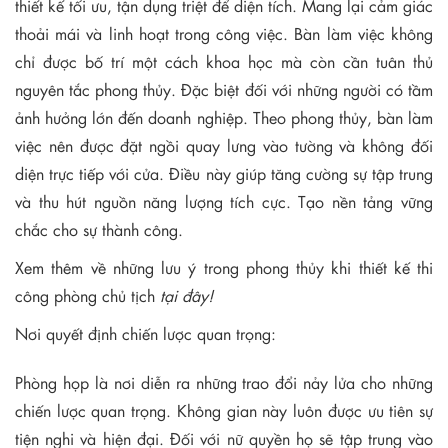
thiết kế tối ưu, tận dụng triệt để diện tích. Mang lại cảm giác
thoải mái và linh hoạt trong công việc. Bàn làm việc không
chỉ được bố trí một cách khoa học mà còn cần tuân thủ
nguyên tắc phong thủy. Đặc biệt đối với những người có tầm
ảnh hưởng lớn đến doanh nghiệp. Theo phong thủy, bàn làm
việc nên được đặt ngồi quay lưng vào tường và không đối
diện trực tiếp với cửa. Điều này giúp tăng cường sự tập trung
và thu hút nguồn năng lượng tích cực. Tạo nền tảng vững
chắc cho sự thành công.
Xem thêm về những lưu ý trong phong thủy khi thiết kế thi
công phòng chủ tịch
tại đây!
Nơi quyết định chiến lược quan trọng:
Phòng họp là nơi diễn ra những trao đổi nảy lửa cho những
chiến lược quan trọng. Không gian này luôn được ưu tiên sự
tiện nghi và hiện đại. Đối với nữ quyền họ sẽ tập trung vào