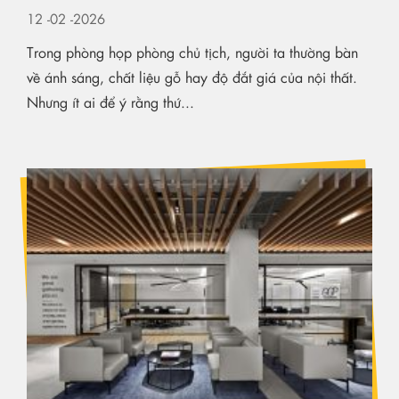
12
-02
-2026
Trong phòng họp phòng chủ tịch, người ta thường bàn
về ánh sáng, chất liệu gỗ hay độ đắt giá của nội thất.
Nhưng ít ai để ý rằng thứ...