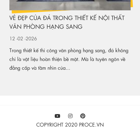
VẺ ĐẸP CỦA ĐÁ TRONG THIẾT KẾ NỘI THẤT
VĂN PHÒNG HẠNG SANG
12
-02
-2026
Trong thiết kế thi công văn phòng hạng sang, đá không
chỉ là vật liệu hoàn thiện bề mặt. Mà là tuyên ngôn về
đẳng cấp và tầm nhìn của...
COPYRIGHT 2020 PROCE.VN