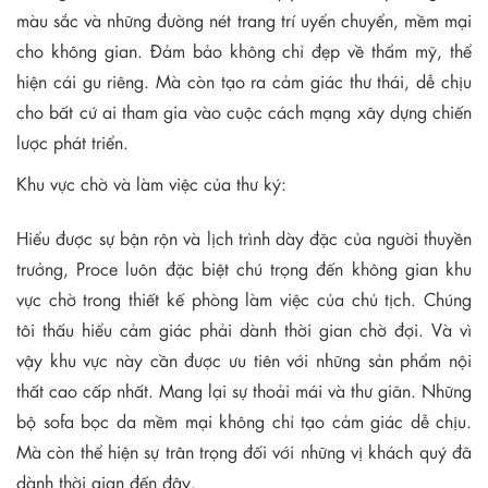
màu sắc và những đường nét trang trí uyển chuyển, mềm mại
cho không gian. Đảm bảo không chỉ đẹp về thẩm mỹ, thể
hiện cái gu riêng. Mà còn tạo ra cảm giác thư thái, dễ chịu
cho bất cứ ai tham gia vào cuộc cách mạng xây dựng chiến
lược phát triển.
Khu vực chờ và làm việc của thư ký:
Hiểu được sự bận rộn và lịch trình dày đặc của người thuyền
trưởng, Proce luôn đặc biệt chú trọng đến không gian khu
vực chờ trong thiết kế phòng làm việc của chủ tịch. Chúng
tôi thấu hiểu cảm giác phải dành thời gian chờ đợi. Và vì
vậy khu vực này cần được ưu tiên với những sản phẩm nội
thất cao cấp nhất. Mang lại sự thoải mái và thư giãn. Những
bộ sofa bọc da mềm mại không chỉ tạo cảm giác dễ chịu.
Mà còn thể hiện sự trân trọng đối với những vị khách quý đã
dành thời gian đến đây.