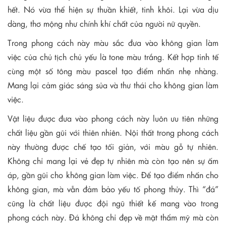
hết. Nó vừa thể hiện sự thuần khiết, tinh khôi. Lại vừa dịu
dàng, thơ mộng như chính khí chất của người nữ quyền.
Trong phong cách này màu sắc đưa vào không gian làm
việc của chủ tịch chủ yếu là tone màu trắng. Kết hợp tinh tế
cùng một số tông màu pascel tạo điểm nhấn nhẹ nhàng.
Mang lại cảm giác sáng sủa và thư thái cho không gian làm
việc.
Vật liệu được đưa vào phong cách này luôn ưu tiên những
chất liệu gần gũi với thiên nhiên. Nội thất trong phong cách
này thường được chế tạo tối giản, với màu gỗ tự nhiên.
Không chỉ mang lại vẻ đẹp tự nhiên mà còn tạo nên sự ấm
áp, gần gũi cho không gian làm việc. Để tạo điểm nhấn cho
không gian, mà vẫn đảm bảo yếu tố phong thủy. Thì “đá”
cũng là chất liệu được đội ngũ thiết kế mang vào trong
phong cách này. Đá không chỉ đẹp về mặt thẩm mỹ mà còn