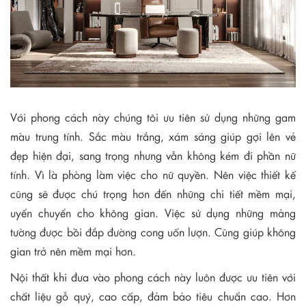
Với phong cách này chúng tôi ưu tiên sử dụng những gam
màu trung tính. Sắc màu trắng, xám sáng giúp gợi lên vẻ
đẹp hiện đại, sang trọng nhưng vẫn không kém đi phần nữ
tính. Vì là phòng làm việc cho nữ quyền. Nên việc thiết kế
cũng sẽ được chú trọng hơn đến những chi tiết mềm mại,
uyển chuyển cho không gian. Việc sử dụng những mảng
tường được bồi đắp đường cong uốn lượn. Cũng giúp không
gian trở nên mềm mại hơn.
Nội thất khi đưa vào phong cách này luôn được ưu tiên với
chất liệu gỗ quý, cao cấp, đảm bảo tiêu chuẩn cao. Hơn