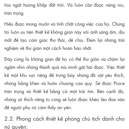
tỏa ngát hương khắp đất trời. Và luôn cần được nâng niu,
trân trọng.
Hiểu được mong muốn và tính chất công việc của họ. Chúng
tôi luôn ưu tiên thiết kế không gian này với ánh sáng ấm, dịu
mắt để tạo cảm giác thư thái, dễ chịu. Đem lại những trải
nghiệm về thư giãn một cách hoàn hảo nhất.
Đây cũng là không gian để họ có thể thư giãn và chậm lại
ngắm nhìn những thành quả mà mình gặt hái được. Việc thiết
kế một khu vực riêng để trưng bày những đồ vật yêu thích,
những bằng khen và huân chương cao quý. Sẽ được Proce
trân trọng và thiết kế bằng cả một trái tim. Bên cạnh đó,
những sở thích riêng tư cũng sẽ luôn được khéo léo đưa vào
để người phụ nữ cảm thấy an yên.
2.2. Phong cách thiết kế phòng chủ tịch dành cho
nữ quyền: