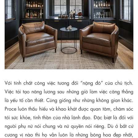
Với tính chất công việc tương đối “nặng đô” của chủ tịch.
Việc tái tạo năng lương sau những giờ làm việc căng thẳng
là yếu tố cần thiết. Cũng giống như những không gian khác.
Proce luôn thấu hiểu và khao khát được quan tâm, chăm sóc
tới sức khỏe, tinh thần của nhà lãnh đạo. Đặc biệt là đối với
người phụ nữ nói chung và nữ quyền nói riêng. Dù ở bất cứ
cương vị nào thì họ vẫn luôn là những bông hoa đẹp nhất,