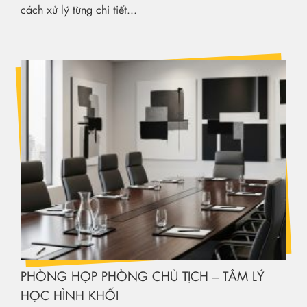
cách xử lý từng chi tiết...
PHÒNG HỌP PHÒNG CHỦ TỊCH – TÂM LÝ
HỌC HÌNH KHỐI