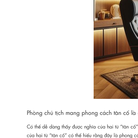
Phòng chủ tịch mang phong cách tân cổ là 
Có thể dễ dàng thấy được nghĩa của hai từ “tân cổ”.
của hai từ “tân cổ” có thể hiểu rằng đây là phong 