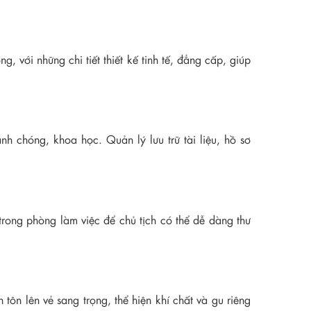
g, với những chi tiết thiết kế tinh tế, đẳng cấp, giúp
anh chóng, khoa học. Quản lý lưu trữ tài liệu, hồ sơ
trong phòng làm việc để chủ tịch có thể dễ dàng thư
tôn lên vẻ sang trọng, thể hiện khí chất và gu riêng