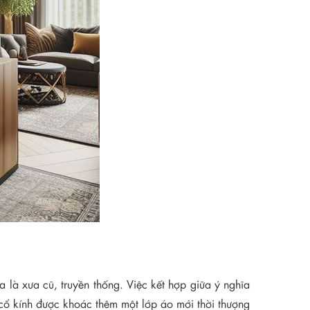
a là xưa cũ, truyền thống. Việc kết hợp giữa ý nghĩa
 cổ kính được khoác thêm một lớp áo mới thời thượng