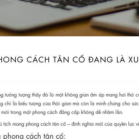
HONG CÁCH TÂN CỔ ĐANG LÀ XU
ng tưởng tượng thấy đó là một không gian ấm áp mang hơi thở củ
ng chỉ là biểu tượng của thời gian mà còn là minh chứng cho sức
ái mới trong một phong cách đẳng cấp không dễ nhầm lẫn.
chủ tịch mang phong cách tân cổ – định nghĩa mới của quyền lực 
g phong cách tân cổ: