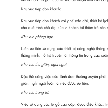
Khu vực tiếp đón khách:
Khu vực tiếp đón khách với ghế sofa dài, thiết kế lịc
cho quá trình chờ đợi của vị khách tới thăm trở nên 
Khu vực phòng họp:
Luôn ưu tiên sử dụng các thiết bị công nghệ thông m
thông minh, hỗ trợ truyền tải thông tin trong các c
Khu vực thư giãn, nghỉ ngơi:
Đặc thù công việc của lãnh đạo thường xuyên phải t
giãn, nghỉ ngơi luôn là việc được ưu tiên.
Khu vực trang trí:
Việc sử dụng các tủ gỗ cao cấp, được điêu khắc, tra