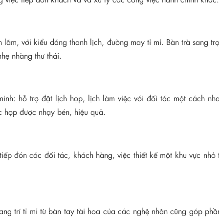
h lãm, với kiểu dáng thanh lịch, đường may tỉ mỉ. Bàn trà sang trọn
nhẹ nhàng thư thái.
inh: hỗ trợ đặt lịch họp, lịch làm việc với đối tác một cách nh
uộc họp được nhạy bén, hiệu quả.
iếp đón các đối tác, khách hàng, việc thiết kế một khu vực nhỏ 
ng trí tỉ mỉ từ bàn tay tài hoa của các nghệ nhân cũng góp phần 