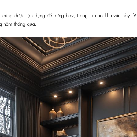
ng cũng được tận dụng để trưng bày, trang trí cho khu vực này. 
ững năm tháng qua.