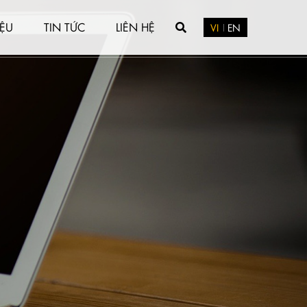
IỆU
TIN TỨC
LIÊN HỆ
VI
EN