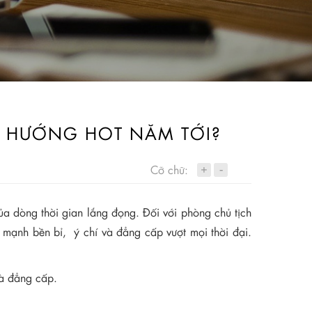
 HƯỚNG HOT NĂM TỚI?
+
Cỡ chữ:
-
a dòng thời gian lắng đọng. Đối với phòng chủ tịch
 mạnh bền bỉ, ý chí và đẳng cấp vượt mọi thời đại.
và đẳng cấp.