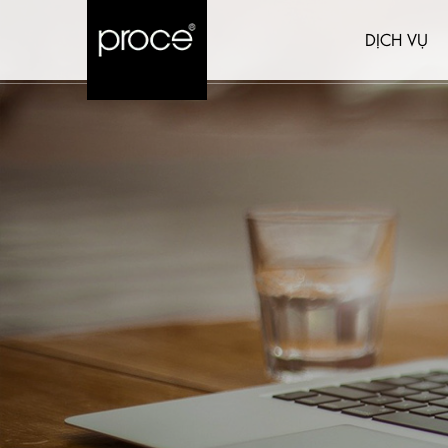
DỊCH VỤ