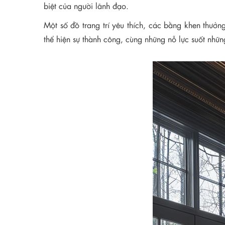
biệt của người lãnh đạo.
Một số đồ trang trí yêu thích, các bằng khen thưở
thể hiện sự thành công, cùng những nỗ lực suốt nh