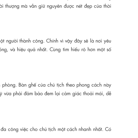
hời thượng mà vẫn giữ nguyên được nét đẹp của thời
t người thành công. Chính vì vậy đây sẽ là nơi yêu
óng, và hiệu quả nhất. Cùng tìm hiểu rõ hơn một số
ăn phòng. Bàn ghế của chủ tịch theo phong cách này
 mỹ vừa phải đảm bảo đem lại cảm giác thoải mái, dễ
ối đa công việc cho chủ tịch một cách nhanh nhất. Có
c.