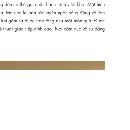
g đều có thể gợi nhắc hành trình vượt khó. Một hình
hân. Mà còn là bản sắc tuyên ngôn sống động về tầm
Và khi gốm sứ được trao tặng như một món quà. Được
ệ thuật giao tiếp đỉnh cao. Nơi cảm xúc và sự đẳng