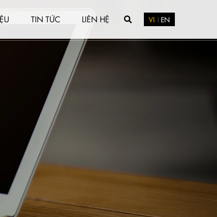
IỆU
TIN TỨC
LIÊN HỆ
VI
EN