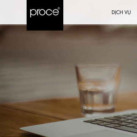
DỊCH VỤ