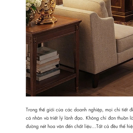
Trong thế giới của các doanh nghiệp, mọi chi tiết
cá nhân và triết lý lãnh đạo. Không chỉ đơn thuần l
đường nét hoa văn đến chất liệu…Tất cả đều thể hi