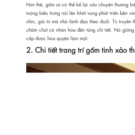
Hơn thế, gốm sứ có thể kể lại câu chuyện thương hi
tượng biểu trưng nói lên khát vọng phát triển bền
nhìn, giá trị mà nhà lãnh đạo theo đuổi. Từ truyề
chăm chút cá nhân hóa đến từng chi tiết. Nó giống
cấp được hòa quyện làm một.
2. Chi tiết trang trí gốm tinh xảo 