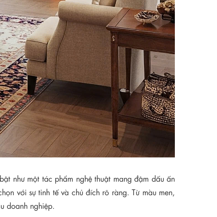
ổi bật như một tác phẩm nghệ thuật mang đậm dấu ấn
chọn với sự tinh tế và chủ đích rõ ràng. Từ màu men,
đầu doanh nghiệp.