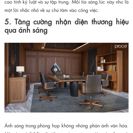
cao tính kỷ luật và sự tập trung. Mỗi tia sáng lúc này như là
một lời nhắc nhở về sự chú tâm vào công việc.
5. Tăng cường nhận diện thương hiệu
qua ánh sáng
Ánh sáng trong phòng họp không những phản ánh văn hóa.