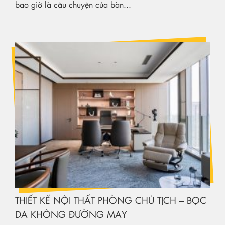
bao giờ là câu chuyện của bàn...
THIẾT KẾ NỘI THẤT PHÒNG CHỦ TỊCH – BỌC
DA KHÔNG ĐƯỜNG MAY