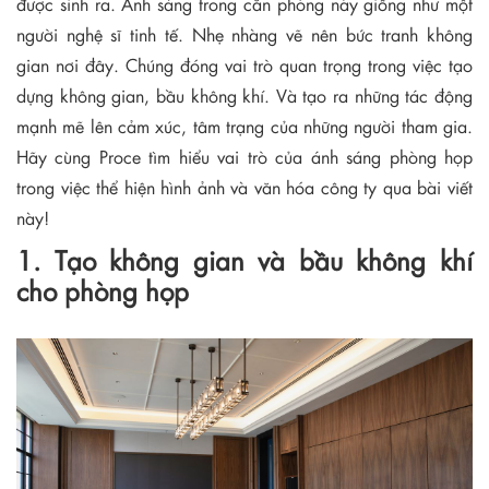
được sinh ra. Ánh sáng trong căn phòng này giống như một
người nghệ sĩ tinh tế. Nhẹ nhàng vẽ nên bức tranh không
gian nơi đây. Chúng đóng vai trò quan trọng trong việc tạo
dựng không gian, bầu không khí. Và tạo ra những tác động
mạnh mẽ lên cảm xúc, tâm trạng của những người tham gia.
Hãy cùng Proce tìm hiểu vai trò của ánh sáng phòng họp
trong việc thể hiện hình ảnh và văn hóa công ty qua bài viết
này!
1. Tạo không gian và bầu không khí
cho phòng họp