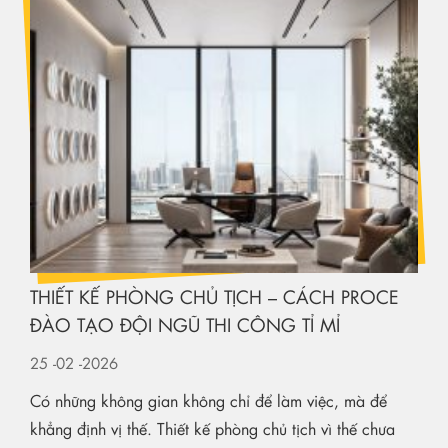
THIẾT KẾ PHÒNG CHỦ TỊCH – CÁCH PROCE
ĐÀO TẠO ĐỘI NGŨ THI CÔNG TỈ MỈ
25
-02
-2026
Có những không gian không chỉ để làm việc, mà để
khẳng định vị thế. Thiết kế phòng chủ tịch vì thế chưa