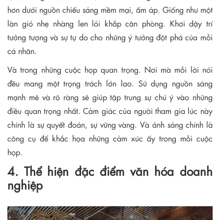
hơn dưới nguồn chiếu sáng mềm mại, ấm áp. Giống như một
làn gió nhẹ nhàng len lỏi khắp căn phòng. Khơi dậy trí
tưởng tượng và sự tự do cho những ý tưởng đột phá của mỗi
cá nhân.
Và trong những cuộc họp quan trọng. Nơi mà mỗi lời nói
đều mang một trọng trách lớn lao. Sử dụng nguồn sáng
mạnh mẽ và rõ ràng sẽ giúp tập trung sự chú ý vào những
điều quan trọng nhất. Cảm giác của người tham gia lúc này
chính là sự quyết đoán, sự vững vàng. Và ánh sáng chính là
công cụ để khắc họa những cảm xúc ấy trong mỗi cuộc
họp.
4. Thể hiện đặc điểm văn hóa doanh
nghiệp