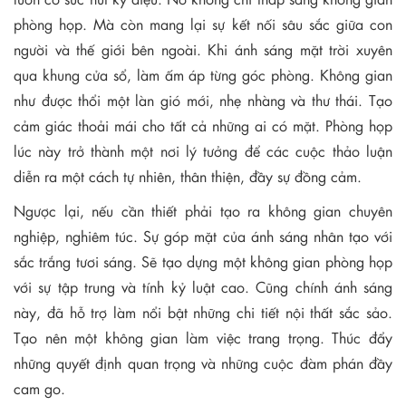
phòng họp. Mà còn mang lại sự kết nối sâu sắc giữa con
người và thế giới bên ngoài. Khi ánh sáng mặt trời xuyên
qua khung cửa sổ, làm ấm áp từng góc phòng. Không gian
như được thổi một làn gió mới, nhẹ nhàng và thư thái. Tạo
cảm giác thoải mái cho tất cả những ai có mặt. Phòng họp
lúc này trở thành một nơi lý tưởng để các cuộc thảo luận
diễn ra một cách tự nhiên, thân thiện, đầy sự đồng cảm.
Ngược lại, nếu cần thiết phải tạo ra không gian chuyên
nghiệp, nghiêm túc. Sự góp mặt của ánh sáng nhân tạo với
sắc trắng tươi sáng. Sẽ tạo dựng một không gian phòng họp
với sự tập trung và tính kỷ luật cao. Cũng chính ánh sáng
này, đã hỗ trợ làm nổi bật những chi tiết nội thất sắc sảo.
Tạo nên một không gian làm việc trang trọng. Thúc đẩy
những quyết định quan trọng và những cuộc đàm phán đầy
cam go.