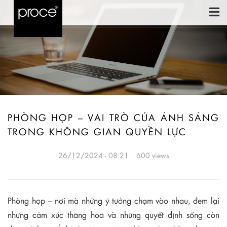
PHÒNG HỌP – VAI TRÒ CỦA ÁNH SÁNG
TRONG KHÔNG GIAN QUYỀN LỰC
26/12/2024 - 08:21
600 views
Phòng họp – nơi mà những ý tưởng chạm vào nhau, đem lại
những cảm xúc thăng hoa và những quyết định sống còn