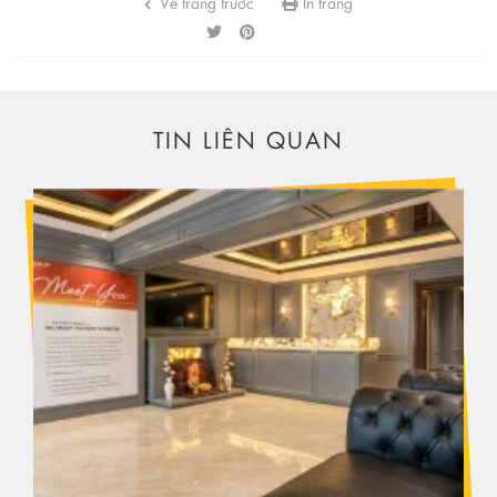
Về trang trước
In trang
TIN LIÊN QUAN