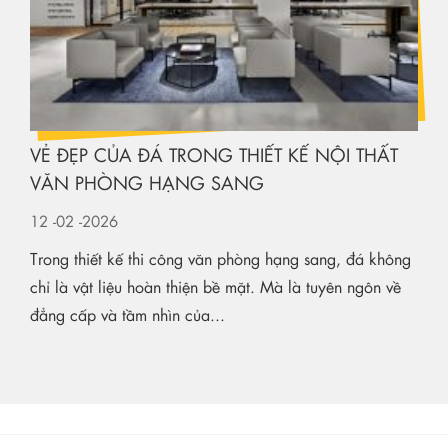
VẺ ĐẸP CỦA ĐÁ TRONG THIẾT KẾ NỘI THẤT
VĂN PHÒNG HẠNG SANG
12
-02
-2026
Trong thiết kế thi công văn phòng hạng sang, đá không
chỉ là vật liệu hoàn thiện bề mặt. Mà là tuyên ngôn về
đẳng cấp và tầm nhìn của...