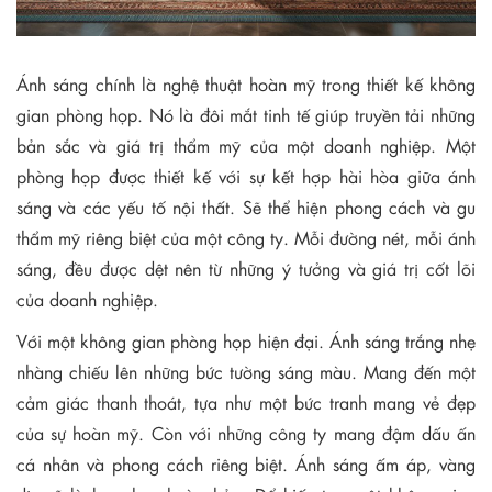
Ánh sáng chính là nghệ thuật hoàn mỹ trong thiết kế không
gian phòng họp. Nó là đôi mắt tinh tế giúp truyền tải những
bản sắc và giá trị thẩm mỹ của một doanh nghiệp. Một
phòng họp được thiết kế với sự kết hợp hài hòa giữa ánh
sáng và các yếu tố nội thất. Sẽ thể hiện phong cách và gu
thẩm mỹ riêng biệt của một công ty. Mỗi đường nét, mỗi ánh
sáng, đều được dệt nên từ những ý tưởng và giá trị cốt lõi
của doanh nghiệp.
Với một không gian phòng họp hiện đại. Ánh sáng trắng nhẹ
nhàng chiếu lên những bức tường sáng màu. Mang đến một
cảm giác thanh thoát, tựa như một bức tranh mang vẻ đẹp
của sự hoàn mỹ. Còn với những công ty mang đậm dấu ấn
cá nhân và phong cách riêng biệt. Ánh sáng ấm áp, vàng