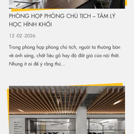
PHÒNG HỌP PHÒNG CHỦ TỊCH – TÂM LÝ
HỌC HÌNH KHỐI
12
-02
-2026
Trong phòng họp phòng chủ tịch, người ta thường bàn
về ánh sáng, chất liệu gỗ hay độ đắt giá của nội thất.
Nhưng ít ai để ý rằng thứ...