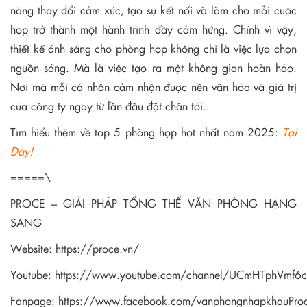
năng thay đổi cảm xúc, tạo sự kết nối và làm cho mỗi cuộc
họp trở thành một hành trình đầy cảm hứng. Chính vì vậy,
thiết kế ánh sáng cho phòng họp không chỉ là việc lựa chọn
nguồn sáng. Mà là việc tạo ra một không gian hoàn hảo.
Nơi mà mỗi cá nhân cảm nhận được nền văn hóa và giá trị
của công ty ngay từ lần đầu đặt chân tới.
Tìm hiểu thêm về top 5 phòng họp hot nhất năm 2025:
Tại
Đây!
=====\
PROCE – GIẢI PHÁP TỔNG THỂ VĂN PHÒNG HẠNG
SANG
Website:
https://proce.vn/
Youtube:
https://www.youtube.com/channel/UCmHTphVmf
Fanpage:
https://www.facebook.com/vanphongnhapkhauPro