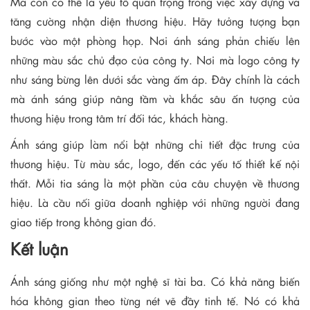
Mà còn có thể là yếu tố quan trọng trong việc xây dựng và
tăng cường nhận diện thương hiệu. Hãy tưởng tượng bạn
bước vào một phòng họp. Nơi ánh sáng phản chiếu lên
những màu sắc chủ đạo của công ty. Nơi mà logo công ty
như sáng bừng lên dưới sắc vàng ấm áp. Đây chính là cách
mà ánh sáng giúp nâng tầm và khắc sâu ấn tượng của
thương hiệu trong tâm trí đối tác, khách hàng.
Ánh sáng giúp làm nổi bật những chi tiết đặc trưng của
thương hiệu. Từ màu sắc, logo, đến các yếu tố thiết kế nội
thất. Mỗi tia sáng là một phần của câu chuyện về thương
hiệu. Là cầu nối giữa doanh nghiệp với những người đang
giao tiếp trong không gian đó.
Kết luận
Ánh sáng giống như một nghệ sĩ tài ba. Có khả năng biến
hóa không gian theo từng nét vẽ đầy tinh tế. Nó có khả