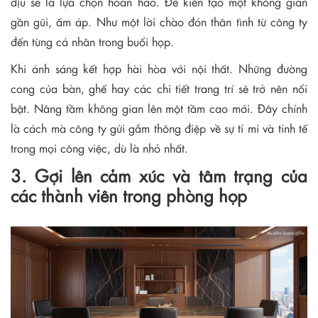
dịu sẽ là lựa chọn hoàn hảo. Để kiến tạo một không gian
gần gũi, ấm áp. Như một lời chào đón thân tình từ công ty
đến từng cá nhân trong buổi họp.
Khi ánh sáng kết hợp hài hòa với nội thất. Những đường
cong của bàn, ghế hay các chi tiết trang trí sẽ trở nên nổi
bật. Nâng tầm không gian lên một tầm cao mới. Đây chính
là cách mà công ty gửi gắm thông điệp về sự tỉ mỉ và tinh tế
trong mọi công việc, dù là nhỏ nhất.
3. Gợi lên cảm xúc và tâm trạng của
các thành viên trong phòng họp