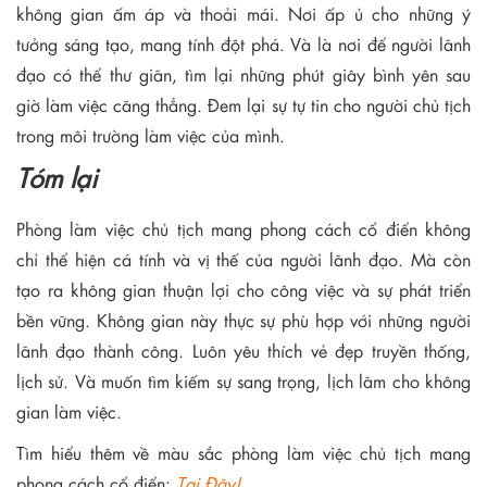
không gian ấm áp và thoải mái. Nơi ấp ủ cho những ý
tưởng sáng tạo, mang tính đột phá. Và là nơi để người lãnh
đạo có thể thư giãn, tìm lại những phút giây bình yên sau
giờ làm việc căng thẳng. Đem lại sự tự tin cho người chủ tịch
trong môi trường làm việc của mình.
Tóm lại
Phòng làm việc chủ tịch mang phong cách cổ điển không
chỉ thể hiện cá tính và vị thế của người lãnh đạo. Mà còn
tạo ra không gian thuận lợi cho công việc và sự phát triển
bền vững. Không gian này thực sự phù hợp với những người
lãnh đạo thành công. Luôn yêu thích vẻ đẹp truyền thống,
lịch sử. Và muốn tìm kiếm sự sang trọng, lịch lãm cho không
gian làm việc.
Tìm hiểu thêm về màu sắc phòng làm việc chủ tịch mang
phong cách cổ điển:
Tại Đây!