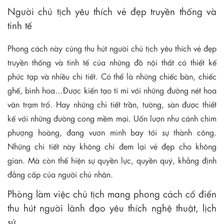
Người chủ tịch yêu thích vẻ đẹp truyền thống và
tinh tế
Phong cách này cũng thu hút người chủ tịch yêu thích vẻ đẹp
truyền thống và tinh tế của những đồ nội thất có thiết kế
phức tạp và nhiều chi tiết. Có thể là những chiếc bàn, chiếc
ghế, bình hoa…Được kiến tạo tỉ mỉ với những đường nét hoa
văn trạm trổ. Hay những chi tiết trần, tường, sàn được thiết
kế với những đường cong mềm mại. Uốn lượn như cánh chim
phượng hoàng, đang vươn mình bay tới sự thành công.
Những chi tiết này không chỉ đem lại vẻ đẹp cho không
gian. Mà còn thể hiện sự quyền lực, quyền quý, khẳng định
đẳng cấp của người chủ nhân.
Phòng làm việc chủ tịch mang phong cách cổ điển
thu hút người lãnh đạo yêu thích nghệ thuật, lịch
sử