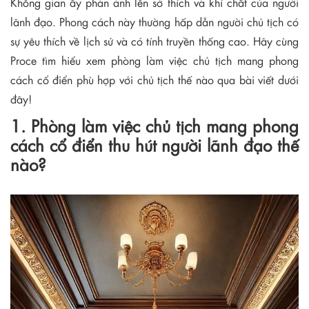
Không gian ấy phản ánh lên sở thích và khí chất của người
lãnh đạo. Phong cách này thường hấp dẫn người chủ tịch có
sự yêu thích về lịch sử và có tính truyền thống cao. Hãy cùng
Proce tìm hiểu xem phòng làm việc chủ tịch mang phong
cách cổ điển phù hợp với chủ tịch thế nào qua bài viết dưới
đây!
1. Phòng làm việc chủ tịch mang phong
cách cổ điển thu hút người lãnh đạo thế
nào?