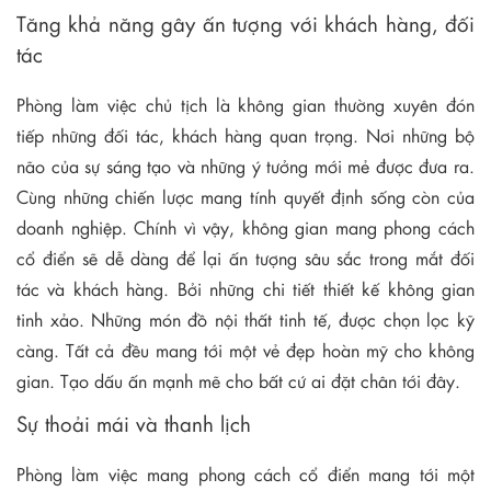
Tăng khả năng gây ấn tượng với khách hàng, đối
tác
Phòng làm việc chủ tịch là không gian thường xuyên đón
tiếp những đối tác, khách hàng quan trọng. Nơi những bộ
não của sự sáng tạo và những ý tưởng mới mẻ được đưa ra.
Cùng những chiến lược mang tính quyết định sống còn của
doanh nghiệp. Chính vì vậy, không gian mang phong cách
cổ điển sẽ dễ dàng để lại ấn tượng sâu sắc trong mắt đối
tác và khách hàng. Bởi những chi tiết thiết kế không gian
tinh xảo. Những món đồ nội thất tinh tế, được chọn lọc kỹ
càng. Tất cả đều mang tới một vẻ đẹp hoàn mỹ cho không
gian. Tạo dấu ấn mạnh mẽ cho bất cứ ai đặt chân tới đây.
Sự thoải mái và thanh lịch
Phòng làm việc mang phong cách cổ điển mang tới một