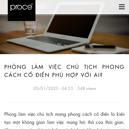
PHÒNG LÀM VIỆC CHỦ TỊCH PHONG
CÁCH CỔ ĐIỂN PHÙ HỢP VỚI AI?
20/01/2025 - 04:33
548 views
Phòng làm việc chủ tịch mang phong cách cổ điển là kiến
tạo một không gian làm việc mang hơi thở của thời gian.