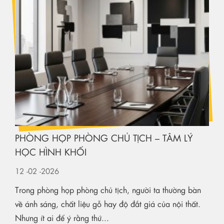
PHÒNG HỌP PHÒNG CHỦ TỊCH – TÂM LÝ
HỌC HÌNH KHỐI
12
-02
-2026
Trong phòng họp phòng chủ tịch, người ta thường bàn
về ánh sáng, chất liệu gỗ hay độ đắt giá của nội thất.
Nhưng ít ai để ý rằng thứ...