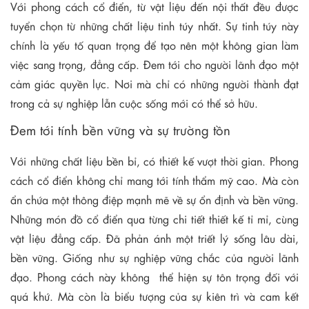
Với phong cách cổ điển, từ vật liệu đến nội thất đều được
tuyển chọn từ những chất liệu tinh túy nhất. Sự tinh túy này
chính là yếu tố quan trọng để tạo nên một không gian làm
việc sang trọng, đẳng cấp. Đem tới cho người lãnh đạo một
cảm giác quyền lực. Nơi mà chỉ có những người thành đạt
trong cả sự nghiệp lẫn cuộc sống mới có thể sở hữu.
Đem tới tính bền vững và sự trường tồn
Với những chất liệu bền bỉ, có thiết kế vượt thời gian. Phong
cách cổ điển không chỉ mang tới tính thẩm mỹ cao. Mà còn
ẩn chứa một thông điệp mạnh mẽ về sự ổn định và bền vững.
Những món đồ cổ điển qua từng chi tiết thiết kế tỉ mỉ, cùng
vật liệu đẳng cấp. Đã phản ánh một triết lý sống lâu dài,
bền vững. Giống như sự nghiệp vững chắc của người lãnh
đạo. Phong cách này không thể hiện sự tôn trọng đối với
quá khứ. Mà còn là biểu tượng của sự kiên trì và cam kết