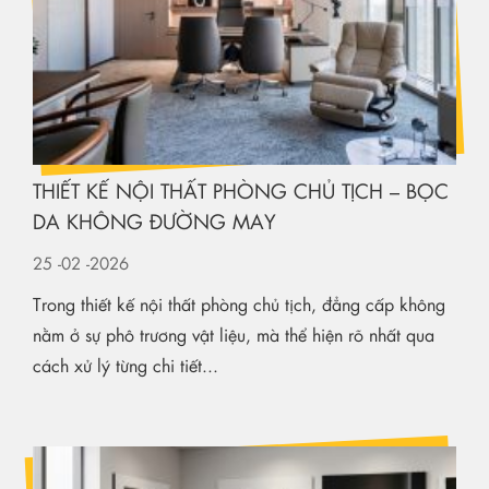
THIẾT KẾ NỘI THẤT PHÒNG CHỦ TỊCH – BỌC
DA KHÔNG ĐƯỜNG MAY
25
-02
-2026
Trong thiết kế nội thất phòng chủ tịch, đẳng cấp không
nằm ở sự phô trương vật liệu, mà thể hiện rõ nhất qua
cách xử lý từng chi tiết...