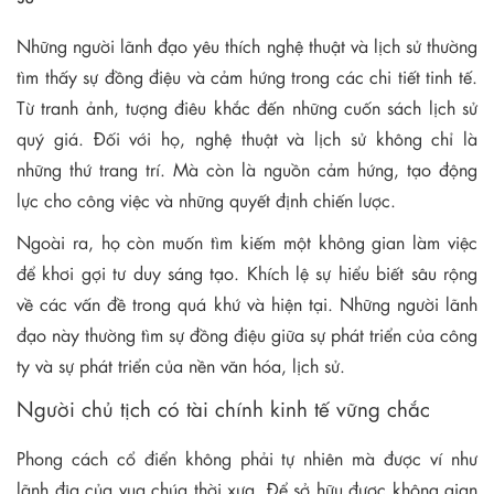
Những người lãnh đạo yêu thích nghệ thuật và lịch sử thường
tìm thấy sự đồng điệu và cảm hứng trong các chi tiết tinh tế.
Từ tranh ảnh, tượng điêu khắc đến những cuốn sách lịch sử
quý giá. Đối với họ, nghệ thuật và lịch sử không chỉ là
những thứ trang trí. Mà còn là nguồn cảm hứng, tạo động
lực cho công việc và những quyết định chiến lược.
Ngoài ra, họ còn muốn tìm kiếm một không gian làm việc
để khơi gợi tư duy sáng tạo. Khích lệ sự hiểu biết sâu rộng
về các vấn đề trong quá khứ và hiện tại. Những người lãnh
đạo này thường tìm sự đồng điệu giữa sự phát triển của công
ty và sự phát triển của nền văn hóa, lịch sử.
Người chủ tịch có tài chính kinh tế vững chắc
Phong cách cổ điển không phải tự nhiên mà được ví như
lãnh địa của vua chúa thời xưa. Để sở hữu được không gian