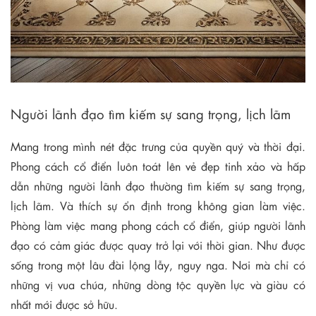
Người lãnh đạo tìm kiếm sự sang trọng, lịch lãm
Mang trong mình nét đặc trưng của quyền quý và thời đại.
Phong cách cổ điển luôn toát lên vẻ đẹp tinh xảo và hấp
dẫn những người lãnh đạo thường tìm kiếm sự sang trọng,
lịch lãm. Và thích sự ổn định trong không gian làm việc.
Phòng làm việc mang phong cách cổ điển, giúp người lãnh
đạo có cảm giác được quay trở lại với thời gian. Như được
sống trong một lâu đài lộng lẫy, nguy nga. Nơi mà chỉ có
những vị vua chúa, những dòng tộc quyền lực và giàu có
nhất mới được sở hữu.