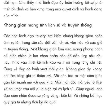
dài hạn. Cho thấy nhà lãnh đạo ấy luôn hướng tới sự phát
triển ổn định và bền vững trong mọi quyết định và hành động
của mình.
Không gian mang tính lịch sử và truyền thống
Các nhà lãnh đạo thường tìm kiếm những không gian phản
ánh sự tôn trọng sâu sắc đối với lịch sử, văn hóa và các giá
trị truyền thống. Một không gian làm việc mang phong cách
cổ điển chính là lựa chọn hoàn hảo để đáp ứng nhu cầu
này. Nhờ vào thiết kế tinh xảo và tỉ mỉ trong từng chi tiết.
Cùng vẻ đẹp cổ kính vượt thời gian. Không gian ấy không
chỉ làm tăng giá trị thẩm mỹ. Mà còn tạo ra một cảm giác
gắn kết mạnh mẽ với quá khứ. Mỗi món đồ, mỗi yếu tố thiết
kế như một cầu nối giữa hiện tại và lịch sử. Giúp người lãnh
đạo cảm nhận được sự vững vàng, bền bỉ. Và những bài học
quý giá từ những thời kỳ đã qua.