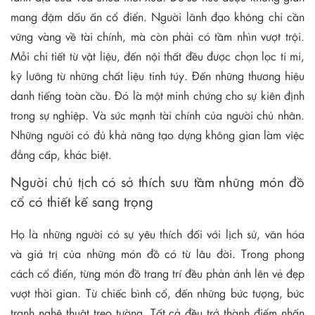
mang đậm dấu ấn cổ điển. Người lãnh đạo không chỉ cần
vững vàng về tài chính, mà còn phải có tầm nhìn vượt trội.
Mỗi chi tiết từ vật liệu, đến nội thất đều được chọn lọc tỉ mỉ,
kỹ lưỡng từ những chất liệu tinh túy. Đến những thương hiệu
danh tiếng toàn cầu. Đó là một minh chứng cho sự kiên định
trong sự nghiệp. Và sức mạnh tài chính của người chủ nhân.
Những người có đủ khả năng tạo dựng không gian làm việc
đẳng cấp, khác biệt.
Người chủ tịch có sở thích sưu tầm những món đồ
cổ có thiết kế sang trọng
Họ là những người có sự yêu thích đối với lịch sử, văn hóa
và giá trị của những món đồ có từ lâu đời. Trong phong
cách cổ điển, từng món đồ trang trí đều phản ánh lên vẻ đẹp
vượt thời gian. Từ chiếc bình cổ, đến những bức tượng, bức
tranh nghệ thuật treo tường. Tất cả đều trở thành điểm nhấn