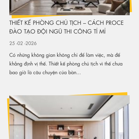
THIẾT KẾ PHÒNG CHỦ TỊCH – CÁCH PROCE
ĐÀO TẠO ĐỘI NGŨ THI CÔNG TỈ MỈ
25
-02
-2026
Có những không gian không chỉ để làm việc, mà để
khẳng định vị thế. Thiết kế phòng chủ tịch vì thế chưa
bao giờ là câu chuyện của bàn...