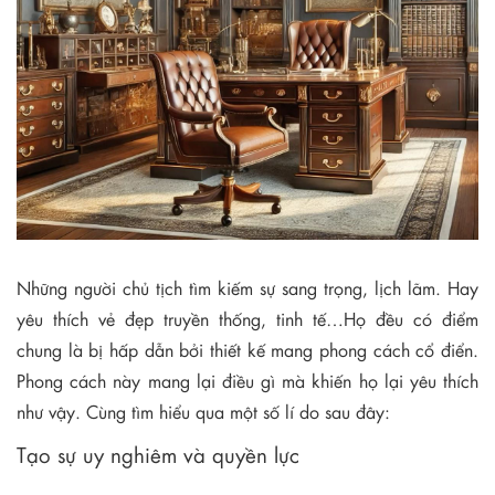
Những người chủ tịch tìm kiếm sự sang trọng, lịch lãm. Hay
yêu thích vẻ đẹp truyền thống, tinh tế…Họ đều có điểm
chung là bị hấp dẫn bởi thiết kế mang phong cách cổ điển.
Phong cách này mang lại điều gì mà khiến họ lại yêu thích
như vậy. Cùng tìm hiểu qua một số lí do sau đây:
Tạo sự uy nghiêm và quyền lực