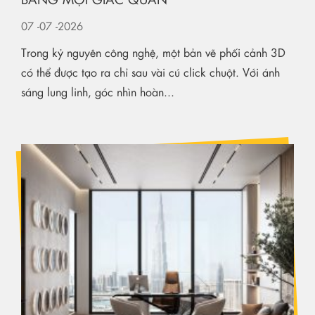
07
-07
-2026
Trong kỷ nguyên công nghệ, một bản vẽ phối cảnh 3D
có thể được tạo ra chỉ sau vài cú click chuột. Với ánh
sáng lung linh, góc nhìn hoàn...