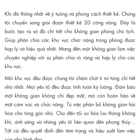
Khi đã thống nhất về ý tưởng và phong cách thiết kế. Chúng
tôi chuyển sang giai đoạn thiết kế 2D công năng. Đây là
bước tạo ra sơ đồ chi tiết cho không gian phòng chủ tịch.
Giúp phân chia các khu vực chức năng trong phòng được
hợp lý và hiệu quả nhất. Mang đến một không gian làm việc
chuyên nghiệp với sự phân chia rõ ràng và hợp lý cho các
khu vực.
Mỗi khu vực đều được chúng tôi chăm chút tỉ mỉ từng chi tiết
nhỏ nhất. Mọi yếu tố đều được tính toán kỹ lưỡng. Đảm bảo
một không gian không chỉ đẹp mắt, mà còn hoàn hảo về
mặt cảm xúc và chức năng. Từ việc phân bổ không gian hài
hòa cho từng góc nhỏ. Cho đến tối ưu hóa lưu thông không
khí, ánh sáng và những yếu tố liên quan đến phong thủy…
Tất cả đều quyết định đến tâm trạng và hiệu suất làm việc
của nhà lãnh đạo.