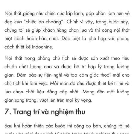
Nội thất giống như chiếc cúc lấp lánh, góp phần làm nên vẻ
đẹp của “chiếc áo choàng”. Chính vì vậy, trong bước này,
chúng tôi sẽ giúp khách hàng chọn lựa và thi công nội thất
một cách hoàn hảo nhất. Đặc biệt là phù hợp với phong
cách thiết kế Indochine.
Nội thất trong phòng chủ tịch sẽ được sản xuất theo tiêu
chuẩn chất lượng cao và được bố trí hợp lý trong không
gian. Đảm bảo sự tiện nghi và tạo cảm giác thoải mái cho
chủ tịch khi làm việc. Mỗi món đồ đều được thiết kế tỉ mỉ và
lựa chọn chất liệu đẳng cấp nhất. Mang đến một không
gian sang trọng, vượt lên trên mọi kỳ vọng.
7. Trang trí và nghiệm thu
Sau khi hoàn thiện các bước thi công cơ bản, chúng tôi sẽ
bước vào giai đoạn tinh tế nhất: trang trí và nghiệm thu công