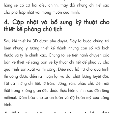
hàng sẽ có cơ hội điều chỉnh, thay đổi những chi tiết sao
cho phù hợp nhất với mong muốn của mình.
4. Cập nhật và bổ sung kỹ thuật cho
thiết kế phòng chủ tịch
Sau khi thiết kế 3D được phê duyệt. Đây là bước chúng tôi
biến những ý tưởng thiết kế thành những con số với kích
thước và tỷ lệ chính xác. Chúng tôi sẽ tiến hành chuyển các
bản vẽ thiết kế sang bản vẽ kỹ thuật chi tiết để phục vụ cho
quá trình sản xuất và thi công. Điều này hỗ trợ cho quá trình
thi công được diễn ra thuận lợi và đạt chất lượng tuyệt đối.
Tất cả những chi tiết, từ trần, tường, sàn, phào chỉ. Đến nội
thất trong không gian đều được thực hiện chính xác đến từng
milimet. Đảm bảo cho sự an toàn và độ hoàn mỹ của công
trình.