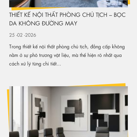
THIẾT KẾ NỘI THẤT PHÒNG CHỦ TỊCH – BỌC
DA KHÔNG ĐƯỜNG MAY
25
-02
-2026
Trong thiết kế nội thất phòng chủ tịch, đẳng cấp không
nằm ở sự phô trương vật liệu, mà thể hiện rõ nhất qua
cách xử lý từng chi tiết...