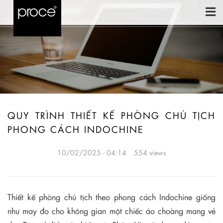
QUY TRÌNH THIẾT KẾ PHÒNG CHỦ TỊCH
PHONG CÁCH INDOCHINE
10/02/2025 - 04:14
554 views
Thiết kế phòng chủ tịch theo phong cách Indochine giống
như may đo cho không gian một chiếc áo choàng mang vẻ