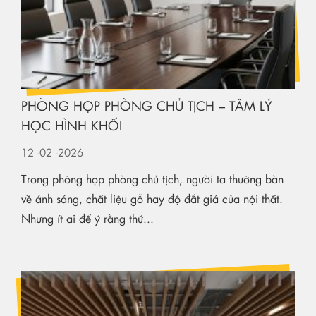
PHÒNG HỌP PHÒNG CHỦ TỊCH – TÂM LÝ
HỌC HÌNH KHỐI
12
-02
-2026
Trong phòng họp phòng chủ tịch, người ta thường bàn
về ánh sáng, chất liệu gỗ hay độ đắt giá của nội thất.
Nhưng ít ai để ý rằng thứ...