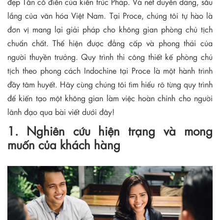
đẹp Tân cổ điển của kiến trúc Pháp. Và nét duyên dáng, sâu
lắng của văn hóa Việt Nam. Tại Proce, chúng tôi tự hào là
đơn vị mang lại giải pháp cho không gian phòng chủ tịch
chuẩn chất. Thể hiện được đẳng cấp và phong thái của
người thuyền trưởng. Quy trình thi công thiết kế phòng chủ
tịch theo phong cách Indochine tại Proce là một hành trình
đầy tâm huyết. Hãy cùng chúng tôi tìm hiểu rõ từng quy trình
để kiến tạo một không gian làm việc hoàn chỉnh cho người
lãnh đạo qua bài viết dưới đây!
1. Nghiên cứu hiện trạng và mong
muốn của khách hàng