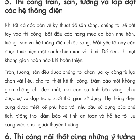
5. Thi công trần, sàn, tường và lắp đặt
các hệ thống điện
Khi tất cả các bản vẽ kỹ thuật đã sẵn sàng, chúng tôi sẽ bắt
tay vào thi công. Bắt đầu các hạng mục cơ bản như trần,
tường, sàn và hệ thống điện chiếu sáng. Mỗi yếu tố này cần
được thực hiện một cách chính xác và tỉ mỉ. Để đem tới một
không gian hoàn hảo khi hoàn thiện.
Trần, tường, sàn đều được chúng tôi chọn lựa kỹ càng từ lựa
chọn vật liệu, cho tới thiết kế thi công. Đảm bảo một không
gian không chỉ đẹp mắt, mà còn có tính bền vững, chịu
được sự va đập trong suốt thời gian sử dụng. Hệ thống điện
cũng được thiết kế phù hợp với nhu cầu sử dụng của chủ
tịch. Đồng thời đảm bảo về tính an toàn và hỗ trợ tối ưu
công việc cho người thuyền trưởng.
6. Thi công nội thất cùng những ý tưởng