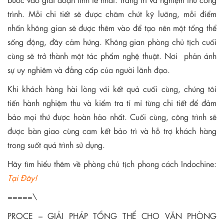
trình. Mỗi chi tiết sẽ được chăm chút kỹ lưỡng, mỗi điểm
nhấn không gian sẽ được thêm vào để tạo nên một tổng thể
sống động, đầy cảm hứng. Không gian phòng chủ tịch cuối
cùng sẽ trở thành một tác phẩm nghệ thuật. Nơi phản ánh
sự uy nghiêm và đẳng cấp của người lãnh đạo.
Khi khách hàng hài lòng với kết quả cuối cùng, chúng tôi
tiến hành nghiệm thu và kiểm tra tỉ mỉ từng chi tiết để đảm
bảo mọi thứ được hoàn hảo nhất. Cuối cùng, công trình sẽ
được bàn giao cùng cam kết bảo trì và hỗ trợ khách hàng
trong suốt quá trình sử dụng.
Hãy tìm hiểu thêm về phòng chủ tịch phong cách Indochine:
Tại Đây!
=====\
PROCE – GIẢI PHÁP TỔNG THỂ CHO VĂN PHÒNG