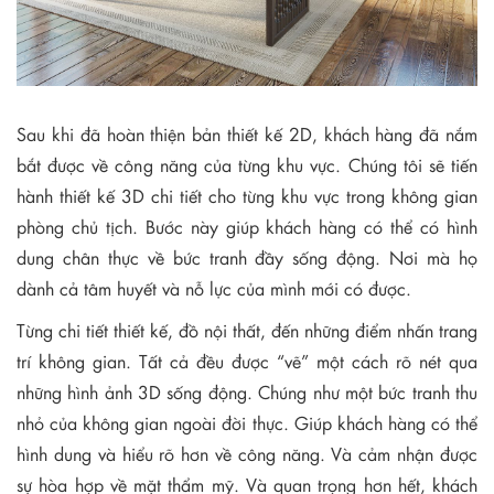
Sau khi đã hoàn thiện bản thiết kế 2D, khách hàng đã nắm
bắt được về công năng của từng khu vực. Chúng tôi sẽ tiến
hành thiết kế 3D chi tiết cho từng khu vực trong không gian
phòng chủ tịch. Bước này giúp khách hàng có thể có hình
dung chân thực về bức tranh đầy sống động. Nơi mà họ
dành cả tâm huyết và nỗ lực của mình mới có được.
Từng chi tiết thiết kế, đồ nội thất, đến những điểm nhấn trang
trí không gian. Tất cả đều được “vẽ” một cách rõ nét qua
những hình ảnh 3D sống động. Chúng như một bức tranh thu
nhỏ của không gian ngoài đời thực. Giúp khách hàng có thể
hình dung và hiểu rõ hơn về công năng. Và cảm nhận được
sự hòa hợp về mặt thẩm mỹ. Và quan trọng hơn hết, khách