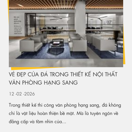
VẺ ĐẸP CỦA ĐÁ TRONG THIẾT KẾ NỘI THẤT
VĂN PHÒNG HẠNG SANG
12
-02
-2026
Trong thiết kế thi công văn phòng hạng sang, đá không
chỉ là vật liệu hoàn thiện bề mặt. Mà là tuyên ngôn về
đẳng cấp và tầm nhìn của...