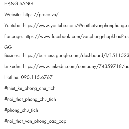
HẠNG SANG
Website:
https://proce.vn/
Youtube:
https://www.youtube.com/@noithatvanphonghangsa
Fanpage:
https://www.facebook.com/vanphongnhapkhauPro
GG
Business:
https://business.google.com/dashboard/l/1511
Linkedin:
https://www.linkedin.com/company/74359718/a
Hotline: 090.115.6767
#thiet_ke_phong_chu_tich
#noi_that_phong_chu_tich
#phong_chu_tich
#noi_that_van_phong_cao_cap