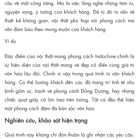
cầu về mặt công năng. Mà là việc lắng nghe những tâm tư,
nguyện vọng, ý tưởng của khách hàng. Để từ đó tư vấn về
thiết kế không gian, nội thất phù hợp với phong cách mà
vẫn đảm bảo theo mong muốn của khách hàng.
Ví dụ
Đặc điểm của nội thất mang phong cách Indochine chính là
sự hiện diện của nội thất mang vẻ đẹp cổ điển cùng giá trị
văn hóa lâu đời. Chính vì vậy trong quá trình tư vấn khách
hàng. Có thể hướng khách đến các đồ trang trí tinh tế như
bình gốm sứ, tranh vẽ phong cảnh Đông Dương, hay những
chiếc quạt giấy cỡ lớn treo trên tường. Tất cả đều thể hiện
một phong cách đậm đà bản sắc văn hóa.
Nghiên cứu, khảo sát hiện trạng
Quá trình này không chỉ đơn thuần là ghi nhận các yêu cầu.