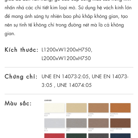
nhấn nhá các chi tiết kim loại mờ. Sử dụng hệ vách kính lớn
để mang ánh sáng tự nhiên bao phủ khắp không gian, tạo
nên sự tinh tế không chỉ trong đường nét mà là cả không
gian.
Kích thước:
L1200xW1200xH750,
L2000xW1200xH750
Chứng chỉ:
UNE EN 14073-2:05, UNE EN 14073-
3:05 , UNE 14074:05
Màu sắc: