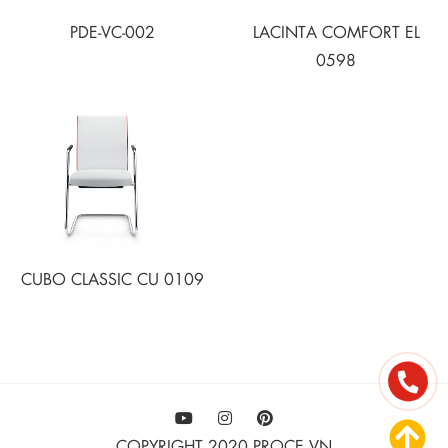
PDE-VC-002
LACINTA COMFORT EL
0598
CUBO CLASSIC CU 0109
COPYRIGHT 2020 PROCE.VN