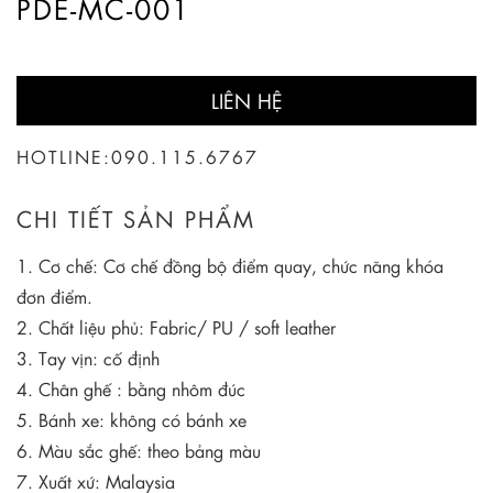
PDE-MC-001
LIÊN HỆ
HOTLINE:
090.115.6767
CHI TIẾT SẢN PHẨM
1. Cơ chế: Cơ chế đồng bộ điểm quay, chức năng khóa
đơn điểm.
2. Chất liệu phủ: Fabric/ PU / soft leather
3. Tay vịn: cố định
4. Chân ghế : bằng nhôm đúc
5. Bánh xe: không có bánh xe
6. Màu sắc ghế: theo bảng màu
7. Xuất xứ: Malaysia