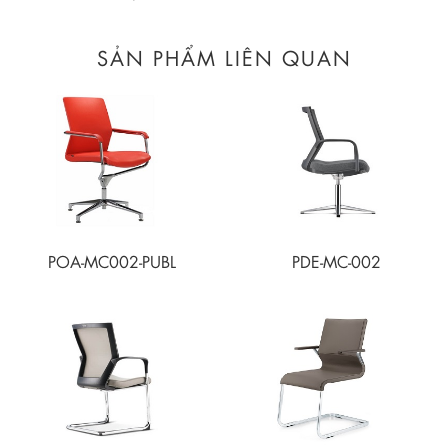
SẢN PHẨM LIÊN QUAN
POA-MC002-PUBL
PDE-MC-002