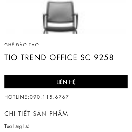
GHẾ ĐÀO TẠO
TIO TREND OFFICE SC 9258
LIÊN HỆ
HOTLINE:
090.115.6767
CHI TIẾT SẢN PHẨM
Tựa lưng lưới