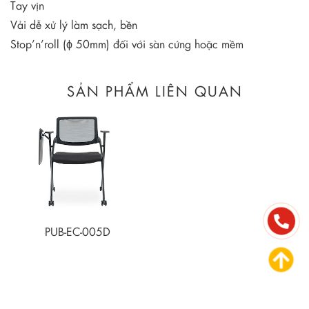
Tay vịn
Vải dễ xử lý làm sạch, bền
Stop’n’roll (ϕ 50mm) đối với sàn cứng hoặc mềm
SẢN PHẨM LIÊN QUAN
PUB-EC-005D