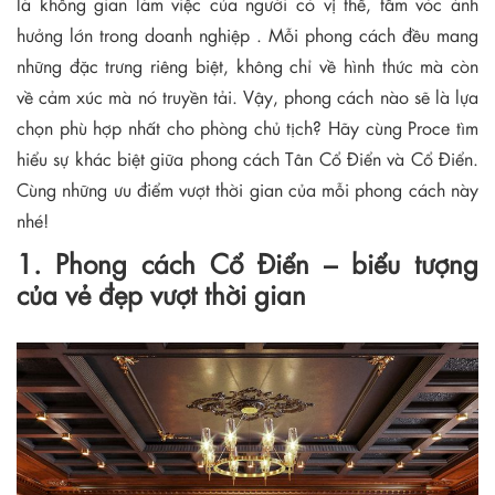
là không gian làm việc của người có vị thế, tầm vóc ảnh
hưởng lớn trong doanh nghiệp . Mỗi phong cách đều mang
những đặc trưng riêng biệt, không chỉ về hình thức mà còn
về cảm xúc mà nó truyền tải. Vậy, phong cách nào sẽ là lựa
chọn phù hợp nhất cho phòng chủ tịch? Hãy cùng Proce tìm
hiểu sự khác biệt giữa phong cách Tân Cổ Điển và Cổ Điển.
Cùng những ưu điểm vượt thời gian của mỗi phong cách này
nhé!
1. Phong cách Cổ Điển – biểu tượng
của vẻ đẹp vượt thời gian