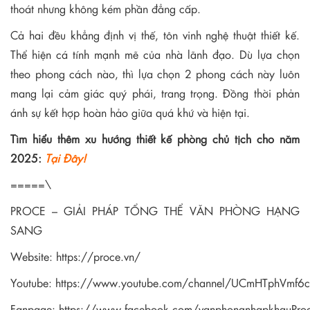
thoát nhưng không kém phần đẳng cấp.
Cả hai đều khẳng định vị thế, tôn vinh nghệ thuật thiết kế.
Thể hiện cá tính mạnh mẽ của nhà lãnh đạo. Dù lựa chọn
theo phong cách nào, thì lựa chọn 2 phong cách này luôn
mang lại cảm giác quý phái, trang trọng. Đồng thời phản
ánh sự kết hợp hoàn hảo giữa quá khứ và hiện tại.
Tìm hiểu thêm xu hướng thiết kế phòng chủ tịch cho năm
2025:
Tại Đây!
=====\
PROCE – GIẢI PHÁP TỔNG THỂ VĂN PHÒNG HẠNG
SANG
Website:
https://proce.vn/
Youtube:
https://www.youtube.com/channel/UCmHTphVmf
Fanpage:
https://www.facebook.com/vanphongnhapkhauPro