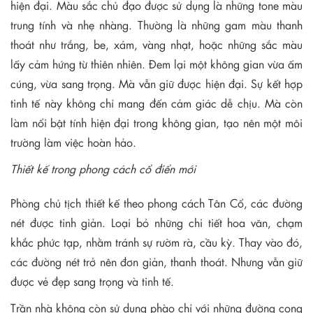
hiện đại. Màu sắc chủ đạo được sử dụng là những tone màu
trung tính và nhẹ nhàng. Thường là những gam màu thanh
thoát như trắng, be, xám, vàng nhạt, hoặc những sắc màu
lấy cảm hứng từ thiên nhiên. Đem lại một không gian vừa ấm
cúng, vừa sang trọng. Mà vẫn giữ được hiện đại. Sự kết hợp
tinh tế này không chỉ mang đến cảm giác dễ chịu. Mà còn
làm nổi bật tính hiện đại trong không gian, tạo nên một môi
trường làm việc hoàn hảo.
Thiết kế trong phong cách cổ điển mới
Phòng chủ tịch thiết kế theo phong cách Tân Cổ, các đường
nét được tinh giản. Loại bỏ những chi tiết hoa văn, chạm
khắc phức tạp, nhằm tránh sự rườm rà, cầu kỳ. Thay vào đó,
các đường nét trở nên đơn giản, thanh thoát. Nhưng vẫn giữ
được vẻ đẹp sang trọng và tinh tế.
Trần nhà không còn sử dụng phào chỉ với những đường cong