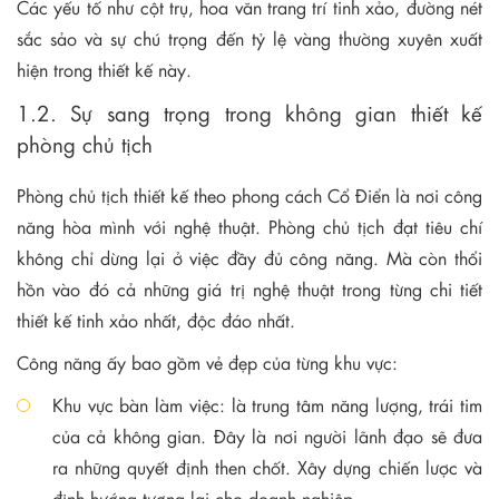
Các yếu tố như cột trụ, hoa văn trang trí tinh xảo, đường nét
sắc sảo và sự chú trọng đến tỷ lệ vàng thường xuyên xuất
hiện trong thiết kế này.
1.2. Sự sang trọng trong không gian thiết kế
phòng chủ tịch
Phòng chủ tịch thiết kế theo phong cách Cổ Điển là nơi công
năng hòa mình với nghệ thuật. Phòng chủ tịch đạt tiêu chí
không chỉ dừng lại ở việc đầy đủ công năng. Mà còn thổi
hồn vào đó cả những giá trị nghệ thuật trong từng chi tiết
thiết kế tinh xảo nhất, độc đáo nhất.
Công năng ấy bao gồm vẻ đẹp của từng khu vực:
Khu vực bàn làm việc: là trung tâm năng lượng, trái tim
của cả không gian. Đây là nơi người lãnh đạo sẽ đưa
ra những quyết định then chốt. Xây dựng chiến lược và
định hướng tương lai cho doanh nghiệp.