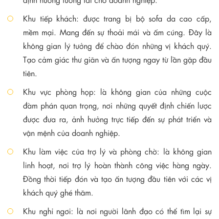
Khu tiếp khách: được trang bị bộ sofa da cao cấp,
mềm mại. Mang đến sự thoải mái và ấm cúng. Đây là
không gian lý tưởng để chào đón những vị khách quý.
Tạo cảm giác thư giãn và ấn tượng ngay từ lần gặp đầu
tiên.
Khu vực phòng họp: là không gian của những cuộc
đàm phán quan trọng, nơi những quyết định chiến lược
được đưa ra, ảnh hưởng trực tiếp đến sự phát triển và
vận mệnh của doanh nghiệp.
Khu làm việc của trợ lý và phòng chờ: là không gian
linh hoạt, nơi trợ lý hoàn thành công việc hàng ngày.
Đồng thời tiếp đón và tạo ấn tượng đầu tiên với các vị
khách quý ghé thăm.
Khu nghỉ ngơi: là nơi người lãnh đạo có thể tìm lại sự