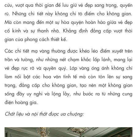
cửu, vượt qua thời gian để lưu giữ vẻ đẹp sang trọng, quyến
rũ. Những chi tiết này không chỉ tô điểm cho không gian.
Mà còn mang đến một sự hòa quyện hoàn hảo giữa vẻ đẹp
cổ kính và sự thanh nhã. Khẳng định đẳng cấp vượt thời
gian của phong cách thiết kế.
Các chi tiết mạ vàng thường được khéo léo điểm xuyết trên
trần và tường, như những nét chạm khắc lấp lánh, mang lại
vẻ đẹp rực rỡ và quyền quý. Lớp vàng óng ánh không chỉ
làm nổi bật các hoa văn tinh tế mà còn tôn lên sự sang
trọng, đẳng cấp cho không gian, tạo nên một không gian
sống đầy uy nghi và lộng lẫy, như bước ra từ những cung
điện hoàng gia.
Chất liệu và nội thất được ưa chuộng: