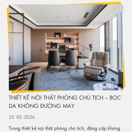
THIẾT KẾ NỘI THẤT PHÒNG CHỦ TỊCH – BỌC
DA KHÔNG ĐƯỜNG MAY
25
-02
-2026
Trong thiết kế nội thất phòng chủ tịch, đẳng cấp không