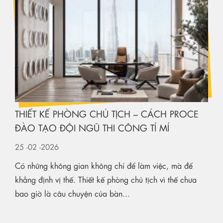
THIẾT KẾ PHÒNG CHỦ TỊCH – CÁCH PROCE
ĐÀO TẠO ĐỘI NGŨ THI CÔNG TỈ MỈ
25
-02
-2026
Có những không gian không chỉ để làm việc, mà để
khẳng định vị thế. Thiết kế phòng chủ tịch vì thế chưa
bao giờ là câu chuyện của bàn...