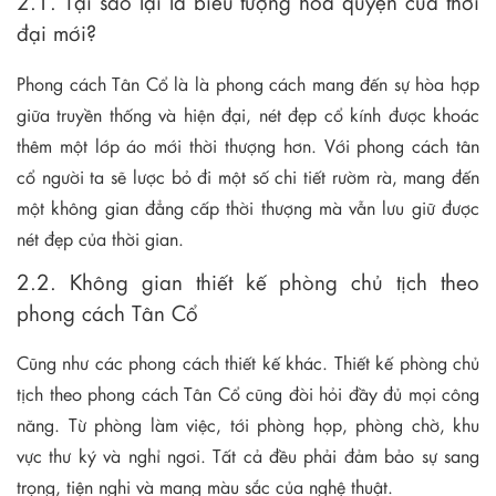
2.1. Tại sao lại là biểu tượng hòa quyện của thời
đại mới?
Phong cách Tân Cổ là
l
à phong cách mang đến sự hòa hợp
giữa truyền thống và hiện đại, nét đẹp cổ kính được khoác
thêm một lớp áo mới thời thượng hơn. Với phong cách tân
cổ người ta sẽ lược bỏ đi một số chi tiết rườm rà, mang đến
một không gian đẳng cấp thời thượng mà vẫn lưu giữ được
nét đẹp của thời gian.
2.2. Không gian thiết kế phòng chủ tịch theo
phong cách Tân Cổ
Cũng như các phong cách thiết kế khác. Thiết kế phòng chủ
tịch theo phong cách Tân Cổ cũng đòi hỏi đầy đủ mọi công
năng. Từ phòng làm việc, tới phòng họp, phòng chờ, khu
vực thư ký và nghỉ ngơi. Tất cả đều phải đảm bảo sự sang
trọng, tiện nghi và mang màu sắc của nghệ thuật.