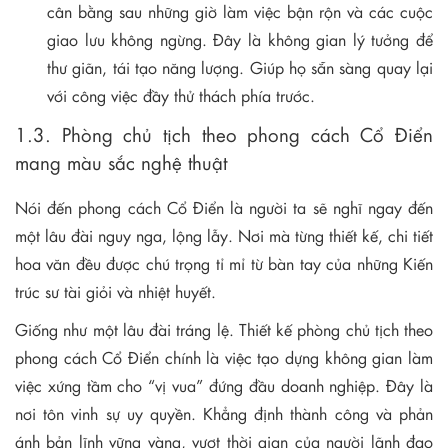
cân bằng sau những giờ làm việc bận rộn và các cuộc
giao lưu không ngừng. Đây là không gian lý tưởng để
thư giãn, tái tạo năng lượng. Giúp họ sẵn sàng quay lại
với công việc đầy thử thách phía trước.
1.3. Phòng chủ tịch theo phong cách Cổ Điển
mang màu sắc nghệ thuật
Nói đến phong cách Cổ Điển là người ta sẽ nghĩ ngay đến
một lâu đài nguy nga, lộng lẫy. Nơi mà từng thiết kế, chi tiết
hoa văn đều được chú trọng tỉ mỉ từ bàn tay của những Kiến
trúc sư tài giỏi và nhiệt huyết.
Giống như một lâu đài tráng lệ. Thiết kế phòng chủ tịch theo
phong cách Cổ Điển chính là việc tạo dựng không gian làm
việc xứng tầm cho “vị vua” đứng đầu doanh nghiệp. Đây là
nơi tôn vinh sự uy quyền. Khẳng định thành công và phản
ánh bản lĩnh vững vàng, vượt thời gian của người lãnh đạo