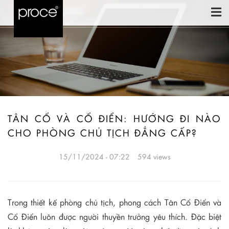
TÂN CỔ VÀ CỔ ĐIỂN: HƯỚNG ĐI NÀO
CHO PHÒNG CHỦ TỊCH ĐẲNG CẤP?
15/11/2024 - 07:22
594 views
Trong thiết kế phòng chủ tịch, phong cách Tân Cổ Điển và
Cổ Điển luôn được người thuyền trưởng yêu thích. Đặc biệt