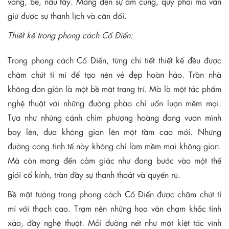
vàng, be, nâu tây. Mang đến sự ấm cúng, quý phái mà vẫn
giữ được sự thanh lịch và cân đối.
Thiết kế trong phong cách Cổ Điển:
Trong phong cách Cổ Điển, từng chi tiết thiết kế đều được
chăm chút tỉ mỉ để tạo nên vẻ đẹp hoàn hảo. Trần nhà
không đơn giản là một bề mặt trang trí. Mà là một tác phẩm
nghệ thuật với những đường phào chỉ uốn lượn mềm mại.
Tựa như những cánh chim phượng hoàng đang vươn mình
bay lên, đưa không gian lên một tầm cao mới. Những
đường cong tinh tế này không chỉ làm mềm mại không gian.
Mà còn mang đến cảm giác như đang bước vào một thế
giới cổ kính, tràn đầy sự thanh thoát và quyến rũ.
Bề mặt tường trong phong cách Cổ Điển được chăm chút tỉ
mỉ với thạch cao. Trạm nên những hoa văn chạm khắc tinh
xảo, đầy nghệ thuật. Mỗi đường nét như một kiệt tác vĩnh