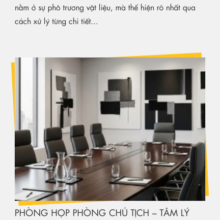
nằm ở sự phô trương vật liệu, mà thể hiện rõ nhất qua
cách xử lý từng chi tiết...
PHÒNG HỌP PHÒNG CHỦ TỊCH – TÂM LÝ