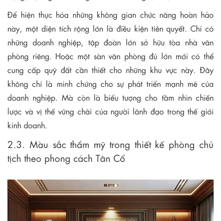
Để hiện thực hóa những không gian chức năng hoàn hảo
này, một diện tích rộng lớn là điều kiện tiên quyết. Chỉ có
những doanh nghiệp, tập đoàn lớn sở hữu tòa nhà văn
phòng riêng. Hoặc một sàn văn phòng đủ lớn mới có thể
cung cấp quỹ đất cần thiết cho những khu vực này. Đây
không chỉ là minh chứng cho sự phát triển mạnh mẽ của
doanh nghiệp. Mà còn là biểu tượng cho tầm nhìn chiến
lược và vị thế vững chãi của người lãnh đạo trong thế giới
kinh doanh.
2.3. Màu sắc thẩm mỹ trong thiết kế phòng chủ
tịch theo phong cách Tân Cổ