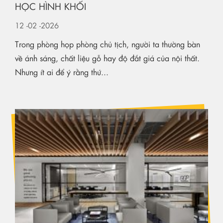
HỌC HÌNH KHỐI
12
-02
-2026
Trong phòng họp phòng chủ tịch, người ta thường bàn
về ánh sáng, chất liệu gỗ hay độ đắt giá của nội thất.
Nhưng ít ai để ý rằng thứ...