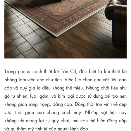
Trong phong cách thiết kế Tân Cổ, đặc biệt là khi thiết kế
phòng làm việc cho chủ tịch. Việc lựa chọn các vật liệu cao
cấp và quý giá là điều không thể thiếu. Những chất liệu như
gỗ tự nhiên, lụa, gấm, và kim loại được sử dụng để tạo nên
không gian sang trọng, đẳng cấp. Đồng thời tôn vinh vẻ đẹp
vượt thời gian của phong cách này. Những vật liệu này
không chỉ mang lại sự quý phái, mà còn thể hiện đẳng cấp
và gu thẩm mỹ tinh tế của người lãnh đạo.