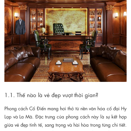
1.1. Thế nào là vẻ đẹp vượt thời gian?
Phong cách Cổ Điển mang hơi thở từ nền văn hóa cổ đại Hy
Lạp và La Mã. Đặc trưng của phong cách này là sự kết hợp
giữa vẻ đẹp tinh tế, sang trọng và hài hòa trong từng chi tiết.