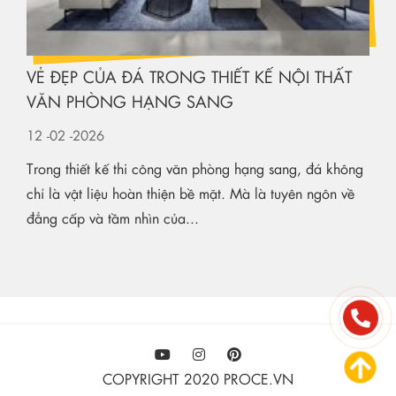
VẺ ĐẸP CỦA ĐÁ TRONG THIẾT KẾ NỘI THẤT
VĂN PHÒNG HẠNG SANG
12
-02
-2026
Trong thiết kế thi công văn phòng hạng sang, đá không
chỉ là vật liệu hoàn thiện bề mặt. Mà là tuyên ngôn về
đẳng cấp và tầm nhìn của...
COPYRIGHT 2020 PROCE.VN