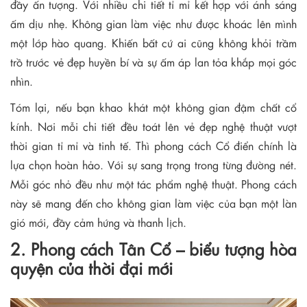
đầy ấn tượng. Với nhiều chi tiết tỉ mỉ kết hợp với ánh sáng
ấm dịu nhẹ. Không gian làm việc như được khoác lên mình
một lớp hào quang. Khiến bất cứ ai cũng không khỏi trầm
trồ trước vẻ đẹp huyền bí và sự ấm áp lan tỏa khắp mọi góc
nhìn.
Tóm lại, nếu bạn khao khát một không gian đậm chất cổ
kính. Nơi mỗi chi tiết đều toát lên vẻ đẹp nghệ thuật vượt
thời gian tỉ mỉ và tinh tế. Thì phong cách Cổ điển chính là
lựa chọn hoàn hảo. Với sự sang trọng trong từng đường nét.
Mỗi góc nhỏ đều như một tác phẩm nghệ thuật. Phong cách
này sẽ mang đến cho không gian làm việc của bạn một làn
gió mới, đầy cảm hứng và thanh lịch.
2. Phong cách Tân Cổ – biểu tượng hòa
quyện của thời đại mới