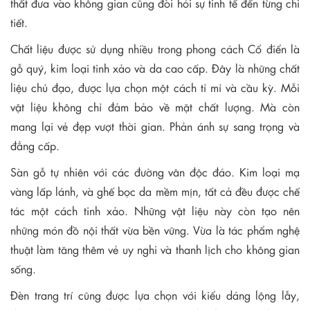
thất đưa vào không gian cũng đòi hỏi sự tinh tế đến từng chi
tiết.
Chất liệu được sử dụng nhiều trong phong cách Cổ điển là
gỗ quý, kim loại tinh xảo và da cao cấp. Đây là những chất
liệu chủ đạo, được lựa chọn một cách tỉ mỉ và cầu kỳ. Mỗi
vật liệu không chỉ đảm bảo về mặt chất lượng. Mà còn
mang lại vẻ đẹp vượt thời gian. Phản ánh sự sang trọng và
đẳng cấp.
Sàn gỗ tự nhiên với các đường vân độc đáo. Kim loại mạ
vàng lấp lánh, và ghế bọc da mềm mịn, tất cả đều được chế
tác một cách tinh xảo. Những vật liệu này còn tạo nên
những món đồ nội thất vừa bền vững. Vừa là tác phẩm nghệ
thuật làm tăng thêm vẻ uy nghi và thanh lịch cho không gian
sống.
Đèn trang trí cũng được lựa chọn với kiểu dáng lộng lẫy,