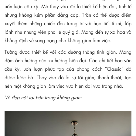
uốn lượn cầu kỳ. Mà thay vào đó là thiết kế hiện đại, tinh tế
nhưng không kém phần đẳng cấp. Trần có thể được điểm
xuyết thêm những chiếc đèn trang trí với họa tiết tỉ mỉ, lấp
lánh như những viên pha lê quý giá. Mang đến sự xa hoa và
khẳng định vẻ sang trọng cho không gian làm việc.
Tường được thiết kế với các đường thẳng tinh giản. Mang
đậm ảnh hưởng của xu hướng hiện đại. Các chi tiết hoa văn
cầu kỳ, uốn lượn phức tạp của phong cách “Classic” đã
được lược bỏ. Thay vào đó là sự tối giản, thanh thoát, tạo
nên một không gian làm việc vừa hiện đại vừa trang nhã.
Vẻ đẹp nội tại bên trong không gian: