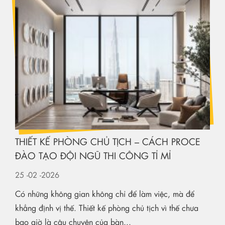
THIẾT KẾ PHÒNG CHỦ TỊCH – CÁCH PROCE
ĐÀO TẠO ĐỘI NGŨ THI CÔNG TỈ MỈ
25
-02
-2026
Có những không gian không chỉ để làm việc, mà để
khẳng định vị thế. Thiết kế phòng chủ tịch vì thế chưa
bao giờ là câu chuyện của bàn...