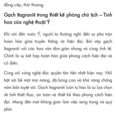
đẳng cấp, thời thượng.
Gạch Itagraniti trong thiết kế phòng chủ tịch – Tinh
hoa của nghệ thuật Ý
Khi nói đến nước Ý, người ta thường nghĩ đến sự pha trộn
hoàn hảo giữa truyền thống và hiện đại. Bởi vậy gạch
Itagraniti với các hoa văn đơn giản nhưng vô cùng tinh tế.
Chính là sự kết hợp hoàn hảo giữa phong cách hiện đại và
cổ điển.
Cùng với công nghệ độc quyền tân tiến nhất hiện nay. Nổi
bật với bề mặt mịn màng, độ bóng cao và khả năng chống
nám bẩn tuyệt vời. Gạch Itagraniti luôn tự hào là sự lựa chọn
về tính thiết thực, an toàn và thiết kế theo phong cách hiện
đại. Mang đến một không gian làm việc sang trọng và quý
phái.