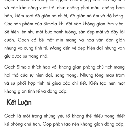
và các khả năng vượt trội như: chống phai màu, chống bám
bẩn, kiểm soát độ giãn nở nhiệt, độ giãn nở ẩm và độ bóng.
Các sản phẩm của Simola khi đặt vào không gian làm việc.
Sẽ hiện lên như một bức tranh tường, sàn đẹp mắt và đầy lôi
cuốn. Gạch có bề mặt mịn màng và hoa văn đơn giản
nhưng vô cùng tinh tế. Mang đến vẻ đẹp hiện đại nhưng vẫn
giữ được sự trang nhã.
Gạch Simola thích hợp với không gian phòng chủ tịch mang
hơi thở của sự hiện đại, sang trọng. Những tông màu trầm
và sự phối hợp tinh tế giữa các chi tiết. Kiến tạo nên một
không gian tinh tế và đẳng cấp.
Kết Luận
Gạch là một trong những yếu tố không thể thiếu trong thiết
kế phòng chủ tịch. Góp phần tạo nên không gian đẳng cấp,