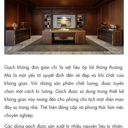
Gạch không đơn giản chỉ là vật liệu ốp lát thông thường.
Mà là một yếu tố quyết định đến vẻ đẹp và khí chất của
không gian. Với những sản phẩm chất lượng, được tuyển
chọn một cách kĩ lưỡng. Gạch được sử dụng trong thiết kế
không gian này mang đến cho phòng chủ tịch một diện mạo
đầy sự trang nhã. Thể hiện đẳng cấp và phong thái làm việc
chuyên nghiệp.
Các dòng gạch được sản xuất từ nhiều nguyên liệu tự nhiên.