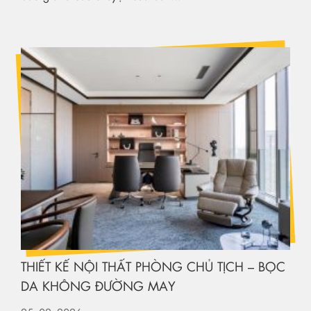
THIẾT KẾ NỘI THẤT PHÒNG CHỦ TỊCH – BỌC
DA KHÔNG ĐƯỜNG MAY