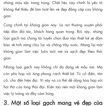
những màu sắc trang trọng. Chất liệu này chính là yếu tố
không thể thiếu để làm toát lên vẻ đẹp đẳng cấp của không
gian.
Cũng chính tại không gian này. Là nơi thường xuyên phải
tiếp đón đối tác, khách hàng quan trọng. Bởi vậy, những
loại gạch mà chúng tôi tuyển chọn đưa vào thiết kế sẽ đảm
bảo về tính năng chịu lực và chống trầy xước. Mang lại một
không gian làm việc luôn mới mẻ và sạch đẹp theo thời
gian.
Những loại gạch này không chỉ đa dạng về mẫu mã. Mà
còn phù hợp với từng phong cách thiết kế. Từ cổ điển, tân
cổ, cho đến hiện đại. Vì vậy nó có thể dễ dàng hòa hợp với
hơi thở của từng thời đại. Kiến tạo nên một không gian làm
việc lý tưởng và đầy cảm hứng.
3. Một số loại gạch mang vẻ đẹp của