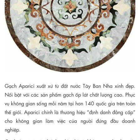
Gạch Aparici xuất xứ từ đất nước Tây Ban Nha xinh đẹp.
Nổi bật với các sản phẩm gạch ốp lát chất lượng cao. Phục
vụ không gian sống mỗi năm tại hơn 140 quốc gia trên toàn
thế giới. Aparici chính là thương hiệu “định danh đẳng cấp”
cho không gian làm việc của người đứng đầu doanh
nghiệp.