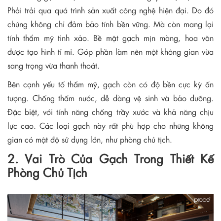
Phải trải qua quá trình sản xuất công nghệ hiện đại. Do đó
chúng không chỉ đảm bảo tính bền vững. Mà còn mang lại
tính thẩm mỹ tinh xảo. Bề mặt gạch mịn màng, hoa văn
được tạo hình tỉ mỉ. Góp phần làm nên một không gian vừa
sang trọng vừa thanh thoát.
Bên cạnh yếu tố thẩm mỹ, gạch còn có độ bền cực kỳ ấn
tượng. Chống thấm nước, dễ dàng vệ sinh và bảo dưỡng.
Đặc biệt, với tính năng chống trầy xước và khả năng chịu
lực cao. Các loại gạch này rất phù hợp cho những không
gian có mật độ sử dụng lớn, như phòng chủ tịch.
2. Vai Trò Của Gạch Trong Thiết Kế
Phòng Chủ Tịch