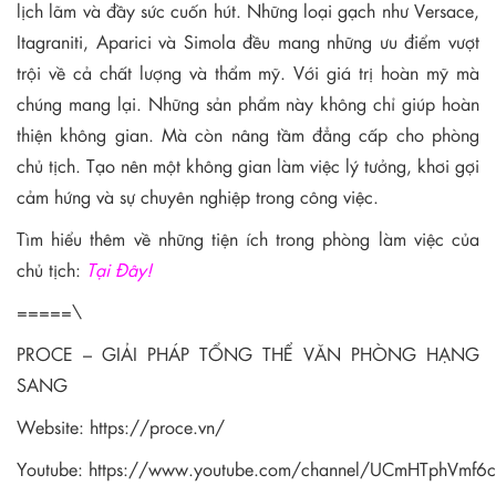
lịch lãm và đầy sức cuốn hút. Những loại gạch như Versace,
Itagraniti, Aparici và Simola đều mang những ưu điểm vượt
trội về cả chất lượng và thẩm mỹ. Với giá trị hoàn mỹ mà
chúng mang lại. Những sản phẩm này không chỉ giúp hoàn
thiện không gian. Mà còn nâng tầm đẳng cấp cho phòng
chủ tịch. Tạo nên một không gian làm việc lý tưởng, khơi gợi
cảm hứng và sự chuyên nghiệp trong công việc.
Tìm hiểu thêm về những tiện ích trong phòng làm việc của
chủ tịch:
Tại Đây!
=====\
PROCE – GIẢI PHÁP TỔNG THỂ VĂN PHÒNG HẠNG
SANG
Website:
https://proce.vn/
Youtube:
https://www.youtube.com/channel/UCmHTphVmf