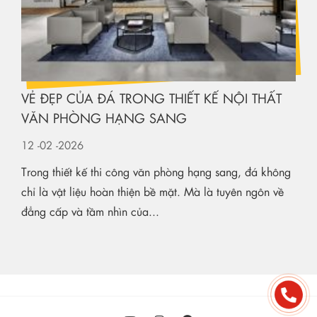
VẺ ĐẸP CỦA ĐÁ TRONG THIẾT KẾ NỘI THẤT
VĂN PHÒNG HẠNG SANG
12
-02
-2026
Trong thiết kế thi công văn phòng hạng sang, đá không
chỉ là vật liệu hoàn thiện bề mặt. Mà là tuyên ngôn về
đẳng cấp và tầm nhìn của...