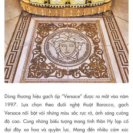
Dòng thương hiệu gạch ốp “Versace” được ra mắt vào năm
1997. Lựa chọn theo đuổi nghệ thuật Barocco, gạch
Versace nổi bật với những màu sắc rực rỡ, ánh sáng cường
độ cao. Cùng những biểu tượng mang tinh thần Hy lạp cổ
đại đầy xa hoa và quyền lực. Mang đến nhiều cảm xúc