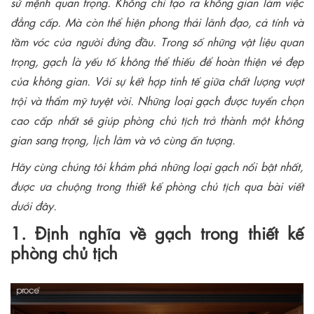
sứ mệnh quan trọng. Không chỉ tạo ra không gian làm việc
đẳng cấp. Mà còn thể hiện phong thái lãnh đạo, cá tính và
tầm vóc của người đứng đầu. Trong số những vật liệu quan
trọng, gạch là yếu tố không thể thiếu để hoàn thiện vẻ đẹp
của không gian. Với sự kết hợp tinh tế giữa chất lượng vượt
trội và thẩm mỹ tuyệt vời. Những loại gạch được tuyển chọn
cao cấp nhất sẽ giúp phòng chủ tịch trở thành một không
gian sang trọng, lịch lãm và vô cùng ấn tượng.
Hãy cùng chúng tôi khám phá những loại gạch nổi bật nhất,
được ưa chuộng trong thiết kế phòng chủ tịch qua bài viết
dưới đây.
1. Định nghĩa về gạch trong thiết kế
phòng chủ tịch