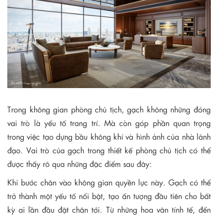
Trong không gian phòng chủ tịch, gạch không những đóng
vai trò là yếu tố trang trí. Mà còn góp phần quan trọng
trong việc tạo dựng bầu không khí và hình ảnh của nhà lãnh
đạo. Vai trò của gạch trong thiết kế phòng chủ tịch có thể
được thấy rõ qua những đặc điểm sau đây:
Khi bước chân vào không gian quyền lực này. Gạch có thể
trở thành một yếu tố nổi bật, tạo ấn tượng đầu tiên cho bất
kỳ ai lần đầu đặt chân tới. Từ những hoa văn tính tế, đến