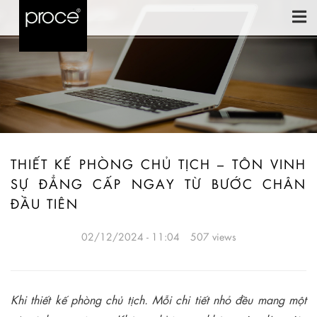
THIẾT KẾ PHÒNG CHỦ TỊCH – TÔN VINH
SỰ ĐẲNG CẤP NGAY TỪ BƯỚC CHÂN
ĐẦU TIÊN
02/12/2024 - 11:04
507 views
Khi thiết kế phòng chủ tịch. Mỗi chi tiết nhỏ đều mang một