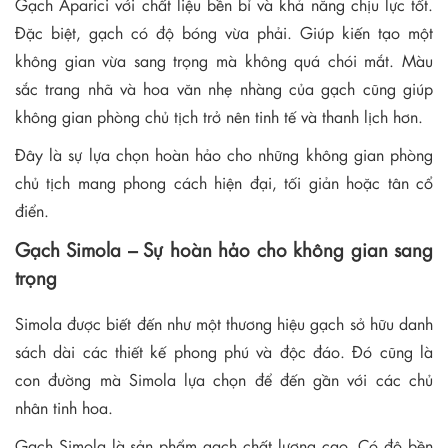
Gạch Aparici với chất liệu bền bỉ và khả năng chịu lực tốt.
Đặc biệt, gạch có độ bóng vừa phải. Giúp kiến tạo một
không gian vừa sang trọng mà không quá chói mắt. Màu
sắc trang nhã và hoa văn nhẹ nhàng của gạch cũng giúp
không gian phòng chủ tịch trở nên tinh tế và thanh lịch hơn.
Đây là sự lựa chọn hoàn hảo cho những không gian phòng
chủ tịch mang phong cách hiện đại, tối giản hoặc tân cổ
điển.
Gạch Simola – Sự hoàn hảo cho không gian sang
trọng
Simola được biết đến như một thương hiệu gạch sở hữu danh
sách dài các thiết kế phong phú và độc đáo. Đó cũng là
con đường mà Simola lựa chọn để đến gần với các chủ
nhân tinh hoa.
Gạch Simola là sản phẩm gạch chất lượng cao. Có độ bền