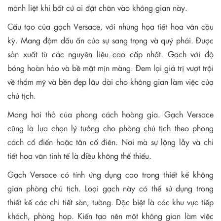
mãnh liệt khi bất cứ ai đặt chân vào không gian này.
Cấu tạo của gạch Versace, với những họa tiết hoa văn cầu
kỳ. Mang đậm dấu ấn của sự sang trọng và quý phái. Được
sản xuất từ các nguyên liệu cao cấp nhất. Gạch với độ
bóng hoàn hảo và bề mặt mịn màng. Đem lại giá trị vượt trội
về thẩm mỹ và bền đẹp lâu dài cho không gian làm việc của
chủ tịch.
Mang hơi thở của phong cách hoàng gia. Gạch Versace
cũng là lựa chọn lý tưởng cho phòng chủ tịch theo phong
cách cổ điển hoặc tân cổ điên. Nơi mà sự lộng lẫy và chi
tiết hoa văn tinh tế là điều không thể thiếu.
Gạch Versace có tính ứng dụng cao trong thiết kế không
gian phòng chủ tịch. Loại gạch này có thể sử dụng trong
thiết kế các chi tiết sàn, tường. Đặc biệt là các khu vực tiếp
khách, phòng họp. Kiến tạo nên một không gian làm việc