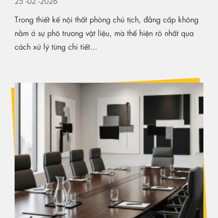
25
-02
-2026
Trong thiết kế nội thất phòng chủ tịch, đẳng cấp không
nằm ở sự phô trương vật liệu, mà thể hiện rõ nhất qua
cách xử lý từng chi tiết...