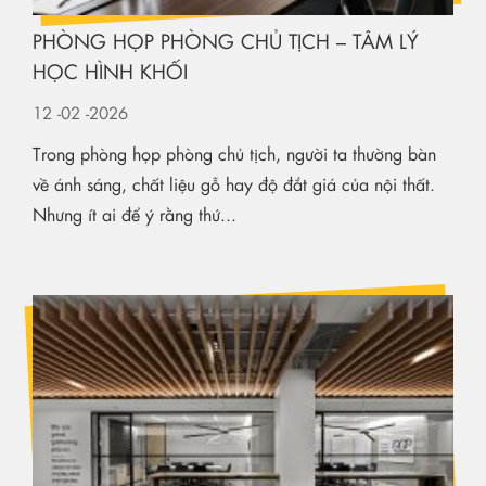
PHÒNG HỌP PHÒNG CHỦ TỊCH – TÂM LÝ
HỌC HÌNH KHỐI
12
-02
-2026
Trong phòng họp phòng chủ tịch, người ta thường bàn
về ánh sáng, chất liệu gỗ hay độ đắt giá của nội thất.
Nhưng ít ai để ý rằng thứ...