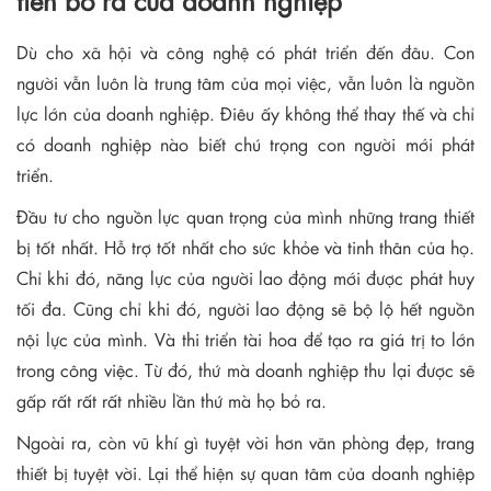
tiền bỏ ra của doanh nghiệp
Dù cho xã hội và công nghệ có phát triển đến đâu. Con
người vẫn luôn là trung tâm của mọi việc, vẫn luôn là nguồn
lực lớn của doanh nghiệp. Điêu ấy không thể thay thế và chỉ
có doanh nghiệp nào biết chú trọng con người mới phát
triển.
Đầu tư cho nguồn lực quan trọng của mình những trang thiết
bị tốt nhất. Hỗ trợ tốt nhất cho sức khỏe và tinh thân của họ.
Chỉ khi đó, năng lực của người lao động mới được phát huy
tối đa. Cũng chỉ khi đó, người lao động sẽ bộ lộ hết nguồn
nội lực của mình. Và thi triển tài hoa để tạo ra giá trị to lớn
trong công việc. Từ đó, thứ mà doanh nghiệp thu lại được sẽ
gấp rất rất rất nhiều lần thứ mà họ bỏ ra.
Ngoài ra, còn vũ khí gì tuyệt vời hơn văn phòng đẹp, trang
thiết bị tuyệt vời. Lại thể hiện sự quan tâm của doanh nghiệp