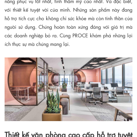
năng phục vụ tốt nhất, tình thẩm mỹ cao nhất. Và đặc biêt,
với thiết kế tuyệt vời của mình. Những sản phẩm này đang
hỗ trợ tích cực cho không chỉ sức khỏe mà còn tinh thần của
người sử dụng. Chúng hoàn toàn xứng đáng với giá trị mà
các doanh nghiệp bỏ ra. Cùng PROCE khám phá những lợi
ích thực sự mà chúng mang lại.
Thiết kế văn phòng cao cấp hỗ trợ tuyệt