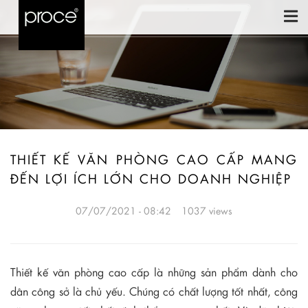
THIẾT KẾ VĂN PHÒNG CAO CẤP MANG
ĐẾN LỢI ÍCH LỚN CHO DOANH NGHIỆP
07/07/2021 - 08:42
1037 views
Thiết kế văn phòng cao cấp là những sản phẩm dành cho
dân công sở là chủ yếu. Chúng có chất lượng tốt nhất, công