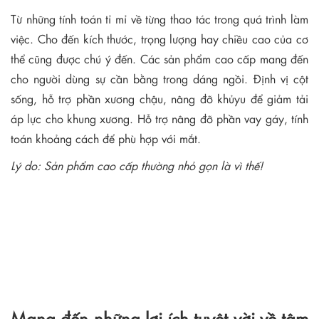
Từ những tính toán tỉ mỉ về từng thao tác trong quá trình làm
việc. Cho đến kích thước, trọng lượng hay chiều cao của cơ
thể cũng được chú ý đến. Các sản phẩm cao cấp mang đến
cho người dùng sự cần bằng trong dáng ngồi. Định vị cột
sống, hỗ trợ phần xương chậu, nâng đỡ khủyu để giảm tải
áp lực cho khung xương. Hỗ trợ nâng đỡ phần vay gáy, tính
toán khoảng cách để phù hợp với mắt.
Lý do:
Sản phẩm cao cấp thường nhỏ gọn là vì thế!
Mang đến những lợi ích tuyệt vời về tâm