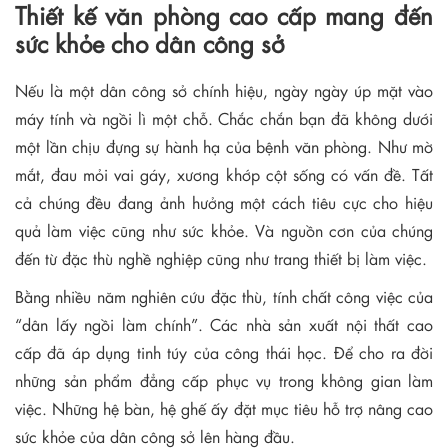
Thiết kế văn phòng cao cấp mang đến
sức khỏe cho dân công sở
Nếu là một dân công sở chính hiệu, ngày ngày úp mặt vào
máy tính và ngồi lì một chỗ. Chắc chắn bạn đã không dưới
một lần chịu đựng sự hành hạ của bệnh văn phòng. Như mờ
mắt, đau mỏi vai gáy, xương khớp cột sống có vấn đề. Tất
cả chúng đều đang ảnh hưởng một cách tiêu cực cho hiệu
quả làm việc cũng như sức khỏe. Và nguồn cơn của chúng
đến từ đặc thù nghề nghiệp cũng như trang thiết bị làm việc.
Bằng nhiều năm nghiên cứu đặc thù, tính chất công việc của
“dân lấy ngồi làm chính”. Các nhà sản xuất nội thất cao
cấp đã áp dụng tinh túy của công thái học. Để cho ra đời
những sản phẩm đẳng cấp phục vụ trong không gian làm
việc. Những hệ bàn, hệ ghế ấy đặt mục tiêu hỗ trợ nâng cao
sức khỏe của dân công sở lên hàng đầu.