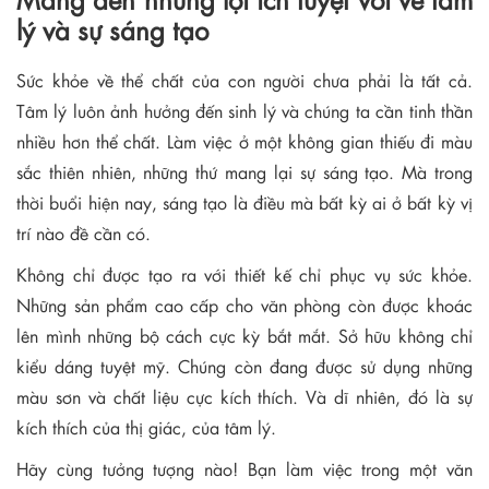
lý và sự sáng tạo
Sức khỏe về thể chất của con người chưa phải là tất cả.
Tâm lý luôn ảnh hưởng đến sinh lý và chúng ta cần tinh thần
nhiều hơn thể chất. Làm việc ở một không gian thiếu đi màu
sắc thiên nhiên, những thứ mang lại sự sáng tạo. Mà trong
thời buổi hiện nay, sáng tạo là điều mà bất kỳ ai ở bất kỳ vị
trí nào đề cần có.
Không chỉ được tạo ra với thiết kế chỉ phục vụ sức khỏe.
Những sản phẩm cao cấp cho văn phòng còn được khoác
lên mình những bộ cách cực kỳ bắt mắt. Sở hữu không chỉ
kiểu dáng tuyệt mỹ. Chúng còn đang được sử dụng những
màu sơn và chất liệu cực kích thích. Và dĩ nhiên, đó là sự
kích thích của thị giác, của tâm lý.
Hãy cùng tưởng tượng nào! Bạn làm việc trong một văn