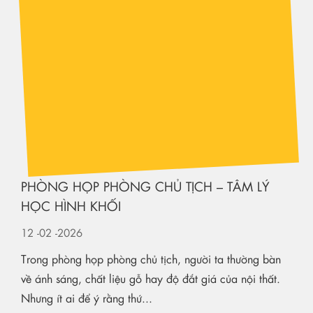
HỌC HÌNH KHỐI
12
-02
-2026
Trong phòng họp phòng chủ tịch, người ta thường bàn
về ánh sáng, chất liệu gỗ hay độ đắt giá của nội thất.
Nhưng ít ai để ý rằng thứ...