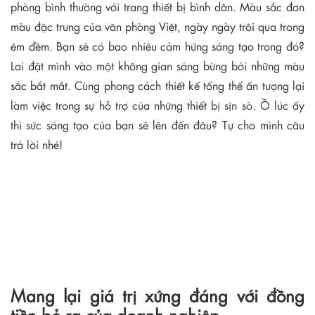
phòng bình thường với trang thiết bị bình dân. Màu sắc đơn
màu đặc trưng của văn phòng Việt, ngày ngày trôi qua trong
êm đềm. Bạn sẽ có bao nhiêu cảm hứng sáng tạo trong đó?
Lai đặt mình vào một không gian sáng bừng bởi những màu
sắc bắt mắt. Cùng phong cách thiết kế tổng thể ấn tượng lại
làm việc trong sự hỗ trợ của những thiết bị sịn sò. Ồ lúc ấy
thì sức sáng tạo của bạn sẽ lên đến đâu? Tự cho mình câu
trả lời nhé!
Mang lại giá trị xứng đáng với đồng