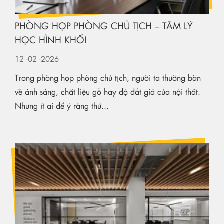
PHÒNG HỌP PHÒNG CHỦ TỊCH – TÂM LÝ
HỌC HÌNH KHỐI
12
-02
-2026
Trong phòng họp phòng chủ tịch, người ta thường bàn
về ánh sáng, chất liệu gỗ hay độ đắt giá của nội thất.
Nhưng ít ai để ý rằng thứ...