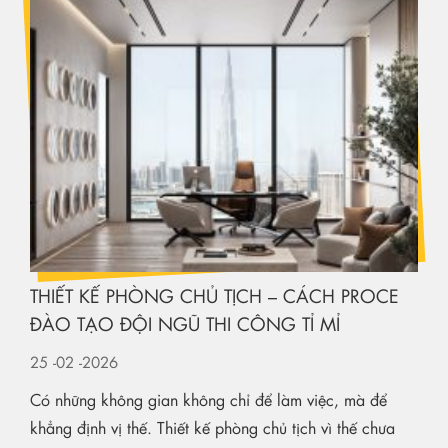
THIẾT KẾ PHÒNG CHỦ TỊCH – CÁCH PROCE
ĐÀO TẠO ĐỘI NGŨ THI CÔNG TỈ MỈ
25
-02
-2026
Có những không gian không chỉ để làm việc, mà để
khẳng định vị thế. Thiết kế phòng chủ tịch vì thế chưa