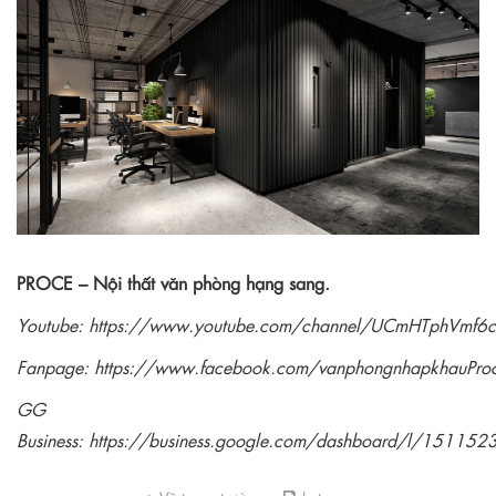
PROCE – Nội thất văn phòng hạng sang.
Youtube:
https://www.youtube.com/channel/UCmHTphVmf
Fanpage:
https://www.facebook.com/vanphongnhapkhauPro
GG
Business:
https://business.google.com/dashboard/l/1511