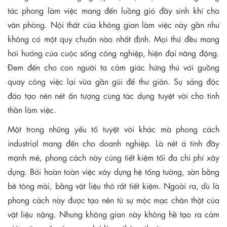
tác phong làm việc mang đến luồng gió đầy sinh khí cho
văn phòng. Nội thất của không gian làm việc này gần như
không có một quy chuẩn nào nhất định. Mọi thứ đều mang
hơi hướng của cuộc sống công nghiệp, hiện đại năng động.
Đem đến cho con người ta cảm giác hứng thú với guồng
quay công việc lại vừa gần gũi để thư giãn. Sự sáng độc
đáo tạo nên nét ấn tượng cùng tác dụng tuyệt vời cho tinh
thần làm việc.
Một trong những yếu tố tuyệt vời khác mà phong cách
industrial mang đến cho doanh nghiệp. Là nét á tính đầy
mạnh mẽ, phong cách này cũng tiết kiệm tối đa chi phí xây
dựng. Bởi hoàn toàn việc xây dựng hệ tống tường, sàn bằng
bê tông mài, bằng vật liệu thô rất tiết kiệm. Ngoài ra, dù là
phong cách này được tạo nên từ sự mộc mạc chân thật của
vật liệu nặng. Nhưng không gian này không hề tạo ra cảm