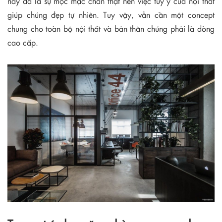
này đã là sự mộc mạc chân thật nên việc tùy ý của nội thất
giúp chúng đẹp tự nhiên. Tuy vậy, vẫn cần một concept
chung cho toàn bộ nội thất và bản thân chúng phải là dòng
cao cấp.