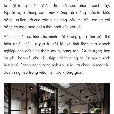
là một trong những điểm đặc biệt của phong cách này.
Ngoài ra, ở phong cách này không thể không nhắc tới kiểu
dáng, sự liên kết của các bức tường. Mọi thứ đều tôn lên cái
dáng vẻ mộc mạc chân thật nhất của vật liệu.
Với nhu cầu sở hữu cho mình một không gian làm việc thể
hiện nhiều thứ. Từ giá trị cốt lõi và tinh thần của doanh
nghiệp cho đến tính thẩm mỹ sự sáng tạo. Quan trọng hơn
để phù hợp với nhu cầu tiếp khách cùng nguồn ngân sách
hạn chế. Phong cách công nghiệp sẽ là lựa chọn số một cho
doanh nghiệp trong việc kiến tạo không gian.