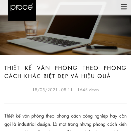
THIẾT KẾ VĂN PHÒNG THEO PHONG
CÁCH KHÁC BIỆT ĐẸP VÀ HIỆU QUẢ
18/05/2021 - 08:11
1645 views
Thiết kế văn phòng theo phong cách công nghiệp hay còn
gọi là industrial design. Là một trong những phong cách kiến