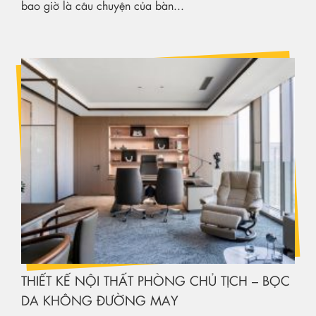
bao giờ là câu chuyện của bàn...
THIẾT KẾ NỘI THẤT PHÒNG CHỦ TỊCH – BỌC
DA KHÔNG ĐƯỜNG MAY