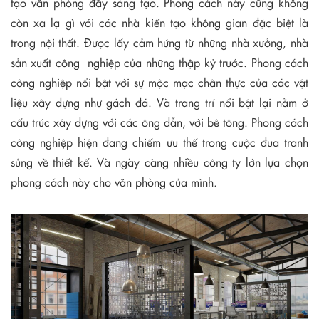
tạo văn phòng đầy sáng tạo. Phong cách này cũng không
còn xa lạ gì với các nhà kiến tạo không gian đặc biệt là
trong nội thất. Được lấy cảm hứng từ những nhà xưởng, nhà
sản xuất công nghiệp của những thập kỷ trước. Phong cách
công nghiệp nổi bật với sự mộc mạc chân thực của các vật
liệu xây dựng như gách đá. Và trang trí nổi bật lại nằm ở
cấu trúc xây dựng với các ông dẫn, với bê tông. Phong cách
công nghiệp hiện đang chiếm ưu thế trong cuộc đua tranh
sủng về thiết kế. Và ngày càng nhiều công ty lớn lựa chọn
phong cách này cho văn phòng của mình.