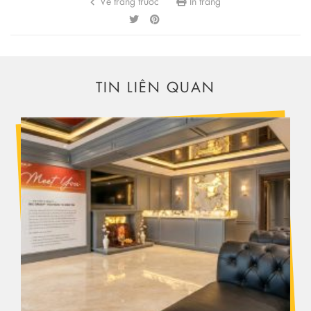
Về trang trước
In trang
TIN LIÊN QUAN