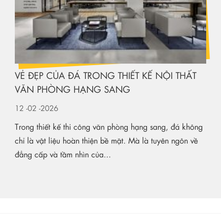
VẺ ĐẸP CỦA ĐÁ TRONG THIẾT KẾ NỘI THẤT
VĂN PHÒNG HẠNG SANG
12
-02
-2026
Trong thiết kế thi công văn phòng hạng sang, đá không
chỉ là vật liệu hoàn thiện bề mặt. Mà là tuyên ngôn về
đẳng cấp và tầm nhìn của...