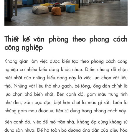
Thiết kế văn phòng theo phong cách
công nghiệp
Không gian làm việc được kiến tạo theo phong cách công
nghiệp có nhiều kiểu dáng khác nhau. Điểm chung dễ nhận
biết nhất của những kiểu dáng này là việc lựa chọn vật liệu
thô. Những vật liệu thô như gạch, bê tông, ổng dẫn chính là
lựa chọn phổ biến nhất. Bên cạnh đó, gam màu trung tính
như đen, xám bạc đặc biệt hơn chút là màu gỉ sắt. Luôn là
những gam màu được ưu tiên sử dụng trong phong cách này.
Bên cạnh đó, việc để mở trần nhà, không ốp cũng không sử
dụng sàn nhựa. Để hở toàn bộ đường ống dẫn của điều hòa