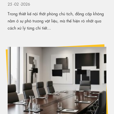
25
-02
-2026
Trong thiết kế nội thất phòng chủ tịch, đẳng cấp không
nằm ở sự phô trương vật liệu, mà thể hiện rõ nhất qua
cách xử lý từng chi tiết...