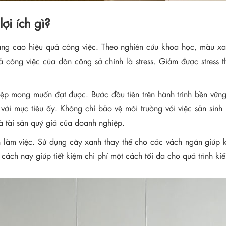
ợi ích gì?
âng cao hiệu quả công việc. Theo nghiên cứu khoa học, màu xa
 công việc của dân công sở chính là stress. Giảm được stress th
iệp mong muốn đạt được. Bước đầu tiên trên hành trình bền vững
ới mục tiêu ấy. Không chỉ bảo vệ môi trường với việc sản sinh 
à tài sản quý giá của doanh nghiệp.
an làm việc. Sử dụng cây xanh thay thế cho các vách ngăn giúp kh
g cách nay giúp tiết kiệm chi phí một cách tối đa cho quá trình ki