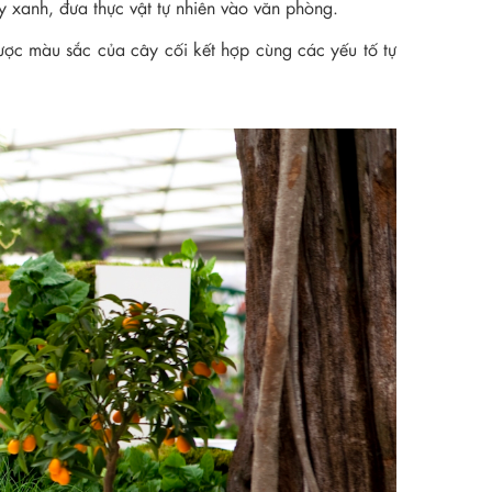
 xanh, đưa thực vật tự nhiên vào văn phòng.
được màu sắc của cây cối kết hợp cùng các yếu tố tự