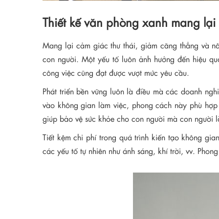
Thiết kế văn phòng xanh mang lại l
Mang lại cảm giác thư thái, giảm căng thẳng và n
con người. Một yếu tố luôn ảnh hưởng đến hiệu quả
công việc cũng đạt được vượt mức yêu cầu.
Phát triển bền vững luôn là điều mà các doanh ngh
vào không gian làm việc, phong cách này phù hợp v
giúp bảo vệ sức khỏe cho con người mà con người l
Tiết kệm chi phí trong quá trình kiến tạo không gi
các yếu tố tự nhiên như ánh sáng, khí trời, vv. Phon