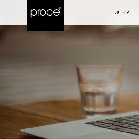
DỊCH VỤ