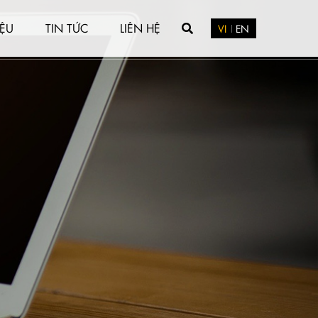
IỆU
TIN TỨC
LIÊN HỆ
VI
EN