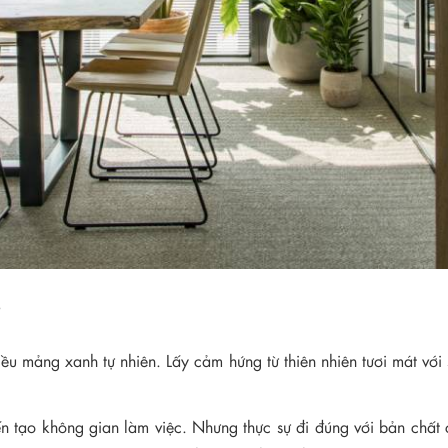
?
ều mảng xanh tự nhiên. Lấy cảm hứng từ thiên nhiên tươi mát với 
n tạo không gian làm việc. Nhưng thực sự đi đúng với bản chất 