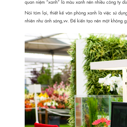
quan niệm “xanh” là màu xanh nên nhiều công ty dùn
Nói tóm lại, thiết kế văn phòng xanh là việc sử dụ
nhiên như ánh sáng,vv. Để kiến tạo nên một không gi