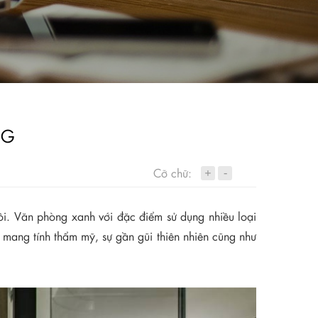
NG
+
Cỡ chữ:
-
ồi. Văn phòng xanh với đặc điểm sử dụng nhiều loại
 mang tính thẩm mỹ, sự gần gũi thiên nhiên cũng như