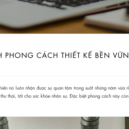
H PHONG CÁCH THIẾT KẾ BỀN VỮ
hiến nó luôn nhận được sự quan tâm trong suốt những năm vừa r
thư thái, tốt cho sức khỏe nhân sự. Đặc biệt phong cách này còn