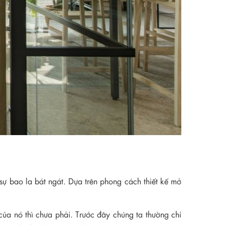
sự bao la bát ngát. Dựa trên phong cách thiết kế mở
của nó thì chưa phải. Trước đây chúng ta thường chỉ