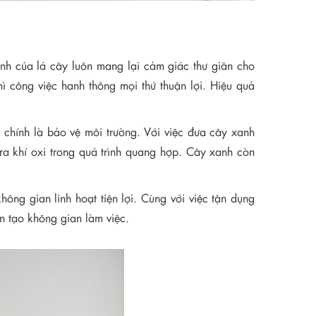
nh của lá cây luôn mang lại cảm giác thư giãn cho
ì công việc hanh thông mọi thứ thuận lợi. Hiệu quả
 chính là bảo vệ môi trường. Với việc đưa cây xanh
ra khí oxi trong quá trình quang hợp. Cây xanh còn
ông gian linh hoạt tiện lợi. Cùng với việc tận dụng
ến tạo không gian làm việc.