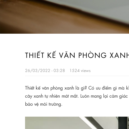
THIẾT KẾ VĂN PHÒNG XAN
26/03/2022 - 03:28
1524 views
Thiết kế văn phòng xanh là gì? Có ưu điểm gì mà k
cây xanh tự nhiên mát mắt. Luôn mang lại cảm giác 
bảo vệ môi trường.