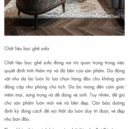
Chất liệu bọc ghế sofa
Chất liệu bọc ghế sofa đóng vai trò quan trọng trong việc
quyết định tính thẩm mỹ và độ bền của sản phẩm. Da động
vật như da bò luôn là lựa chọn hàng đầu cho không gian
đẳng cấp như phòng chủ tịch. Da bò mang đến cảm giác
mềm mại, sang trọng và dễ dàng vệ sinh. Tuy nhiên, để giữ
cho sản phẩm luôn mới mẻ và bền đẹp. Cần bảo dưỡng
định kỳ đúng cách để nội thất da luôn duy trì được vẻ đẹp
như ban đầu.