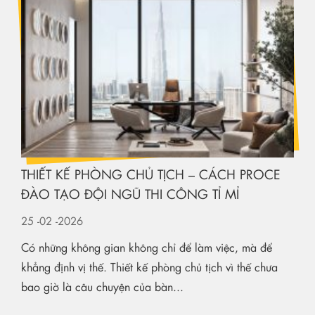
THIẾT KẾ PHÒNG CHỦ TỊCH – CÁCH PROCE
ĐÀO TẠO ĐỘI NGŨ THI CÔNG TỈ MỈ
25
-02
-2026
Có những không gian không chỉ để làm việc, mà để
khẳng định vị thế. Thiết kế phòng chủ tịch vì thế chưa
bao giờ là câu chuyện của bàn...