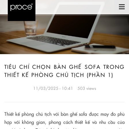
TIÊU CHÍ CHỌN BÀN GHẾ SOFA TRONG
THIẾT KẾ PHÒNG CHỦ TỊCH (PHẦN 1)
11/03/2025 - 10:41
503 views
Thiết kế phòng chủ tịch với bàn ghế sofa được may đo phù
hợp với không gian, phong cách thiết kế và nhu cầu của