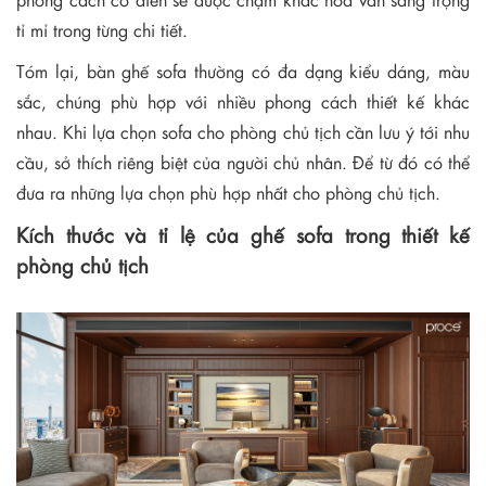
tỉ mỉ trong từng chi tiết.
Tóm lại, bàn ghế sofa thường có đa dạng kiểu dáng, màu
sắc, chúng phù hợp với nhiều phong cách thiết kế khác
nhau. Khi lựa chọn sofa cho phòng chủ tịch cần lưu ý tới nhu
cầu, sở thích riêng biệt của người chủ nhân. Để từ đó có thể
đưa ra những lựa chọn phù hợp nhất cho phòng chủ tịch.
Kích thước và tỉ lệ của ghế sofa trong thiết kế
phòng chủ tịch