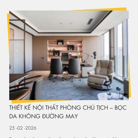
THIẾT KẾ NỘI THẤT PHÒNG CHỦ TỊCH – BỌC
DA KHÔNG ĐƯỜNG MAY
25
-02
-2026