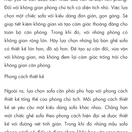
Đối với không gian phòng chủ tịch có diện tích nhỏ. Việc lựa
chọn một chiếc sofa với kiểu dáng đơn giản, gọn gàng. Sẽ
giúp tiết kiệm không gian và tạo cảm giác thoáng đãng cho
toàn bộ căn phòng. Trong khi đó, với những phòng có
không gian rộng lớn. Hãy lựa chọn những bộ bàn ghế sofa
có thiết kế lớn hơn, đồ sộ hơn. Để tạo sự cân đối, vừa vặn
với không gian, mà không đem lại cảm giác trống trải cho
không gian căn phòng.
Phong cách thiết kế
Ngoài ra, lựa chọn sofa cần phải phù hợp với phong cách
thiết kế tổng thể của phòng chủ tịch. Mỗi phong cách thiết
kế sẽ yêu cầu một kiểu dáng sofa khác nhau. Chẳng hạn
một chiếc ghế sofa theo phong cách hiện đại sẽ được thiết
kế với đường nét tinh giản. Trong khi đó những mẫu sofa
phong cách cổ điển sẽ được chạm khắc hoa văn sang trọng