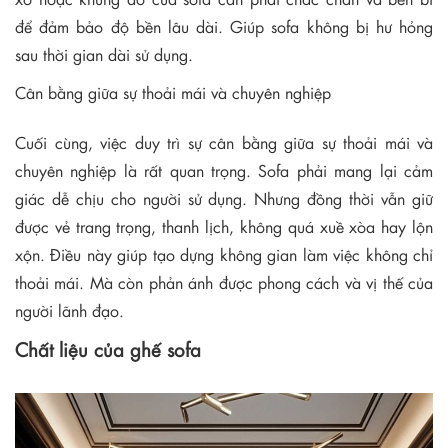
để đảm bảo độ bền lâu dài. Giúp sofa không bị hư hỏng
sau thời gian dài sử dụng.
Cân bằng giữa sự thoải mái và chuyên nghiệp
Cuối cùng, việc duy trì sự cân bằng giữa sự thoải mái và
chuyên nghiệp là rất quan trọng. Sofa phải mang lại cảm
giác dễ chịu cho người sử dụng. Nhưng đồng thời vẫn giữ
được vẻ trang trọng, thanh lịch, không quá xuề xòa hay lộn
xộn. Điều này giúp tạo dựng không gian làm việc không chỉ
thoải mái. Mà còn phản ánh được phong cách và vị thế của
người lãnh đạo.
Chất liệu của ghế sofa