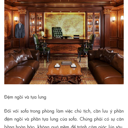
Đệm ngồi và tựa lưng
Đối với sofa trong phòng làm việc chủ tịch, cần lưu ý phần
đệm ngồi và phần tựa lưng của sofa. Chúng phải có sự cân
bằng hoàn hảo, không quá mềm để tránh cảm giác lún sâu.