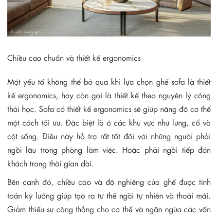
Chiều cao chuẩn và thiết kế ergonomics
Một yếu tố không thể bỏ qua khi lựa chọn ghế sofa là thiết
kế ergonomics, hay còn gọi là thiết kế theo nguyên lý công
thái học. Sofa có thiết kế ergonomics sẽ giúp nâng đỡ cơ thể
một cách tối ưu. Đặc biệt là ở các khu vực như lưng, cổ và
cột sống. Điều này hỗ trợ rất tốt đối với những người phải
ngồi lâu trong phòng làm việc. Hoặc phải ngồi tiếp đón
khách trong thời gian dài.
Bên cạnh đó, chiều cao và độ nghiêng của ghế được tính
toán kỹ lưỡng giúp tạo ra tư thế ngồi tự nhiên và thoải mái.
Giảm thiểu sự căng thẳng cho cơ thể và ngăn ngừa các vấn