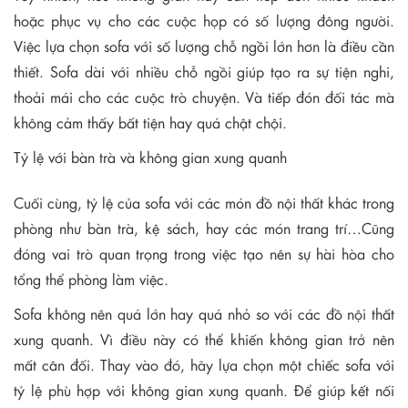
hoặc phục vụ cho các cuộc họp có số lượng đông người.
Việc lựa chọn sofa với số lượng chỗ ngồi lớn hơn là điều cần
thiết. Sofa dài với nhiều chỗ ngồi giúp tạo ra sự tiện nghi,
thoải mái cho các cuộc trò chuyện. Và tiếp đón đối tác mà
không cảm thấy bất tiện hay quá chật chội.
Tỷ lệ với bàn trà và không gian xung quanh
Cuối cùng, tỷ lệ của sofa với các món đồ nội thất khác trong
phòng như bàn trà, kệ sách, hay các món trang trí…Cũng
đóng vai trò quan trọng trong việc tạo nên sự hài hòa cho
tổng thể phòng làm việc.
Sofa không nên quá lớn hay quá nhỏ so với các đồ nội thất
xung quanh. Vì điều này có thể khiến không gian trở nên
mất cân đối. Thay vào đó, hãy lựa chọn một chiếc sofa với
tỷ lệ phù hợp với không gian xung quanh. Để giúp kết nối