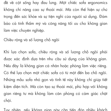
đề về cột sống hay đau lưng. Một chiếc sofa ergonomics
không chỉ nâng cao sự thoải mái. Mà còn thể hiện sự chú
trọng đến sức khỏe và sự tiện nghi của người sử dụng. Đảm
bảo cả tính thẩm mỹ và công năng tối ưu cho không gian
làm việc chuyên nghiệp.
Chiều rộng và số lượng chỗ ngồi
Khi lựa chọn sofa, chiều rộng và số lượng chỗ ngồi phải
được xác định dựa trên nhu cầu sử dụng của không gian.
Nếu đây là không gian cá nhân hoặc phòng làm việc riêng.
Có thể lựa chọn một chiếc sofa có từ một đến ba chỗ ngồi.
Những mẫu sofa nhỏ gọn và tinh tế này không chỉ giúp tiết
kiệm diện tích. Mà còn tạo sự thoải mái, phù hợp với không
gian riêng tư mà không làm căn phòng có cảm giác chật
chội.
Tuy nhiên, nếu không gian này cần tiếp đón nhiều khách