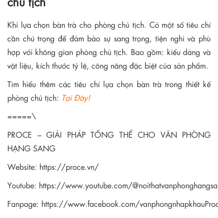
chủ tịch
Khi lựa chọn bàn trà cho phòng chủ tịch. Có một số tiêu chí
cần chú trọng để đảm bảo sự sang trọng, tiện nghi và phù
hợp với không gian phòng chủ tịch. Bao gồm: kiểu dáng và
vật liệu, kích thước tỷ lệ, công năng đặc biệt của sản phẩm.
Tìm hiểu thêm các tiêu chí lựa chọn bàn trà trong thiết kế
phòng chủ tịch:
Tại Đây!
=====\
PROCE – GIẢI PHÁP TỔNG THỂ CHO VĂN PHÒNG
HẠNG SANG
Website:
https://proce.vn/
Youtube:
https://www.youtube.com/@noithatvanphonghangsa
Fanpage:
https://www.facebook.com/vanphongnhapkhauPro