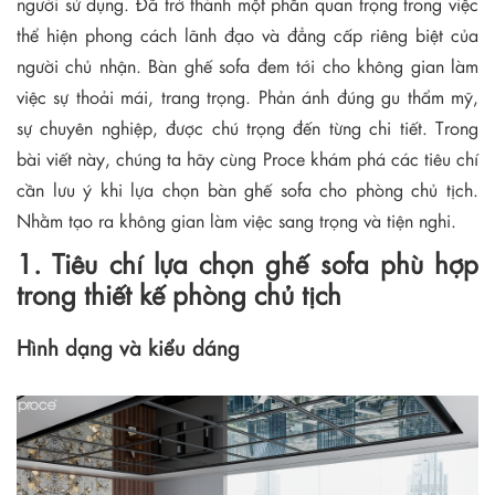
người sử dụng. Đã trở thành một phần quan trọng trong việc
thể hiện phong cách lãnh đạo và đẳng cấp riêng biệt của
người chủ nhận. Bàn ghế sofa đem tới cho không gian làm
việc sự thoải mái, trang trọng. Phản ánh đúng gu thẩm mỹ,
sự chuyên nghiệp, được chú trọng đến từng chi tiết. Trong
bài viết này, chúng ta hãy cùng Proce khám phá các tiêu chí
cần lưu ý khi lựa chọn bàn ghế sofa cho phòng chủ tịch.
Nhằm tạo ra không gian làm việc sang trọng và tiện nghi.
1. Tiêu chí lựa chọn ghế sofa phù hợp
trong thiết kế phòng chủ tịch
Hình dạng và kiểu dáng