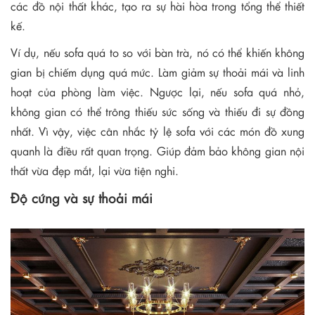
các đồ nội thất khác, tạo ra sự hài hòa trong tổng thể thiết
kế.
Ví dụ, nếu sofa quá to so với bàn trà, nó có thể khiến không
gian bị chiếm dụng quá mức. Làm giảm sự thoải mái và linh
hoạt của phòng làm việc. Ngược lại, nếu sofa quá nhỏ,
không gian có thể trông thiếu sức sống và thiếu đi sự đồng
nhất. Vì vậy, việc cân nhắc tỷ lệ sofa với các món đồ xung
quanh là điều rất quan trọng. Giúp đảm bảo không gian nội
thất vừa đẹp mắt, lại vừa tiện nghi.
Độ cứng và sự thoải mái