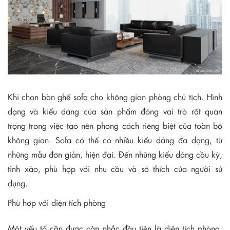
Khi chọn bàn ghế sofa cho không gian phòng chủ tịch. Hình
dạng và kiểu dáng của sản phẩm đóng vai trò rất quan
trọng trong việc tạo nên phong cách riêng biệt của toàn bộ
không gian. Sofa có thể có nhiều kiểu dáng đa dạng, từ
những mẫu đơn giản, hiện đại. Đến những kiểu dáng cầu kỳ,
tinh xảo, phù hợp với nhu cầu và sở thích của người sử
dụng.
Phù hợp với diện tích phòng
Một yếu tố cần được cân nhắc đầu tiên là diện tích phòng.