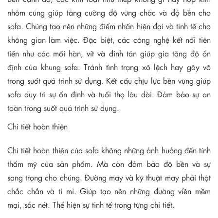
nhôm cũng giúp tăng cường độ vững chắc và độ bền cho
sofa. Chúng tạo nên những điểm nhấn hiện đại và tinh tế cho
không gian làm việc. Đặc biệt, các công nghệ kết nối tiên
tiến như các mối hàn, vít và đinh tán giúp gia tăng độ ổn
định của khung sofa. Tránh tình trạng xô lệch hay gãy vỡ
trong suốt quá trình sử dụng. Kết cấu chịu lực bền vững giúp
sofa duy trì sự ổn định và tuổi thọ lâu dài. Đảm bảo sự an
toàn trong suốt quá trình sử dụng.
Chi tiết hoàn thiện
Chi tiết hoàn thiện của sofa không những ảnh hưởng đến tính
thẩm mỹ của sản phẩm. Mà còn đảm bảo độ bền và sự
sang trọng cho chúng. Đường may và kỹ thuật may phải thật
chắc chắn và tỉ mỉ. Giúp tạo nên những đường viền mềm
mại, sắc nét. Thể hiện sự tinh tế trong từng chi tiết.