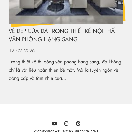
VẺ ĐẸP CỦA ĐÁ TRONG THIẾT KẾ NỘI THẤT
VĂN PHÒNG HẠNG SANG
12
-02
-2026
Trong thiết kế thi công văn phòng hạng sang, đá không
chỉ là vật liệu hoàn thiện bề mặt. Mà là tuyên ngôn về
đẳng cấp và tầm nhìn của...
COPYRIGHT 2020 PROCE.VN