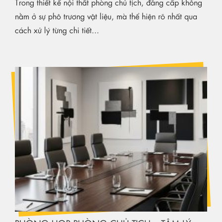
Trong thiết kế nội thất phòng chủ tịch, đẳng cấp không
nằm ở sự phô trương vật liệu, mà thể hiện rõ nhất qua
cách xử lý từng chi tiết...