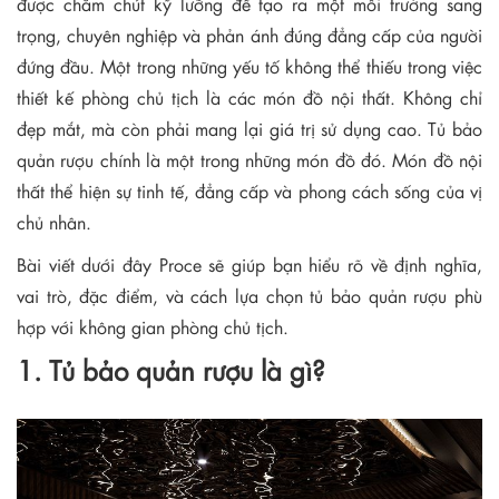
được chăm chút kỹ lưỡng để tạo ra một môi trường sang
trọng, chuyên nghiệp và phản ánh đúng đẳng cấp của người
đứng đầu. Một trong những yếu tố không thể thiếu trong việc
thiết kế phòng chủ tịch là các món đồ nội thất. Không chỉ
đẹp mắt, mà còn phải mang lại giá trị sử dụng cao. Tủ bảo
quản rượu chính là một trong những món đồ đó. Món đồ nội
thất thể hiện sự tinh tế, đẳng cấp và phong cách sống của vị
chủ nhân.
Bài viết dưới đây Proce sẽ giúp bạn hiểu rõ về định nghĩa,
vai trò, đặc điểm, và cách lựa chọn tủ bảo quản rượu phù
hợp với không gian phòng chủ tịch.
1. Tủ bảo quản rượu là gì?