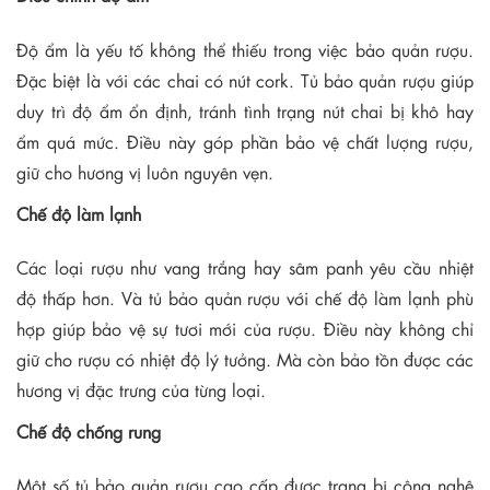
Độ ẩm là yếu tố không thể thiếu trong việc bảo quản rượu.
Đặc biệt là với các chai có nút cork. Tủ bảo quản rượu giúp
duy trì độ ẩm ổn định, tránh tình trạng nút chai bị khô hay
ẩm quá mức. Điều này góp phần bảo vệ chất lượng rượu,
giữ cho hương vị luôn nguyên vẹn.
Chế độ làm lạnh
Các loại rượu như vang trắng hay sâm panh yêu cầu nhiệt
độ thấp hơn. Và tủ bảo quản rượu với chế độ làm lạnh phù
hợp giúp bảo vệ sự tươi mới của rượu. Điều này không chỉ
giữ cho rượu có nhiệt độ lý tưởng. Mà còn bảo tồn được các
hương vị đặc trưng của từng loại.
Chế độ chống rung
Một số tủ bảo quản rượu cao cấp được trang bị công nghệ