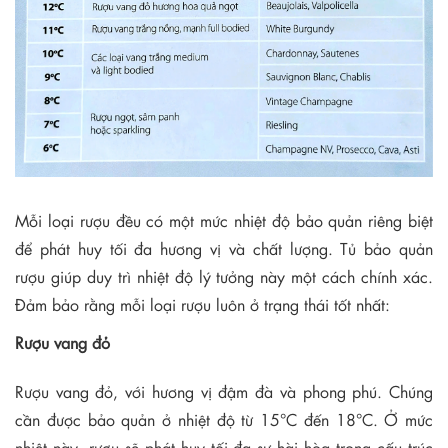
Mỗi loại rượu đều có một mức nhiệt độ bảo quản riêng biệt
để phát huy tối đa hương vị và chất lượng. Tủ bảo quản
rượu giúp duy trì nhiệt độ lý tưởng này một cách chính xác.
Đảm bảo rằng mỗi loại rượu luôn ở trạng thái tốt nhất:
Rượu vang đỏ
Rượu vang đỏ, với hương vị đậm đà và phong phú. Chúng
cần được bảo quản ở nhiệt độ từ 15°C đến 18°C. Ở mức
nhiệt này, rượu sẽ phát huy tối đa sự hài hòa trong cấu trúc