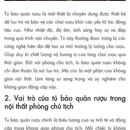
Tủ bảo quản rượu là một thiết bị chuyên dụng được thiết kế
để lưu trữ và bảo vệ các chai rượu khỏi các yếu tố tác động
tiêu cực. Như nhiệt độ, độ ẩm, ánh sáng hay sự va đập
trong quá trình vận chuyển. Tủ này thường được trang bị các
công nghệ hiện đại để tạo ra môi trường lý tưởng cho rượu.
Giúp duy trì chất lượng và hương vị của từng chai rượu qua
thời gian. Đối với phòng chủ tịch, tủ bảo quản rượu không
chỉ đơn thuần là nơi lưu trữ. Mà còn là một phần của không
gian nội thất. Làm tăng sự sang trọng và uy nghiêm cho
không gian đẳng cấp này.
2. Vai trò của tủ bảo quản rượu trong
nội thất phòng chủ tịch
Tủ bảo quản rượu chính là biểu tượng của sự tinh tế và đẳng
cấp trong không gian phòng chủ tịch. Mỗi chiếc tủ không