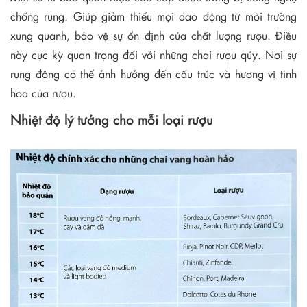
chống rung. Giúp giảm thiểu mọi dao động từ môi trường
xung quanh, bảo vệ sự ổn định của chất lượng rượu. Điều
này cực kỳ quan trọng đối với những chai rượu qúy. Nơi sự
rung động có thể ảnh hưởng đến cấu trúc và hương vị tinh
hoa của rượu.
Nhiệt độ lý tưởng cho mỗi loại rượu