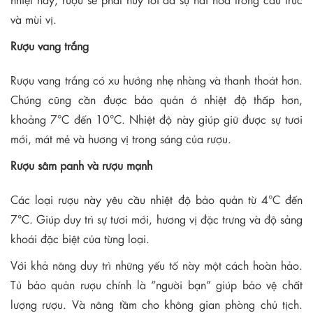
và mùi vị.
Rượu vang trắng
Rượu vang trắng có xu hướng nhẹ nhàng và thanh thoát hơn.
Chúng cũng cần được bảo quản ở nhiệt độ thấp hơn,
khoảng 7°C đến 10°C. Nhiệt độ này giúp giữ được sự tươi
mới, mát mẻ và hương vị trong sáng của rượu.
Rượu sâm panh và rượu mạnh
Các loại rượu này yêu cầu nhiệt độ bảo quản từ 4°C đến
7°C. Giúp duy trì sự tươi mới, hương vị đặc trưng và độ sảng
khoái đặc biệt của từng loại.
Với khả năng duy trì những yếu tố này một cách hoàn hảo.
Tủ bảo quản rượu chính là “người bạn” giúp bảo vệ chất
lượng rượu. Và nâng tầm cho không gian phòng chủ tịch.