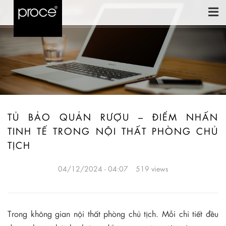
TỦ BẢO QUẢN RƯỢU – ĐIỂM NHẤN
TINH TẾ TRONG NỘI THẤT PHÒNG CHỦ
TỊCH
04/12/2024 - 04:07
519 views
Trong không gian nội thất phòng chủ tịch. Mỗi chi tiết đều