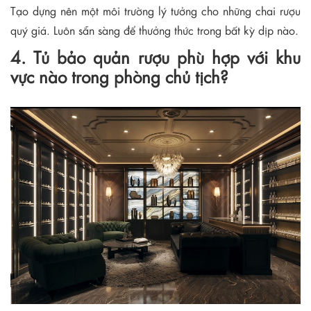
Tạo dựng nên một môi trường lý tưởng cho những chai rượu
quý giá. Luôn sẵn sàng để thưởng thức trong bất kỳ dịp nào.
4. Tủ bảo quản rượu phù hợp với khu
vực nào trong phòng chủ tịch?