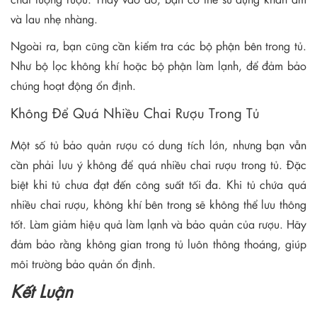
và lau nhẹ nhàng.
Ngoài ra, bạn cũng cần kiểm tra các bộ phận bên trong tủ.
Như bộ lọc không khí hoặc bộ phận làm lạnh, để đảm bảo
chúng hoạt động ổn định.
Không Để Quá Nhiều Chai Rượu Trong Tủ
Một số tủ bảo quản rượu có dung tích lớn, nhưng bạn vẫn
cần phải lưu ý không để quá nhiều chai rượu trong tủ. Đặc
biệt khi tủ chưa đạt đến công suất tối đa. Khi tủ chứa quá
nhiều chai rượu, không khí bên trong sẽ không thể lưu thông
tốt. Làm giảm hiệu quả làm lạnh và bảo quản của rượu. Hãy
đảm bảo rằng không gian trong tủ luôn thông thoáng, giúp
môi trường bảo quản ổn định.
Kết Luận