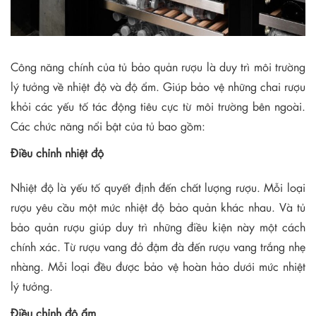
Công năng chính của tủ bảo quản rượu là duy trì môi trường
lý tưởng về nhiệt độ và độ ẩm. Giúp bảo vệ những chai rượu
khỏi các yếu tố tác động tiêu cực từ môi trường bên ngoài.
Các chức năng nổi bật của tủ bao gồm:
Điều chỉnh nhiệt độ
Nhiệt độ là yếu tố quyết định đến chất lượng rượu. Mỗi loại
rượu yêu cầu một mức nhiệt độ bảo quản khác nhau. Và tủ
bảo quản rượu giúp duy trì những điều kiện này một cách
chính xác. Từ rượu vang đỏ đậm đà đến rượu vang trắng nhẹ
nhàng. Mỗi loại đều được bảo vệ hoàn hảo dưới mức nhiệt
lý tưởng.
Điều chỉnh độ ẩm