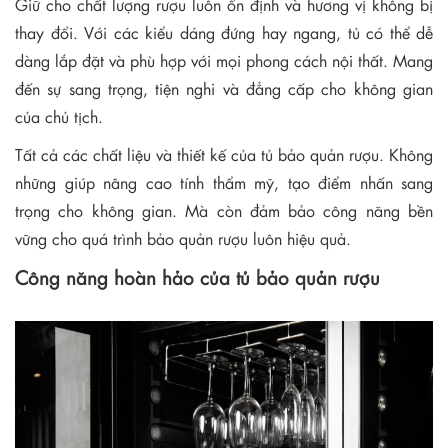
Giữ cho chất lượng rượu luôn ổn định và hương vị không bị
thay đổi. Với các kiểu dáng đứng hay ngang, tủ có thể dễ
dàng lắp đặt và phù hợp với mọi phong cách nội thất. Mang
đến sự sang trọng, tiện nghi và đẳng cấp cho không gian
của chủ tịch.
Tất cả các chất liệu và thiết kế của tủ bảo quản rượu. Không
những giúp nâng cao tính thẩm mỹ, tạo điểm nhấn sang
trọng cho không gian. Mà còn đảm bảo công năng bền
vững cho quá trình bảo quản rượu luôn hiệu quả.
Công năng hoàn hảo của tủ bảo quản rượu