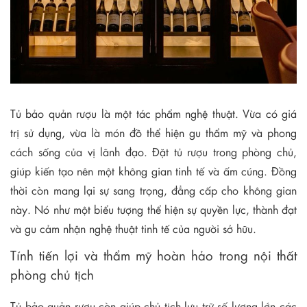
Tủ bảo quản rượu là một tác phẩm nghệ thuật. Vừa có giá
trị sử dụng, vừa là món đồ thể hiện gu thẩm mỹ và phong
cách sống của vị lãnh đạo. Đặt tủ rượu trong phòng chủ,
giúp kiến tạo nên một không gian tinh tế và ấm cúng. Đồng
thời còn mang lại sự sang trọng, đẳng cấp cho không gian
này. Nó như một biểu tượng thể hiện sự quyền lực, thành đạt
và gu cảm nhận nghệ thuật tinh tế của người sở hữu.
Tính tiến lợi và thẩm mỹ hoàn hảo trong nội thất
phòng chủ tịch
Tủ bảo quản rượu còn giúp chủ tịch lưu trữ số lượng lớn các