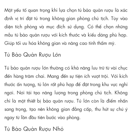
Một yếu tố quan trọng khi lựa chọn tủ bảo quản rượu là xác
định vị trí đặt tủ trong không gian phòng chủ tịch. Tùy vào
diện tích phòng và mục đích sử dụng. Có thể chọn những
mẫu tủ bảo quản rượu với kích thước và kiểu dáng phù hợp.
Giúp tối ưu hóa không gian và nâng cao tính thẩm mỹ.
Tủ Bảo Quản Rượu Lớn
Tủ bảo quản rượu lớn thường có khả năng lưu trữ từ vài chục
đến hàng trăm chai. Mang đến sự tiện ích vượt trội. Với kích
thước ấn tượng, tủ lớn rất phù hợp để đặt trong khu vực nghỉ
ngơi. Nơi tái tạo năng lượng trong phòng chủ tịch. Không
chỉ là một thiết bị bảo quản rượu. Tủ lớn còn là điểm nhấn
sang trọng, tạo nên không gian đẳng cấp, thu hút sự chú ý
ngay từ lần đầu tiên bước vào phòng.
Tủ Bảo Quản Rượu Nhỏ