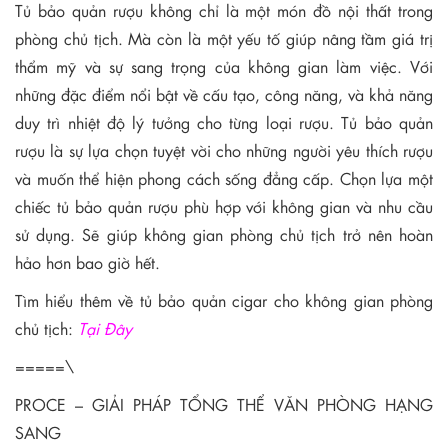
Tủ bảo quản rượu không chỉ là một món đồ nội thất trong
phòng chủ tịch. Mà còn là một yếu tố giúp nâng tầm giá trị
thẩm mỹ và sự sang trọng của không gian làm việc. Với
những đặc điểm nổi bật về cấu tạo, công năng, và khả năng
duy trì nhiệt độ lý tưởng cho từng loại rượu. Tủ bảo quản
rượu là sự lựa chọn tuyệt vời cho những người yêu thích rượu
và muốn thể hiện phong cách sống đẳng cấp. Chọn lựa một
chiếc tủ bảo quản rượu phù hợp với không gian và nhu cầu
sử dụng. Sẽ giúp không gian phòng chủ tịch trở nên hoàn
hảo hơn bao giờ hết.
Tìm hiểu thêm về tủ bảo quản cigar cho không gian phòng
chủ tịch:
Tại Đây
=====\
PROCE – GIẢI PHÁP TỔNG THỂ VĂN PHÒNG HẠNG
SANG