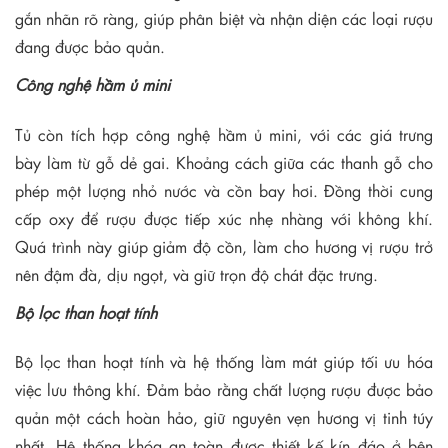
gắn nhãn rõ ràng, giúp phân biệt và nhận diện các loại rượu
đang được bảo quản.
Công nghệ hầm ủ mini
Tủ còn tích hợp công nghệ hầm ủ mini, với các giá trưng
bày làm từ gỗ dẻ gai. Khoảng cách giữa các thanh gỗ cho
phép một lượng nhỏ nước và cồn bay hơi. Đồng thời cung
cấp oxy để rượu được tiếp xúc nhẹ nhàng với không khí.
Quá trình này giúp giảm độ cồn, làm cho hương vị rượu trở
nên đậm đà, dịu ngọt, và giữ trọn độ chát đặc trưng.
Bộ lọc than hoạt tính
Bộ lọc than hoạt tính và hệ thống làm mát giúp tối ưu hóa
việc lưu thông khí. Đảm bảo rằng chất lượng rượu được bảo
quản một cách hoàn hảo, giữ nguyên vẹn hương vị tinh túy
nhất. Hệ thống khóa an toàn được thiết kế kín đáo ở bên