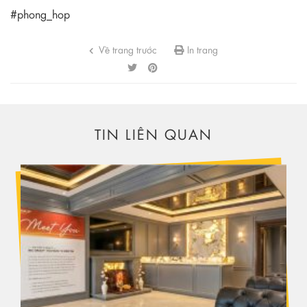
#phong_hop
Về trang trước
In trang
TIN LIÊN QUAN