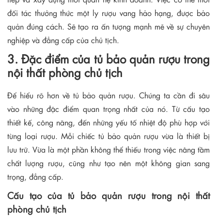
đối tác thưởng thức một ly rượu vang hảo hạng, được bảo
quản đúng cách. Sẽ tạo ra ấn tượng mạnh mẽ về sự chuyên
nghiệp và đẳng cấp của chủ tịch.
3. Đặc điểm của tủ bảo quản rượu trong
nội thất phòng chủ tịch
Để hiểu rõ hơn về tủ bảo quản rượu. Chúng ta cần đi sâu
vào những đặc điểm quan trọng nhất của nó. Từ cấu tạo
thiết kế, công năng, đến những yếu tố nhiệt độ phù hợp với
từng loại rượu. Mỗi chiếc tủ bảo quản rượu vừa là thiết bị
lưu trữ. Vừa là một phần không thể thiếu trong việc nâng tầm
chất lượng rượu, cũng như tạo nên một không gian sang
trọng, đẳng cấp.
Cấu tạo của tủ bảo quản rượu trong nội thất
phòng chủ tịch