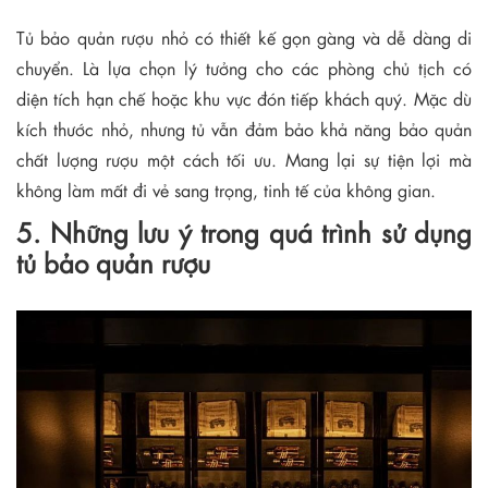
Tủ bảo quản rượu nhỏ có thiết kế gọn gàng và dễ dàng di
chuyển. Là lựa chọn lý tưởng cho các phòng chủ tịch có
diện tích hạn chế hoặc khu vực đón tiếp khách quý. Mặc dù
kích thước nhỏ, nhưng tủ vẫn đảm bảo khả năng bảo quản
chất lượng rượu một cách tối ưu. Mang lại sự tiện lợi mà
không làm mất đi vẻ sang trọng, tinh tế của không gian.
5. Những lưu ý trong quá trình sử dụng
tủ bảo quản rượu