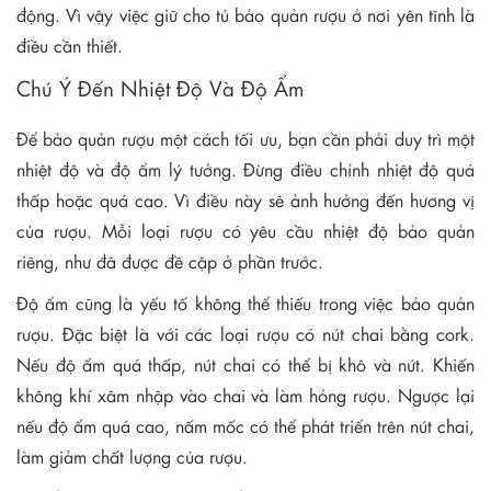
động. Vì vậy việc giữ cho tủ bảo quản rượu ở nơi yên tĩnh là
điều cần thiết.
Chú Ý Đến Nhiệt Độ Và Độ Ẩm
Để bảo quản rượu một cách tối ưu, bạn cần phải duy trì một
nhiệt độ và độ ẩm lý tưởng. Đừng điều chỉnh nhiệt độ quá
thấp hoặc quá cao. Vì điều này sẽ ảnh hưởng đến hương vị
của rượu. Mỗi loại rượu có yêu cầu nhiệt độ bảo quản
riêng, như đã được đề cập ở phần trước.
Độ ẩm cũng là yếu tố không thể thiếu trong việc bảo quản
rượu. Đặc biệt là với các loại rượu có nút chai bằng cork.
Nếu độ ẩm quá thấp, nút chai có thể bị khô và nứt. Khiến
không khí xâm nhập vào chai và làm hỏng rượu. Ngược lại
nếu độ ẩm quá cao, nấm mốc có thể phát triển trên nút chai,
làm giảm chất lượng của rượu.