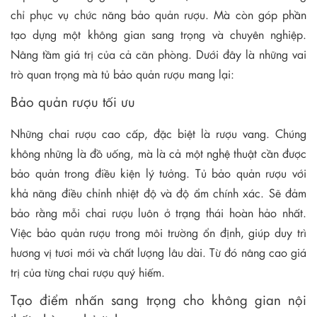
chỉ phục vụ chức năng bảo quản rượu. Mà còn góp phần
tạo dựng một không gian sang trọng và chuyên nghiệp.
Nâng tầm giá trị của cả căn phòng. Dưới đây là những vai
trò quan trọng mà tủ bảo quản rượu mang lại:
Bảo quản rượu tối ưu
Những chai rượu cao cấp, đặc biệt là rượu vang. Chúng
không những là đồ uống, mà là cả một nghệ thuật cần được
bảo quản trong điều kiện lý tưởng. Tủ bảo quản rượu với
khả năng điều chỉnh nhiệt độ và độ ẩm chính xác. Sẽ đảm
bảo rằng mỗi chai rượu luôn ở trạng thái hoàn hảo nhất.
Việc bảo quản rượu trong môi trường ổn định, giúp duy trì
hương vị tươi mới và chất lượng lâu dài. Từ đó nâng cao giá
trị của từng chai rượu quý hiếm.
Tạo điểm nhấn sang trọng cho không gian nội