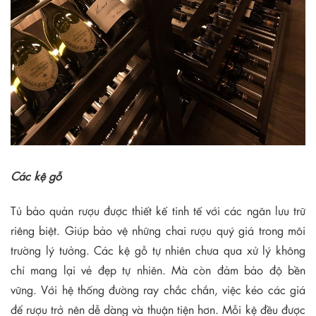
Các kệ gỗ
Tủ bảo quản rượu được thiết kế tinh tế với các ngăn lưu trữ
riêng biệt. Giúp bảo vệ những chai rượu quý giá trong môi
trường lý tưởng.
Các kệ gỗ tự nhiên chưa qua xử lý không
chỉ mang lại vẻ đẹp tự nhiên. Mà còn đảm bảo độ bền
vững. Với hệ thống đường ray chắc chắn, việc kéo các giá
để rượu trở nên dễ dàng và thuận tiện hơn. Mỗi kệ đều được