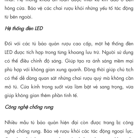
hông cửa. Bảo vệ các chai rượu khỏi những yếu tố tác động
từ bên ngoài.
Hệ thống đèn LED
Đối với các tủ bảo quản rượu cao cấp, một hệ thống đèn
LED được tích hợp trong từng khoang lưu trữ. Người sử dụng
có thể điều chỉnh độ sáng. Giúp tạo ra ánh sáng mềm mại
phù hợp với không gian xung quanh. Đồng thời giúp chủ tịch
có thể dễ dàng quan sát những chai rượu quý mà không cần
mở tủ. Cửa kính trong suốt vừa làm bật vẻ sang trọng, vừa
giúp không gian thêm phần tinh tế.
Công nghệ chống rung
Nhiều mẫu tủ bảo quản hiện đại còn được trang bị công
nghệ chống rung. Bảo vệ rượu khỏi các tác động ngoại lực.