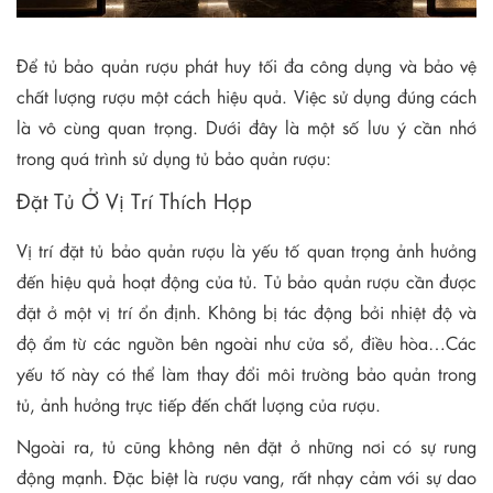
Để tủ bảo quản rượu phát huy tối đa công dụng và bảo vệ
chất lượng rượu một cách hiệu quả. Việc sử dụng đúng cách
là vô cùng quan trọng. Dưới đây là một số lưu ý cần nhớ
trong quá trình sử dụng tủ bảo quản rượu:
Đặt Tủ Ở Vị Trí Thích Hợp
Vị trí đặt tủ bảo quản rượu là yếu tố quan trọng ảnh hưởng
đến hiệu quả hoạt động của tủ. Tủ bảo quản rượu cần được
đặt ở một vị trí ổn định. Không bị tác động bởi nhiệt độ và
độ ẩm từ các nguồn bên ngoài như cửa sổ, điều hòa…Các
yếu tố này có thể làm thay đổi môi trường bảo quản trong
tủ, ảnh hưởng trực tiếp đến chất lượng của rượu.
Ngoài ra, tủ cũng không nên đặt ở những nơi có sự rung
động mạnh. Đặc biệt là rượu vang, rất nhạy cảm với sự dao