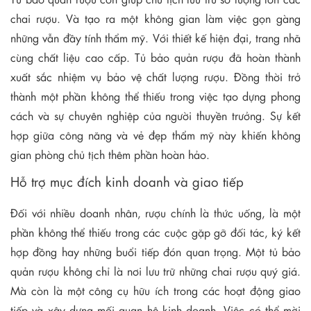
chai rượu. Và tạo ra một không gian làm việc gọn gàng
những vẫn đầy tính thẩm mỹ. Với thiết kế hiện đại, trang nhã
cùng chất liệu cao cấp. Tủ bảo quản rượu đã hoàn thành
xuất sắc nhiệm vụ bảo vệ chất lượng rượu. Đồng thời trở
thành một phần không thể thiếu trong việc tạo dựng phong
cách và sự chuyên nghiệp của người thuyền trưởng. Sự kết
hợp giữa công năng và vẻ đẹp thẩm mỹ này khiến không
gian phòng chủ tịch thêm phần hoàn hảo.
Hỗ trợ mục đích kinh doanh và giao tiếp
Đối với nhiều doanh nhân, rượu chính là thức uống, là một
phần không thể thiếu trong các cuộc gặp gỡ đối tác, ký kết
hợp đồng hay những buổi tiếp đón quan trọng. Một tủ bảo
quản rượu không chỉ là nơi lưu trữ những chai rượu quý giá.
Mà còn là một công cụ hữu ích trong các hoạt động giao
tiếp và xây dựng mối quan hệ kinh doanh. Việc có thể mời