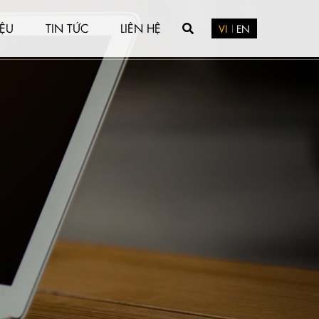
IỆU
TIN TỨC
LIÊN HỆ
VI
EN