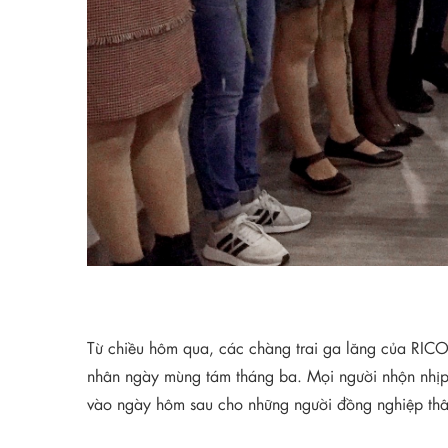
Từ chiều hôm qua, các chàng trai ga lăng của RICO 
nhân ngày mùng tám tháng ba. Mọi người nhộn nhịp 
vào ngày hôm sau cho những người đồng nghiệp thâ