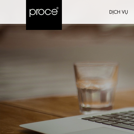
DỊCH VỤ