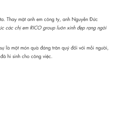
ta. Thay mặt anh em công ty, anh Nguyễn Đức
úc các chị em
RICO group
luôn xinh đẹp rạng ngời
sự là một món quà đáng trân quý đối với mỗi người,
đã hi sinh cho công việc.