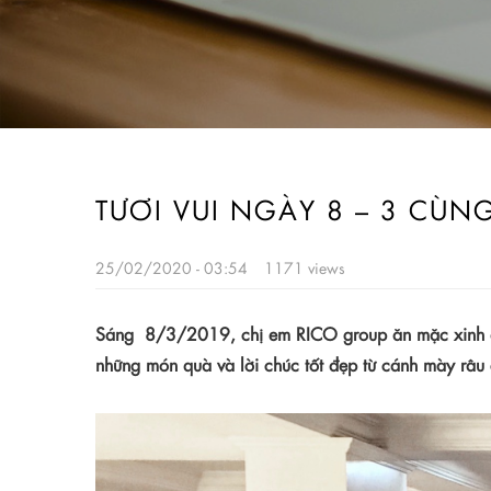
TƯƠI VUI NGÀY 8 – 3 CÙN
25/02/2020 - 03:54
1171 views
Sáng 8/3
/2019
, chị em
RICO
group
ăn mặc xinh đ
những món quà và lời chúc tốt đẹp từ cánh mày râu