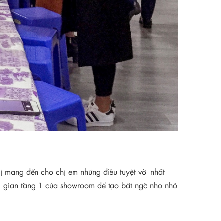
ị mang đến cho chị em những điều tuyệt vời nhất
g gian tầng 1 của showroom để tạo bất ngờ nho nhỏ