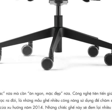
ặc” nữa mà cần “ăn ngon, mặc đẹp” nữa. Công nghệ tiên tiến gi
ợc ra đời, là những mẫu ghế nhiều công năng sử dụng để chăm s
 của xu hướng năm 2014. Những chiếc ghế này sẽ đem lại nhiều đ