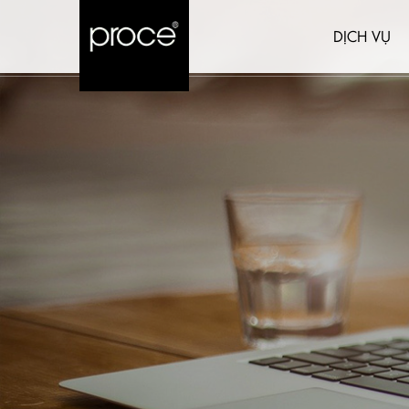
DỊCH VỤ