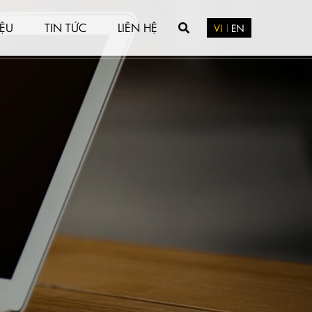
IỆU
TIN TỨC
LIÊN HỆ
VI
EN