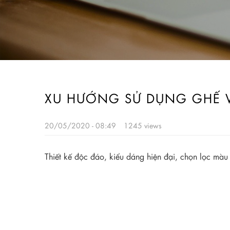
XU HƯỚNG SỬ DỤNG GHẾ 
20/05/2020 - 08:49
1245 views
Thiết kế độc đáo, kiểu dáng hiện đại, chọn lọc mà