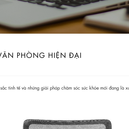
VĂN PHÒNG HIỆN ĐẠI
u sắc tinh tế và những giải pháp chăm sóc sức khỏe mới đang là