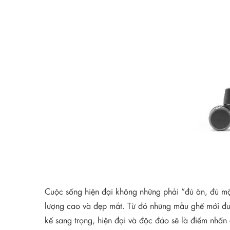
Cuộc sống hiện đại không những phải “đủ ăn, đủ m
lượng cao và đẹp mắt. Từ đó những mẫu ghế mới đư
kế sang trọng, hiện đại và độc đáo sẽ là điểm nhấn