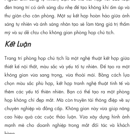
đèn trang trí có ánh sáng dịu nhẹ để tạo không khí ấm áp và
thư giãn cho căn phòng. Một sự kết hợp hoàn hảo giữa ánh
sáng tự nhiên và ánh sáng nhân tạo sẽ làm tăng giá trị thẩm
mỹ và sự dễ chịu cho không gian phòng họp chủ tịch.
Kết Luận
Trang trí phòng họp chủ tịch là một nghệ thuật kết hợp giữa
thiết kế nội thất, màu sắc và yếu tố tự nhiên. Để tạo ra một
không gian vừa sang trọng, vừa thoải mái. Bằng cách lựa
chọn màu sắc phù hợp, kết hợp tranh nghệ thuật tinh tế và
thêm các yếu tố thiên nhiên. Bạn có thể tạo ra một phòng
họp không chỉ đẹp mắt. Mà còn truyền tải thông điệp về sự
chuyên nghiệp và đẳng cấp. Không gian này vừa giúp nâng
cao hiệu quả các cuộc thảo luận. Vừa xây dựng hình ảnh
mạnh mẽ cho doanh nghiệp trong mắt đối tác và khách
hàng.