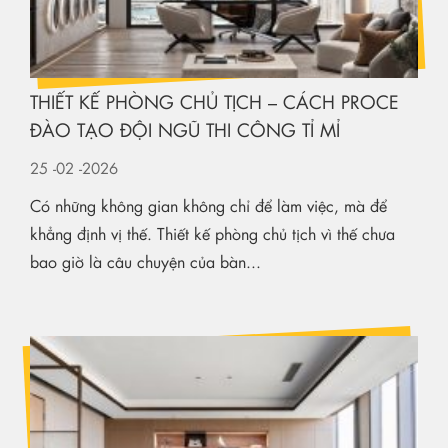
THIẾT KẾ PHÒNG CHỦ TỊCH – CÁCH PROCE
ĐÀO TẠO ĐỘI NGŨ THI CÔNG TỈ MỈ
25
-02
-2026
Có những không gian không chỉ để làm việc, mà để
khẳng định vị thế. Thiết kế phòng chủ tịch vì thế chưa
bao giờ là câu chuyện của bàn...