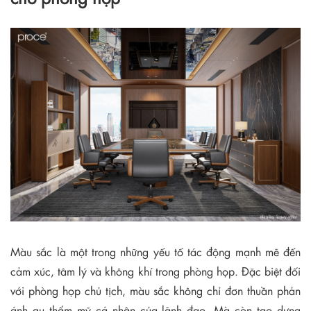
Màu sắc là một trong những yếu tố tác động mạnh mẽ đến
cảm xúc, tâm lý và không khí trong phòng họp. Đặc biệt đối
với phòng họp chủ tịch, màu sắc không chỉ đơn thuần phản
ánh gu thẩm mỹ cá nhân của lãnh đạo. Mà còn tạo dựng