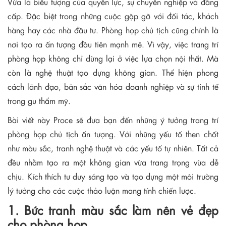
Vừa là biểu tượng của quyền lực, sự chuyên nghiệp và đẳng
cấp. Đặc biệt trong những cuộc gặp gỡ với đối tác, khách
hàng hay các nhà đầu tư. Phòng họp chủ tịch cũng chính là
nơi tạo ra ấn tượng đầu tiên mạnh mẽ. Vì vậy, việc trang trí
phòng họp không chỉ dừng lại ở việc lựa chọn nội thất. Mà
còn là nghệ thuật tạo dựng không gian. Thể hiện phong
cách lãnh đạo, bản sắc văn hóa doanh nghiệp và sự tinh tế
trong gu thẩm mỹ.
Bài viết này Proce sẽ đưa bạn đến những ý tưởng trang trí
phòng họp chủ tịch ấn tượng. Với những yếu tố then chốt
như màu sắc, tranh nghệ thuật và các yếu tố tự nhiên. Tất cả
đều nhằm tạo ra một không gian vừa trang trọng vừa dễ
chịu. Kích thích tư duy sáng tạo và tạo dựng một môi trường
lý tưởng cho các cuộc thảo luận mang tính chiến lược.
1. Bức tranh màu sắc làm nên vẻ đẹp
cho phòng họp