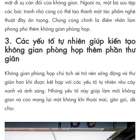
mất đi sự cân đối của không gian. Ngoài ra, một bộ sưu tập
các bức tranh nhỏ cũng có thể tạo thành một tác phẩm nghệ
thuật đầy ấn tượng. Chúng cũng chính là điểm nhấn làm
phong phú thêm không gian phòng họp.
3. Các yếu tố tự nhiên giúp kiến tạo
không gian phòng họp thêm phần thư
giãn
Không gian phòng họp chủ tịch sẽ trở nên sống động và thư
giãn hơn khi được kết hợp với các yếu tố tự nhiên như cây
xanh và ánh sáng. Những yếu tố này giúp làm mới không
gian và còn mang lại một không khí thoải mái, gần gũi, dễ
chịu.