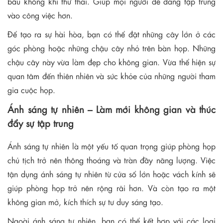
bầu không khí thư thái. Giúp mọi người dễ dàng tập trung
vào công việc hơn.
Để tạo ra sự hài hòa, bạn có thể đặt những cây lớn ở các
góc phòng hoặc những chậu cây nhỏ trên bàn họp. Những
chậu cây này vừa làm đẹp cho không gian. Vừa thể hiện sự
quan tâm đến thiên nhiên và sức khỏe của những người tham
gia cuộc họp.
Ánh sáng tự nhiên – Làm mới không gian và thúc
đẩy sự tập trung
Ánh sáng tự nhiên là một yếu tố quan trọng giúp phòng họp
chủ tịch trở nên thông thoáng và tràn đầy năng lượng. Việc
tận dụng ánh sáng tự nhiên từ cửa sổ lớn hoặc vách kính sẽ
giúp phòng họp trở nên rộng rãi hơn. Và còn tạo ra một
không gian mở, kích thích sự tư duy sáng tạo.
Ngoài ánh sáng tự nhiên, bạn có thể kết hợp với các loại