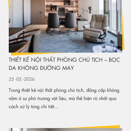
THIẾT KẾ NỘI THẤT PHÒNG CHỦ TỊCH – BỌC
DA KHÔNG ĐƯỜNG MAY
25
-02
-2026
Trong thiết kế nội thất phòng chủ tịch, đẳng cấp không
nằm ở sự phô trương vật liệu, mà thể hiện rõ nhất qua
cách xử lý từng chi tiết...