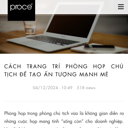
CÁCH TRANG TRÍ PHÒNG HỌP CHỦ
TỊCH ĐỂ TẠO ẤN TƯỢNG MẠNH MẼ
04/12/2024 - 10:49
518 views
Phòng họp trong phòng chủ tịch vừa là không gian diễn ra
những cuộc họp mang tính “sống còn” cho doanh nghiệp.