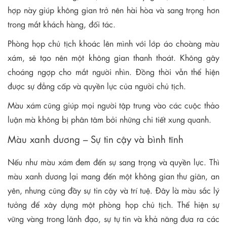
hợp này giúp không gian trở nên hài hòa và sang trọng hơn
trong mắt khách hàng, đối tác.
Phòng họp chủ tịch khoác lên mình với lớp áo choàng màu
xám, sẽ tạo nên một không gian thanh thoát. Không gây
choáng ngợp cho mắt người nhìn. Đồng thời vẫn thể hiện
được sự đẳng cấp và quyền lực của người chủ tịch.
Màu xám cũng giúp mọi người tập trung vào các cuộc thảo
luận mà không bị phân tâm bởi những chi tiết xung quanh.
Màu xanh dương – Sự tin cậy và bình tĩnh
Nếu như màu xám đem đến sự sang trọng và quyền lực. Thì
màu xanh dương lại mang đến một không gian thư giãn, an
yên, nhưng cũng đầy sự tin cậy và trí tuệ. Đây là màu sắc lý
tưởng để xây dựng một phòng họp chủ tịch. Thể hiện sự
vững vàng trong lãnh đạo, sự tự tin và khả năng đưa ra các