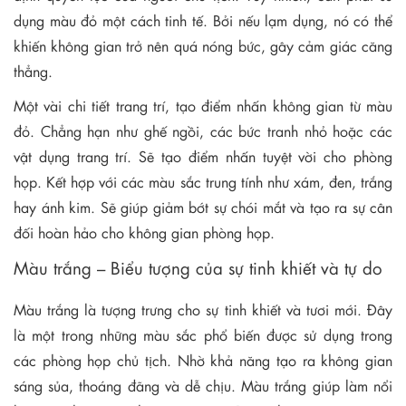
dụng màu đỏ một cách tinh tế. Bởi nếu lạm dụng, nó có thể
khiến không gian trở nên quá nóng bức, gây cảm giác căng
thẳng.
Một vài chi tiết trang trí, tạo điểm nhấn không gian từ màu
đỏ. Chẳng hạn như ghế ngồi, các bức tranh nhỏ hoặc các
vật dụng trang trí. Sẽ tạo điểm nhấn tuyệt vời cho phòng
họp. Kết hợp với các màu sắc trung tính như xám, đen, trắng
hay ánh kim. Sẽ giúp giảm bớt sự chói mắt và tạo ra sự cân
đối hoàn hảo cho không gian phòng họp.
Màu trắng – Biểu tượng của sự tinh khiết và tự do
Màu trắng là tượng trưng cho sự tinh khiết và tươi mới. Đây
là một trong những màu sắc phổ biến được sử dụng trong
các phòng họp chủ tịch. Nhờ khả năng tạo ra không gian
sáng sủa, thoáng đãng và dễ chịu. Màu trắng giúp làm nổi