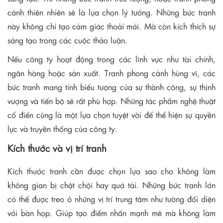
cảnh thiên nhiên sẽ là lựa chọn lý tưởng. Những bức tranh
này không chỉ tạo cảm giác thoải mái. Mà còn kích thích sự
sáng tạo trong các cuộc thảo luận.
Nếu công ty hoạt động trong các lĩnh vực như tài chính,
ngân hàng hoặc sản xuất. Tranh phong cảnh hùng vĩ, các
bức tranh mang tính biểu tượng của sự thành công, sự thịnh
vượng và tiến bộ sẽ rất phù hợp. Những tác phẩm nghệ thuật
cổ điển cũng là một lựa chọn tuyệt vời để thể hiện sự quyền
lực và truyền thống của công ty.
Kích thước và vị trí tranh
Kích thước tranh cần được chọn lựa sao cho không làm
không gian bị chật chội hay quá tải. Những bức tranh lớn
có thể được treo ở những vị trí trung tâm như tường đối diện
với bàn họp. Giúp tạo điểm nhấn mạnh mẽ mà không làm