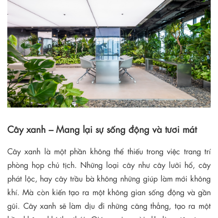
Cây xanh – Mang lại sự sống động và tươi mát
Cây xanh là một phần không thể thiếu trong việc trang trí
phòng họp chủ tịch. Những loại cây như cây lưỡi hổ, cây
phát lộc, hay cây trầu bà không những giúp làm mới không
khí. Mà còn kiến tạo ra một không gian sống động và gần
gũi. Cây xanh sẽ làm dịu đi những căng thẳng, tạo ra một