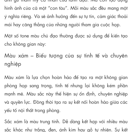
hình ảnh của cả một “con tàu”. Mỗi màu sắc đều mang một
ý nghĩa riêng. Và sẽ ảnh hưởng đến sự tự tin, cảm giác thoải
mái hay căng thẳng của những người tham gia cuộc họp.
Một số tone màu chủ đạo thường được sử dụng để kiến tạo
cho không gian này:
Màu xám – Biểu tượng của sự tinh tế và chuyên
nghiệp
Màu xám là lựa chọn hoàn hảo để tạo ra một không gian
phòng họp sang trọng, tinh tế nhưng lại không kém phần
mạnh mẽ. Màu sắc này thể hiện sự ổn định, chuyên nghiệp
và quyền lực. Đồng thời tạo ra sự kết nối hoàn hảo giữa các
yếu tố nội thất trong phòng.
Sắc xám là màu trung tính. Dễ dàng kết hợp với nhiều màu
sắc khác như trắng, đen, ánh kim hay gỗ tự nhiên. Sự kết