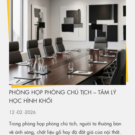
PHÒNG HỌP PHÒNG CHỦ TỊCH – TÂM LÝ
HỌC HÌNH KHỐI
12
-02
-2026
Trong phòng họp phòng chủ tịch, người ta thường bàn
về ánh sáng, chất liệu gỗ hay độ đắt giá của nội thất.