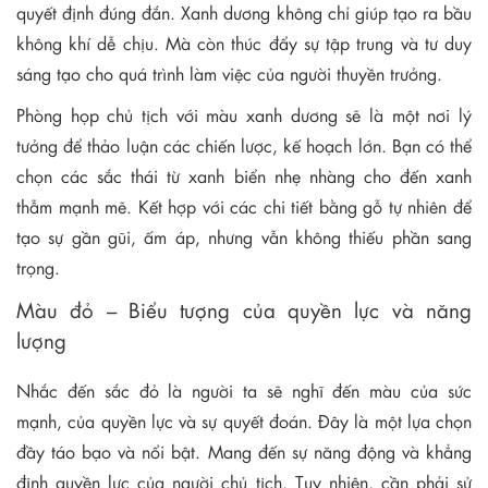
quyết định đúng đắn. Xanh dương không chỉ giúp tạo ra bầu
không khí dễ chịu. Mà còn thúc đẩy sự tập trung và tư duy
sáng tạo cho quá trình làm việc của người thuyền trưởng.
Phòng họp chủ tịch với màu xanh dương sẽ là một nơi lý
tưởng để thảo luận các chiến lược, kế hoạch lớn. Bạn có thể
chọn các sắc thái từ xanh biển nhẹ nhàng cho đến xanh
thẫm mạnh mẽ. Kết hợp với các chi tiết bằng gỗ tự nhiên để
tạo sự gần gũi, ấm áp, nhưng vẫn không thiếu phần sang
trọng.
Màu đỏ – Biểu tượng của quyền lực và năng
lượng
Nhắc đến sắc đỏ là người ta sẽ nghĩ đến màu của sức
mạnh, của quyền lực và sự quyết đoán. Đây là một lựa chọn
đầy táo bạo và nổi bật. Mang đến sự năng động và khẳng
định quyền lực của người chủ tịch. Tuy nhiên, cần phải sử