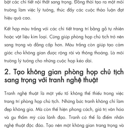
bật các chi tiết nội thất sang trọng. Đồng thời tạo ra một môi
trường làm việc lý tưởng, thúc đẩy các cuộc thảo luận đạt
hiệu quả cao.
Kết hợp màu trắng với các chi tiết trang trí bằng gỗ tự nhiên
hoặc vật liệu kim loại. Cũng giúp phòng họp chủ tịch trở nên
sang trọng và đẳng cấp hơn. Màu trắng còn giúp tạo cảm
giác cho không gian được rộng rãi và thông thoáng. Là môi
trường lý tưởng cho những cuộc họp kéo dài.
2. Tạo không gian phòng họp chủ tịch
sang trọng với tranh nghệ thuật
Tranh nghệ thuật là một yếu tố không thể thiếu trong việc
trang trí phòng họp chủ tịch. Những bức tranh không chỉ làm
đẹp không gia. Mà còn thể hiện phong cách, giá trị văn hóa
và gu thẩm mỹ của lãnh đạo. Tranh có thể là điểm nhấn
nghệ thuật độc đáo. Tạo nên một không gian trang trọng và