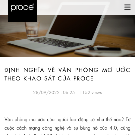
ĐỊNH NGHĨA VỀ VĂN PHÒNG MƠ ƯỚC
THEO KHẢO SÁT CỦA PROCE
28/09/2022 - 06:25
1152 views
Văn phòng mơ ước của người lao động sẽ như thế nào? Từ
cuộc cách mạng công nghệ và sự bùng nổ của 4.0, cũng