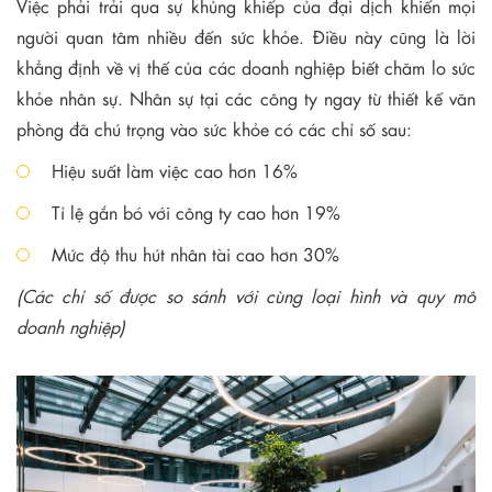
Việc phải trải qua sự khủng khiếp của đại dịch khiến mọi
người quan tâm nhiều đến sức khỏe. Điều này cũng là lời
khẳng định về vị thế của các doanh nghiệp biết chăm lo sức
khỏe nhân sự. Nhân sự tại các công ty ngay từ thiết kế văn
phòng đã chú trọng vào sức khỏe có các chỉ số sau:
Hiệu suất làm việc cao hơn 16%
Tỉ lệ gắn bó với công ty cao hơn 19%
Mức độ thu hút nhân tài cao hơn 30%
(Các chỉ số được so sánh với cùng loại hình và quy mô
doanh nghiệp)