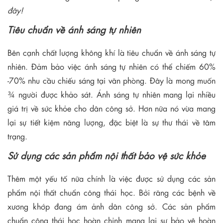
đây!
Tiêu chuẩn về ánh sáng tự nhiên
Bên cạnh chất lượng không khí là tiêu chuẩn về ánh sáng tự
nhiên. Đảm bảo việc ánh sáng tự nhiên có thể chiếm 60%
-70% nhu cầu chiếu sáng tại văn phòng. Đây là mong muốn
¾ người được khảo sát. Ánh sáng tự nhiên mang lại nhiều
giá trị về sức khỏe cho dân công sở. Hơn nữa nó vừa mang
lại sự tiết kiệm năng lượng, đặc biệt là sự thư thái về tâm
trạng.
Sử dụng các sản phẩm nội thất bảo vệ sức khỏe
Thêm một yếu tố nữa chính là việc được sử dụng các sản
phẩm nội thất chuẩn công thái học. Bởi răng các bệnh về
xương khớp đang ám ảnh dân công sở. Các sản phẩm
chuẩn công thái học hoàn chỉnh mang lại sự bảo vệ hoàn