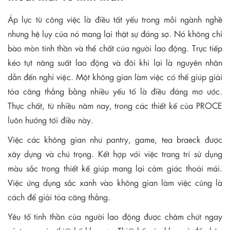
Áp lực từ công việc là điều tất yếu trong mỗi ngành nghề
nhưng hệ lụy của nó mang lại thật sự đáng sợ. Nó không chỉ
bào mòn tinh thần và thể chất của người lao động. Trực tiếp
kéo tụt năng suất lao động và đôi khi lại là nguyên nhân
dẫn đến nghỉ việc. Một không gian làm việc có thể giúp giải
tỏa căng thẳng bằng nhiều yếu tố là điều đáng mơ ước.
Thực chất, từ nhiều năm nay, trong các thiết kế của PROCE
luôn hướng tới điều này.
Việc các không gian như pantry, game, tea braeck được
xây dựng và chú trọng. Kết hợp với việc trang trí sử dụng
màu sắc trong thiết kế giúp mang lại cảm giác thoải mái.
Việc ứng dụng sắc xanh vào không gian làm việc cũng là
cách để giải tỏa căng thẳng.
Yêu tố tinh thần của người lao động được chăm chút ngay