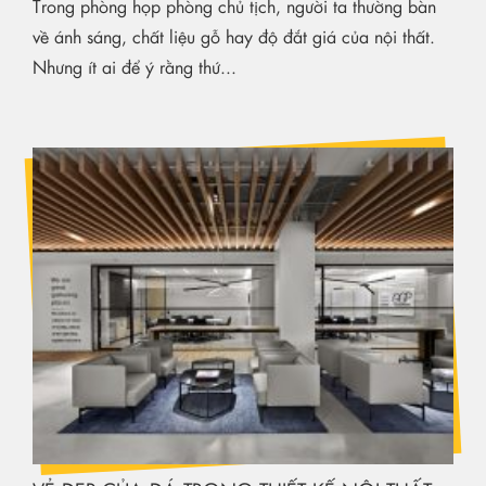
Trong phòng họp phòng chủ tịch, người ta thường bàn
về ánh sáng, chất liệu gỗ hay độ đắt giá của nội thất.
Nhưng ít ai để ý rằng thứ...