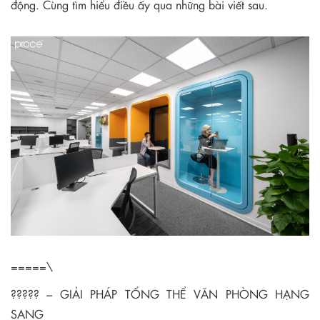
động. Cùng tìm hiểu điều ấy qua những bài viết sau.
=====\
????? – GIẢI PHÁP TỔNG THỂ VĂN PHÒNG HẠNG
SANG