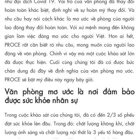
như đại dịch Covid 19. Vai trò của văn phòng đã thay đổi
hoàn toàn khác biệt, định nghĩ về sự hoàn mỹ thay đổi. Và
nhu cầu hay nói cách khác là mơ ước về phòng của người
lao động thay đổi hoàn toàn. Với xứ mệnh mang đến không
gian làm việc đáng mơ ước cho người Việt. Hơn ai hết,
PROCE rất cần biết rõ nhu cầu, mong muốn của người lao
động về văn phòng. Chính vì vậy mà một cuộc khảo sát lớn
đã được thực hiện. Cuối cùng chúng tôi đã có được bức
chân dung đủ đầy về định nghĩa của văn phòng mơ ước.
PROCE sẽ bật mý điều này ngay bây giờ.
Văn phòng mơ ước là nơi đảm bảo
được sức khỏe nhân sự
Trong cuộc khảo sát của chúng tôi, đã có đến 2/3 số phếu
đặt sức khỏe lên đầu. Trong đó: chất lượng không khí, chất
lượng ánh sáng và chất lượng nội thất là 3 yếu tố hàng đầu.