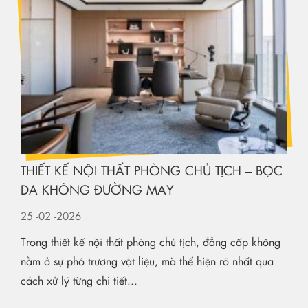
THIẾT KẾ NỘI THẤT PHÒNG CHỦ TỊCH – BỌC
DA KHÔNG ĐƯỜNG MAY
25
-02
-2026
Trong thiết kế nội thất phòng chủ tịch, đẳng cấp không
nằm ở sự phô trương vật liệu, mà thể hiện rõ nhất qua
cách xử lý từng chi tiết...