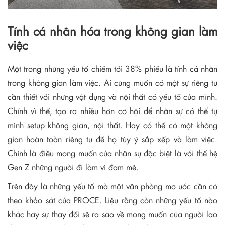
Tính cá nhân hóa trong không gian làm
việc
Một trong những yếu tố chiếm tới 38% phiếu là tính cá nhân
trong không gian làm việc. Ai cũng muốn có một sự riêng tư
cần thiết với những vật dụng và nội thất có yếu tố của mình.
Chính vì thế, tạo ra nhiều hơn cơ hội để nhân sự có thể tự
mình setup không gian, nội thất. Hay có thể có một không
gian hoàn toàn riêng tư để họ tùy ý sắp xếp và làm việc.
Chính là điều mong muốn của nhân sự đặc biệt là với thế hệ
Gen Z những người đi làm vì đam mê.
Trên đây là những yếu tố mà một văn phòng mơ ước cần có
theo khảo sát của PROCE. Liệu rằng còn những yếu tố nào
khác hay sự thay đổi sẽ ra sao về mong muốn của người lao