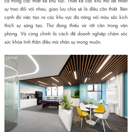
cả trong các thiết kế khu vực. Thiết kế các khu mở để nhân
sự trao đổi với nhau, giao lưu chia sẻ là điều cần thiết. Bên
cạnh đó việc tạo ra các khu vực đa năng với màu sắc kích
thích sự sáng tạo. Thứ đang thiếu và rất cần trong văn
phòng. Và cũng chính là cách để doanh nghiệp chăm sóc
sức khỏe tinh thần điều mà nhân sự mong muốn.