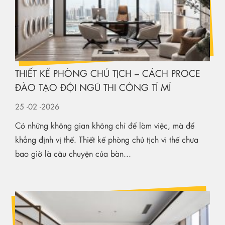
THIẾT KẾ PHÒNG CHỦ TỊCH – CÁCH PROCE
ĐÀO TẠO ĐỘI NGŨ THI CÔNG TỈ MỈ
25
-02
-2026
Có những không gian không chỉ để làm việc, mà để
khẳng định vị thế. Thiết kế phòng chủ tịch vì thế chưa
bao giờ là câu chuyện của bàn...