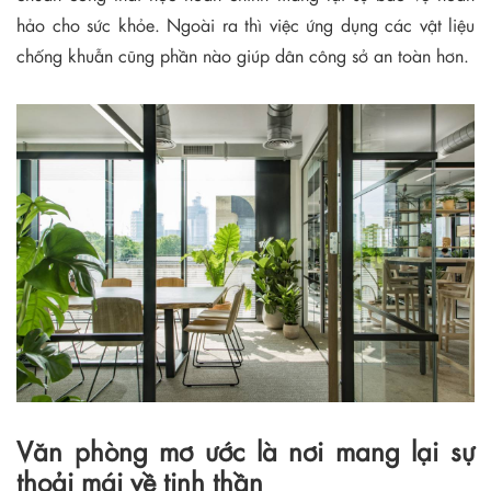
hảo cho sức khỏe. Ngoài ra thì việc ứng dụng các vật liệu
chống khuẫn cũng phần nào giúp dân công sở an toàn hơn.
Văn phòng mơ ước là nơi mang lại sự
thoải mái về tinh thần