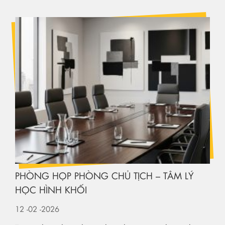
PHÒNG HỌP PHÒNG CHỦ TỊCH – TÂM LÝ
HỌC HÌNH KHỐI
12
-02
-2026