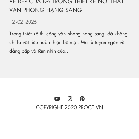
VẺ ĐẸP CỦA ĐÁ TRONG THIẾT KẾ NỘI THẤT
VĂN PHÒNG HẠNG SANG
12
-02
-2026
Trong thiết kế thi công văn phòng hạng sang, đá không
chỉ là vật liệu hoàn thiện bề mặt. Mà là tuyên ngôn về
đẳng cấp và tầm nhìn của...
COPYRIGHT 2020 PROCE.VN