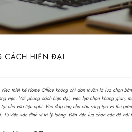
 CÁCH HIỆN ĐẠI
. Việc thiết kế Home Office không chỉ đơn thuần là lựa chọn bà
ng việc. Với phong cách hiện đại, việc lựa chọn không gian, màu
ại nhà vừa tiện nghi. Vừa đáp ứng nhu cầu sáng tạo và thư giãn. 
. Từ việc xác định vị trí lý tưởng. Đến việc lựa chọn các đồ nội