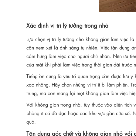
Xác định vị trí lý tưởng trong nhà
Lựa chọn vị trí lý tưởng cho không gian làm việc là
cần xem xét là ánh sáng tự nhiên. Việc tận dụng á
cảm hứng làm việc cho người chủ nhân. Nên ưu tiên
của mắt khi phải làm việc trong thời gian dài trước
Tiếng ồn cũng là yếu tố quan trọng cần được lưu ý k
xao nhãng. Hãy chọn những vị trí ít bị làm phiền. 
trung, mà còn mang lại một không gian làm việc hiệ
Với không gian trong nhà, tùy thuộc vào diện tích
phòng ít có đồ đạc hoặc các khu vực gần cửa sổ. Nh
quả.
Tận dụng góc chết và không gian nhỏ với 