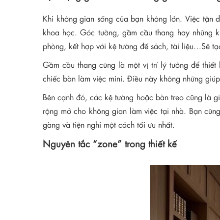
Khi không gian sống của bạn không lớn. Việc tận d
khoa học. Góc tường, gầm cầu thang hay những kh
phòng, kết hợp với kệ tường để sách, tài liệu…Sẽ tạ
Gầm cầu thang cũng là một vị trí lý tưởng để thiế
chiếc bàn làm việc mini. Điều này không những giúp
Bên cạnh đó, các kệ tường hoặc bàn treo cũng là gi
rộng mở cho không gian làm việc tại nhà. Bạn cũng
gàng và tiện nghi một cách tối ưu nhất.
Nguyên tắc “zone” trong thiết kế