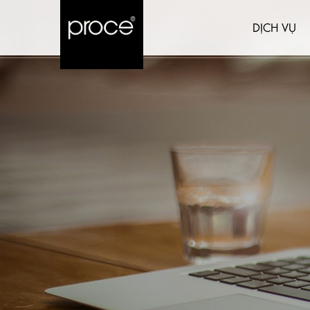
DỊCH VỤ