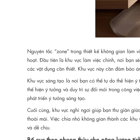
Nguyên tắc “zone” trong thiết kế không gian làm v
hoạt. Đầu tiên là khu vực làm việc chính, nơi bạn s
các vật dụng cần thiết. Khu vực này cần đảm bảo án
Khu vực sáng tạo là nơi bạn có thể tự do thể hiện 
thể hiện ý tưởng và duy trì sự đổi mới trong công vi
phát triển ý tưởng sáng tạo.
Cuối cùng, khu vực nghỉ ngơi giúp bạn thư giãn giữ
thoải mái. Việc chia nhỏ không gian thành các khu
và dễ chịu.
Bố cục theo phong thủy cho năng lượng tíc