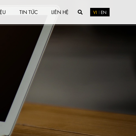
IỆU
TIN TỨC
LIÊN HỆ
VI
EN