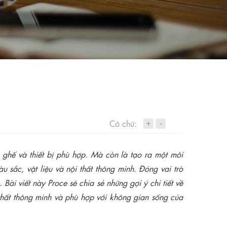
+
Cỡ chữ:
-
n ghế và thiết bị phù hợp. Mà còn là tạo ra một môi
 sắc, vật liệu và nội thất thông minh. Đóng vai trò
Bài viết này Proce sẽ chia sẻ những gợi ý chi tiết về
 thất thông minh và phù hợp với không gian sống của