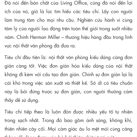
Đã nói đến bản chất của Living Office, cũng đã nói đến lợi
ích của nó, giờ là lúc tìm hiểu các tiêu chí. Lấy con người
làm trung tâm cho mọi nhu cầu. Nghiên cứu hành vi cùng
tâm lý của người lao động trên toàn thế giới trong suốt nhiều
năm. Chính Herman Miller – thương hiệu hàng đầu trong lĩnh
vực nội thất văn phòng đã đưa ra.
Tiêu chí đầu tiên là: nội thất văn phòng kiểu dáng càng đơn
giản càng tốt. Việc đơn giản hóa kiểu dáng của nội thất
không đi kèm với cấu tạo đơn giản. Chính sự đơn giản lại là
cái khó trong việc sản xuất và thiết kế. Sở dĩ có tiêu chuẩn
này là bởi đứng trược sự đơn giản, con người thường cảm
thấy dễ sử dụng.
Tiêu chí tiếp theo là luôn đón được nhiều yếu tố tự nhiên
trong sạch nhất. Trong đó bao gồm ánh sáng, không khí,
thiên nhiên cây cối. Mọi cảm giác âu lo mệt mỏi cùng căng