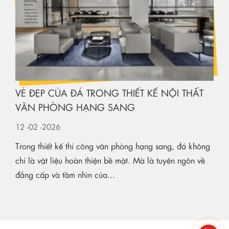
VẺ ĐẸP CỦA ĐÁ TRONG THIẾT KẾ NỘI THẤT
VĂN PHÒNG HẠNG SANG
12
-02
-2026
Trong thiết kế thi công văn phòng hạng sang, đá không
chỉ là vật liệu hoàn thiện bề mặt. Mà là tuyên ngôn về
đẳng cấp và tầm nhìn của...