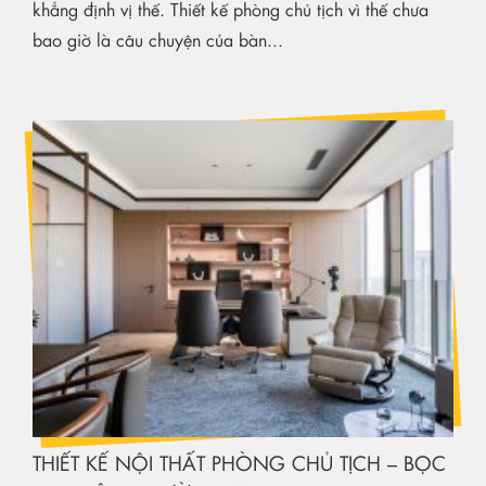
khẳng định vị thế. Thiết kế phòng chủ tịch vì thế chưa
bao giờ là câu chuyện của bàn...
THIẾT KẾ NỘI THẤT PHÒNG CHỦ TỊCH – BỌC