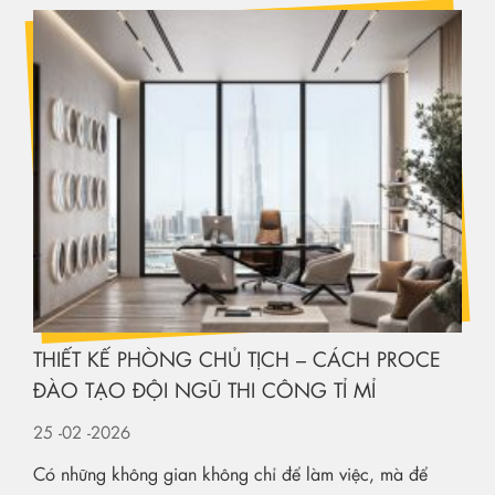
THIẾT KẾ PHÒNG CHỦ TỊCH – CÁCH PROCE
ĐÀO TẠO ĐỘI NGŨ THI CÔNG TỈ MỈ
25
-02
-2026
Có những không gian không chỉ để làm việc, mà để