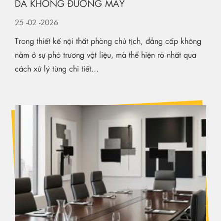
DA KHÔNG ĐƯỜNG MAY
25
-02
-2026
Trong thiết kế nội thất phòng chủ tịch, đẳng cấp không
nằm ở sự phô trương vật liệu, mà thể hiện rõ nhất qua
cách xử lý từng chi tiết...