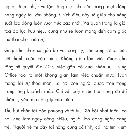
người được phục vụ tận răng mọi nhu cầu trong hoạt động
hàng ngày tại văn phòng. Chính điều này sẽ giúp cho năng
suất lao động luôn vượt mức cao nhất. Và quan trọng là giải
tỏa áp lực hữu hiệu, cũng như sẽ luôn mang đến cảm giác
thư thái cho nhận sự.
Giúp cho nhân sự gắn bó với công ty, sẵn sàng cống hiến
hết thanh xuân của mình. Không gian làm việc được cho
rằng sẽ quyết địn 70% việc gắn bó của nhân sự. Living
Office tạo ra một không gian làm việc chuẩn mực, luôn
mang lại sự thỏa mãn. Là nơi con người được trân trọng
trong từng khoảnh khắc. Chỉ với bấy nhiêu thôi cũng đủ để
nhân sự yêu hơn công ty của mình.
Thu hút nhân tài bốn phương về tề tựu. Xã hội phát triển, cơ
hội việc làm ngày càng nhiều, người lao động ngày càng
trẻ. Người trẻ thì đầy tài năng cùng cá tính, cái họ tìm kiếm