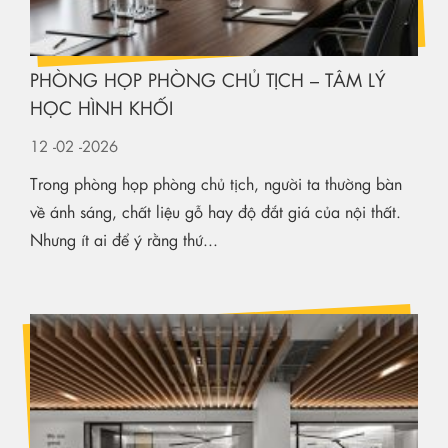
PHÒNG HỌP PHÒNG CHỦ TỊCH – TÂM LÝ
HỌC HÌNH KHỐI
12
-02
-2026
Trong phòng họp phòng chủ tịch, người ta thường bàn
về ánh sáng, chất liệu gỗ hay độ đắt giá của nội thất.
Nhưng ít ai để ý rằng thứ...