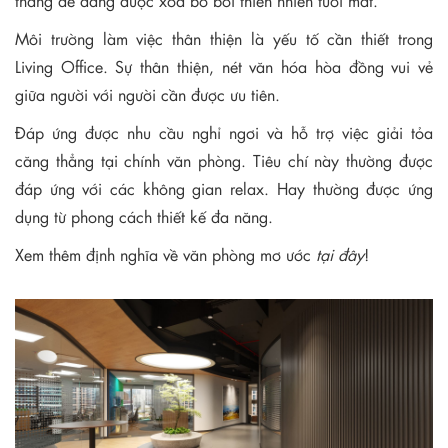
thẳng dễ dàng được xóa bỏ bởi thiên nhiên tươi mát.
Môi trường làm việc thân thiện là yếu tố cần thiết trong
Living Office. Sự thân thiện, nét văn hóa hòa đồng vui vẻ
giữa người với người cần được ưu tiên.
Đáp ứng được nhu cầu nghỉ ngơi và hỗ trợ việc giải tỏa
căng thẳng tại chính văn phòng. Tiêu chí này thường được
đáp ứng với các không gian relax. Hay thường được ứng
dụng từ phong cách thiết kế đa năng.
Xem thêm định nghĩa về văn phòng mơ ước
tại đây
!