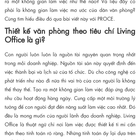
ra một không gian làm việc như thế nào? Và liệu đây có
phải là không gian làm việc mơ ước của dân văn phòng?
Cùng tìm hiểu điều đó qua bài viết này với PROCE.
Thiết kế văn phòng theo tiêu chí Living
Office là gì?
Con người luôn luôn là nguồn tài nguyên quan trọng nhất
trong mỗi doanh nghiệp. Nguồn tài sản này quyết định đến
việc thành bại và lịch sử của tổ chức. Dù cho công nghệ có
phát triển như nào đi nữa thì vai trò của con người là không
thể thay thế. Tạo ra một không gian làm việc đáp ứng được
nhu cầu hoạt động hàng ngày. Cung cấp một môi trường lý
tưởng để con người đạt đến năng suất làm việc cao nhất. Đó
đều là mong muốn của người lãnh đạo doanh nghiệp. Living
Office là thuật ngữ chỉ nơi làm việc được thiết kế tỉ mỉ cẩn
thận theo tính toán rõ ràng. Những tính toán ấy lại dựa trên