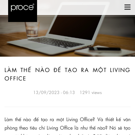
LÀM THẾ NÀO ĐỂ TẠO RA MỘT LIVING
OFFICE
13/09/2023 - 06:13
1291 views
Làm thế nào để tạo ra một Living Office? Và thiết kế văn
phòng theo tiêu chí Living Office là như thế nào? Nó sẽ tạo