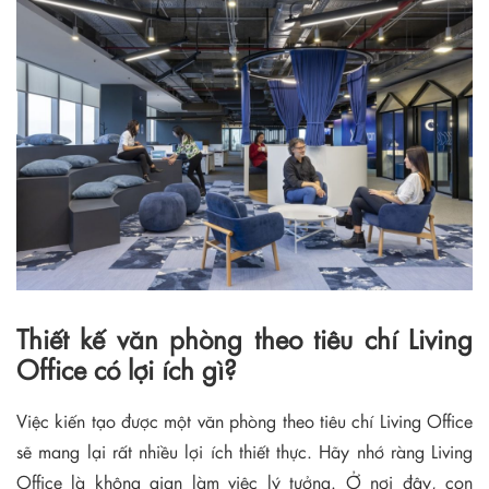
Thiết kế văn phòng theo tiêu chí Living
Office có lợi ích gì?
Việc kiến tạo được một văn phòng theo tiêu chí Living Office
sẽ mang lại rất nhiều lợi ích thiết thực. Hãy nhớ ràng Living
Office là không gian làm việc lý tưởng. Ở nơi đây, con