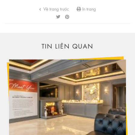
Về trang trước
In trang
TIN LIÊN QUAN