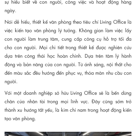
sự hiểu biết về con người, công việc và hoạt động hàng
ngày.
Nói dễ hiểu, thiết kế văn phòng theo tiêu chí Living Office là
việc kiến tạo văn phòng lý tưởng. Không gian làm việc lấy
con người làm trung tâm, cung cấp công cụ hỗ trợ tối đa
cho con người. Mọi chi tiết trong thiết kế được nghiên cứu
dựa trên công thái học hoàn chỉnh. Dựa trên tâm lý hành
động và bản năng của con người. Từ ánh sáng, nội thất cho
đến màu sắc đều hướng đến phục vụ, thỏa mãn nhu cầu con
người.
Với một doanh nghiệp sở hữu Living Office sẽ là bến dừng
chân của nhân tài trong mọi lĩnh vực. Đây cũng sớm trở
thành xu hướng tất yếu, là kim chỉ nam trong hoạt động kiến
tạo văn phòng.