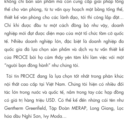
không chỉ bán sản phẩm mà còn cung cấp giải pháp tổng
thể cho văn phòng, từ tư vấn quy hoạch mặt bằng tổng thể,
thiết kế văn phòng cho các lãnh đạo, tới thi công lắp đặt…
Chỉ khi được đầu tư một cách đồng bộ như vậy, doanh
nghiệp mới đạt được diện mạo của một tổ chức tầm cỡ quốc
tế. Nhiều doanh nghiệp lớn, đặc biệt là doanh nghiệp đa
quốc gia đã lựa chọn sản phẩm và dịch vụ tư vấn thiết kế
của PROCE bởi họ cảm thấy yên tâm khi làm việc với một
“người bạn đồng hành” như chúng tôi.
Tôi tin PROCE đang là lựa chọn tốt nhất trong phân khúc
nội thất cao cấp tại Việt Nam. Chúng tôi hiện có nhiều đối
tác lớn trong nước và quốc tế, nắm trong tay các hợp đồng
có giá trị hàng triệu USD. Có thể kể đến những cái tên như
Gentherm Greenfield, Tập Đoàn MERAP, Long Giang, Lọc
hóa dầu Nghi Sơn, Ivy Moda…