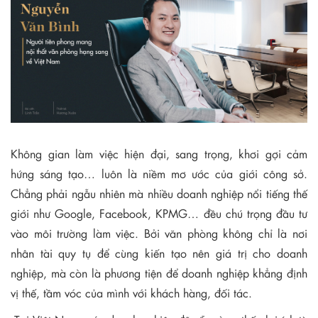
Không gian làm việc hiện đại, sang trọng, khơi gợi cảm
hứng sáng tạo… luôn là niềm mơ ước của giới công sở.
Chẳng phải ngẫu nhiên mà nhiều doanh nghiệp nổi tiếng thế
giới như Google, Facebook, KPMG… đều chú trọng đầu tư
vào môi trường làm việc. Bởi văn phòng không chỉ là nơi
nhân tài quy tụ để cùng kiến tạo nên giá trị cho doanh
nghiệp, mà còn là phương tiện để doanh nghiệp khẳng định
vị thế, tầm vóc của mình với khách hàng, đối tác.