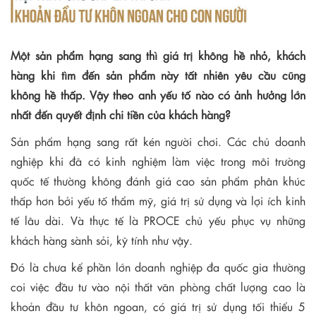
Một sản phẩm hạng sang thì giá trị không hề nhỏ, khách
hàng khi tìm đến sản phẩm này tất nhiên yêu cầu cũng
không hề thấp. Vậy theo anh yếu tố nào có ảnh hưởng lớn
nhất đến quyết định chi tiền của khách hàng?
Sản phẩm hạng sang rất kén người chơi. Các chủ doanh
nghiệp khi đã có kinh nghiệm làm việc trong môi trường
quốc tế thường không đánh giá cao sản phẩm phân khúc
thấp hơn bởi yếu tố thẩm mỹ, giá trị sử dụng và lợi ích kinh
tế lâu dài. Và thực tế là PROCE chủ yếu phục vụ những
khách hàng sành sỏi, kỹ tính như vậy.
Đó là chưa kể phần lớn doanh nghiệp đa quốc gia thường
coi việc đầu tư vào nội thất văn phòng chất lượng cao là
khoản đầu tư khôn ngoan, có giá trị sử dụng tối thiểu 5