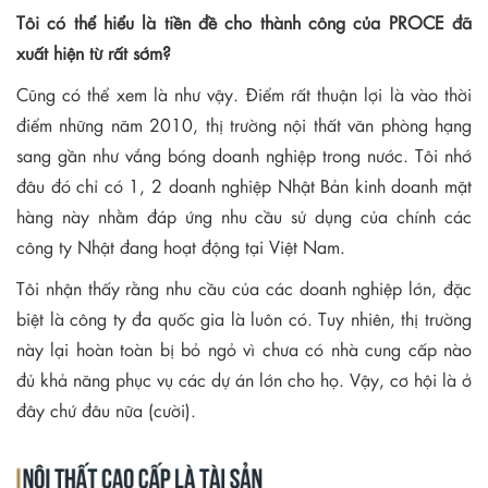
Tôi có thể hiểu là tiền đề cho thành công của PROCE đã
xuất hiện từ rất sớm?
Cũng có thể xem là như vậy. Điểm rất thuận lợi là vào thời
điểm những năm 2010, thị trường nội thất văn phòng hạng
sang gần như vắng bóng doanh nghiệp trong nước. Tôi nhớ
đâu đó chỉ có 1, 2 doanh nghiệp Nhật Bản kinh doanh mặt
hàng này nhằm đáp ứng nhu cầu sử dụng của chính các
công ty Nhật đang hoạt động tại Việt Nam.
Tôi nhận thấy rằng nhu cầu của các doanh nghiệp lớn, đặc
biệt là công ty đa quốc gia là luôn có. Tuy nhiên, thị trường
này lại hoàn toàn bị bỏ ngỏ vì chưa có nhà cung cấp nào
đủ khả năng phục vụ các dự án lớn cho họ. Vậy, cơ hội là ở
đây chứ đâu nữa (cười).