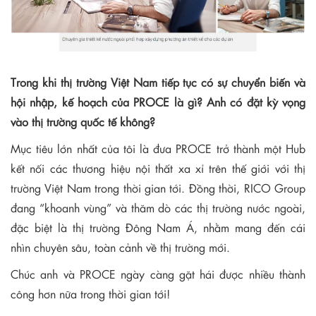
Trong khi thị trường Việt Nam tiếp tục có sự chuyển biến và
hội nhập, kế hoạch của PROCE là gì? Anh có đặt kỳ vọng
vào thị trường quốc tế không?
Mục tiêu lớn nhất của tôi là đưa PROCE trở thành một Hub
kết nối các thương hiệu nội thất xa xỉ trên thế giới với thị
trường Việt Nam trong thời gian tới. Đồng thời, RICO Group
đang “khoanh vùng” và thăm dò các thị trường nước ngoài,
đặc biệt là thị trường Đông Nam Á, nhằm mang đến cái
nhìn chuyên sâu, toàn cảnh về thị trường mới.
Chúc anh và
PROCE
ngày càng gặt hái được nhiều thành
công hơn nữa trong thời gian tới!