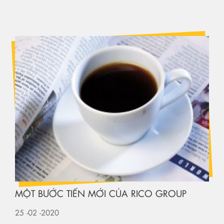
MỘT BƯỚC TIẾN MỚI CỦA RICO GROUP
25
-02
-2020