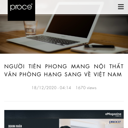
NGƯỜI TIÊN PHONG MANG NỘI THẤT
VĂN PHÒNG HẠNG SANG VỀ VIỆT NAM
18/12/2020 - 04:14
1670 views