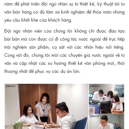
năm để phát triển đội ngũ nhân sự từ thiết kế, kỹ thuật tới tư
vấn bán hàng có đủ tầm và kinh nghiệm để thỏa mãn những
yêu cầu khắt khe của khách hàng.
Đội ngũ nhân viên của chúng tôi không chỉ được đào tạo
bài bản mà còn được cử đi công tác nước ngoài để trực tiếp
trải nghiệm sản phẩm, cọ sát với các nhãn hiệu nổi tiếng.
Cùng với đó, chúng tôi mời các chuyên gia nước ngoài về tư
vấn và cập nhật các xu hướng thiết kế văn phòng mới, thời
thượng nhất để phục vụ các dự án lớn.