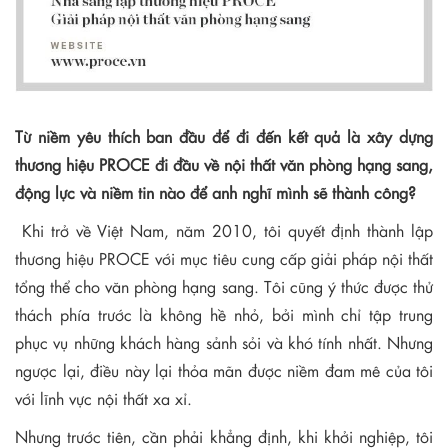
Từ niềm yêu thích ban đầu để đi đến kết quả là xây dựng
thương hiệu PROCE đi đầu về nội thất văn phòng hạng sang,
động lực và niềm tin nào để anh nghĩ mình sẽ thành công?
Khi trở về Việt Nam, năm 2010, tôi quyết định thành lập
thương hiệu PROCE với mục tiêu cung cấp giải pháp nội thất
tổng thể cho văn phòng hạng sang. Tôi cũng ý thức được thử
thách phía trước là không hề nhỏ, bởi mình chỉ tập trung
phục vụ những khách hàng sảnh sỏi và khó tính nhất. Nhưng
ngược lại, điều này lại thỏa mãn được niềm đam mê của tôi
với lĩnh vực nội thất xa xỉ.
Nhưng trước tiên, cần phải khẳng định, khi khởi nghiệp, tôi