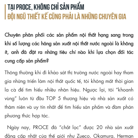
Chuyên phân phối các sản phẩm nội thất hạng sang trong
khi số lượng các hãng sản xuất nội thất nước ngoài là không
ít, anh đã đặt ra những tiêu chí nào khi lựa chọn đối tác
cung cấp sản phẩm?
Thông thường khi đi khảo sát thị trường nước ngoài hay tham
gia những triển lãm nội thất quốc tế, tôi không mất thời gian
la cà để tìm hiểu nhiều nhãn hiệu. Ngược lại, tôi “khoanh
vùng” luôn từ đầu TOP 5 thương hiệu và nhà sản xuất có
thâm niên và uy tín nhất để tìm hiểu sản phẩm và đàm phán
phương thức hợp tác.
Ngày nay, PROCE đã “chắt lọc” được 20 nhà sản xuất
đẳng cấp nhất của thế giới như Zueco, Okamura, Herman