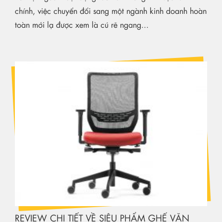
chính, việc chuyển đổi sang một ngành kinh doanh hoàn
toàn mới lạ được xem là cú rẽ ngang...
REVIEW CHI TIẾT VỀ SIÊU PHẨM GHẾ VĂN