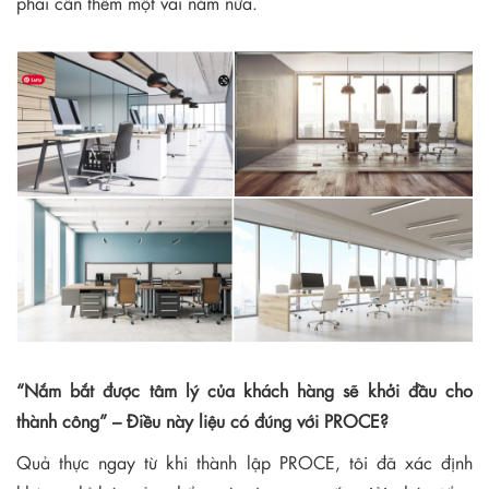
phải cần thêm một vài năm nữa.
“Nắm bắt được tâm lý của khách hàng sẽ khởi đầu cho
thành công” – Điều này liệu có đúng với PROCE?
Quả thực ngay từ khi thành lập PROCE, tôi đã xác định