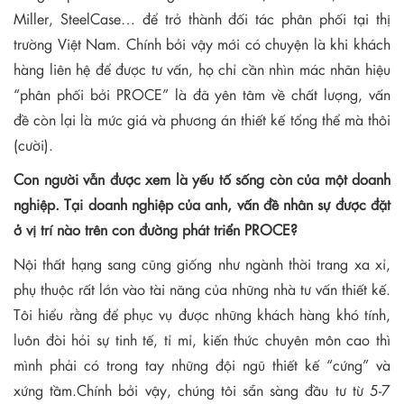
Miller, SteelCase… để trở thành đối tác phân phối tại thị
trường Việt Nam. Chính bởi vậy mới có chuyện là khi khách
hàng liên hệ để được tư vấn, họ chỉ cần nhìn mác nhãn hiệu
“phân phối bởi PROCE” là đã yên tâm về chất lượng, vấn
đề còn lại là mức giá và phương án thiết kế tổng thể mà thôi
(cười).
Con người vẫn được xem là yếu tố sống còn của một doanh
nghiệp. Tại doanh nghiệp của anh, vấn đề nhân sự được đặt
ở vị trí nào trên con đường phát triển PROCE?
Nội thất hạng sang cũng giống như ngành thời trang xa xỉ,
phụ thuộc rất lớn vào tài năng của những nhà tư vấn thiết kế.
Tôi hiểu rằng để phục vụ được những khách hàng khó tính,
luôn đòi hỏi sự tinh tế, tỉ mỉ, kiến thức chuyên môn cao thì
mình phải có trong tay những đội ngũ thiết kế “cứng” và
xứng tầm.Chính bởi vậy, chúng tôi sẵn sàng đầu tư từ 5-7