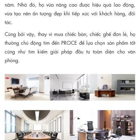
năm. Nhờ đó, họ vừa nâng cao được hiệu quả lao động,
vừa tạo nên ấn tượng đẹp khi tiếp xúc với khách hàng, đối
tác.
Cũng bởi vậy, thay vì mua chiếc bàn, chiếc ghế đơn lẻ, họ
thường chủ động tìm đến PROCE để lựa chọn sản phẩm tốt
cũng như tìm kiếm giải pháp đầu tư toàn diện cho văn
phòng.