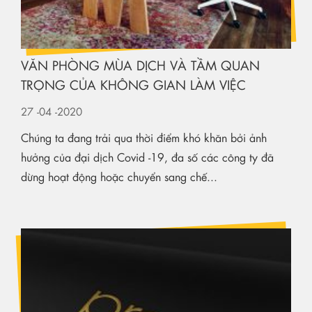
VĂN PHÒNG MÙA DỊCH VÀ TẦM QUAN
TRỌNG CỦA KHÔNG GIAN LÀM VIỆC
27
-04
-2020
Chúng ta đang trải qua thời điểm khó khăn bởi ảnh
hưởng của đại dịch Covid -19, đa số các công ty đã
dừng hoạt động hoặc chuyển sang chế...