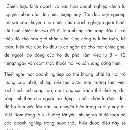
Chiến lược kinh doanh và văn hóa doanh nghiệp chính là
nguyên nhân dẫn đến hiện tượng này. Tôi đặc biệt ngưỡng
mộ với câu chuyện của nhiều chủ doanh nghiệp người Nhật
chỉ thuê chiếc Innova để đi làm nhưng sẵn sàng đầu tư cả
triệu đô cho bàn ghế nhân viên. Các công ty kiểm toán, kế
toán, kiến trúc của họ đầu tư cả ngàn đô cho một chiếc ghế,
để người lao động của họ dù phải làm việc từ 8 – 12
tiếng/ngày vẫn cảm thấy thoải mái và sẵn sàng cống hiến.
Thiết nghĩ một doanh nghiệp có thể không phải là nơi trả
lương cao nhất, nhưng nếu tạo được môi trường làm việc
kích thích tính sáng tạo, coi trọng sức khỏe thể chất và đời
sống tinh thần cho người lao động – chắc chắn là điểm đến
để họ làm việc lâu dài. Sự chuyển biến trong tư duy này tại
Việt Nam đang là xu hướng tất yếu, nhưng có lẽ để toàn bộ
các doanh nghiệp trong nước thấu hiểu được điều này sẽ