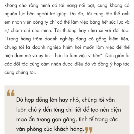
không cho rằng mình có tài năng nổi bật, cũng không có
nguồn lực bên ngoài trợ giúp. Do đó, tôi cùng tập thể anh
em nhân viên công ty chỉ có thể làm việc bằng hết sức lực và
sự chăm chỉ của mình. Tôi thường hay chia sẻ với đối tác:
“Trong hàng trăm doanh nghiệp đang cố gắng kiếm tiền,
chúng tôi là doanh nghiệp hiếm hoi muốn làm việc để thể
hiện đam mê và uy tín – hơn là làm việc vì tiền”. Đơn giản là
các đối tác cũng cảm nhận được điều đó và đồng ý hợp tác
cùng chúng tôi.