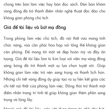
chúng trên bàn làm việc hay bàn đọc sách. Đèn bàn khảm
vàng đồng đã trở thành điểm nhấn nghệ thuật độc đáo cho
không gian phòng chủ tịch
Giá để tài liệu và bút mạ đồng
Trong phòng làm việc chủ tịch, đồ nội thất vừa mang tính
chức năng, vừa cần phải hòa hợp với tổng thể không gian
căn phòng. Để mang tới một vẻ đẹp hoàn mỹ và đầy ấn
tượng. Giá để tài liệu làm từ kim loại với viền mạ vàng đồng
sáng bóng đã trở thành một sự lựa chọn tuyệt vời. Giúp
không gian làm việc trở nên sang trọng và thanh lịch hơn.
Những chi tiết vàng đồng ấy giúp tạo ra sự liên kết giữa các
chi tiết nội thất của phòng làm việc. Đồng thời trở thành một
điểm nhấn trang trí tinh tế giúp không gian thêm phần sang
trọng và lộng lẫy.
Ngoài giá để tài liệu, các vật dụng trang trí nhỏ như bút,