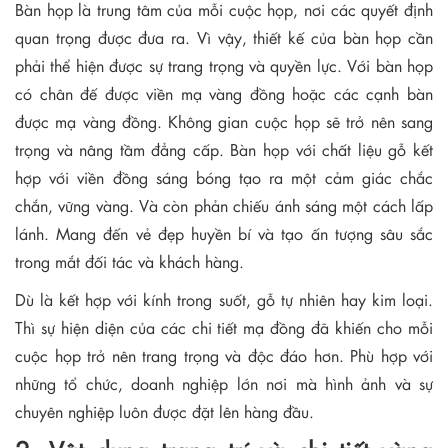
Bàn họp là trung tâm của mỗi cuộc họp, nơi các quyết định
quan trọng được đưa ra. Vì vậy, thiết kế của bàn họp cần
phải thể hiện được sự trang trọng và quyền lực. Với bàn họp
có chân đế được viền mạ vàng đồng hoặc các cạnh bàn
được mạ vàng đồng. Không gian cuộc họp sẽ trở nên sang
trọng và nâng tầm đẳng cấp. Bàn họp với chất liệu gỗ kết
hợp với viền đồng sáng bóng tạo ra một cảm giác chắc
chắn, vững vàng. Và còn phản chiếu ánh sáng một cách lấp
lánh. Mang đến vẻ đẹp huyền bí và tạo ấn tượng sâu sắc
trong mắt đối tác và khách hàng.
Dù là kết hợp với kính trong suốt, gỗ tự nhiên hay kim loại.
Thì sự hiện diện của các chi tiết mạ đồng đã khiến cho mỗi
cuộc họp trở nên trang trọng và độc đáo hơn. Phù hợp với
những tổ chức, doanh nghiệp lớn nơi mà hình ảnh và sự
chuyên nghiệp luôn được đặt lên hàng đầu.