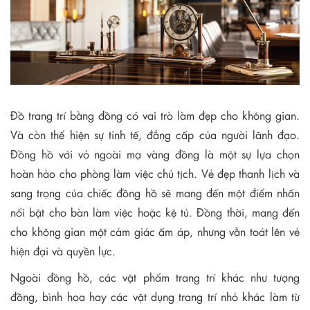
Đồ trang trí bằng đồng có vai trò làm đẹp cho không gian.
Và còn thể hiện sự tinh tế, đẳng cấp của người lãnh đạo.
Đồng hồ với vỏ ngoài mạ vàng đồng là một sự lựa chọn
hoàn hảo cho phòng làm việc chủ tịch. Vẻ đẹp thanh lịch và
sang trọng của chiếc đồng hồ sẽ mang đến một điểm nhấn
nổi bật cho bàn làm việc hoặc kệ tủ. Đồng thời, mang đến
cho không gian một cảm giác ấm áp, nhưng vẫn toát lên vẻ
hiện đại và quyền lực.
Ngoài đồng hồ, các vật phẩm trang trí khác như tượng
đồng, bình hoa hay các vật dụng trang trí nhỏ khác làm từ