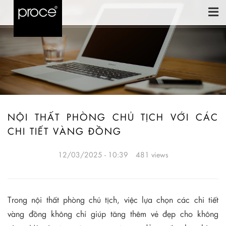
NỘI THẤT PHÒNG CHỦ TỊCH VỚI CÁC
CHI TIẾT VÀNG ĐỒNG
12/03/2025 - 10:39
481 views
Trong nội thất phòng chủ tịch, việc lựa chọn các chi tiết
vàng đồng không chỉ giúp tăng thêm vẻ đẹp cho không