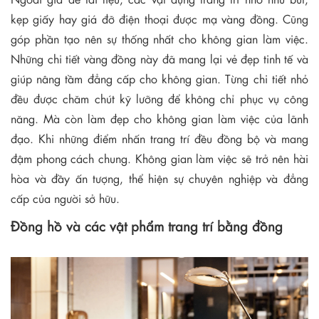
kẹp giấy hay giá đỡ điện thoại được mạ vàng đồng. Cũng
góp phần tạo nên sự thống nhất cho không gian làm việc.
Những chi tiết vàng đồng này đã mang lại vẻ đẹp tinh tế và
giúp nâng tầm đẳng cấp cho không gian. Từng chi tiết nhỏ
đều được chăm chút kỹ lưỡng để không chỉ phục vụ công
năng. Mà còn làm đẹp cho không gian làm việc của lãnh
đạo. Khi những điểm nhấn trang trí đều đồng bộ và mang
đậm phong cách chung. Không gian làm việc sẽ trở nên hài
hòa và đầy ấn tượng, thể hiện sự chuyên nghiệp và đẳng
cấp của người sở hữu.
Đồng hồ và các vật phẩm trang trí bằng đồng