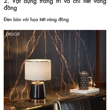
2. Vật dụng trang trí và chi tiết vàng
đồng
Đèn bàn với họa tiết vàng đồng