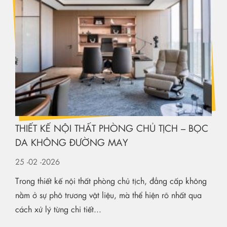
THIẾT KẾ NỘI THẤT PHÒNG CHỦ TỊCH – BỌC
DA KHÔNG ĐƯỜNG MAY
25
-02
-2026
Trong thiết kế nội thất phòng chủ tịch, đẳng cấp không
nằm ở sự phô trương vật liệu, mà thể hiện rõ nhất qua
cách xử lý từng chi tiết...