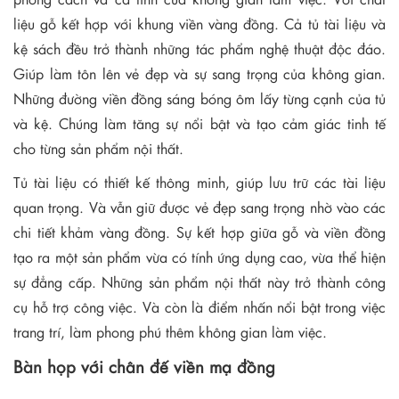
liệu gỗ kết hợp với khung viền vàng đồng. Cả tủ tài liệu và
kệ sách đều trở thành những tác phẩm nghệ thuật độc đáo.
Giúp làm tôn lên vẻ đẹp và sự sang trọng của không gian.
Những đường viền đồng sáng bóng ôm lấy từng cạnh của tủ
và kệ. Chúng làm tăng sự nổi bật và tạo cảm giác tinh tế
cho từng sản phẩm nội thất.
Tủ tài liệu có thiết kế thông minh, giúp lưu trữ các tài liệu
quan trọng. Và vẫn giữ được vẻ đẹp sang trọng nhờ vào các
chi tiết khảm vàng đồng. Sự kết hợp giữa gỗ và viền đồng
tạo ra một sản phẩm vừa có tính ứng dụng cao, vừa thể hiện
sự đẳng cấp. Những sản phẩm nội thất này trở thành công
cụ hỗ trợ công việc. Và còn là điểm nhấn nổi bật trong việc
trang trí, làm phong phú thêm không gian làm việc.
Bàn họp với chân đế viền mạ đồng