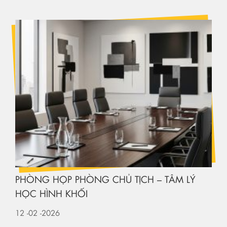
PHÒNG HỌP PHÒNG CHỦ TỊCH – TÂM LÝ
HỌC HÌNH KHỐI
12
-02
-2026