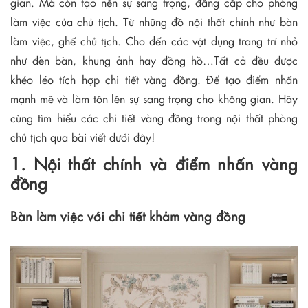
gian. Mà còn tạo nên sự sang trọng, đẳng cấp cho phòng
làm việc của chủ tịch. Từ những đồ nội thất chính như bàn
làm việc, ghế chủ tịch. Cho đến các vật dụng trang trí nhỏ
như đèn bàn, khung ảnh hay đồng hồ…Tất cả đều được
khéo léo tích hợp chi tiết vàng đồng. Để tạo điểm nhấn
mạnh mẽ và làm tôn lên sự sang trọng cho không gian. Hãy
cùng tìm hiểu các chi tiết vàng đồng trong nội thất phòng
chủ tịch qua bài viết dưới đây!
1. Nội thất chính và điểm nhấn vàng
đồng
Bàn làm việc với chi tiết khảm vàng đồng