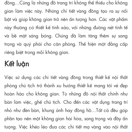
đồng…Cũng là những đồ trang trí không thể thiếu cho không
gian làm việc này. Những chi tiết vàng đồng tạo ra sự nổi
bật và giúp không gian trở nên ấn tượng hơn. Các vật phẩm
này thường có thiết kế tinh xảo, với những đường nét tinh tế
và bề mặt sáng bóng. Chúng đã làm tăng thêm sự sang
trọng và quý phái cho căn phòng. Thể hiện một đẳng cấp
riêng biệt trong mỗi không gian.
Kết luận
Việc sử dụng các chi tiết vàng đồng trong thiết kế nội thất
phòng chủ tịch trở thành xu hướng thiết kế mang tới vẻ đẹp
hoàn hảo cho không gian. Từ những đồ nội thất chính như
bàn làm việc, ghế chủ tịch. Cho đến các vật dụng trang trí
nhỏ như đèn bàn, khung ảnh hay đồng hồ…Tất cả đều góp
phần tạo nên một không gian hài hòa, sang trọng và đầy ấn
tượng. Việc khéo léo đưa các chi tiết mạ vàng vào nội thất