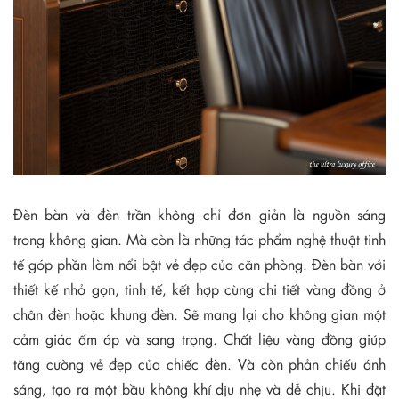
Đèn bàn và đèn trần không chỉ đơn giản là nguồn sáng
trong không gian. Mà còn là những tác phẩm nghệ thuật tinh
tế góp phần làm nổi bật vẻ đẹp của căn phòng. Đèn bàn với
thiết kế nhỏ gọn, tinh tế, kết hợp cùng chi tiết vàng đồng ở
chân đèn hoặc khung đèn. Sẽ mang lại cho không gian một
cảm giác ấm áp và sang trọng. Chất liệu vàng đồng giúp
tăng cường vẻ đẹp của chiếc đèn. Và còn phản chiếu ánh
sáng, tạo ra một bầu không khí dịu nhẹ và dễ chịu. Khi đặt