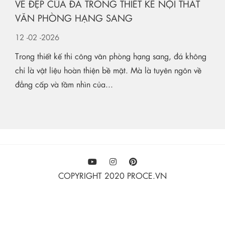
VẺ ĐẸP CỦA ĐÁ TRONG THIẾT KẾ NỘI THẤT
VĂN PHÒNG HẠNG SANG
12
-02
-2026
Trong thiết kế thi công văn phòng hạng sang, đá không
chỉ là vật liệu hoàn thiện bề mặt. Mà là tuyên ngôn về
đẳng cấp và tầm nhìn của...
COPYRIGHT 2020 PROCE.VN