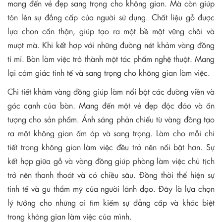
mang đến vẻ đẹp sang trọng cho không gian. Mà còn giúp
tôn lên sự đẳng cấp của người sử dụng. Chất liệu gỗ được
lựa chọn cẩn thận, giúp tạo ra một bề mặt vững chãi và
mượt mà. Khi kết hợp với những đường nét khảm vàng đồng
tỉ mỉ. Bàn làm việc trở thành một tác phẩm nghệ thuật. Mang
lại cảm giác tinh tế và sang trọng cho không gian làm việc.
Chi tiết khảm vàng đồng giúp làm nổi bật các đường viền và
góc cạnh của bàn. Mang đến một vẻ đẹp độc đáo và ấn
tượng cho sản phẩm. Ánh sáng phản chiếu từ vàng đồng tạo
ra một không gian ấm áp và sang trọng. Làm cho mỗi chi
tiết trong không gian làm việc đều trở nên nổi bật hơn. Sự
kết hợp giữa gỗ và vàng đồng giúp phòng làm việc chủ tịch
trở nên thanh thoát và có chiều sâu. Đồng thời thể hiện sự
tinh tế và gu thẩm mỹ của người lãnh đạo. Đây là lựa chọn
lý tưởng cho những ai tìm kiếm sự đẳng cấp và khác biệt
trong không gian làm việc của mình.