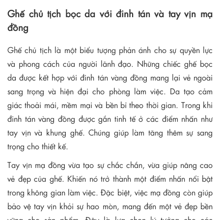
Ghế chủ tịch bọc da với đinh tán và tay vịn mạ
đồng
Ghế chủ tịch là một biểu tượng phản ánh cho sự quyền lực
và phong cách của người lãnh đạo. Những chiếc ghế bọc
da được kết hợp với đinh tán vàng đồng mang lại vẻ ngoài
sang trọng và hiện đại cho phòng làm việc. Da tạo cảm
giác thoải mái, mềm mại và bền bỉ theo thời gian. Trong khi
đinh tán vàng đồng được gắn tinh tế ở các điểm nhấn như
tay vịn và khung ghế. Chúng giúp làm tăng thêm sự sang
trọng cho thiết kế.
Tay vịn mạ đồng vừa tạo sự chắc chắn, vừa giúp nâng cao
vẻ đẹp của ghế. Khiến nó trở thành một điểm nhấn nổi bật
trong không gian làm việc. Đặc biệt, việc mạ đồng còn giúp
bảo vệ tay vịn khỏi sự hao mòn, mang đến một vẻ đẹp bền
vững cho sản phẩm. Đây là lựa chọn lý tưởng cho các