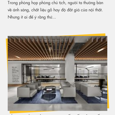
Trong phòng họp phòng chủ tịch, người ta thường bàn
về ánh sáng, chất liệu gỗ hay độ đắt giá của nội thất.
Nhưng ít ai để ý rằng thứ...