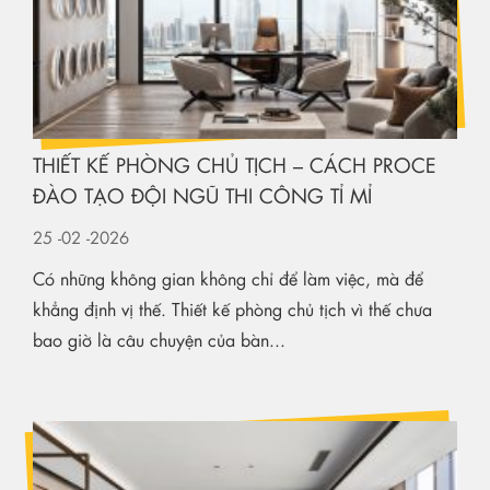
THIẾT KẾ PHÒNG CHỦ TỊCH – CÁCH PROCE
ĐÀO TẠO ĐỘI NGŨ THI CÔNG TỈ MỈ
25
-02
-2026
Có những không gian không chỉ để làm việc, mà để
khẳng định vị thế. Thiết kế phòng chủ tịch vì thế chưa
bao giờ là câu chuyện của bàn...