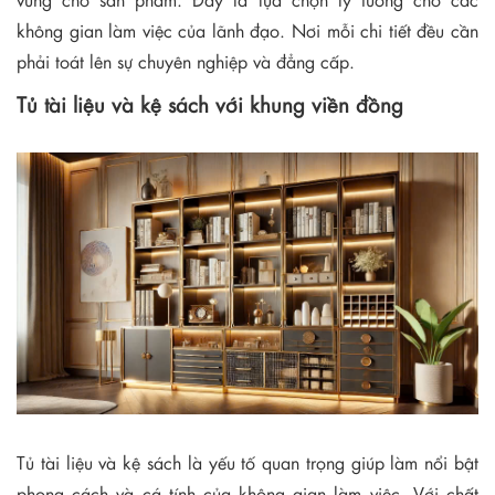
không gian làm việc của lãnh đạo. Nơi mỗi chi tiết đều cần
phải toát lên sự chuyên nghiệp và đẳng cấp.
Tủ tài liệu và kệ sách với khung viền đồng
Tủ tài liệu và kệ sách là yếu tố quan trọng giúp làm nổi bật
phong cách và cá tính của không gian làm việc. Với chất