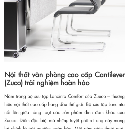
Nội thất văn phòng cao cấp Cantilever
(Zuco) trải nghiệm hoàn hảo
Nằm trong bộ sưu tập Lancinta Comfort của Zueco – thương
hiệu nội thất cao cấp hàng đầu thế giới. Bộ sưu tập Lancinta
nổi lên giữa hàng loạt các sản phẩm đinh đám khác của
Zueco. Điểm đặc biệt mà những tuyệt phầm trong này mang
lại chính là trải nghiệm hoàn hảo. Một cảm giác thoải mái,