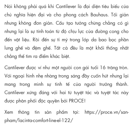
Nói không phải quá khi Cantilever là đại diện tiêu biểu của
chủ nghĩa hiện đại và cho phong cách Bauhaus. Tối giản
nhưng không đơn giản. Cấu tạo tưởng chừng chẳng có gì
nhưng lại là sự tính toán từ độ chịu lực của đường cong cho
đến vật liệu. Rồi đến sự tỉ mỷ trong lớp da bao bọc phần
lưng ghế và đệm ghế. Tất cả đều là một khối thống nhất
chẳng thể tìm ra điểm khác biệt.
Cantilever được ví như một người con gái tuổi 16 trăng tròn.
Với ngoại hình nhẹ nhàng trong sáng đầy cuốn hút nhưng lại
mang trong mình sự tinh tế của người trưởng thành.
Cantilever xứng đáng với hai từ tuyệt tác và tuyệt tác này
được phân phối độc quyền bởi PROCE!
Xem thông tin sản phẩm tại:
https://proce.vn/san-
pham/lacinta-comfort-line-el-122/