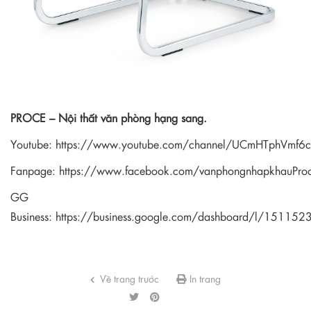
PROCE – Nội thất văn phòng hạng sang.
Youtube:
https://www.youtube.com/channel/UCmHTphVmf
Fanpage:
https://www.facebook.com/vanphongnhapkhauPro
GG
Business:
https://business.google.com/dashboard/l/1511
Về trang trước
In trang