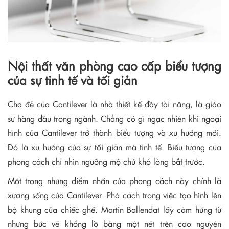
Nội thất văn phòng cao cấp biểu tượng
của sự tinh tế và tối giản
Cha đẻ của Cantilever là nhà thiết kế đầy tài năng, là giáo
sư hàng đầu trong ngành. Chẳng có gì ngạc nhiên khi ngoại
hình của Cantilever trở thành biểu tượng và xu hướng mới.
Đó là xu hướng của sự tối giản mà tinh tế. Biểu tượng của
phong cách chỉ nhìn ngưỡng mộ chứ khó lòng bắt trước.
Một trong những điểm nhấn của phong cách này chính là
xương sống của Cantilever. Phá cách trong việc tạo hình lên
bộ khung của chiếc ghế. Martin Ballendat lấy cảm hứng từ
nhưng bức vẽ khổng lồ bằng một nét trên cao nguyên