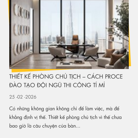
THIẾT KẾ PHÒNG CHỦ TỊCH – CÁCH PROCE
ĐÀO TẠO ĐỘI NGŨ THI CÔNG TỈ MỈ
25
-02
-2026
Có những không gian không chỉ để làm việc, mà để
khẳng định vị thế. Thiết kế phòng chủ tịch vì thế chưa
bao giờ là câu chuyện của bàn...