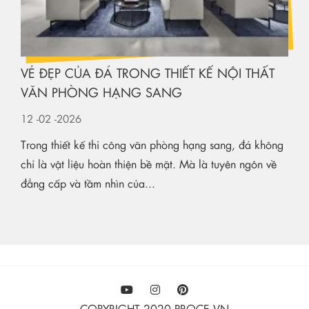
VẺ ĐẸP CỦA ĐÁ TRONG THIẾT KẾ NỘI THẤT
VĂN PHÒNG HẠNG SANG
12
-02
-2026
Trong thiết kế thi công văn phòng hạng sang, đá không
chỉ là vật liệu hoàn thiện bề mặt. Mà là tuyên ngôn về
đẳng cấp và tầm nhìn của...
COPYRIGHT 2020 PROCE.VN