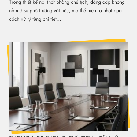
Trong thiết kế nội thất phòng chủ tịch, đẳng cấp không
nằm ở sự phô trương vật liệu, mà thể hiện rõ nhất qua
cách xử lý từng chi tiết...