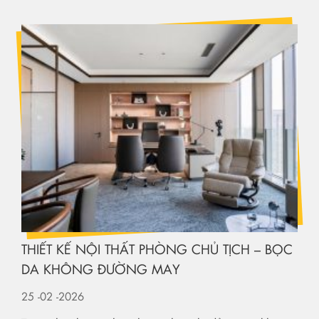
THIẾT KẾ NỘI THẤT PHÒNG CHỦ TỊCH – BỌC
DA KHÔNG ĐƯỜNG MAY
25
-02
-2026