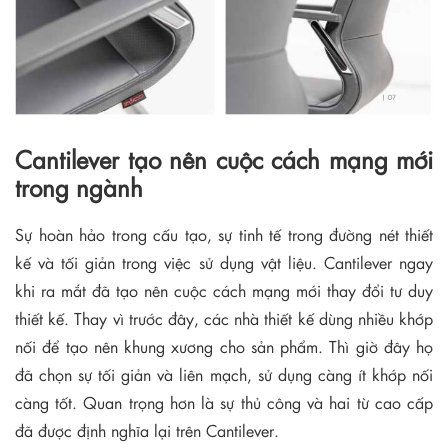
Cantilever tạo nên cuộc cách mạng mới
trong ngành
Sự hoàn hảo trong cấu tạo, sự tinh tế trong đường nét thiết
kế và tối giản trong việc sử dụng vật liệu. Cantilever ngay
khi ra mắt đã tạo nên cuộc cách mạng mới thay đổi tư duy
thiết kế. Thay vì trước đây, các nhà thiết kế dùng nhiều khớp
nối để tạo nên khung xương cho sản phẩm. Thì giờ đây họ
đã chọn sự tối giản và liên mạch, sử dụng càng ít khớp nối
càng tốt. Quan trọng hơn là sự thủ công và hai từ cao cấp
đã được định nghĩa lại trên Cantilever.