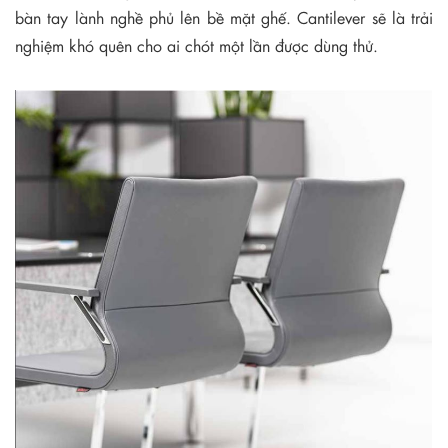
bàn tay lành nghề phủ lên bề mặt ghế. Cantilever sẽ là trải
nghiệm khó quên cho ai chót một lần được dùng thử.